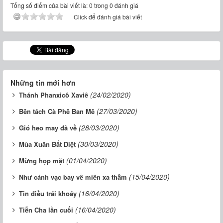
Tổng số điểm của bài viết là: 0 trong 0 đánh giá
Click để đánh giá bài viết
Những tin mới hơn
(24/02/2020)
Thánh Phanxicô Xaviê
(27/03/2020)
Bên tách Cà Phê Ban Mê
(28/03/2020)
Gió heo may đã về
(30/03/2020)
Mùa Xuân Bất Diệt
(01/04/2020)
Mừng họp mặt
(15/04/2020)
Như cánh vạc bay về miền xa thẳm
(16/04/2020)
Tin điều trái khoáy
(16/04/2020)
Tiễn Cha lần cuối