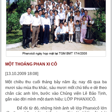
MỘT THOÁNG PHAN XI CÔ
[13.10.2009 18:08]
Một chiều thu cuối tháng bảy năm ấy, nay đã qua ba
mươi sáu mùa thu khác, sáu mươi mốt chú tiểu e dè theo
chân các anh lớn, bước vào Chủng viện Lê Bảo Tịnh,
gắn vào đời mình một danh hiệu: LỚP PHANXICÔ.
Để rồi từ đó, những hình ảnh về lớp Phanxicô lớn