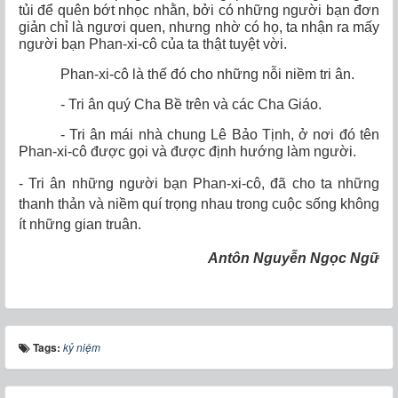
tủi để quên bớt nhọc nhằn, bởi có những người bạn đơn
giản chỉ là ngươi quen, nhưng nhờ có họ, ta nhận ra mấy
người bạn Phan-xi-cô của ta thật tuyệt vời.
Phan-xi-cô là thế đó cho những nỗi niềm tri ân.
- Tri ân quý Cha Bề trên và các Cha Giáo.
- Tri ân mái nhà chung Lê Bảo Tịnh, ở nơi đó tên
Phan-xi-cô được gọi và được định hướng làm người.
- Tri ân những người bạn Phan-xi-cô, đã cho ta những
thanh thản và niềm quí trọng nhau trong cuộc sống không
ít những gian truân.
Antôn Nguyễn Ngọc Ngữ
Tags:
kỷ niệm