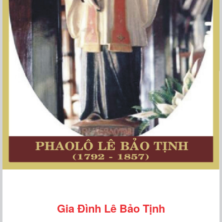
Gia Đình Lê Bảo Tịnh