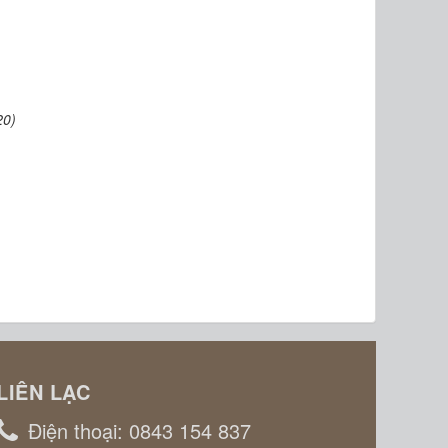
20)
LIÊN LẠC
Điện thoại:
0843 154 837