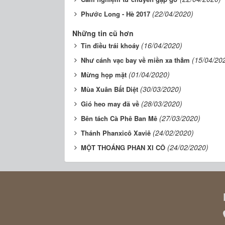
(22/04/2020)
Phước Long - Hè 2017
Những tin cũ hơn
(16/04/2020)
Tin điều trái khoáy
(15/04/20
Như cánh vạc bay về miền xa thẳm
(01/04/2020)
Mừng họp mặt
(30/03/2020)
Mùa Xuân Bất Diệt
(28/03/2020)
Gió heo may đã về
(27/03/2020)
Bên tách Cà Phê Ban Mê
(24/02/2020)
Thánh Phanxicô Xaviê
(24/02/2020)
MỘT THOÁNG PHAN XI CÔ