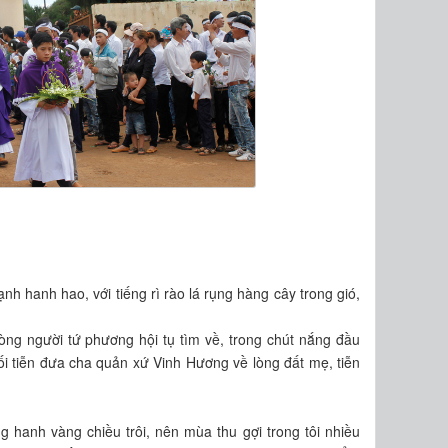
nh hanh hao, với tiếng rì rào lá rụng hàng cây trong gió,
òng người tứ phương hội tụ tìm về, trong chút nắng đầu
uối tiễn đưa cha quản xứ Vinh Hương về lòng đất mẹ, tiễn
g hanh vàng chiều trôi, nên mùa thu gợi trong tôi nhiều