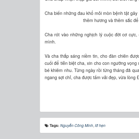
Cha biến những đau khổ mỏi mòn bệnh tật gây 
thêm hương và thêm sắc để nở n
Cha rót vào những nghịch lý cuộc đời cơ cực,
mình.
Và cha thắp sáng niềm tin, cho đàn chiên được
cuối để tiễn biệt cha, xin cho con ngưỡng vọng
bé khiêm nhu. Từng ngày rồi từng tháng đã qua,
ngang sợi chỉ, cha được tấm vải đẹp, vừa lòng
Tags:
Nguyễn Công Minh
,
lỡ hẹn