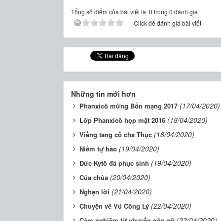
Tổng số điểm của bài viết là: 0 trong 0 đánh giá
Click để đánh giá bài viết
Những tin mới hơn
(17/04/2020)
Phanxicô mừng Bổn mạng 2017
(18/04/2020)
Lớp Phanxicô họp mặt 2016
(18/04/2020)
Viếng tang cố cha Thục
(19/04/2020)
Niềm tự hào
(19/04/2020)
Đức Kytô đã phục sinh
(20/04/2020)
Của chùa
(21/04/2020)
Nghẹn lời
(22/04/2020)
Chuyện về Vũ Công Lý
(22/04/2020)
Cảm nghiệm từ chuyến gặp gỡ