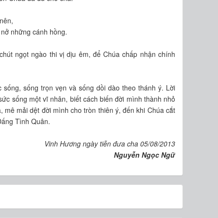
nên,
hững cánh hồng.
 chút ngọt ngào thi vị dịu êm, để Chúa chấp nhận chính
 sống, sống trọn vẹn và sống dồi dào theo thánh ý.
Lời
 sức sống một vĩ nhân, biết cách biến đời mình thành nhỏ
 mê mải dệt đời mình cho tròn thiên ý, đến khi Chúa cắt
 Đấng Tình Quân.
Vinh Hương ngày tiễn đưa cha 05/08/2013
Nguyễn Ngọc Ngữ