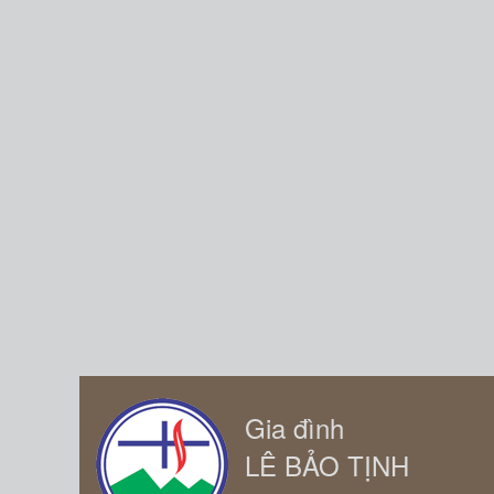
Gia đình
LÊ BẢO TỊNH