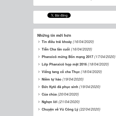
Những tin mới hơn
(16/04/2020)
Tin điều trái khoáy
(16/04/2020)
Tiễn Cha lần cuối
(17/04/2020)
Phanxicô mừng Bổn mạng 2017
(18/04/2020)
Lớp Phanxicô họp mặt 2016
(18/04/2020)
Viếng tang cố cha Thục
(19/04/2020)
Niềm tự hào
(19/04/2020)
Đức Kytô đã phục sinh
(20/04/2020)
Của chùa
(21/04/2020)
Nghẹn lời
(22/04/2020)
Chuyện về Vũ Công Lý