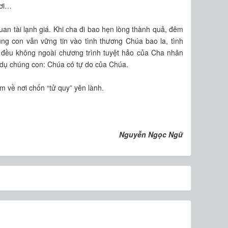
 ơi…
uan tài lạnh giá. Khi cha đi bao hẹn lòng thành quả, đêm
ng con vẫn vững tin vào tình thương Chúa bao la, tình
đều không ngoài chương trình tuyệt hảo của Cha nhân
dụ chúng con: Chúa có tự do của Chúa.
m về nơi chốn “tử quy” yên lành.
Nguyễn Ngọc Ngữ