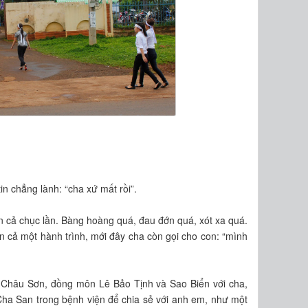
tin chẳng lành: “cha xứ mất rồi”.
n cả chục lần. Bàng hoàng quá, đau đớn quá, xót xa quá.
òn cả một hành trình, mới đây cha còn gọi cho con: “mình
g Châu Sơn, đồng môn Lê Bảo Tịnh và Sao Biển với cha,
ha San trong bệnh viện để chia sẻ với anh em, như một