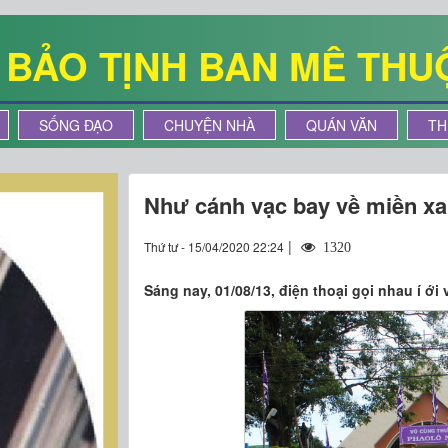
Ê BẢO TỊNH BAN MÊ THU
SỐNG ĐẠO
CHUYỆN NHÀ
QUÁN VĂN
TH
Như cánh vạc bay về miền x
|
Thứ tư - 15/04/2020 22:24
1320
Sáng nay, 01/08/13, điện thoại gọi nhau í ới 