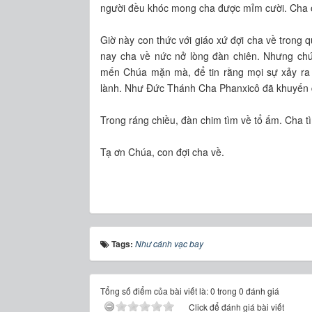
người đều khóc mong cha được mỉm cười. Cha
Giờ này con thức với giáo xứ đợi cha về trong q
nay cha về nức nở lòng đàn chiên. Nhưng chú
mến Chúa mặn mà, để tin rằng mọi sự xảy ra 
lành. Như Đức Thánh Cha Phanxicô đã khuyến 
Trong ráng chiều, đàn chim tìm về tổ ấm. Cha tì
Tạ ơn Chúa, con đợi cha về.
Tags:
Như cánh vạc bay
Tổng số điểm của bài viết là: 0 trong 0 đánh giá
Click để đánh giá bài viết