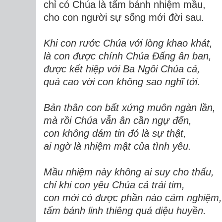
chỉ có Chúa là tấm bánh nhiệm mầu,
cho con người sự sống mới đời sau.
Khi con rước Chúa với lòng khao khát,
là con được chính Chúa Đấng ân ban,
được kết hiệp với Ba Ngôi Chúa cả,
quá cao vời con không sao nghĩ tới.
Bản thân con bất xứng muôn ngàn lần,
mà rồi Chúa vẫn ân cần ngự đến,
con không dám tin đó là sự thật,
ai ngờ là nhiệm mật của tình yêu.
Mầu nhiệm này không ai suy cho thấu,
chỉ khi con yêu Chúa cả trái tim,
con mới có được phần nào cảm nghiệm,
tấm bánh linh thiêng quá diệu huyền.