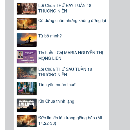
Lời Chúa THỨ BẢY TUẦN 18
THƯỜNG NIÊN
Có dừng chân nhưng không đứng lại
Từ bỏ mình?
Tin buồn: Chị MARIA NGUYỄN THỊ
MỘNG LIÊN
Lời Chúa THỨ SÁU TUẦN 18
THƯỜNG NIÊN
Tình yêu muôn thuở
Khi Chúa thinh lặng
Đức tin lớn lên trong giông bão (Mt
14,22-33)