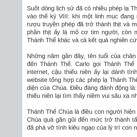
Suốt dòng lịch sử đã có nhiều phép lạ Th
vào thế kỷ VIII: khi một linh mục đang
rượu truyền phép đã trở thành thịt và
phần thịt ấy là mô cơ tim người, còn
Thánh Thể khác và cả kết quả nghiên cứu
Những năm gần đây, tên tuổi của chân 
đến Thánh Thể. Carlo gọi Thánh Thể l
internet, cậu thiếu niên ấy lại dành t
website tổng hợp các phép lạ Thánh Thể
diện của Chúa. Điều đáng đánh động là: 
thiếu niên lại tìm thấy niềm vui sâu xa 
Thánh Thể Chúa là điều con người hiện
Chúa quá gần gũi đến mức trở thành t
đã phá vỡ tính kiêu ngạo của lý trí con 