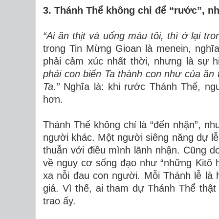
3. Thánh Thể không chỉ để “rước”, n
“Ai ăn thịt và uống máu tôi, thì ở lại tro
trong Tin Mừng Gioan là menein, nghĩ
phải cảm xúc nhất thời, nhưng là sự h
phải con biến Ta thành con như của ăn 
Ta.”
Nghĩa là: khi rước Thánh Thể, ngư
hơn.
Thánh Thể không chỉ là “đến nhận”, nh
người khác. Một người siêng năng dự lễ
thuẫn với điều mình lãnh nhận. Cũng 
về nguy cơ sống đạo như “những Kitô 
xa nỗi đau con người. Mỗi Thánh lễ là h
giá. Vì thế, ai tham dự Thánh Thể th
trao ấy.