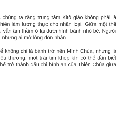
chúng ta rằng trung tâm Kitô giáo không phải l
hiến làm lương thực cho nhân loại. Giữa một th
su vẫn âm thầm ở lại dưới hình bánh nhỏ bé. Ngườ
ng những ai mở lòng đón nhận.
hể không chỉ là bánh trở nên Mình Chúa, nhưng l
êu thương; một trái tim khép kín có thể dần biế
thể trở thành dấu chỉ bình an của Thiên Chúa giữ
,