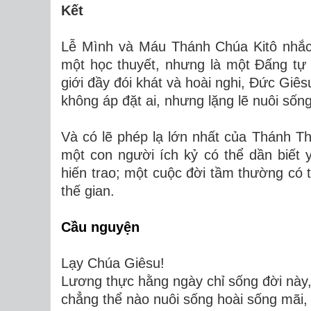
Kết
Lễ Mình và Máu Thánh Chúa Kitô nhắc 
một học thuyết, nhưng là một Đấng tự 
giới đầy đói khát và hoài nghi, Đức Giê
không áp đặt ai, nhưng lặng lẽ nuôi số
Và có lẽ phép lạ lớn nhất của Thánh T
một con người ích kỷ có thể dần biết y
hiến trao; một cuộc đời tầm thường có 
thế gian.
Cầu nguyện
Lạy Chúa Giêsu!
Lương thực hằng ngày chỉ sống đời này
chẳng thể nào nuôi sống hoài sống mãi,