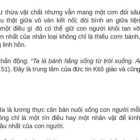
ư thừa vật chất nhưng vẫn mang một cơn đói sâ
u thật giữa vô vàn kết nối; đói bình an giữa tiệ
 một điều gì đó có thể giữ con người khỏi tan v
ớn nhất của nhân loại không chỉ là thiếu cơm bánh
 linh hồn.
 chấn động:
“Ta là bánh hằng sống từ trời xuống. A
.51). Đây là trung tâm của đức tin Kitô giáo và cũn
hĩa là lương thực căn bản nuôi sống con người mỗ
ng chỉ là một tín điều hay một nhân vật để kín
sâu nhất của con người.