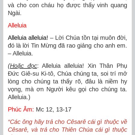
và cho con cháu họ được thấy vinh quang
Ngài.
Alleluia
Alleluia alleluia!
– Lời Chúa tồn tại muôn đời,
đó là lời Tin Mừng đã rao giảng cho anh em.
– Alleluia.
(
Hoặc đọc
: Alleluia alleluia! Xin Thân Phụ
Đức Giê-su Ki-tô, Chúa chúng ta, soi trí mở
lòng cho chúng ta thấy rõ, đâu là niềm hy
vọng, mà ơn Người kêu gọi cho chúng ta.
Alleluia.)
Phúc Âm:
Mc 12, 13-17
“Các ông hãy trả cho Cêsarê cái gì thuộc về
Cêsarê, và trả cho Thiên Chúa cái gì thuộc