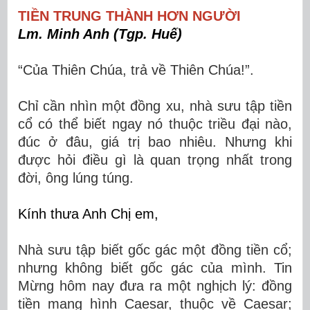
TIỀN TRUNG THÀNH HƠN NGƯỜI
Lm. Minh Anh (Tgp. Huế)
“Của Thiên Chúa, trả về Thiên Chúa!”.
Chỉ cần nhìn một đồng xu, nhà sưu tập tiền
cổ có thể biết ngay nó thuộc triều đại nào,
đúc ở đâu, giá trị bao nhiêu. Nhưng khi
được hỏi điều gì là quan trọng nhất trong
đời, ông lúng túng.
Kính thưa Anh Chị em,
Nhà sưu tập biết gốc gác một đồng tiền cổ;
nhưng không biết gốc gác của mình. Tin
Mừng hôm nay đưa ra một nghịch lý: đồng
tiền mang hình Caesar, thuộc về Caesar;