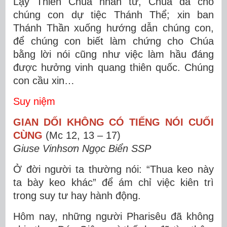
Lạy Thiên Chúa nhân từ, Chúa đã cho
chúng con dự tiệc Thánh Thể; xin ban
Thánh Thần xuống hướng dẫn chúng con,
để chúng con biết làm chứng cho Chúa
bằng lời nói cũng như việc làm hầu đáng
được hưởng vinh quang thiên quốc. Chúng
con cầu xin…
Suy niệm
GIAN DỐI KHÔNG CÓ TIẾNG NÓI CUỐI
CÙNG
(Mc 12, 13 – 17)
Giuse Vinhsơn Ngọc Biển SSP
Ở đời người ta thường nói: “Thua keo này
ta bày keo khác” để ám chỉ việc kiên trì
trong suy tư hay hành động.
Hôm nay, những người Pharisêu đã không