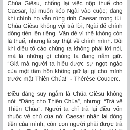
Chúa Giêsu, chống lại việc nộp thuế cho
Caesar, lại muốn kéo Ngài vào cuộc; đang
khi chính họ vẫn rủng rỉnh Caesar trong túi.
Chúa Giêsu không vội trả lời; Ngài để chính
đồng tiền lên tiếng. Vấn đề vì thế không còn
là thuế, nhưng là sự thật về chính mình. Đôi
khi điều tố cáo chúng ta không phải lời nói,
mà là những gì chúng ta đang nắm giữ.
“Giá mà người ta hiểu được sự ngọt ngào
của một tâm hồn không giữ lại gì cho mình
trước mặt Thiên Chúa!” - Thérèse Couderc.
Điều đáng suy ngẫm là Chúa Giêsu không
nói: “Dâng cho Thiên Chúa”, nhưng: “Trả về
Thiên Chúa”. Người ta chỉ trả lại điều vốn
thuộc về chủ của nó: Caesar nhận lại đồng
tiền của mình; còn con người phải được trả