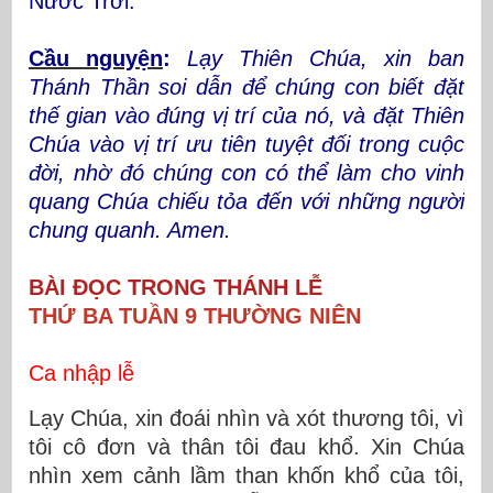
Nước Trời.
Cầu nguyện
:
Lạy Thiên Chúa, xin ban
Thánh Thần soi dẫn để chúng con biết đặt
thế gian vào đúng vị trí của nó, và đặt Thiên
Chúa vào vị trí ưu tiên tuyệt đối trong cuộc
đời, nhờ đó chúng con có thể làm cho vinh
quang Chúa chiếu tỏa đến với những người
chung quanh. Amen.
BÀI ĐỌC TRONG THÁNH LỄ
THỨ BA TUẦN 9 THƯỜNG NIÊN
Ca nhập lễ
Lạy Chúa, xin đoái nhìn và xót thương tôi, vì
tôi cô đơn và thân tôi đau khổ. Xin Chúa
nhìn xem cảnh lầm than khốn khổ của tôi,