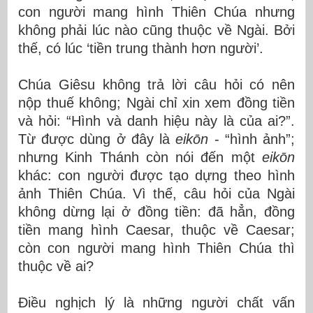
con người mang hình Thiên Chúa nhưng
không phải lúc nào cũng thuộc về Ngài. Bởi
thế, có lúc ‘tiền trung thành hơn người’.
Chúa Giêsu không trả lời câu hỏi có nên
nộp thuế không; Ngài chỉ xin xem đồng tiền
và hỏi: “Hình và danh hiệu này là của ai?”.
Từ được dùng ở đây là
eikōn
- “hình ảnh”;
nhưng Kinh Thánh còn nói đến một
eikōn
khác: con người được tạo dựng theo hình
ảnh Thiên Chúa. Vì thế, câu hỏi của Ngài
không dừng lại ở đồng tiền: đã hẳn, đồng
tiền mang hình Caesar, thuộc về Caesar;
còn con người mang hình Thiên Chúa thì
thuộc về ai?
Điều nghịch lý là những người chất vấn