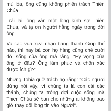
mù lòa, ông cũng không phiền trách Thiên
Chúa.
Trái lại, ông vẫn một lòng kính sợ Thiên
Chúa, và tạ ơn Người hằng ngày trong đời
ông.
Vả các vua xưa nhạo báng thánh Gióp thế
nào, thì nay bà con họ hàng cũng chê cười
đời sống của ông mà rằng: “Hy vọng của
ông ở đâu? Ông làm phúc và chôn xác
được ích gì?”
Nhưng Tobia quở trách họ rằng: “Các ngươi
đừng nói vậy, vì chúng ta là con cái các
thánh, chúng ta trông đợi cuộc sống mà
Thiên Chúa sẽ ban cho những ai không bao
giờ thay đổi lòng tin vào Người”.