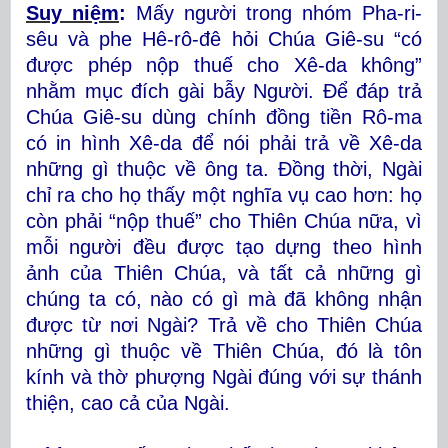
Suy niệm
:
Mấy người trong nhóm Pha-ri-
sêu và phe Hê-rô-đê hỏi Chúa Giê-su “có
được phép nộp thuế cho Xê-da không”
nhằm mục đích gài bẫy Người. Để đáp trả
Chúa Giê-su dùng chính đồng tiền Rô-ma
có in hình Xê-da để nói phải trả về Xê-da
những gì thuộc về ông ta. Đồng thời, Ngài
chỉ ra cho họ thấy một nghĩa vụ cao hơn: họ
còn phải “nộp thuế” cho Thiên Chúa nữa, vì
mỗi người đều được tạo dựng theo hình
ảnh của Thiên Chúa, và tất cả những gì
chúng ta có, nào có gì mà đã không nhận
được từ nơi Ngài? Trả về cho Thiên Chúa
những gì thuộc về Thiên Chúa, đó là tôn
kính và thờ phượng Ngài đúng với sự thánh
thiện, cao cả của Ngài.