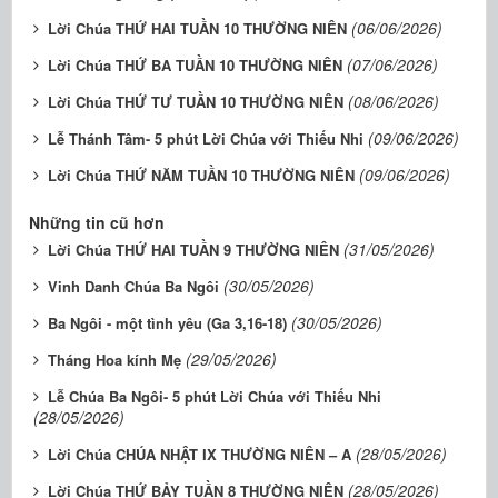
(06/06/2026)
Lời Chúa THỨ HAI TUẦN 10 THƯỜNG NIÊN
(07/06/2026)
Lời Chúa THỨ BA TUẦN 10 THƯỜNG NIÊN
(08/06/2026)
Lời Chúa THỨ TƯ TUẦN 10 THƯỜNG NIÊN
(09/06/2026)
Lễ Thánh Tâm- 5 phút Lời Chúa với Thiếu Nhi
(09/06/2026)
Lời Chúa THỨ NĂM TUẦN 10 THƯỜNG NIÊN
Những tin cũ hơn
(31/05/2026)
Lời Chúa THỨ HAI TUẦN 9 THƯỜNG NIÊN
(30/05/2026)
Vinh Danh Chúa Ba Ngôi
(30/05/2026)
Ba Ngôi - một tình yêu (Ga 3,16-18)
(29/05/2026)
Tháng Hoa kính Mẹ
Lễ Chúa Ba Ngôi- 5 phút Lời Chúa với Thiếu Nhi
(28/05/2026)
(28/05/2026)
Lời Chúa CHÚA NHẬT IX THƯỜNG NIÊN – A
(28/05/2026)
Lời Chúa THỨ BẢY TUẦN 8 THƯỜNG NIÊN