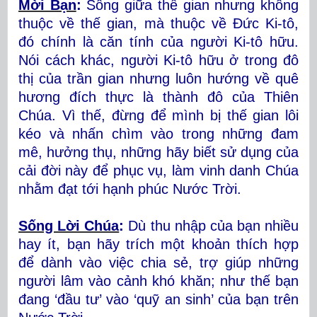
Mời Bạn
:
Sống giữa thế gian nhưng không
thuộc về thế gian, mà thuộc về Đức Ki-tô,
đó chính là căn tính của người Ki-tô hữu.
Nói cách khác, người Ki-tô hữu ở trong đô
thị của trần gian nhưng luôn hướng về quê
hương đích thực là thành đô của Thiên
Chúa. Vì thế, đừng để mình bị thế gian lôi
kéo và nhấn chìm vào trong những đam
mê, hưởng thụ, những hãy biết sử dụng của
cải đời này để phục vụ, làm vinh danh Chúa
nhằm đạt tới hạnh phúc Nước Trời.
Sống Lời Chúa
:
Dù thu nhập của bạn nhiều
hay ít, bạn hãy trích một khoản thích hợp
để dành vào việc chia sẻ, trợ giúp những
người lâm vào cảnh khó khăn; như thế bạn
đang ‘đầu tư’ vào ‘quỹ an sinh’ của bạn trên