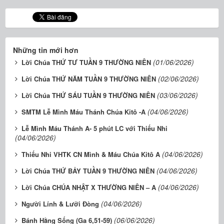
Những tin mới hơn
(01/06/2026)
Lời Chúa THỨ TƯ TUẦN 9 THƯỜNG NIÊN
(02/06/2026)
Lời Chúa THỨ NĂM TUẦN 9 THƯỜNG NIÊN
(03/06/2026)
Lời Chúa THỨ SÁU TUẦN 9 THƯỜNG NIÊN
(04/06/2026)
SMTM Lễ Mình Máu Thánh Chúa Kitô -A
Lễ Mình Máu Thánh A- 5 phút LC với Thiếu Nhi
(04/06/2026)
(04/06/2026)
Thiếu Nhi VHTK CN Mình & Máu Chúa Kitô A
(04/06/2026)
Lời Chúa THỨ BẢY TUẦN 9 THƯỜNG NIÊN
(04/06/2026)
Lời Chúa CHÚA NHẬT X THƯỜNG NIÊN – A
(04/06/2026)
Người Lính & Lưỡi Đòng
(06/06/2026)
Bánh Hằng Sống (Ga 6,51-59)