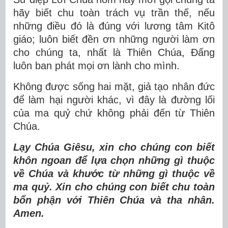
hãy biết chu toàn trách vụ trần thế, nếu
những điều đó là đúng với lương tâm Kitô
giáo; luôn biết đền ơn những người làm ơn
cho chúng ta, nhất là Thiên Chúa, Đấng
luôn ban phát mọi ơn lành cho mình.
Không được sống hai mặt, giả tạo nhân đức
để làm hại người khác, vì đây là đường lối
của ma quỷ chứ không phải đến từ Thiên
Chúa.
Lạy Chúa Giêsu, xin cho chúng con biết
khôn ngoan để lựa chọn những gì thuộc
về Chúa và khước từ những gì thuộc về
ma quỷ. Xin cho chúng con biết chu toàn
bổn phận với Thiên Chúa và tha nhân.
Amen.