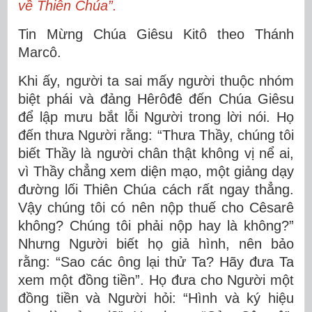
về Thiên Chúa”.
Tin Mừng Chúa Giêsu Kitô theo Thánh
Marcô.
Khi ấy, người ta sai mấy người thuộc nhóm
biệt phái và đảng Hêrôđê đến Chúa Giêsu
để lập mưu bắt lỗi Người trong lời nói. Họ
đến thưa Người rằng: “Thưa Thầy, chúng tôi
biết Thầy là người chân thật không vị nể ai,
vì Thầy chẳng xem diện mạo, một giảng dạy
đường lối Thiên Chúa cách rất ngay thẳng.
Vậy chúng tôi có nên nộp thuế cho Cêsarê
không? Chúng tôi phải nộp hay là không?”
Nhưng Người biết họ giả hình, nên bảo
rằng: “Sao các ông lại thử Ta? Hãy đưa Ta
xem một đồng tiền”. Họ đưa cho Người một
đồng tiền và Người hỏi: “Hình và ký hiệu