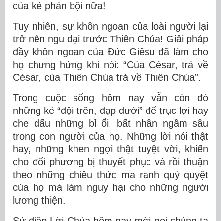
của kẻ phản bội nữa!
Tuy nhiên, sự khôn ngoan của loài người lại
trở nên ngu dại trước Thiên Chúa! Giải pháp
đầy khôn ngoan của Đức Giêsu đã làm cho
họ chưng hửng khi nói: “Của César, trả về
César, của Thiên Chúa trả về Thiên Chúa”.
Trong cuộc sống hôm nay vẫn còn đó
những kẻ “đội trên, đạp dưới” để trục lợi hay
che dấu những bỉ ổi, bất nhân ngầm sâu
trong con người của họ. Những lời nói thật
hay, những khen ngợi thật tuyệt vời, khiến
cho đối phương bị thuyết phục và rồi thuận
theo những chiêu thức ma ranh quỷ quyệt
của họ mà làm nguy hại cho những người
lương thiện.
Sứ điệp Lời Chúa hôm nay mời gọi chúng ta