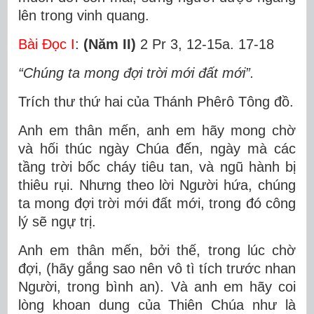
lên trong vinh quang.
Bài Ðọc I
:
(Năm II)
2 Pr 3, 12-15a. 17-18
“Chúng ta mong đợi trời mới đất mới”.
Trích thư thứ hai của Thánh Phêrô Tông đồ.
Anh em thân mến, anh em hãy mong chờ
và hối thúc ngày Chúa đến, ngày mà các
tầng trời bốc cháy tiêu tan, và ngũ hành bị
thiêu rụi. Nhưng theo lời Người hứa, chúng
ta mong đợi trời mới đất mới, trong đó công
lý sẽ ngự trị.
Anh em thân mến, bởi thế, trong lúc chờ
đợi, (hãy gắng sao nên vô tì tích trước nhan
Người, trong bình an). Và anh em hãy coi
lòng khoan dung của Thiên Chúa như là