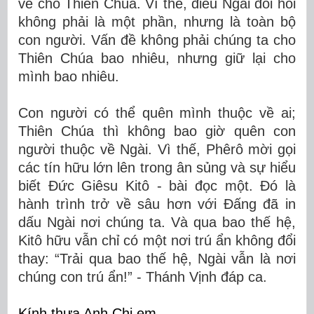
về cho Thiên Chúa. Vì thế, điều Ngài đòi hỏi
không phải là một phần, nhưng là toàn bộ
con người. Vấn đề không phải chúng ta cho
Thiên Chúa bao nhiêu, nhưng giữ lại cho
mình bao nhiêu.
Con người có thể quên mình thuộc về ai;
Thiên Chúa thì không bao giờ quên con
người thuộc về Ngài. Vì thế, Phêrô mời gọi
các tín hữu lớn lên trong ân sủng và sự hiểu
biết Đức Giêsu Kitô - bài đọc một. Đó là
hành trình trở về sâu hơn với Đấng đã in
dấu Ngài nơi chúng ta. Và qua bao thế hệ,
Kitô hữu vẫn chỉ có một nơi trú ẩn không đổi
thay: “Trải qua bao thế hệ, Ngài vẫn là nơi
chúng con trú ẩn!” - Thánh Vịnh đáp ca.
Kính thưa Anh Chị em,