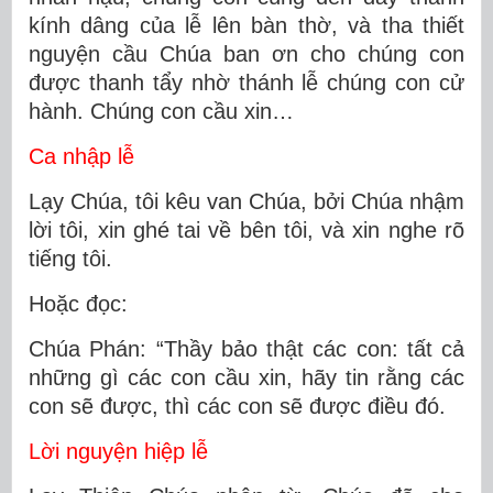
kính dâng của lễ lên bàn thờ, và tha thiết
nguyện cầu Chúa ban ơn cho chúng con
được thanh tẩy nhờ thánh lễ chúng con cử
hành. Chúng con cầu xin…
Ca nhập lễ
Lạy Chúa, tôi kêu van Chúa, bởi Chúa nhậm
lời tôi, xin ghé tai về bên tôi, và xin nghe rõ
tiếng tôi.
Hoặc đọc:
Chúa Phán: “Thầy bảo thật các con: tất cả
những gì các con cầu xin, hãy tin rằng các
con sẽ được, thì các con sẽ được điều đó.
Lời nguyện hiệp lễ