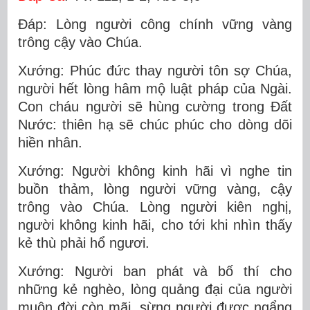
Ðáp: Lòng người công chính vững vàng
trông cậy vào Chúa.
Xướng: Phúc đức thay người tôn sợ Chúa,
người hết lòng hâm mộ luật pháp của Ngài.
Con cháu người sẽ hùng cường trong Ðất
Nước: thiên hạ sẽ chúc phúc cho dòng dõi
hiền nhân.
Xướng: Người không kinh hãi vì nghe tin
buồn thảm, lòng người vững vàng, cậy
trông vào Chúa. Lòng người kiên nghị,
người không kinh hãi, cho tới khi nhìn thấy
kẻ thù phải hổ ngươi.
Xướng: Người ban phát và bố thí cho
những kẻ nghèo, lòng quảng đại của người
muôn đời còn mãi, sừng người được ngẩng