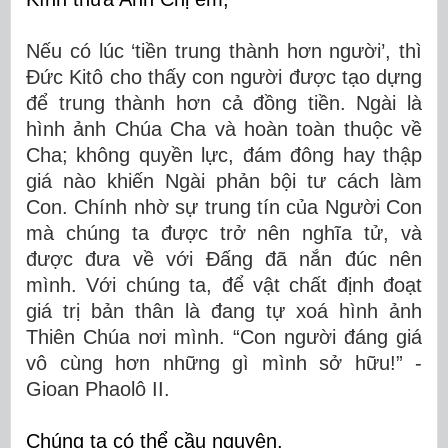
Nếu có lúc ‘tiền trung thành hơn người’, thì
Đức Kitô cho thấy con người được tạo dựng
để trung thành hơn cả đồng tiền. Ngài là
hình ảnh Chúa Cha và hoàn toàn thuộc về
Cha; không quyền lực, đám đông hay thập
giá nào khiến Ngài phản bội tư cách làm
Con. Chính nhờ sự trung tín của Người Con
mà chúng ta được trở nên nghĩa tử, và
được đưa về với Đấng đã nắn đúc nên
mình. Với chúng ta, để vật chất định đoạt
giá trị bản thân là đang tự xoá hình ảnh
Thiên Chúa nơi mình. “Con người đáng giá
vô cùng hơn những gì mình sở hữu!” -
Gioan Phaolô II.
Chúng ta có thể cầu nguyện,