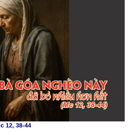
c 12, 38-44