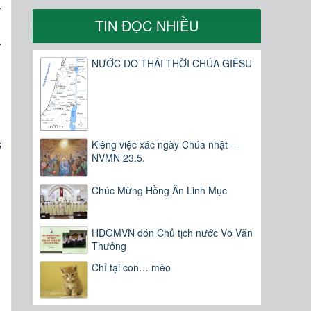
a
n
TIN ĐỌC NHIỀU
a
NƯỚC DO THÁI THỜI CHÚA GIÊSU
m
Kiêng việc xác ngày Chúa nhật –
i
NVMN 23.5.
Chúc Mừng Hồng Ân Linh Mục
HĐGMVN đón Chủ tịch nước Võ Văn
Thưởng
Chỉ tại con… mèo
n