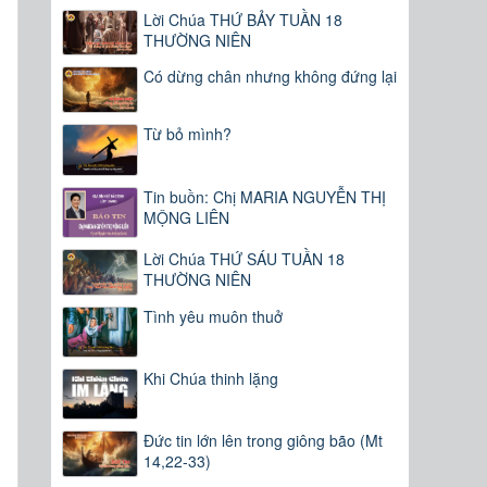
Lời Chúa THỨ BẢY TUẦN 18
THƯỜNG NIÊN
Có dừng chân nhưng không đứng lại
Từ bỏ mình?
Tin buồn: Chị MARIA NGUYỄN THỊ
MỘNG LIÊN
Lời Chúa THỨ SÁU TUẦN 18
THƯỜNG NIÊN
Tình yêu muôn thuở
Khi Chúa thinh lặng
Đức tin lớn lên trong giông bão (Mt
14,22-33)