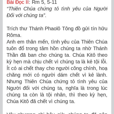
Bài Ðọc II
: Rm 5, 5-11
“Thiên Chúa chứng tỏ tình yêu của Người
Ðối với chúng ta”.
Trích thư Thánh Phaolô Tông đồ gửi tín hữu
Rôma.
Anh em thân mến, tình yêu của Thiên Chúa
tuôn đổ trong tâm hồn chúng ta nhờ Thánh
Thần đã ban cho chúng ta. Chúa Kitô theo
kỳ hẹn mà chịu chết vì chúng ta là kẻ tội lỗi.
Ít có ai chết thay cho người công chính, hoạ
chăng mới có người dám chết vì kẻ lành.
Nhưng Thiên Chúa chứng tỏ tình yêu của
Người đối với chúng ta, nghĩa là trong lúc
chúng ta còn là tội nhân, thì theo kỳ hẹn,
Chúa Kitô đã chết vì chúng ta.