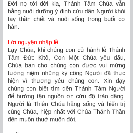
Đời nọ tới đời kia, Thánh Tâm Chúa vẫn
hằng nuôi dưỡng ý định cứu dân Người khỏi
tay thần chết và nuôi sống trong buổi cơ
hàn.
Lời nguyện nhập lễ
Lạy Chúa, khi chúng con cử hành lễ Thánh
Tâm Ðức Kitô, Con Một Chúa yêu dấu,
Chúa ban cho chúng con được vui mừng
tưởng niệm những kỳ công Người đã thực
hiện vì thương yêu chúng con. Xin dạy
chúng con biết tìm đến Thánh Tâm Người
để hưởng tận nguồn ơn cứu độ trào dâng.
Người là Thiên Chúa hằng sống và hiển trị
cùng Chúa, hiệp nhất với Chúa Thánh Thần
đến muôn thuở muôn đời.