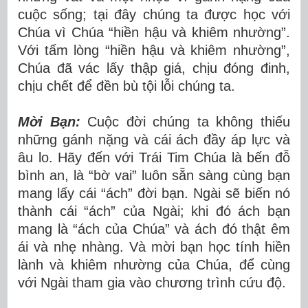
cuộc sống; tại đây chúng ta được học với
Chúa vì Chúa “hiền hậu và khiêm nhường”.
Với tấm lòng “hiền hậu và khiêm nhường”,
Chúa đã vác lấy thập giá, chịu đóng đinh,
chịu chết để đền bù tội lỗi chúng ta.
Mời Bạn:
Cuộc đời chúng ta không thiếu
những gánh nặng và cái ách đầy áp lực và
âu lo. Hãy đến với Trái Tim Chúa là bến đỗ
bình an, là “bờ vai” luôn sẵn sàng cùng bạn
mang lấy cái “ách” đời bạn. Ngài sẽ biến nó
thành cái “ách” của Ngài; khi đó ách bạn
mang là “ách của Chúa” và ách đó thật êm
ái và nhẹ nhàng. Và mời bạn học tính hiền
lành và khiêm nhường của Chúa, để cùng
với Ngài tham gia vào chương trình cứu độ.