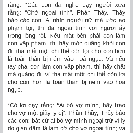
rằng: “Các con đã nghe dạy người xưa
rằng: “Chớ ngoại tình”. Phần Thầy, Thầy
bảo các con: Ai nhìn người nữ mà ước ao
phạm tội, thì đã ngoại tình với người ấy
trong lòng rồi. Nếu mắt bên phải con làm
con vấp phạm, thì hãy móc quăng khỏi con
đi: thà mất một chi thể còn lợi cho con hơn
là toàn thân bị ném vào hoả ngục. Và nếu
tay phải con làm con vấp phạm, thì hãy chặt
mà quăng đi, vì thà mất một chi thể còn lợi
cho con hơn là toàn thân bị ném vào hoả
ngục.
“Có lời dạy rằng: “Ai bỏ vợ mình, hãy trao
cho vợ một giấy ly dị”. Phần Thầy, Thầy bảo
các con: bất cứ ai bỏ vợ mình-ngoại trừ vì lý
do gian dâm-là làm cớ cho vợ ngoại tình; và