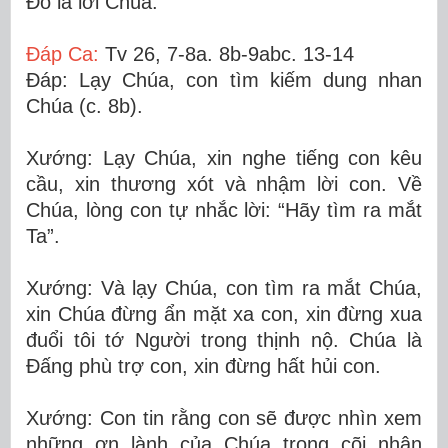
Ðó là lời Chúa.
Ðáp Ca:
Tv 26, 7-8a. 8b-9abc. 13-14
Ðáp: Lạy Chúa, con tìm kiếm dung nhan
Chúa (c. 8b).
Xướng: Lạy Chúa, xin nghe tiếng con kêu
cầu, xin thương xót và nhậm lời con. Về
Chúa, lòng con tự nhắc lời: “Hãy tìm ra mắt
Ta”.
Xướng: Và lạy Chúa, con tìm ra mắt Chúa,
xin Chúa đừng ẩn mặt xa con, xin đừng xua
đuổi tôi tớ Người trong thịnh nộ. Chúa là
Ðấng phù trợ con, xin đừng hất hủi con.
Xướng: Con tin rằng con sẽ được nhìn xem
những ơn lành của Chúa trong cõi nhân