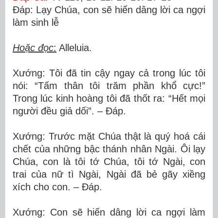
Ðáp: Lạy Chúa, con sẽ hiến dâng lời ca ngợi
làm sinh lễ
Hoặc đọc
:
Alleluia.
Xướng: Tôi đã tin cậy ngay cả trong lúc tôi
nói: “Tấm thân tôi trăm phần khổ cực!”
Trong lúc kinh hoàng tôi đã thốt ra: “Hết mọi
người đều giả dối”. – Ðáp.
Xướng: Trước mặt Chúa thật là quý hoá cái
chết của những bậc thánh nhân Ngài. Ôi lạy
Chúa, con là tôi tớ Chúa, tôi tớ Ngài, con
trai của nữ tì Ngài, Ngài đã bẻ gãy xiềng
xích cho con. – Ðáp.
Xướng: Con sẽ hiến dâng lời ca ngợi làm