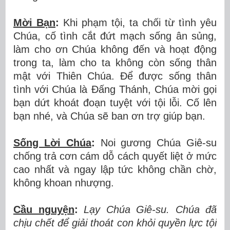
Mời Bạn
:
Khi phạm tội, ta chối từ tình yêu
Chúa, cố tình cắt đứt mạch sống ân sủng,
làm cho ơn Chúa không đến và hoạt động
trong ta, làm cho ta không còn sống thân
mật với Thiên Chúa. Để được sống thân
tình với Chúa là Đấng Thánh, Chúa mời gọi
bạn dứt khoát đoạn tuyệt với tội lỗi. Cố lên
bạn nhé, và Chúa sẽ ban ơn trợ giúp bạn.
Sống Lời Chúa
:
Noi gương Chúa Giê-su
chống trả cơn cám dỗ cách quyết liệt ở mức
cao nhất và ngay lập tức không chần chờ,
không khoan nhượng.
Cầu nguyện
:
Lạy Chúa Giê-su. Chúa đã
chịu chết để giải thoát con khỏi quyền lực tội