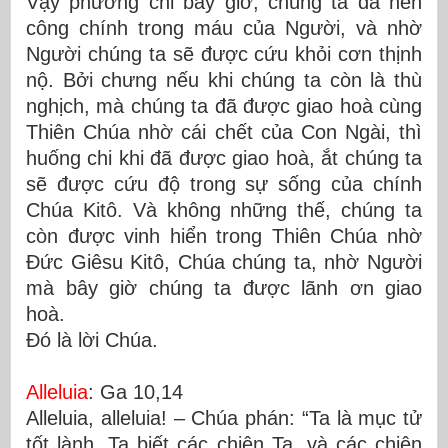
Vậy phương chi bây giờ, chúng ta đã nên
công chính trong máu của Người, và nhờ
Người chúng ta sẽ được cứu khỏi cơn thịnh
nộ. Bởi chưng nếu khi chúng ta còn là thù
nghịch, mà chúng ta đã được giao hoà cùng
Thiên Chúa nhờ cái chết của Con Ngài, thì
huống chi khi đã được giao hoà, ắt chúng ta
sẽ được cứu độ trong sự sống của chính
Chúa Kitô. Và không những thế, chúng ta
còn được vinh hiển trong Thiên Chúa nhờ
Ðức Giêsu Kitô, Chúa chúng ta, nhờ Người
mà bây giờ chúng ta được lãnh ơn giao
hoà.
Ðó là lời Chúa.
Alleluia
: Ga 10,14
Alleluia, alleluia! – Chúa phán: “Ta là mục tử
tốt lành, Ta biết các chiên Ta, và các chiên