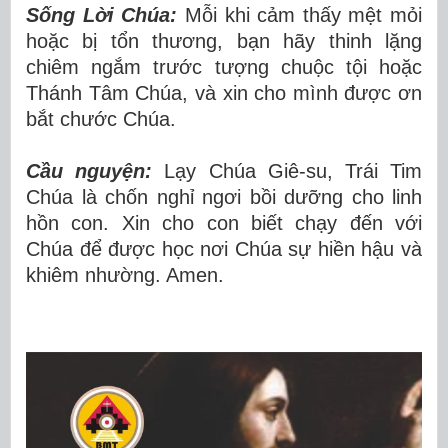
Sống Lời Chúa:
Mỗi khi cảm thấy mệt mỏi
hoặc bị tổn thương, bạn hãy thinh lặng
chiêm ngắm trước tượng chuộc tội hoặc
Thánh Tâm Chúa, và xin cho mình được ơn
bắt chước Chúa.
Cầu nguyện:
Lạy Chúa Giê-su, Trái Tim
Chúa là chốn nghỉ ngơi bồi dưỡng cho linh
hồn con. Xin cho con biết chạy đến với
Chúa để được học nơi Chúa sự hiền hậu và
khiêm nhường. Amen.