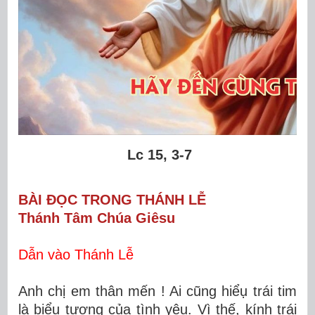
Lc 15, 3-7
BÀI ĐỌC TRONG THÁNH LỄ
Thánh Tâm Chúa Giêsu
Dẫn vào Thánh Lễ
Anh chị em thân mến ! Ai cũng hiểụ trái tim
là biểu tượng của tình yêu. Vì thế, kính trái