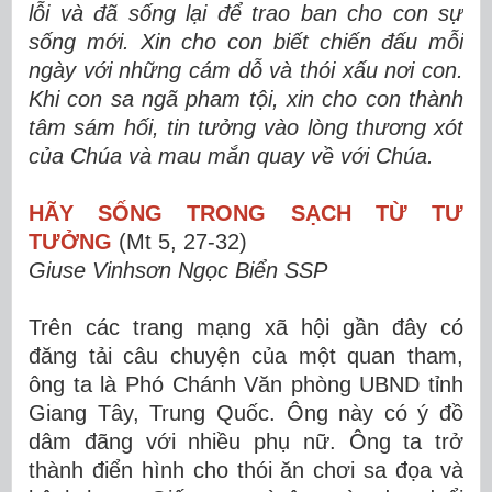
lỗi và đã sống lại để trao ban cho con sự
sống mới. Xin cho con biết chiến đấu mỗi
ngày với những cám dỗ và thói xấu nơi con.
Khi con sa ngã pham tội, xin cho con thành
tâm sám hối, tin tưởng vào lòng thương xót
của Chúa và mau mắn quay về với Chúa.
HÃY SỐNG TRONG SẠCH TỪ TƯ
TƯỞNG
(Mt 5, 27-32)
Giuse Vinhsơn Ngọc Biển SSP
Trên các trang mạng xã hội gần đây có
đăng tải câu chuyện của một quan tham,
ông ta là Phó Chánh Văn phòng UBND tỉnh
Giang Tây, Trung Quốc. Ông này có ý đồ
dâm đãng với nhiều phụ nữ. Ông ta trở
thành điển hình cho thói ăn chơi sa đọa và