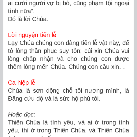
ai cưới người vợ bị bỏ, cũng phạm tội ngoại
tình nữa”.
Ðó là lời Chúa.
Lời nguyện tiến lễ
Lạy Chúa chúng con dâng tiến lễ vật này, để
tỏ lòng thần phục suy tôn; cúi xin Chúa vui
lòng chấp nhận và cho chúng con được
thêm lòng mến Chúa. Chúng con cầu xin…
Ca hiệp lễ
Chúa là sơn động chỗ tôi nương mình, là
Đấng cứu độ và là sức hộ phù tôi.
Hoặc đọc:
Thiên Chúa là tình yêu, và ai ở trong tình
yêu, thì ở trong Thiên Chúa, và Thiên Chúa