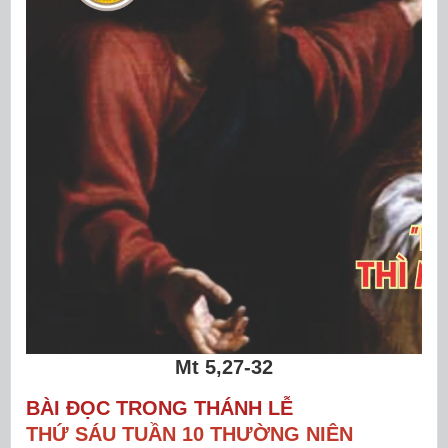
Mt 5,27-32
BÀI ĐỌC TRONG THÁNH LỄ
THỨ SÁU TUẦN 10 THƯỜNG NIÊN