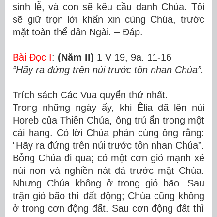
sinh lễ, và con sẽ kêu cầu danh Chúa. Tôi
sẽ giữ trọn lời khấn xin cùng Chúa, trước
mặt toàn thể dân Ngài. – Ðáp.
Bài Ðọc I
:
(Năm II)
1 V 19, 9a. 11-16
“Hãy ra đứng trên núi trước tôn nhan Chúa”.
Trích sách Các Vua quyển thứ nhất.
Trong những ngày ấy, khi Êlia đã lên núi
Horeb của Thiên Chúa, ông trú ẩn trong một
cái hang. Có lời Chúa phán cùng ông rằng:
“Hãy ra đứng trên núi trước tôn nhan Chúa”.
Bỗng Chúa đi qua; có một cơn gió mạnh xé
núi non và nghiền nát đá trước mặt Chúa.
Nhưng Chúa không ở trong gió bão. Sau
trận gió bão thì đất động; Chúa cũng không
ở trong cơn động đất. Sau cơn động đất thì