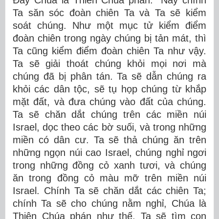
Ðây Chúa là Thiên Chúa phán: “Này chính
Ta săn sóc đoàn chiên Ta và Ta sẽ kiểm
soát chúng. Như một mục tử kiểm điểm
đoàn chiên trong ngày chúng bị tản mát, thì
Ta cũng kiểm điểm đoàn chiên Ta như vậy.
Ta sẽ giải thoát chúng khỏi mọi nơi mà
chúng đã bị phân tán. Ta sẽ dẫn chúng ra
khỏi các dân tộc, sẽ tụ họp chúng từ khắp
mặt đất, và đưa chúng vào đất của chúng.
Ta sẽ chăn dắt chúng trên các miền núi
Israel, dọc theo các bờ suối, và trong những
miền có dân cư. Ta sẽ thả chúng ăn trên
những ngọn núi cao Israel, chúng nghỉ ngơi
trong những đồng cỏ xanh tươi, và chúng
ăn trong đồng cỏ màu mỡ trên miền núi
Israel. Chính Ta sẽ chăn dắt các chiên Ta;
chính Ta sẽ cho chúng nằm nghỉ, Chúa là
Thiên Chúa phán như thế. Ta sẽ tìm con