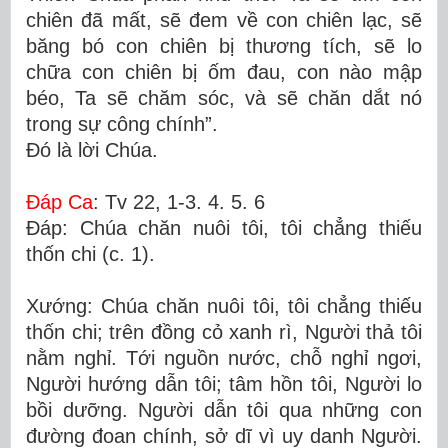
chiên đã mất, sẽ đem về con chiên lạc, sẽ
băng bó con chiên bị thương tích, sẽ lo
chữa con chiên bị ốm đau, con nào mập
béo, Ta sẽ chăm sóc, và sẽ chăn dắt nó
trong sự công chính”.
Ðó là lời Chúa.
Ðáp Ca
: Tv 22, 1-3. 4. 5. 6
Ðáp: Chúa chăn nuôi tôi, tôi chẳng thiếu
thốn chi (c. 1).
Xướng: Chúa chăn nuôi tôi, tôi chẳng thiếu
thốn chi; trên đồng cỏ xanh rì, Người thả tôi
nằm nghỉ. Tới nguồn nước, chỗ nghỉ ngơi,
Người hướng dẫn tôi; tâm hồn tôi, Người lo
bồi dưỡng. Người dẫn tôi qua những con
đường đoan chính, sở dĩ vì uy danh Người.