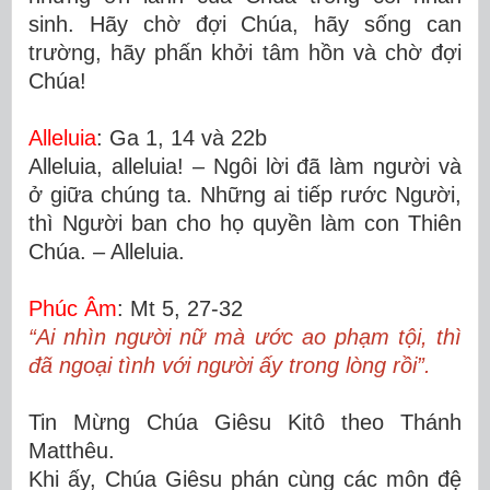
sinh. Hãy chờ đợi Chúa, hãy sống can
trường, hãy phấn khởi tâm hồn và chờ đợi
Chúa!
Alleluia
: Ga 1, 14 và 22b
Alleluia, alleluia! – Ngôi lời đã làm người và
ở giữa chúng ta. Những ai tiếp rước Người,
thì Người ban cho họ quyền làm con Thiên
Chúa. – Alleluia.
Phúc Âm
: Mt 5, 27-32
“Ai nhìn người nữ mà ước ao phạm tội, thì
đã ngoại tình với người ấy trong lòng rồi”.
Tin Mừng Chúa Giêsu Kitô theo Thánh
Matthêu.
Khi ấy, Chúa Giêsu phán cùng các môn đệ