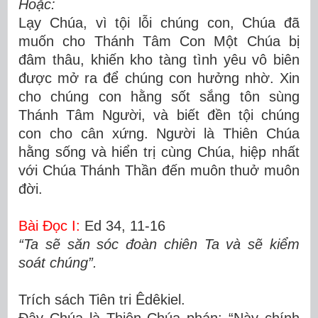
Hoặc:
Lạy Chúa, vì tội lỗi chúng con, Chúa đã
muốn cho Thánh Tâm Con Một Chúa bị
đâm thâu, khiến kho tàng tình yêu vô biên
được mở ra để chúng con hưởng nhờ. Xin
cho chúng con hằng sốt sắng tôn sùng
Thánh Tâm Người, và biết đền tội chúng
con cho cân xứng. Người là Thiên Chúa
hằng sống và hiển trị cùng Chúa, hiệp nhất
với Chúa Thánh Thần đến muôn thuở muôn
đời.
Bài Ðọc I:
Ed 34, 11-16
“Ta sẽ săn sóc đoàn chiên Ta và sẽ kiểm
soát chúng”.
Trích sách Tiên tri Êdêkiel.