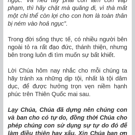
ngục. Và nếu tay phải con làm con vấp
phạm, thì hãy chặt mà quăng đi, vì thà mất
một chi thể còn lợi cho con hơn là toàn thân
bị ném vào hoả ngục”.
Trong đời sống thực tế, có nhiều người bên
ngoài tỏ ra rất đạo đức, thánh thiện, nhưng
bên trong luôn đi tìm muốn sự bất khiết.
Lời Chúa hôm nay nhắc cho mỗi chúng ta
hãy tránh xa những dịp tội, nhất là tội dâm
dục, để được hưởng trọn vẹn niềm hạnh
phúc trên Thiên Quốc mai sau.
Lạy Chúa, Chúa đã dựng nên chúng con
và ban cho có tự do, đồng thời Chúa cho
phép chúng con sử dụng sự tự do đó để
làm điều thiện hay xấu. Xin Chúa ban ơn