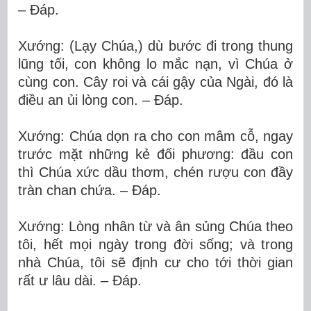
– Ðáp.
Xướng: (Lạy Chúa,) dù bước đi trong thung
lũng tối, con không lo mắc nạn, vì Chúa ở
cùng con. Cây roi và cái gậy của Ngài, đó là
điều an ủi lòng con. – Ðáp.
Xướng: Chúa dọn ra cho con mâm cỗ, ngay
trước mặt những kẻ đối phương: đầu con
thì Chúa xức dầu thơm, chén rượu con đầy
tràn chan chứa. – Ðáp.
Xướng: Lòng nhân từ và ân sủng Chúa theo
tôi, hết mọi ngày trong đời sống; và trong
nhà Chúa, tôi sẽ định cư cho tới thời gian
rất ư lâu dài. – Ðáp.