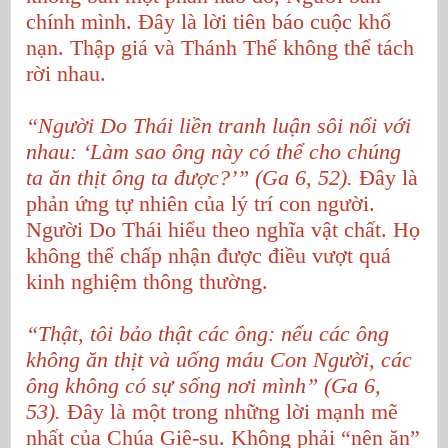
chính mình. Đây là lời tiên báo cuộc khổ
nạn. Thập giá và Thánh Thể không thể tách
rời nhau.
“Người Do Thái liền tranh luận sôi nổi với
nhau: ‘Làm sao ông này có thể cho chúng
ta ăn thịt ông ta được?’” (Ga 6, 52).
Đây là
phản ứng tự nhiên của lý trí con người.
Người Do Thái hiểu theo nghĩa vật chất. Họ
không thể chấp nhận được điều vượt quá
kinh nghiệm thông thường.
“Thật, tôi bảo thật các ông: nếu các ông
không ăn thịt và uống máu Con Người, các
ông không có sự sống nơi mình” (Ga 6,
53).
Đây là một trong những lời mạnh mẽ
nhất của Chúa Giê-su. Không phải “nên ăn”