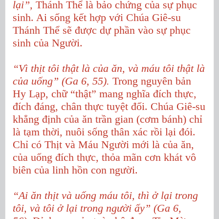
lại”,
Thánh Thể là bảo chứng của sự phục
sinh. Ai sống kết hợp với Chúa Giê-su
Thánh Thể sẽ được dự phần vào sự phục
sinh của Người.
“Vì thịt tôi thật là của ăn, và máu tôi thật là
của uống” (Ga 6, 55).
Trong nguyên bản
Hy Lạp, chữ “thật” mang nghĩa đích thực,
đích đáng, chân thực tuyệt đối. Chúa Giê-su
khẳng định của ăn trần gian (cơm bánh) chỉ
là tạm thời, nuôi sống thân xác rồi lại đói.
Chỉ có Thịt và Máu Người mới là của ăn,
của uống đích thực, thỏa mãn cơn khát vô
biên của linh hồn con người.
“Ai ăn thịt và uống máu tôi, thì ở lại trong
tôi, và tôi ở lại trong người ấy” (Ga 6,