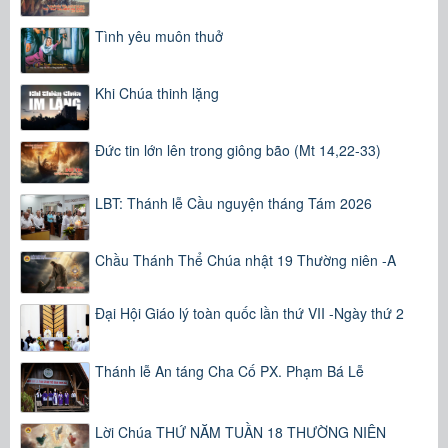
Tình yêu muôn thuở
Khi Chúa thinh lặng
Đức tin lớn lên trong giông bão (Mt 14,22-33)
LBT: Thánh lễ Cầu nguyện tháng Tám 2026
Chầu Thánh Thể Chúa nhật 19 Thường niên -A
Đại Hội Giáo lý toàn quốc lần thứ VII -Ngày thứ 2
Thánh lễ An táng Cha Cố PX. Phạm Bá Lễ
Lời Chúa THỨ NĂM TUẦN 18 THƯỜNG NIÊN