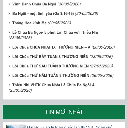
(30/05/2026)
Vinh Danh Chúa Ba Ngôi
(30/05/2026)
Ba Ngôi - một tình yêu (Ga 3,16-18)
(29/05/2026)
Tháng Hoa kính Mẹ
Lễ Chúa Ba Ngôi- 5 phút Lời Chúa với Thiếu Nhi
(28/05/2026)
(28/05/2026)
Lời Chúa CHÚA NHẬT IX THƯỜNG NIÊN – A
(28/05/2026)
Lời Chúa THỨ BẢY TUẦN 8 THƯỜNG NIÊN
(27/05/2026)
Lời Chúa THỨ SÁU TUẦN 8 THƯỜNG NIÊN
(26/05/2026)
Lời Chúa THỨ NĂM TUẦN 8 THƯỜNG NIÊN
Thiếu Nhi VHTK Chúa Nhật Lễ Chúa Ba Ngôi A
(25/05/2026)
TIN MỚI NHẤT
Đại Hội Giáo lý toàn quốc lần thứ VII -Ngày cuối