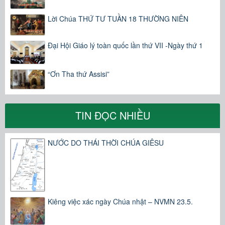
Lời Chúa THỨ TƯ TUẦN 18 THƯỜNG NIÊN
Đại Hội Giáo lý toàn quốc lần thứ VII -Ngày thứ 1
“Ơn Tha thứ Assisi”
TIN ĐỌC NHIỀU
NƯỚC DO THÁI THỜI CHÚA GIÊSU
Kiêng việc xác ngày Chúa nhật – NVMN 23.5.