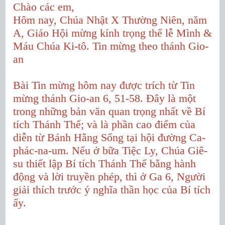
Chào các em,
Hôm nay, Chúa Nhật X Thường Niên, năm
A, Giáo Hội mừng kính trọng thể lễ Mình &
Máu Chúa Ki-tô. Tin mừng theo thánh Gio-
an
Bài Tin mừng hôm nay được trích từ Tin
mừng thánh Gio-an 6, 51-58. Đây là một
trong những bản văn quan trọng nhất về Bí
tích Thánh Thể; và là phần cao điểm của
diễn từ Bánh Hằng Sống tại hội đường Ca-
phác-na-um. Nếu ở bữa Tiệc Ly, Chúa Giê-
su thiết lập Bí tích Thánh Thể bằng hành
động và lời truyền phép, thì ở Ga 6, Người
giải thích trước ý nghĩa thần học của Bí tích
ấy.