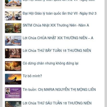
Đại Hội Giáo lý toàn quốc lần thứ VII -Ngày thứ 3
SNTM Chúa Nhật XIX Thường Niên -Năm A
Lời Chúa CHÚA NHẬT XIX THƯỜNG NIÊN – A
Lời Chúa THỨ BẢY TUẦN 18 THƯỜNG NIÊN
Có dừng chân nhưng không đứng lại
Từ bỏ mình?
Tin buồn: Chị MARIA NGUYỄN THỊ MỘNG LIÊN
Lời Chúa THỨ SÁU TUẦN 18 THƯỜNG NIÊN