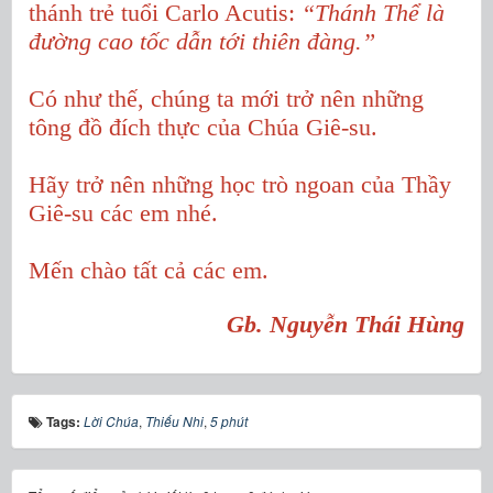
thánh trẻ tuổi Carlo Acutis:
“Thánh Thể là
đường cao tốc dẫn tới thiên đàng.”
Có như thế, chúng ta mới trở nên những
tông đồ đích thực của Chúa Giê-su.
Hãy trở nên những học trò ngoan của Thầy
Giê-su các em nhé.
Mến chào tất cả các em.
Gb. Nguyễn Thái Hùng
Tags:
Lời Chúa
,
Thiếu Nhi
,
5 phút