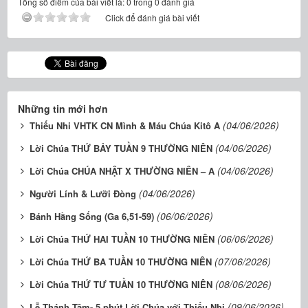
Tổng số điểm của bài viết là: 0 trong 0 đánh giá
Click để đánh giá bài viết
Những tin mới hơn
(04/06/2026)
Thiếu Nhi VHTK CN Mình & Máu Chúa Kitô A
(04/06/2026)
Lời Chúa THỨ BẢY TUẦN 9 THƯỜNG NIÊN
(04/06/2026)
Lời Chúa CHÚA NHẬT X THƯỜNG NIÊN – A
(04/06/2026)
Người Lính & Lưỡi Đòng
(06/06/2026)
Bánh Hằng Sống (Ga 6,51-59)
(06/06/2026)
Lời Chúa THỨ HAI TUẦN 10 THƯỜNG NIÊN
(07/06/2026)
Lời Chúa THỨ BA TUẦN 10 THƯỜNG NIÊN
(08/06/2026)
Lời Chúa THỨ TƯ TUẦN 10 THƯỜNG NIÊN
(09/06/2026)
Lễ Thánh Tâm- 5 phút Lời Chúa với Thiếu Nhi