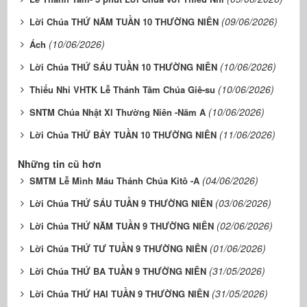
(09/06/2026)
Lời Chúa THỨ NĂM TUẦN 10 THƯỜNG NIÊN
(10/06/2026)
Ách
(10/06/2026)
Lời Chúa THỨ SÁU TUẦN 10 THƯỜNG NIÊN
(10/06/2026)
Thiếu Nhi VHTK Lễ Thánh Tâm Chúa Giê-su
(10/06/2026)
SNTM Chúa Nhật XI Thường Niên -Năm A
(11/06/2026)
Lời Chúa THỨ BẢY TUẦN 10 THƯỜNG NIÊN
Những tin cũ hơn
(04/06/2026)
SMTM Lễ Mình Máu Thánh Chúa Kitô -A
(03/06/2026)
Lời Chúa THỨ SÁU TUẦN 9 THƯỜNG NIÊN
(02/06/2026)
Lời Chúa THỨ NĂM TUẦN 9 THƯỜNG NIÊN
(01/06/2026)
Lời Chúa THỨ TƯ TUẦN 9 THƯỜNG NIÊN
(31/05/2026)
Lời Chúa THỨ BA TUẦN 9 THƯỜNG NIÊN
(31/05/2026)
Lời Chúa THỨ HAI TUẦN 9 THƯỜNG NIÊN