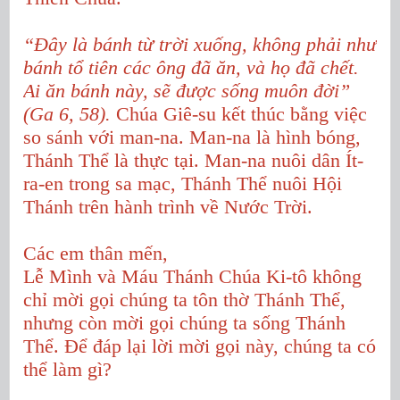
“Đây là bánh từ trời xuống, không phải như
bánh tổ tiên các ông đã ăn, và họ đã chết.
Ai ăn bánh này, sẽ được sống muôn đời”
(Ga 6, 58).
Chúa Giê-su kết thúc bằng việc
so sánh với man-na. Man-na là hình bóng,
Thánh Thể là thực tại. Man-na nuôi dân Ít-
ra-en trong sa mạc, Thánh Thể nuôi Hội
Thánh trên hành trình về Nước Trời.
Các em thân mến,
Lễ Mình và Máu Thánh Chúa Ki-tô không
chỉ mời gọi chúng ta tôn thờ Thánh Thể,
nhưng còn mời gọi chúng ta sống Thánh
Thể. Để đáp lại lời mời gọi này, chúng ta có
thể làm gì?