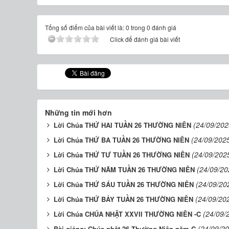
Tổng số điểm của bài viết là: 0 trong 0 đánh giá
Click để đánh giá bài viết
Những tin mới hơn
(24/09/202
Lời Chúa THỨ HAI TUẦN 26 THƯỜNG NIÊN
(24/09/202
Lời Chúa THỨ BA TUẦN 26 THƯỜNG NIÊN
(24/09/202
Lời Chúa THỨ TƯ TUẦN 26 THƯỜNG NIÊN
(24/09/20
Lời Chúa THỨ NĂM TUẦN 26 THƯỜNG NIÊN
(24/09/20
Lời Chúa THỨ SÁU TUẦN 26 THƯỜNG NIÊN
(24/09/20
Lời Chúa THỨ BẢY TUẦN 26 THƯỜNG NIÊN
(24/09/
Lời Chúa CHÚA NHẬT XXVII THƯỜNG NIÊN -C
(24/09/2
Bài giảng: Chúa nhật 26 Thường Niên năm C