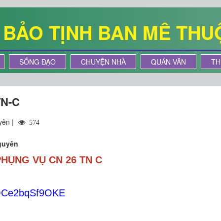
Ê BẢO TỊNH BAN MÊ THU
SỐNG ĐẠO
CHUYỆN NHÀ
QUÁN VĂN
TH
TN-C
yên |
574
guyên
HỤNG VỤ CN 26 TN C
iOCe2bqSf9OKE