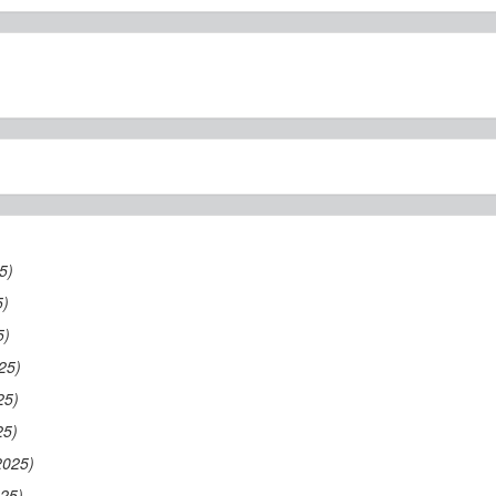
5)
5)
5)
25)
25)
25)
2025)
025)