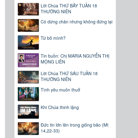
Lời Chúa THỨ BẢY TUẦN 18
THƯỜNG NIÊN
Có dừng chân nhưng không đứng lại
Từ bỏ mình?
Tin buồn: Chị MARIA NGUYỄN THỊ
MỘNG LIÊN
Lời Chúa THỨ SÁU TUẦN 18
THƯỜNG NIÊN
Tình yêu muôn thuở
Khi Chúa thinh lặng
Đức tin lớn lên trong giông bão (Mt
14,22-33)