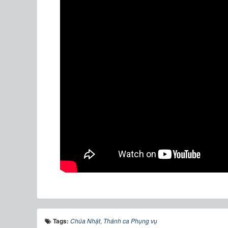
Tags:
Chúa Nhật
,
Thánh ca Phụng vụ