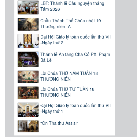
LBT: Thánh lễ Cầu nguyện tháng
Tám 2026
Chầu Thánh Thể Chúa nhật 19
Thường niên -A
Đại Hội Giáo lý toàn quốc lần thứ VII
-Ngày thứ 2
Thánh lễ An táng Cha Cố PX. Phạm
Bá Lễ
Lời Chúa THỨ NĂM TUẦN 18
THƯỜNG NIÊN
Lời Chúa THỨ TƯ TUẦN 18
THƯỜNG NIÊN
Đại Hội Giáo lý toàn quốc lần thứ VII
-Ngày thứ 1
“Ơn Tha thứ Assisi”