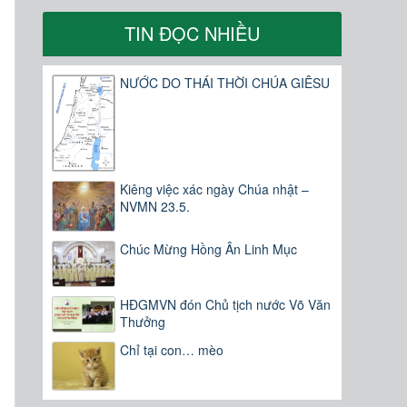
TIN ĐỌC NHIỀU
NƯỚC DO THÁI THỜI CHÚA GIÊSU
Kiêng việc xác ngày Chúa nhật –
NVMN 23.5.
Chúc Mừng Hồng Ân Linh Mục
HĐGMVN đón Chủ tịch nước Võ Văn
Thưởng
Chỉ tại con… mèo