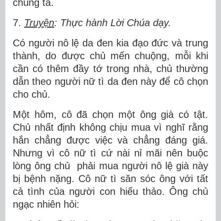
chúng ta.
7.
Truyện
: Thực hành Lời Chúa dạy.
Có người nô lệ da đen kia đạo đức và trung
thành, do được chủ mến chuộng, mỗi khi
cần có thêm đầy tớ trong nhà, chủ thường
dẫn theo người nữ tì da đen này để cô chọn
cho chủ.
Một hôm, cô đã chọn một ông già có tật.
Chủ nhất định không chịu mua vì nghĩ rằng
hắn chẳng được việc và chẳng đáng giá.
Nhưng vì cô nữ tì cứ nài nỉ mãi nên buộc
lòng ông chủ phải mua người nô lệ già này
bị bệnh nặng. Cô nữ tì săn sóc ông với tất
cả tình của người con hiếu thảo. Ông chủ
ngạc nhiên hỏi: