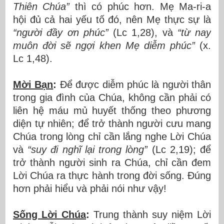
Thiên Chúa”
thì có phúc hơn. Mẹ Ma-ri-a
hội đủ cả hai yếu tố đó, nên Mẹ thực sự là
“người đầy ơn phúc”
(Lc 1,28), và
“từ nay
muôn đời sẽ ngợi khen Mẹ diễm phúc”
(x.
Lc 1,48).
Mời Bạn
:
Để được diễm phúc là người thân
trong gia đình của Chúa, không cần phải có
liên hệ máu mủ huyết thống theo phương
diện tự nhiên; để trở thành người cưu mang
Chúa trong lòng chỉ cần lắng nghe Lời Chúa
và
“suy đi nghĩ lại trong lòng”
(Lc 2,19); để
trở thành người sinh ra Chúa, chỉ cần đem
Lời Chúa ra thực hành trong đời sống. Đúng
hơn phải hiểu và phải nói như vậy!
Sống Lời Chúa
:
Trung thành suy niệm Lời