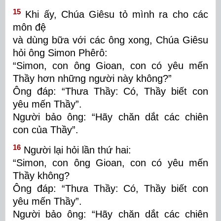
15
Khi ấy, Chúa Giêsu tỏ mình ra cho các
môn đệ
và dùng bữa với các ông xong, Chúa Giêsu
hỏi ông Simon Phêrô:
“Simon, con ông Gioan, con có yêu mến
Thầy hơn những người này không?”
Ông đáp: “Thưa Thầy: Có, Thầy biết con
yêu mến Thầy”.
Người bảo ông: “Hãy chăn dắt các chiên
con của Thầy”.
16
Người lại hỏi lần thứ hai:
“Simon, con ông Gioan, con có yêu mến
Thầy không?
Ông đáp: “Thưa Thầy: Có, Thầy biết con
yêu mến Thầy”.
Người bảo ông: “Hãy chăn dắt các chiên