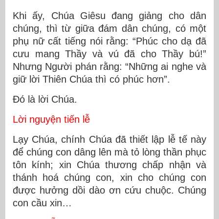
Khi ấy, Chúa Giêsu đang giảng cho dân
chúng, thì từ giữa đám dân chúng, có một
phụ nữ cất tiếng nói rằng: “Phúc cho dạ đã
cưu mang Thầy và vú đã cho Thầy bú!”
Nhưng Người phán rằng: “Những ai nghe và
giữ lời Thiên Chúa thì có phúc hơn”.
Ðó là lời Chúa.
Lời nguyện tiến lễ
Lạy Chúa, chính Chúa đã thiết lập lễ tế này
để chúng con dâng lên mà tỏ lòng thần phục
tôn kính; xin Chúa thương chấp nhận và
thánh hoá chúng con, xin cho chúng con
được hưởng dồi dào ơn cứu chuộc. Chúng
con cầu xin…