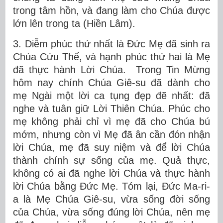
trong tâm hồn, và đang làm cho Chúa được
lớn lên trong ta (Hiền Lâm).
3. Diễm phúc thứ nhất là Đức Mẹ đã sinh ra
Chúa Cứu Thế, và hạnh phúc thứ hai là Mẹ
đã thực hành Lời Chúa. Trong Tin Mừng
hôm nay chính Chúa Giê-su đã dành cho
mẹ Ngài một lời ca tụng đẹp đẽ nhất: đã
nghe và tuân giữ Lời Thiên Chúa. Phúc cho
mẹ không phải chỉ vì mẹ đã cho Chúa bú
mớm, nhưng còn vì Mẹ đã ân cần đón nhận
lời Chúa, mẹ đã suy niệm và để lời Chúa
thành chính sự sống của mẹ. Quả thực,
không có ai đã nghe lời Chúa và thực hành
lời Chúa bằng Đức Mẹ. Tóm lại, Đức Ma-ri-
a là Mẹ Chúa Giê-su, vừa sống đời sống
của Chúa, vừa sống đúng lời Chúa, nên mẹ