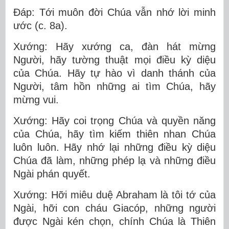
Ðáp: Tới muôn đời Chúa vẫn nhớ lời minh
ước (c. 8a).
Xướng: Hãy xướng ca, đàn hát mừng
Người, hãy tường thuật mọi điều kỳ diệu
của Chúa. Hãy tự hào vì danh thánh của
Người, tâm hồn những ai tìm Chúa, hãy
mừng vui.
Xướng: Hãy coi trọng Chúa và quyền năng
của Chúa, hãy tìm kiếm thiên nhan Chúa
luôn luôn. Hãy nhớ lại những điều kỳ diệu
Chúa đã làm, những phép lạ và những điều
Ngài phán quyết.
Xướng: Hỡi miêu duệ Abraham là tôi tớ của
Ngài, hỡi con cháu Giacóp, những người
được Ngài kén chọn, chính Chúa là Thiên