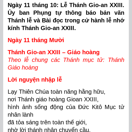
Ngày 11 tháng 10: Lễ Thánh Gio-an XXIII.
Ủy ban Phụng tự thông báo bản văn
Thánh lễ và Bài đọc trong cử hành lễ nhớ
kính Thánh Gio-an XXIII.
Ngày 11 tháng Mười
Thánh Gio-an XXIII – Giáo hoàng
Theo lễ chung các Thánh mục tử: Thánh
Giáo hoàng
Lời nguyện nhập lễ
Lạy Thiên Chúa toàn năng hằng hữu,
nơi
T
hánh giáo hoàng Gioan XXIII,
hình ảnh sống động của Đức Kitô Mục tử
nhân lành
đã tỏa sáng trên toàn thế giới,
nhờ lời thánh nhân chuyển cầu,