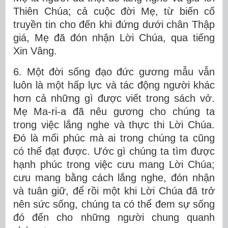
Thiên Chúa; cả cuộc đời Mẹ, từ biến cố
truyền tin cho đến khi đứng dưới chân Thập
giá, Mẹ đã đón nhận Lời Chúa, qua tiếng
Xin Vâng.
6. Một đời sống đạo đức gương mẫu vẫn
luôn là một hấp lực và tác động người khác
hơn cả những gì được viết trong sách vở.
Mẹ Ma-ri-a đã nêu gương cho chúng ta
trong việc lắng nghe và thực thi Lời Chúa.
Đó là mối phúc mà ai trong chúng ta cũng
có thể đạt được. Ước gì chúng ta tìm được
hạnh phúc trong việc cưu mang Lời Chúa;
cưu mang bằng cách lắng nghe, đón nhận
và tuân giữ, để rồi một khi Lời Chúa đã trở
nên sức sống, chúng ta có thể đem sự sống
đó đến cho những người chung quanh