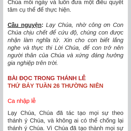
Chúa mỗi ngày và luôn đưa một điều quyết
tâm cụ thể để thực hiện.
Cầu nguyện
:
Lạy Chúa, nhờ công ơn Con
Chúa chịu chết để cứu độ, chúng con được
nhận làm nghĩa tử. Xin cho con biết lắng
nghe và thực thi Lời Chúa, để con trở nên
người thân của Chúa và xứng đáng hưởng
gia nghiệp trên trời.
BÀI ĐỌC TRONG THÁNH LỄ
THỨ BẢY TUẦN 26 THƯỜNG NIÊN
Ca nhập lễ
Lạy Chúa, Chúa đã tác tạo mọi sự theo
thánh ý Chúa, và không ai có thể chống lại
thánh ý Chúa. Vì Chúa đã tạo thành mọi sự