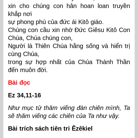
xin cho chúng con hân hoan loan truyền
khắp nơi
sự phong phú của đức ái Kitô giáo.
Chúng con cầu xin nhờ Đức Giêsu Kitô Con
Chúa, Chúa chúng con,
Người là Thiên Chúa hằng sống và hiển trị
cùng Chúa,
trong sự hợp nhất của Chúa Thánh Thần
đến muôn đời
.
Bài đọc
Ez 34,11-16
Như mục tử thăm viếng đàn chiên mình, Ta
sẽ thăm viếng các chiên của Ta như vậy.
Bài trích sách tiên tri Êzêkiel