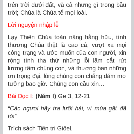
trên trời dưới đất, và cả những gì trong bầu
trời; Chúa là Chúa tể mọi loài.
Lời nguyện nhập lễ
Lạy Thiên Chúa toàn năng hằng hữu, tình
thương Chúa thật là cao cả, vượt xa mọi
công trạng và ước muốn của con người, xin
rộng tình tha thứ những lỗi lầm cắt rứt
lương tâm chúng con, và thương ban những
ơn trọng đại, lòng chúng con chẳng dám mơ
tưởng bao giờ. Chúng con cầu xin…
Bài Ðọc I
:
(Năm I)
Ge 3, 12-21
“Các ngươi hãy tra lưỡi hái, vì mùa gặt đã
tới”.
Trích sách Tiên tri Giôel.