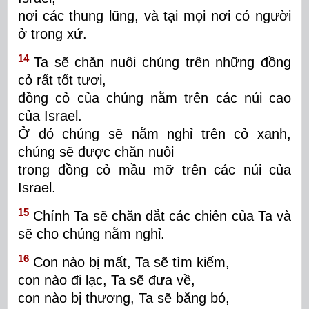
nơi các thung lũng, và tại mọi nơi có người
ở trong xứ.
14
Ta sẽ chăn nuôi chúng trên những đồng
cỏ rất tốt tươi,
đồng cỏ của chúng nằm trên các núi cao
của Israel.
Ở đó chúng sẽ nằm nghỉ trên cỏ xanh,
chúng sẽ được chăn nuôi
trong đồng cỏ mầu mỡ trên các núi của
Israel.
15
Chính Ta sẽ chăn dắt các chiên của Ta và
sẽ cho chúng nằm nghỉ.
16
Con nào bị mất, Ta sẽ tìm kiếm,
con nào đi lạc, Ta sẽ đưa về,
con nào bị thương, Ta sẽ băng bó,