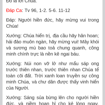
Ðó là lời Chúa.
Ðáp Ca
: Tv 96, 1-2. 5-6. 11-12
Ðáp: Người hiền đức, hãy mừng vui trong
Chúa!
Xướng: Chúa hiển trị, địa cầu hãy hân hoan;
hải đảo muôn ngàn, hãy mừng vui! Mây khói
và sương mù bao toả chung quanh, công
minh chính trực là nền kê ngai báu.
Xướng: Núi non vỡ lở như mẩu sáp ong
trước thiên nhan, trước thiên nhan Chúa tể
toàn cõi đất. Trời xanh loan truyền sự công
minh Chúa, và chư dân được thấy vinh hiển
của Người.
Xướng: Sáng sủa bừng lên cho người hiền
đức, và niềm hoan hỉ cho kẻ lòng ngay.