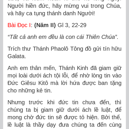
Người hiền đức, hãy mừng vui trong Chúa,
và hãy ca tụng thánh danh Người!
Bài Ðọc I
:
(Năm II)
Gl 3, 22-29
“Tất cả anh em đều là con cái Thiên Chúa”.
Trích thư Thánh Phaolô Tông đồ gửi tín hữu
Galata.
Anh em thân mến, Thánh Kinh đã giam giữ
mọi loài dưới ách tội lỗi, để nhờ lòng tin vào
Ðức Giêsu Kitô mà lời hứa được ban tặng
cho những kẻ tin.
Nhưng trước khi đức tin chưa đến, thì
chúng ta bị giam giữ dưới ách lề luật, để
mong chờ đức tin sẽ được tỏ hiện. Bởi thế,
lề luật là thầy dạy đưa chúng ta đến cùng