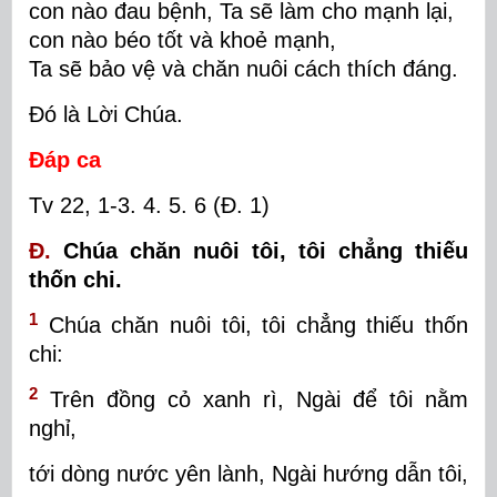
con nào đau bệnh, Ta sẽ làm cho mạnh lại,
con nào béo tốt và khoẻ mạnh,
Ta sẽ bảo vệ và chăn nuôi cách thích đáng.
Đó là Lời Chúa.
Đáp ca
Tv 22, 1-3. 4. 5. 6 (Đ. 1)
Đ.
Chúa chăn nuôi tôi, tôi chẳng thiếu
thốn chi.
1
Chúa chăn nuôi tôi, tôi chẳng thiếu thốn
chi:
2
Trên đồng cỏ xanh rì, Ngài để tôi nằm
nghỉ,
tới dòng nước yên lành, Ngài hướng dẫn tôi,