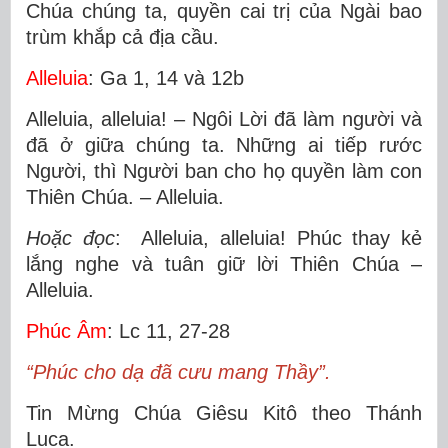
Chúa chúng ta, quyền cai trị của Ngài bao
trùm khắp cả địa cầu.
Alleluia
: Ga 1, 14 và 12b
Alleluia, alleluia! – Ngôi Lời đã làm người và
đã ở giữa chúng ta. Những ai tiếp rước
Người, thì Người ban cho họ quyền làm con
Thiên Chúa. – Alleluia.
Hoặc đọc
: Alleluia, alleluia! Phúc thay kẻ
lắng nghe và tuân giữ lời Thiên Chúa –
Alleluia.
Phúc Âm
: Lc 11, 27-28
“Phúc cho dạ đã cưu mang Thầy”.
Tin Mừng Chúa Giêsu Kitô theo Thánh
Luca.