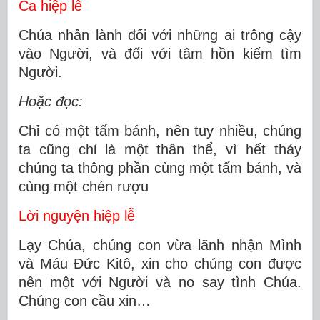
Ca hiệp lễ
Chúa nhân lành đối với những ai trông cậy
vào Người, và đối với tâm hồn kiếm tìm
Người.
Hoặc đọc:
Chỉ có một tấm bánh, nên tuy nhiều, chúng
ta cũng chỉ là một thân thể, vì hết thảy
chúng ta thông phần cùng một tấm bánh, và
cùng một chén rượu
Lời nguyện hiệp lễ
Lạy Chúa, chúng con vừa lãnh nhận Mình
và Máu Ðức Kitô, xin cho chúng con được
nên một với Người và no say tình Chúa.
Chúng con cầu xin…