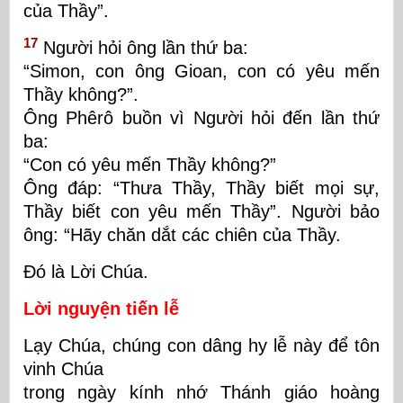
của Thầy”.
17
Người hỏi ông lần thứ ba:
“Simon, con ông Gioan, con có yêu mến
Thầy không?”.
Ông Phêrô buồn vì Người hỏi đến lần thứ
ba:
“Con có yêu mến Thầy không?”
Ông đáp: “Thưa Thầy, Thầy biết mọi sự,
Thầy biết con yêu mến Thầy”. Người bảo
ông: “Hãy chăn dắt các chiên của Thầy.
Đó là Lời Chúa.
Lời nguyện tiến lễ
Lạy Chúa, chúng con dâng hy lễ này để tôn
vinh Chúa
trong ngày kính nhớ
T
hánh giáo hoàng