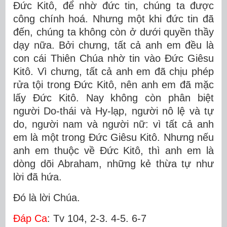
Ðức Kitô, để nhờ đức tin, chúng ta được
công chính hoá. Nhưng một khi đức tin đã
đến, chúng ta không còn ở dưới quyền thầy
dạy nữa. Bởi chưng, tất cả anh em đều là
con cái Thiên Chúa nhờ tin vào Ðức Giêsu
Kitô. Vì chưng, tất cả anh em đã chịu phép
rửa tội trong Ðức Kitô, nên anh em đã mặc
lấy Ðức Kitô. Nay không còn phân biệt
người Do-thái và Hy-lạp, người nô lệ và tự
do, người nam và người nữ: vì tất cả anh
em là một trong Ðức Giêsu Kitô. Nhưng nếu
anh em thuộc về Ðức Kitô, thì anh em là
dòng dõi Abraham, những kẻ thừa tự như
lời đã hứa.
Ðó là lời Chúa.
Ðáp Ca
: Tv 104, 2-3. 4-5. 6-7