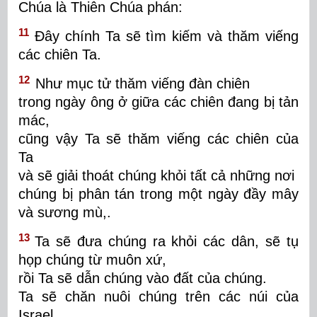
Chúa là Thiên Chúa phán:
11
Đây chính Ta sẽ tìm kiếm và thăm viếng
các chiên Ta.
12
Như mục tử thăm viếng đàn chiên
trong ngày ông ở giữa các chiên đang bị tản
mác,
cũng vậy Ta sẽ thăm viếng các chiên của
Ta
và sẽ giải thoát chúng khỏi tất cả những nơi
chúng bị phân tán trong một ngày đầy mây
và sương mù,.
13
Ta sẽ đưa chúng ra khỏi các dân, sẽ tụ
họp chúng từ muôn xứ,
rồi Ta sẽ dẫn chúng vào đất của chúng.
Ta sẽ chăn nuôi chúng trên các núi của
Israel,