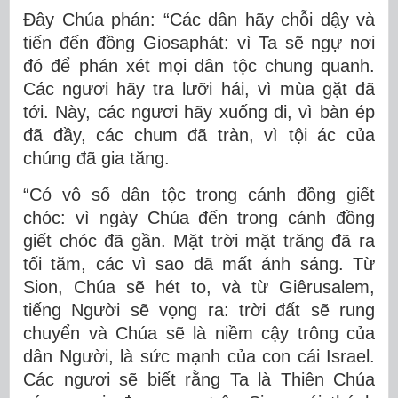
Ðây Chúa phán: “Các dân hãy chỗi dậy và
tiến đến đồng Giosaphát: vì Ta sẽ ngự nơi
đó để phán xét mọi dân tộc chung quanh.
Các ngươi hãy tra lưỡi hái, vì mùa gặt đã
tới. Này, các ngươi hãy xuống đi, vì bàn ép
đã đầy, các chum đã tràn, vì tội ác của
chúng đã gia tăng.
“Có vô số dân tộc trong cánh đồng giết
chóc: vì ngày Chúa đến trong cánh đồng
giết chóc đã gần. Mặt trời mặt trăng đã ra
tối tăm, các vì sao đã mất ánh sáng. Từ
Sion, Chúa sẽ hét to, và từ Giêrusalem,
tiếng Người sẽ vọng ra: trời đất sẽ rung
chuyển và Chúa sẽ là niềm cậy trông của
dân Người, là sức mạnh của con cái Israel.
Các ngươi sẽ biết rằng Ta là Thiên Chúa