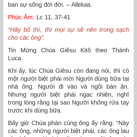
ban sự sống đời đời. – Alleluia.
Phúc Âm
: Lc 11, 37-41
“Hãy bố thí, thì mọi sự sẽ nên trong sạch
cho các ông”.
Tin Mừng Chúa Giêsu Kitô theo Thánh
Luca.
Khi ấy, lúc Chúa Giêsu còn đang nói, thì có
một người biệt phái mời Người dùng bữa tại
nhà ông. Người đi vào và ngồi bàn ăn.
Nhưng người biệt phái ngạc nhiên, nghĩ
trong lòng rằng tại sao Người không rửa tay
trước khi dùng bữa.
Bấy giờ Chúa phán cùng ông ấy rằng: “Này
các ông, những người biệt phái, các ông lau