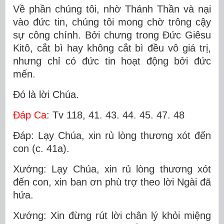
Về phần chúng tôi, nhờ Thánh Thần và nại
vào đức tin, chúng tôi mong chờ trông cậy
sự công chính. Bởi chưng trong Ðức Giêsu
Kitô, cắt bì hay không cắt bì đều vô giá trị,
nhưng chỉ có đức tin hoạt động bởi đức
mến.
Ðó là lời Chúa.
Ðáp Ca
: Tv 118, 41. 43. 44. 45. 47. 48
Ðáp: Lạy Chúa, xin rủ lòng thương xót đến
con (c. 41a).
Xướng: Lạy Chúa, xin rủ lòng thương xót
đến con, xin ban ơn phù trợ theo lời Ngài đã
hứa.
Xướng: Xin đừng rút lời chân lý khỏi miệng