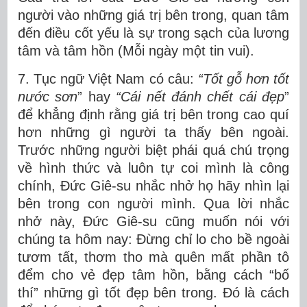
người vào những giá trị bên trong, quan tâm
đến điều cốt yếu là sự trong sạch của lương
tâm và tâm hồn (Mỗi ngày một tin vui).
7. Tục ngữ Việt Nam có câu:
“
Tốt gỗ hơn tốt
nước sơn
” hay
“Cái nết đánh chết cái đẹp
”
để khẳng định rằng giá trị bên trong cao quí
hơn những gì người ta thấy bên ngoài.
Trước những người biệt phái quá chú trọng
về hình thức và luôn tự coi mình là công
chính, Đức Giê-su nhắc nhở họ hãy nhìn lại
bên trong con người mình. Qua lời nhắc
nhở này, Đức Giê-su cũng muốn nói với
chúng ta hôm nay: Đừng chỉ lo cho bề ngoài
tươm tất, thơm tho mà quên mất phần tô
đểm cho vẻ đẹp tâm hồn, bằng cách “bố
thí” những gì tốt đẹp bên trong. Đó là cách