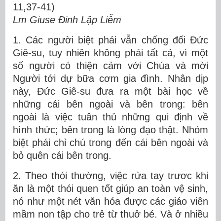
11,37-41)
Lm Giuse Đinh Lập Liễm
1. Các người biệt phái vẫn chống đối Đức
Giê-su, tuy nhiên không phải tất cả, vì một
số người có thiện cảm với Chúa và mời
Người tới dự bữa cơm gia đình. Nhân dịp
này, Đức Giê-su đưa ra một bài học về
những cái bên ngoài và bên trong: bên
ngoài là việc tuân thủ những qui định về
hình thức; bên trong là lòng đạo thật. Nhóm
biệt phái chỉ chú trong đến cái bên ngoài và
bỏ quên cái bên trong.
2. Theo thói thường, việc rửa tay trươc khi
ăn là một thói quen tốt giúp an toàn vệ sinh,
nó như một nét văn hóa được các giáo viên
mầm non tập cho trẻ từ thuở bé. Và ở nhiều