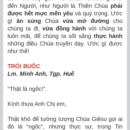
đến Người, như Người là Thiên Chúa
phải
được hết mực mến yêu
và quý trọng. Ước
gì
ân sủng
Chúa
vừa mở đường
cho
chúng ta đi,
vừa đồng hành
với chúng ta
luôn mãi, để chúng ta sốt sắng
thực hành
những điều Chúa truyền dạy. Ước gì được
như thế!
TRÓI BUỘC
Lm. Minh Anh, Tgp. Huế
“Thật là ngốc!”.
Kính thưa Anh Chị em,
Thật khó để tưởng tượng Chúa Giêsu gọi ai
đó là “ngốc”, nhưng thực sự, trong Tin