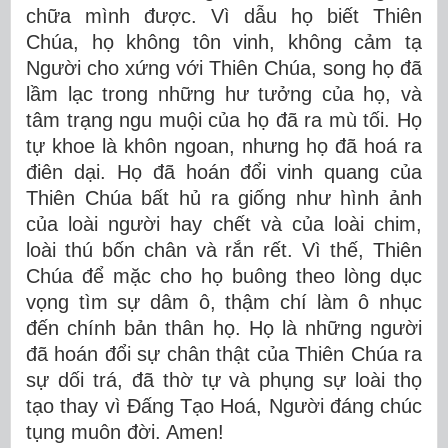
chữa mình được. Vì dẫu họ biết Thiên
Chúa, họ không tôn vinh, không cảm tạ
Người cho xứng với Thiên Chúa, song họ đã
lầm lạc trong những hư tưởng của họ, và
tâm trạng ngu muội của họ đã ra mù tối. Họ
tự khoe là khôn ngoan, nhưng họ đã hoá ra
điên dại. Họ đã hoán đổi vinh quang của
Thiên Chúa bất hủ ra giống như hình ảnh
của loài người hay chết và của loài chim,
loài thú bốn chân và rắn rết. Vì thế, Thiên
Chúa để mặc cho họ buông theo lòng dục
vọng tìm sự dâm ô, thậm chí làm ô nhục
đến chính bản thân họ. Họ là những người
đã hoán đổi sự chân thật của Thiên Chúa ra
sự dối trá, đã thờ tự và phụng sự loài thọ
tạo thay vì Ðấng Tạo Hoá, Người đáng chúc
tụng muôn đời. Amen!