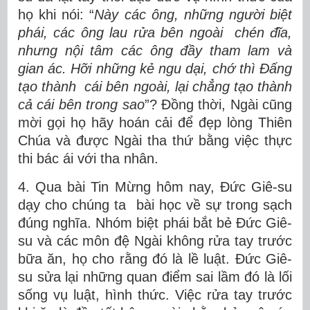
họ khi nói: “
Này các ông, những người biệt
phái, các ông lau rửa bên ngoài chén đĩa,
nhưng nội tâm các ông đầy tham lam và
gian ác. Hỡi những kẻ ngu dại, chớ thì Đấng
tạo thành cái bên ngoài, lại chẳng tạo thành
cả cái bên trong sao
”? Đồng thời, Ngài cũng
mời gọi họ hãy hoán cải để đẹp lòng Thiên
Chúa và được Ngài tha thứ bằng việc thực
thi bác ái với tha nhân.
4. Qua bài Tin Mừng hôm nay, Đức Giê-su
dạy cho chúng ta bài học về sự trong sạch
đúng nghĩa. Nhóm biệt phái bắt bẻ Đức Giê-
su và các môn đệ Ngài không rửa tay trước
bữa ăn, họ cho rằng đó là lề luật. Đức Giê-
su sửa lại những quan điểm sai lầm đó là lối
sống vụ luật, hình thức. Việc rửa tay trước