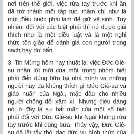
nơi trên thế giới, việc rửa tay trước khi ăn
đã trở thành một tập tục, thậm chí như là
một điều buộc phải làm để giữ vệ sinh. Tuy
nhiên, đối với các biệt phái thì nó được giải
thích như là một điều luật và là một nghi
thức tôn giáo để đánh giá con người trong
sạch hay dơ bẩn.
3. Tin Mừng hôm nay thuật lại việc Đức Giê-
su nhận lời mời của một trong nhóm biệt
phái đến dùng bữa tại nhà mình và những
người này đã không thích gì Đức Giê-su và
giáo huấn của Ngài, mặc dầu cho nhiều
người chống đối xầm xì. Nhưng điều đáng
nói ở đây là sự bất mãn của một số biệt
phái đối với Đức Giê-su khi Ngài không rửa
tay trước khi dùng bữa. Thấy vậy, Đức Giê-
su đã lật tẩy thói đạo đức vụ hình thức của