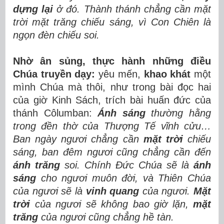
dựng lại
ở đó.
Thành thánh chẳng cần mặt
trời mặt trăng chiếu sáng, vì Con Chiên là
ngọn đèn chiếu soi.
Nhờ ân sủng, thực hành những điều
Chúa truyền dạy:
yêu mến,
khao khát
một
mình Chúa mà thôi, như trong bài đọc hai
của giờ Kinh Sách, trích bài huấn đức của
thánh Côlumban:
Ánh sáng
thường hằng
trong đền thờ của Thượng Tế vĩnh cửu…
Ban ngày ngươi chẳng cần
mặt trời
chiếu
sáng, ban đêm ngươi cũng chẳng cần đến
ánh trăng
soi. Chính Đức Chúa sẽ là
ánh
sáng
cho ngươi muôn đời, và Thiên Chúa
của ngươi sẽ là
vinh quang
của ngươi.
Mặt
trời
của ngươi sẽ không bao giờ lặn,
mặt
trăng
của ngươi cũng chẳng hề tàn.