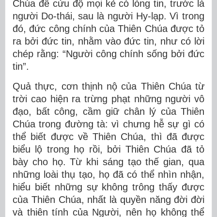
Chúa để cứu độ mọi kẻ có lòng tin, trước là
người Do-thái, sau là người Hy-lạp. Vì trong
đó, đức công chính của Thiên Chúa được tỏ
ra bởi đức tin, nhằm vào đức tin, như có lời
chép rằng: “Người công chính sống bởi đức
tin”.
Quả thực, cơn thịnh nộ của Thiên Chúa từ
trời cao hiện ra trừng phạt những người vô
đạo, bất công, cầm giữ chân lý của Thiên
Chúa trong đường tà: vì chưng hễ sự gì có
thể biết được về Thiên Chúa, thì đã được
biểu lộ trong họ rồi, bởi Thiên Chúa đã tỏ
bày cho họ. Từ khi sáng tạo thế gian, qua
những loài thụ tạo, họ đã có thể nhìn nhận,
hiểu biết những sự không trông thấy được
của Thiên Chúa, nhất là quyền năng đời đời
và thiên tính của Người, nên họ không thể