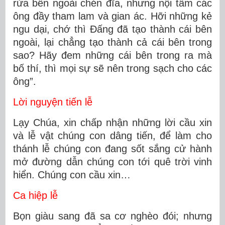
rửa bên ngoài chén đĩa, nhưng nội tâm các
ông đầy tham lam và gian ác. Hỡi những kẻ
ngu dại, chớ thì Ðấng đã tạo thành cái bên
ngoài, lại chẳng tạo thành cả cái bên trong
sao? Hãy đem những cái bên trong ra mà
bố thí, thì mọi sự sẽ nên trong sạch cho các
ông”.
Lời nguyện tiến lễ
Lạy Chúa, xin chấp nhận những lời cầu xin
và lễ vật chúng con dâng tiến, để làm cho
thánh lễ chúng con đang sốt sắng cử hành
mở đường dẫn chúng con tới quê trời vinh
hiển. Chúng con cầu xin…
Ca hiệp lễ
Bọn giàu sang đã sa cơ nghèo đói; nhưng