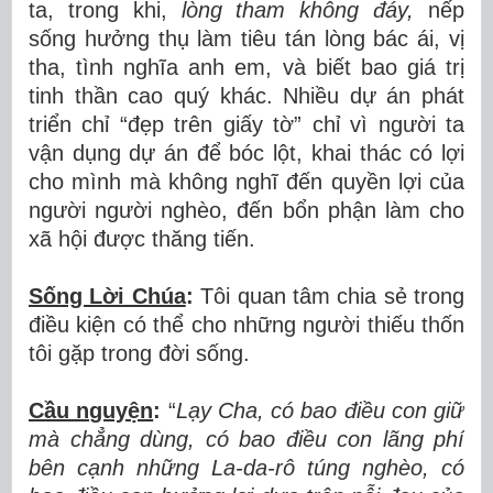
ta, trong khi,
lòng tham không đáy,
nếp
sống
hưởng thụ làm tiêu tán lòng bác ái, vị
tha, tình nghĩa anh em, và biết bao giá trị
tinh thần cao quý khác. Nhiều dự án phát
triển chỉ “đẹp trên giấy tờ” chỉ vì người ta
vận dụng dự án để bóc lột, khai thác có lợi
cho mình mà không nghĩ đến quyền lợi của
người người nghèo, đến bổn phận làm cho
xã hội được thăng tiến.
Sống Lời Chúa
:
Tôi quan tâm chia sẻ trong
điều kiện có thể cho những người thiếu thốn
tôi gặp trong đời sống.
Cầu nguyện
:
“
Lạy Cha, có bao điều con giữ
mà chẳng dùng, có bao điều con lãng phí
bên cạnh những La-da-rô túng nghèo, có