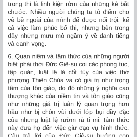
trong thì là linh kiện rởm của những kẻ bắt
chước. Nhiều người chúng ta tô điểm cho
vẻ bề ngoài của mình để được nổi trội, kể
cả việc làm phúc bố thi, nhưng bên trong
đầy những mưu mô ngầm ý về danh tiếng
và danh vọng.
6. Quan niệm và tâm thức của những người
biệt phái thời Đức Giê-su coi các phong tục,
tập quán, luật lệ là cốt tủy của việc thờ
phượng Thiên Chúa và có giá trị như trọng
tâm của tôn giáo, do đó những ý nghĩa cao
thượng khác của niềm tin và tôn giáo cũng
như những giá trị luân lý quan trọng hơn
hầu như bị chôn vùi dưới lớp bụi dầy đặc
của những luật lệ rườm rà tỉ mỉ; tâm thức
này đưa họ đến việc giữ đạo vụ hình thức.
Câu trả lời của Đức Giê-su hướng con