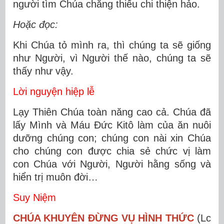
người tìm Chúa chẳng thiếu chi thiện hảo.
Hoặc đọc:
Khi Chúa tỏ mình ra, thì chúng ta sẽ giống
như Người, vì Người thế nào, chúng ta sẽ
thấy như vậy.
Lời nguyện hiệp lễ
Lạy Thiên Chúa toàn năng cao cả. Chúa đã
lấy Mình và Máu Ðức Kitô làm của ăn nuôi
dưỡng chúng con; chúng con nài xin Chúa
cho chúng con được chia sẻ chức vị làm
con Chúa với Người, Người hằng sống và
hiển trị muôn đời…
Suy Niệm
CHÚA KHUYÊN ĐỪNG VỤ HÌNH THỨC
(Lc