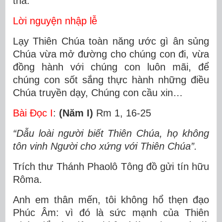
tha.
Lời nguyện nhập lễ
Lạy Thiên Chúa toàn năng ước gì ân sủng
Chúa vừa mở đường cho chúng con đi, vừa
đồng hành với chúng con luôn mãi, để
chúng con sốt sắng thực hành những điều
Chúa truyền dạy, Chúng con cầu xin…
Bài Ðọc I
:
(Năm I)
Rm 1, 16-25
“Dẫu loài người biết Thiên Chúa, họ không
tôn vinh Người cho xứng với Thiên Chúa”.
Trích thư Thánh Phaolô Tông đồ gửi tín hữu
Rôma.
Anh em thân mến, tôi không hổ thẹn đạo
Phúc Âm: vì đó là sức mạnh của Thiên