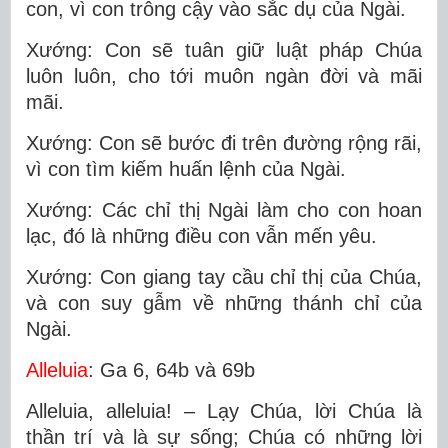
con, vì con trông cậy vào sắc dụ của Ngài.
Xướng: Con sẽ tuân giữ luật pháp Chúa
luôn luôn, cho tới muôn ngàn đời và mãi
mãi.
Xướng: Con sẽ bước đi trên đường rộng rãi,
vì con tìm kiếm huấn lệnh của Ngài.
Xướng: Các chỉ thị Ngài làm cho con hoan
lạc, đó là những điều con vẫn mến yêu.
Xướng: Con giang tay cầu chỉ thị của Chúa,
và con suy gẫm về những thánh chỉ của
Ngài.
Alleluia
: Ga 6, 64b và 69b
Alleluia, alleluia! – Lạy Chúa, lời Chúa là
thần trí và là sự sống; Chúa có những lời