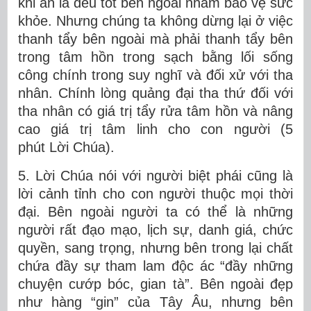
khi ăn là đều tốt bên ngoài nhằm bảo vệ sức
khỏe. Nhưng chúng ta không dừng lại ở việc
thanh tẩy bên ngoài mà phải thanh tẩy bên
trong tâm hồn trong sạch bằng lối sống
công chính trong suy nghĩ và đối xử với tha
nhân. Chính lòng quảng đại tha thứ đối với
tha nhân có giá trị tẩy rửa tâm hồn và nâng
cao giá trị tâm linh cho con người (5
phút Lời Chúa).
5. Lời Chúa nói với người biệt phái cũng là
lời cảnh tỉnh cho con người thuộc mọi thời
đại. Bên ngoài người ta có thể là những
người rất đạo mạo, lịch sự, danh giá, chức
quyền, sang trọng, nhưng bên trong lại chất
chứa đầy sự tham lam độc ác “đầy những
chuyện cướp bóc, gian tà”. Bên ngoài đẹp
như hàng “gin” của Tây Âu, nhưng bên