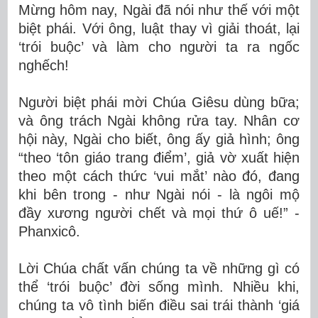
Mừng hôm nay, Ngài đã nói như thế với một
biệt phái. Với ông, luật thay vì giải thoát, lại
‘trói buộc’ và làm cho người ta ra ngốc
nghếch!
Người biệt phái mời Chúa Giêsu dùng bữa;
và ông trách Ngài không rửa tay. Nhân cơ
hội này, Ngài cho biết, ông ấy giả hình; ông
“theo ‘tôn giáo trang điểm’, giả vờ xuất hiện
theo một cách thức ‘vui mắt’ nào đó, đang
khi bên trong - như Ngài nói - là ngôi mộ
đầy xương người chết và mọi thứ ô uế!” -
Phanxicô.
Lời Chúa chất vấn chúng ta về những gì có
thể ‘trói buộc’ đời sống mình. Nhiều khi,
chúng ta vô tình biến điều sai trái thành ‘giá