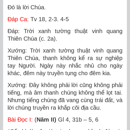
Ðó là lời Chúa.
Ðáp Ca:
Tv 18, 2-3. 4-5
Ðáp: Trời xanh tường thuật vinh quang
Thiên Chúa (c. 2a).
Xướng: Trời xanh tường thuật vinh quang
Thiên Chúa, thanh không kể ra sự nghiệp
tay Người. Ngày này nhắc nhủ cho ngày
khác, đêm này truyền tụng cho đêm kia.
Xướng: Ðây không phải lời cũng không phải
tiếng, mà âm thanh chúng không thể lọt tai.
Nhưng tiếng chúng đã vang cùng trái đất, và
lời chúng truyền ra khắp cõi địa cầu.
Bài Ðọc I:
(
Năm II)
Gl 4, 31b – 5, 6