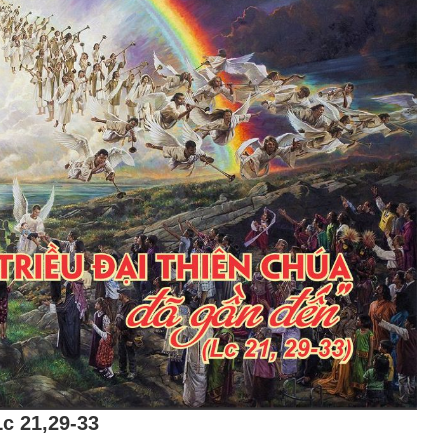
Lc 21,29-33