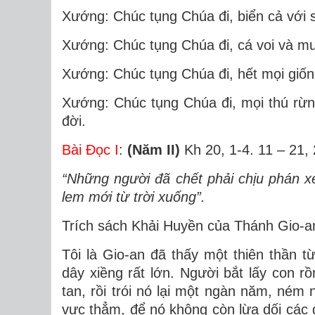
Xướng: Chúc tụng Chúa đi, biển cả với 
Xướng: Chúc tụng Chúa đi, cá voi và muô
Xướng: Chúc tụng Chúa đi, hết mọi giống
Xướng: Chúc tụng Chúa đi, mọi thú rừn
đời.
Bài Ðọc I
:
(Năm II)
Kh 20, 1-4. 11 – 21, 
“Những người đã chết phải chịu phán xé
lem mới từ trời xuống”.
Trích sách Khải Huyền của Thánh Gio-a
Tôi là Gio-an đã thấy một thiên thần 
dây xiềng rất lớn. Người bắt lấy con r
tan, rồi trói nó lại một ngàn năm, ném
vực thẳm, để nó không còn lừa dối các