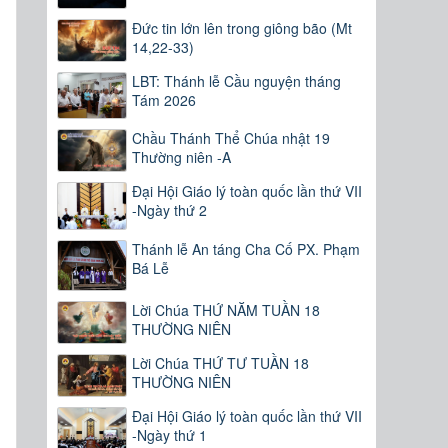
Đức tin lớn lên trong giông bão (Mt
14,22-33)
LBT: Thánh lễ Cầu nguyện tháng
Tám 2026
Chầu Thánh Thể Chúa nhật 19
Thường niên -A
Đại Hội Giáo lý toàn quốc lần thứ VII
-Ngày thứ 2
Thánh lễ An táng Cha Cố PX. Phạm
Bá Lễ
Lời Chúa THỨ NĂM TUẦN 18
THƯỜNG NIÊN
Lời Chúa THỨ TƯ TUẦN 18
THƯỜNG NIÊN
Đại Hội Giáo lý toàn quốc lần thứ VII
-Ngày thứ 1