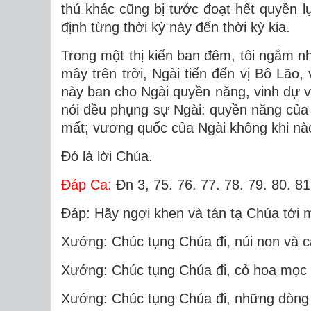
thú khác cũng bị tước đoạt hết quyền l
định từng thời kỳ này đến thời kỳ kia.
Trong một thị kiến ban đêm, tôi ngắm n
mây trên trời, Ngài tiến đến vị Bô Lão,
này ban cho Ngài quyền năng, vinh dự và
nói đều phụng sự Ngài: quyền năng của 
mất; vương quốc của Ngài không khi nào
Ðó là lời Chúa.
Ðáp Ca:
Ðn 3, 75. 76. 77. 78. 79. 80. 81
Ðáp: Hãy ngợi khen và tán tạ Chúa tới 
Xướng: Chúc tụng Chúa đi, núi non và c
Xướng: Chúc tụng Chúa đi, cỏ hoa mọc c
Xướng: Chúc tụng Chúa đi, những dòng