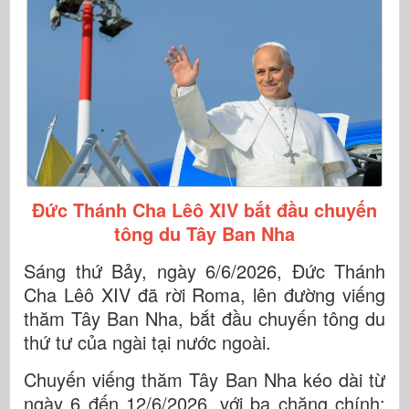
Đức Thánh Cha Lêô XIV bắt đầu chuyến
tông du Tây Ban Nha
Sáng thứ Bảy, ngày 6/6/2026, Đức Thánh
Cha Lêô XIV đã rời Roma, lên đường viếng
thăm Tây Ban Nha, bắt đầu chuyến tông du
thứ tư của ngài tại nước ngoài.
Chuyến viếng thăm Tây Ban Nha kéo dài từ
ngày 6 đến 12/6/2026, với ba chặng chính: