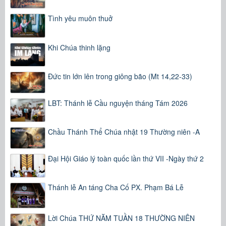
Tình yêu muôn thuở
Khi Chúa thinh lặng
Đức tin lớn lên trong giông bão (Mt 14,22-33)
LBT: Thánh lễ Cầu nguyện tháng Tám 2026
Chầu Thánh Thể Chúa nhật 19 Thường niên -A
Đại Hội Giáo lý toàn quốc lần thứ VII -Ngày thứ 2
Thánh lễ An táng Cha Cố PX. Phạm Bá Lễ
Lời Chúa THỨ NĂM TUẦN 18 THƯỜNG NIÊN