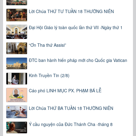
Lời Chúa THỨ TƯ TUẦN 18 THƯỜNG NIÊN
Đại Hội Giáo lý toàn quốc lần thứ VII -Ngày thứ 1
“Ơn Tha thứ Assisi”
ĐTC ban hành hiến pháp mới cho Quốc gia Vatican
Kinh Truyền Tin (2/8)
Cáo phó LINH MỤC PX. PHẠM BÁ LỄ
Lời Chúa THỨ BA TUẦN 18 THƯỜNG NIÊN
Ý cầu nguyện của Đức Thánh Cha -tháng 8