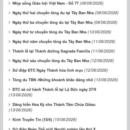
(08/06/2026)
Nhịp sống Giáo hội Việt Nam - Số 77
(08/06/2026)
Ngày thứ hai chuyến tông du tại Tây Ban Nha
(08/06/2026)
Ngày thứ ba chuyến tông du tại Tây Ban Nha
(10/06/2026)
Ngày thứ tư chuyến tông du Tây Ban Nha
(11/06/2026)
Ngày thứ năm chuyến tông du Tây Ban Nha
(11/06/2026)
Thánh lễ tại Thánh đường Sagrada Família
(12/06/2026)
Ngày thứ sáu chuyến tông du Tây Ban Nha
(12/06/2026)
Sứ điệp ĐTC Ngày Thánh hóa linh mục
(13/06/2026)
Tông du TBN -Những khoảnh khắc đáng nhớ
ĐTC sẽ cử hành Thánh lễ tại Lộ Đức ngày 27/9
(13/06/2026)
Dâng hiến Hoa Kỳ cho Thánh Tâm Chúa Giêsu
(13/06/2026)
(15/06/2026)
Kinh Truyền Tin (15/6)
Sứ điệp Ngày Thế giới Người nghèo lần thứ X