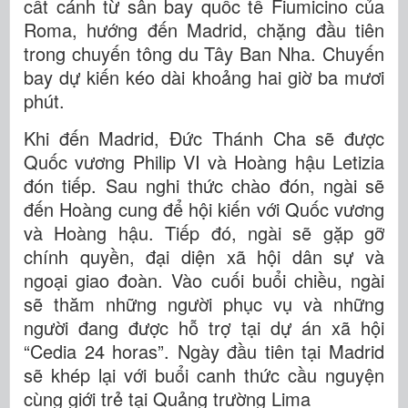
cất cánh từ sân bay quốc tế Fiumicino của
Roma, hướng đến Madrid, chặng đầu tiên
trong chuyến tông du Tây Ban Nha. Chuyến
bay dự kiến kéo dài khoảng hai giờ ba mươi
phút.
Khi đến Madrid, Đức Thánh Cha sẽ được
Quốc vương Philip VI và Hoàng hậu Letizia
đón tiếp. Sau nghi thức chào đón, ngài sẽ
đến Hoàng cung để hội kiến với Quốc vương
và Hoàng hậu. Tiếp đó, ngài sẽ gặp gỡ
chính quyền, đại diện xã hội dân sự và
ngoại giao đoàn. Vào cuối buổi chiều, ngài
sẽ thăm những người phục vụ và những
người đang được hỗ trợ tại dự án xã hội
“Cedia 24 horas”. Ngày đầu tiên tại Madrid
sẽ khép lại với buổi canh thức cầu nguyện
cùng giới trẻ tại Quảng trường Lima