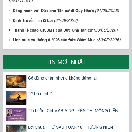
(02/06/2026)
(01/06/2026)
Đồng hành với Đức cha Tân cử đi Quy Nhơn
(01/06/2026)
Kinh Truyền Tin (31/5)
(30/05/2026)
Thánh lễ chào GP.BMT của Đức Cha Tân cử
(30/05/2026)
Lịch mục vụ tháng 6.2026 của Đức Giám Mục
TIN MỚI NHẤT
Có dừng chân nhưng không đứng lại
Từ bỏ mình?
Tin buồn: Chị MARIA NGUYỄN THỊ MỘNG LIÊN
Lời Chúa THỨ SÁU TUẦN 18 THƯỜNG NIÊN