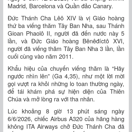
Madrid, Barcelona và Quần đảo Canary.
Đức Thánh Cha Lêô XIV là vị Giáo hoàng
thứ ba viếng thăm Tây Ban Nha, sau Thánh
Gioan Phaolô II, người đã đến nước này 5
lần, và Đức Giáo hoàng Bênêđíctô XVI,
người đã viếng thăm Tây Ban Nha 3 lần, lần
cuối cùng vào năm 2011.
Khẩu hiệu của chuyến viếng thăm là “Hãy
ngước nhìn lên” (Ga 4,35), như một lời mời
gọi vượt ra khỏi những lo toan thường ngày,
để tái khám phá sự hiện diện của Thiên
Chúa và mở lòng ra với tha nhân.
Lúc khoảng 8 giờ 13 phút sáng ngày
6/6/2026, chiếc Airbus A320 của hãng hàng
không ITA Airways chở Đức Thánh Cha đã