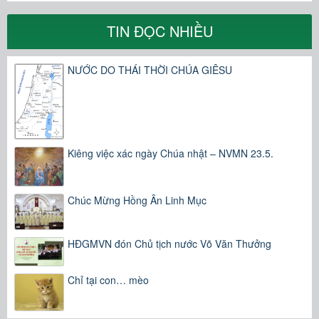
TIN ĐỌC NHIỀU
NƯỚC DO THÁI THỜI CHÚA GIÊSU
Kiêng việc xác ngày Chúa nhật – NVMN 23.5.
Chúc Mừng Hồng Ân Linh Mục
HĐGMVN đón Chủ tịch nước Võ Văn Thưởng
Chỉ tại con… mèo