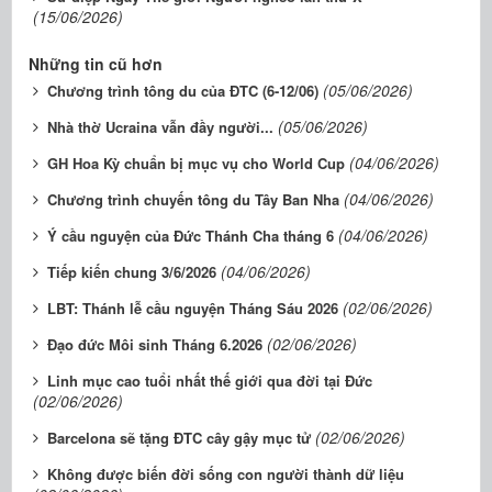
(15/06/2026)
Những tin cũ hơn
(05/06/2026)
Chương trình tông du của ĐTC (6-12/06)
(05/06/2026)
Nhà thờ Ucraina vẫn đầy người...
(04/06/2026)
GH Hoa Kỳ chuẩn bị mục vụ cho World Cup
(04/06/2026)
Chương trình chuyến tông du Tây Ban Nha
(04/06/2026)
Ý cầu nguyện của Đức Thánh Cha tháng 6
(04/06/2026)
Tiếp kiến chung 3/6/2026
(02/06/2026)
LBT: Thánh lễ cầu nguyện Tháng Sáu 2026
(02/06/2026)
Đạo đức Môi sinh Tháng 6.2026
Linh mục cao tuổi nhất thế giới qua đời tại Đức
(02/06/2026)
(02/06/2026)
Barcelona sẽ tặng ĐTC cây gậy mục tử
Không được biến đời sống con người thành dữ liệu