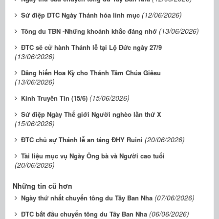
(12/06/2026)
Sứ điệp ĐTC Ngày Thánh hóa linh mục
(13/06/2026)
Tông du TBN -Những khoảnh khắc đáng nhớ
ĐTC sẽ cử hành Thánh lễ tại Lộ Đức ngày 27/9
(13/06/2026)
Dâng hiến Hoa Kỳ cho Thánh Tâm Chúa Giêsu
(13/06/2026)
(15/06/2026)
Kinh Truyền Tin (15/6)
Sứ điệp Ngày Thế giới Người nghèo lần thứ X
(15/06/2026)
(20/06/2026)
ĐTC chủ sự Thánh lễ an táng ĐHY Ruini
Tài liệu mục vụ Ngày Ông bà và Người cao tuổi
(20/06/2026)
Những tin cũ hơn
(07/06/2026)
Ngày thứ nhất chuyến tông du Tây Ban Nha
(06/06/2026)
ĐTC bắt đầu chuyến tông du Tây Ban Nha