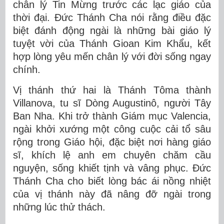
chân lý Tin Mừng trước các lạc giáo của
thời đại. Đức Thánh Cha nói rằng điều đặc
biệt đánh động ngài là những bài giáo lý
tuyệt vời của Thánh Gioan Kim Khẩu, kết
hợp lòng yêu mến chân lý với đời sống ngay
chính.
Vị thánh thứ hai là Thánh Tôma thành
Villanova, tu sĩ Dòng Augustinô, người Tây
Ban Nha. Khi trở thành Giám mục Valencia,
ngài khởi xướng một công cuộc cải tổ sâu
rộng trong Giáo hội, đặc biệt nơi hàng giáo
sĩ, khích lệ anh em chuyên chăm cầu
nguyện, sống khiết tịnh và vâng phục. Đức
Thánh Cha cho biết lòng bác ái nồng nhiệt
của vị thánh này đã nâng đỡ ngài trong
những lúc thử thách.