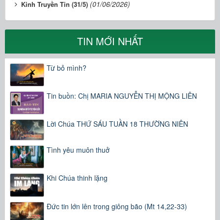
(01/06/2026)
Kinh Truyền Tin (31/5)
TIN MỚI NHẤT
Từ bỏ mình?
Tin buồn: Chị MARIA NGUYỄN THỊ MỘNG LIÊN
Lời Chúa THỨ SÁU TUẦN 18 THƯỜNG NIÊN
Tình yêu muôn thuở
Khi Chúa thinh lặng
Đức tin lớn lên trong giông bão (Mt 14,22-33)