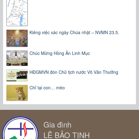
Kiêng việc xác ngày Chúa nhật – NVMN 23.5.
Chúc Mừng Hồng Ân Linh Mục
HĐGMVN đón Chủ tịch nước Võ Văn Thưởng
Chỉ tại con… mèo
Gia đình
LÊ BẢO TỊNH