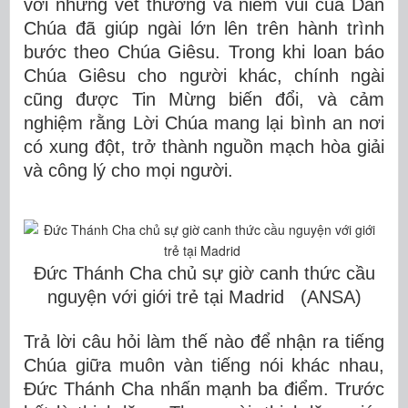
với những vết thương và niềm vui của Dân
Chúa đã giúp ngài lớn lên trên hành trình
bước theo Chúa Giêsu. Trong khi loan báo
Chúa Giêsu cho người khác, chính ngài
cũng được Tin Mừng biến đổi, và cảm
nghiệm rằng Lời Chúa mang lại bình an nơi
có xung đột, trở thành nguồn mạch hòa giải
và công lý cho mọi người.
Đức Thánh Cha chủ sự giờ canh thức cầu
nguyện với giới trẻ tại Madrid (ANSA)
Trả lời câu hỏi làm thế nào để nhận ra tiếng
Chúa giữa muôn vàn tiếng nói khác nhau,
Đức Thánh Cha nhấn mạnh ba điểm. Trước