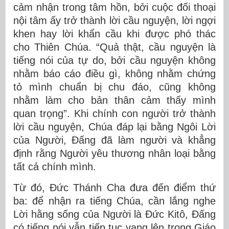
cảm nhận trong tâm hồn, bởi cuộc đối thoại
nội tâm ấy trở thành lời cầu nguyện, lời ngợi
khen hay lời khẩn cầu khi được phó thác
cho Thiên Chúa. “Quả thật, cầu nguyện là
tiếng nói của tự do, bởi cầu nguyện không
nhằm báo cáo điều gì, không nhằm chứng
tỏ mình chuẩn bị chu đáo, cũng không
nhằm làm cho bản thân cảm thấy mình
quan trọng”. Khi chính con người trở thành
lời cầu nguyện, Chúa đáp lại bằng Ngôi Lời
của Người, Đấng đã làm người và khẳng
định rằng Người yêu thương nhân loại bằng
tất cả chính mình.
Từ đó, Đức Thánh Cha đưa đến điểm thứ
ba: để nhận ra tiếng Chúa, cần lắng nghe
Lời hằng sống của Người là Đức Kitô, Đấng
có tiếng nói vẫn tiếp tục vang lên trong Giáo