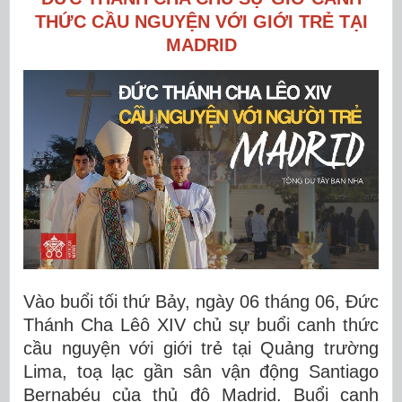
THỨC CẦU NGUYỆN VỚI GIỚI TRẺ TẠI
MADRID
Vào buổi tối thứ Bảy, ngày 06 tháng 06, Đức
Thánh Cha Lêô XIV chủ sự buổi canh thức
cầu nguyện với giới trẻ tại Quảng trường
Lima, toạ lạc gần sân vận động Santiago
Bernabéu của thủ đô Madrid. Buổi canh