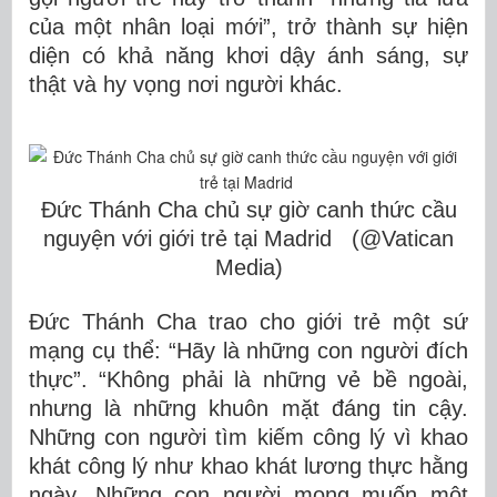
của một nhân loại mới”, trở thành sự hiện
diện có khả năng khơi dậy ánh sáng, sự
thật và hy vọng nơi người khác.
Đức Thánh Cha chủ sự giờ canh thức cầu
nguyện với giới trẻ tại Madrid (@Vatican
Media)
Đức Thánh Cha trao cho giới trẻ một sứ
mạng cụ thể: “Hãy là những con người đích
thực”. “Không phải là những vẻ bề ngoài,
nhưng là những khuôn mặt đáng tin cậy.
Những con người tìm kiếm công lý vì khao
khát công lý như khao khát lương thực hằng
ngày. Những con người mong muốn một