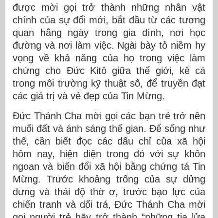
được mời gọi trở thành những nhân vật
chính của sự đổi mới, bắt đầu từ các tương
quan hằng ngày trong gia đình, nơi học
đường và nơi làm việc. Ngài bày tỏ niềm hy
vọng về khả năng của họ trong việc làm
chứng cho Đức Kitô giữa thế giới, kể cả
trong môi trường kỹ thuật số, để truyền đạt
các giá trị và vẻ đẹp của Tin Mừng.
Đức Thánh Cha mời gọi các bạn trẻ trở nên
muối đất và ánh sáng thế gian. Để sống như
thế, cần biết đọc các dấu chỉ của xã hội
hôm nay, hiện diện trong đó với sự khôn
ngoan và biến đổi xã hội bằng chứng tá Tin
Mừng. Trước khoảng trống của sự dửng
dưng và thái độ thờ ơ, trước bạo lực của
chiến tranh và dối trá, Đức Thánh Cha mời
gọi người trẻ hãy trở thành “những tia lửa