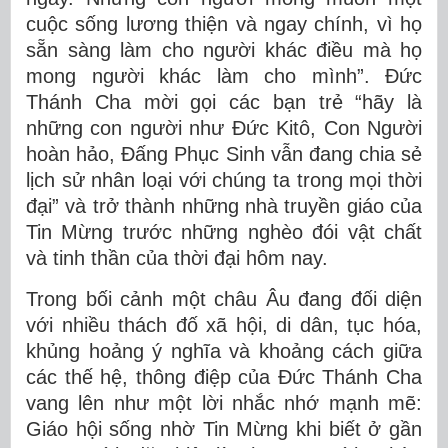
cuộc sống lương thiện và ngay chính, vì họ
sẵn sàng làm cho người khác điều mà họ
mong người khác làm cho mình”. Đức
Thánh Cha mời gọi các bạn trẻ “hãy là
những con người như Đức Kitô, Con Người
hoàn hảo, Đấng Phục Sinh vẫn đang chia sẻ
lịch sử nhân loại với chúng ta trong mọi thời
đại” và trở thành những nhà truyền giáo của
Tin Mừng trước những nghèo đói vật chất
và tinh thần của thời đại hôm nay.
Trong bối cảnh một châu Âu đang đối diện
với nhiều thách đố xã hội, di dân, tục hóa,
khủng hoảng ý nghĩa và khoảng cách giữa
các thế hệ, thông điệp của Đức Thánh Cha
vang lên như một lời nhắc nhớ mạnh mẽ:
Giáo hội sống nhờ Tin Mừng khi biết ở gần