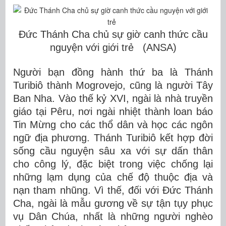
Đức Thánh Cha chủ sự giờ canh thức cầu
nguyện với giới trẻ (ANSA)
Người bạn đồng hành thứ ba là Thánh
Turibiô thành Mogrovejo, cũng là người Tây
Ban Nha. Vào thế kỷ XVI, ngài là nhà truyền
giáo tại Pêru, nơi ngài nhiệt thành loan báo
Tin Mừng cho các thổ dân và học các ngôn
ngữ địa phương. Thánh Turibiô kết hợp đời
sống cầu nguyện sâu xa với sự dấn thân
cho công lý, đặc biệt trong việc chống lại
những lạm dụng của chế độ thuộc địa và
nạn tham nhũng. Vì thế, đối với Đức Thánh
Cha, ngài là mẫu gương về sự tận tụy phục
vụ Dân Chúa, nhất là những người nghèo