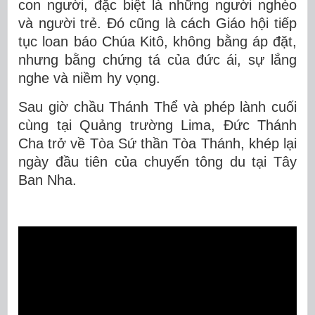
con người, đặc biệt là những người nghèo
và người trẻ. Đó cũng là cách Giáo hội tiếp
tục loan báo Chúa Kitô, không bằng áp đặt,
nhưng bằng chứng tá của đức ái, sự lắng
nghe và niềm hy vọng.
Sau giờ chầu Thánh Thể và phép lành cuối
cùng tại Quảng trường Lima, Đức Thánh
Cha trở về Tòa Sứ thần Tòa Thánh, khép lại
ngày đầu tiên của chuyến tông du tại Tây
Ban Nha.