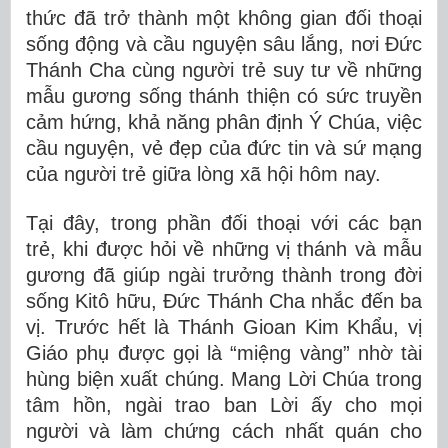
thức đã trở thành một không gian đối thoại
sống động và cầu nguyện sâu lắng, nơi Đức
Thánh Cha cùng người trẻ suy tư về những
mẫu gương sống thánh thiện có sức truyền
cảm hứng, khả năng phân định Ý Chúa, việc
cầu nguyện, vẻ đẹp của đức tin và sứ mạng
của người trẻ giữa lòng xã hội hôm nay.
Tại đây, trong phần đối thoại với các bạn
trẻ, khi được hỏi về những vị thánh và mẫu
gương đã giúp ngài trưởng thành trong đời
sống Kitô hữu, Đức Thánh Cha nhắc đến ba
vị. Trước hết là Thánh Gioan Kim Khẩu, vị
Giáo phụ được gọi là “miệng vàng” nhờ tài
hùng biện xuất chúng. Mang Lời Chúa trong
tâm hồn, ngài trao ban Lời ấy cho mọi
người và làm chứng cách nhất quán cho