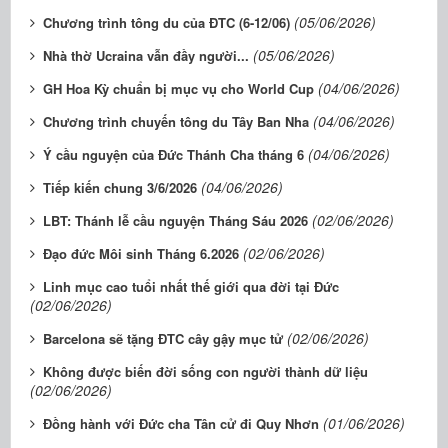
(05/06/2026)
Chương trình tông du của ĐTC (6-12/06)
(05/06/2026)
Nhà thờ Ucraina vẫn đầy người...
(04/06/2026)
GH Hoa Kỳ chuẩn bị mục vụ cho World Cup
(04/06/2026)
Chương trình chuyến tông du Tây Ban Nha
(04/06/2026)
Ý cầu nguyện của Đức Thánh Cha tháng 6
(04/06/2026)
Tiếp kiến chung 3/6/2026
(02/06/2026)
LBT: Thánh lễ cầu nguyện Tháng Sáu 2026
(02/06/2026)
Đạo đức Môi sinh Tháng 6.2026
Linh mục cao tuổi nhất thế giới qua đời tại Đức
(02/06/2026)
(02/06/2026)
Barcelona sẽ tặng ĐTC cây gậy mục tử
Không được biến đời sống con người thành dữ liệu
(02/06/2026)
(01/06/2026)
Đồng hành với Đức cha Tân cử đi Quy Nhơn