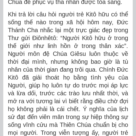
Chúa để phục vụ tha nhân được tỏa sáng.
Khi trả lời câu hỏi người trẻ Kitô hữu có thể
sống thế nào trong xã hội hôm nay, Đức
Thánh Cha nhắc lại một trực giác đẹp trong
Thư gửi Điônhêtô: “Người Kitô hữu ở trong
thế giới như linh hồn ở trong thân xác”.
Người môn đệ Chúa Giêsu luôn thuộc về
thời đại mình, nhưng không bao giờ là tù
nhân của thời gian đang trôi qua. Chính Đức
Kitô đã giải thoát họ bằng tình yêu của
Người, giúp họ luôn tự do trước mọi áp lực
và lừa dối, trước các trào lưu nhất thời, và
mở ra với tương lai vì biết rằng điều chờ đợi
họ không phải là cái chết. Ý nghĩa của lịch
sử đạt đến viên mãn trong sự hiệp thông sự
sống vĩnh cửu mà Thiên Chúa chuẩn bị cho
mọi người. Trong viễn tượng ấy, người trẻ