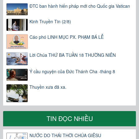
ĐTC ban hành hiến pháp mới cho Quốc gia Vatican
Kinh Truyền Tin (2/8)
Cáo phó LINH MỤC PX. PHẠM BÁ LỄ
Lời Chúa THỨ BA TUẦN 18 THƯỜNG NIÊN
Ý cầu nguyện của Đức Thánh Cha -tháng 8
Thuyền xưa đã xa.
TIN ĐỌC NHIỀU
NƯỚC DO THÁI THỜI CHÚA GIÊSU