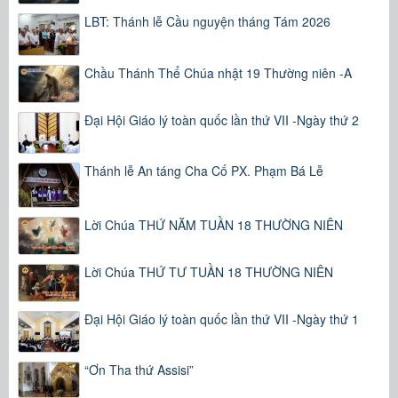
LBT: Thánh lễ Cầu nguyện tháng Tám 2026
Chầu Thánh Thể Chúa nhật 19 Thường niên -A
Đại Hội Giáo lý toàn quốc lần thứ VII -Ngày thứ 2
Thánh lễ An táng Cha Cố PX. Phạm Bá Lễ
Lời Chúa THỨ NĂM TUẦN 18 THƯỜNG NIÊN
Lời Chúa THỨ TƯ TUẦN 18 THƯỜNG NIÊN
Đại Hội Giáo lý toàn quốc lần thứ VII -Ngày thứ 1
“Ơn Tha thứ Assisi”