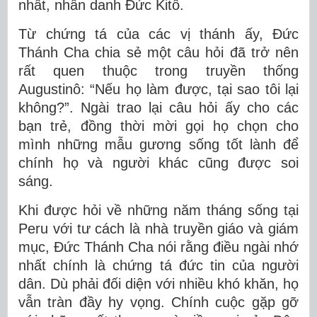
nhất, nhân danh Đức Kitô.
Từ chứng tá của các vị thánh ấy, Đức
Thánh Cha chia sẻ một câu hỏi đã trở nên
rất quen thuộc trong truyền thống
Augustinô: “Nếu họ làm được, tại sao tôi lại
không?”. Ngài trao lại câu hỏi ấy cho các
bạn trẻ, đồng thời mời gọi họ chọn cho
mình những mẫu gương sống tốt lành để
chính họ và người khác cũng được soi
sáng.
Khi được hỏi về những năm tháng sống tại
Peru với tư cách là nhà truyền giáo và giám
mục, Đức Thánh Cha nói rằng điều ngài nhớ
nhất chính là chứng tá đức tin của người
dân. Dù phải đối diện với nhiều khó khăn, họ
vẫn tràn đầy hy vọng. Chính cuộc gặp gỡ