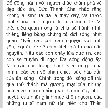
Để đồng hành với người khác khám phá vẻ
đẹp đức tin, Đức Thánh Cha nhắc rằng
không ai sinh ra đã là thầy dạy, và trước
mặt Chúa, mọi người luôn là môn đệ. Vì
thế, điều quan trọng là chia sẻ hành trình
thiêng liêng bằng chứng tá đời sống nhất
quán. “Nếu các con cầu nguyện với tình
yêu, người trẻ sẽ cảm kích giá trị của cầu
nguyện. Nếu các con cháy lửa đức tin, các
con sẽ truyền đi ngọn lửa sống động ấy.
Nếu các con trung thành với ơn gọi của
mình, các con sẽ phản chiếu sức hấp dẫn
của ân sủng”. Chính trong đời sống đã trải
qua thử thách mà gương mặt của những
người vợ, người chồng và cha mẹ đầy nhiệt
huyết, của những linh mục khôn ngoan, của
những tu sĩ nam nữ tận hiến cho Thiên