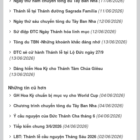
(11/06/2026)
Ngày thứ năm chuyến tông du Tây Ban Nha
(11/06/2026)
Thánh lễ tại Thánh đường Sagrada Família
(12/06/2026)
Ngày thứ sáu chuyến tông du Tây Ban Nha
(12/06/2026)
Sứ điệp ĐTC Ngày Thánh hóa linh mục
(13/06/2026)
Tông du TBN -Những khoảnh khắc đáng nhớ
ĐTC sẽ cử hành Thánh lễ tại Lộ Đức ngày 27/9
(13/06/2026)
Dâng hiến Hoa Kỳ cho Thánh Tâm Chúa Giêsu
(13/06/2026)
Những tin cũ hơn
(04/06/2026)
GH Hoa Kỳ chuẩn bị mục vụ cho World Cup
(04/06/2026)
Chương trình chuyến tông du Tây Ban Nha
(04/06/2026)
Ý cầu nguyện của Đức Thánh Cha tháng 6
(04/06/2026)
Tiếp kiến chung 3/6/2026
(02/06/2026)
LBT: Thánh lễ cầu nguyện Tháng Sáu 2026