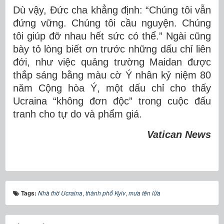
Dù vậy, Đức cha khẳng định: “Chúng tôi vẫn
đứng vững. Chúng tôi cầu nguyện. Chúng
tôi giúp đỡ nhau hết sức có thể.” Ngài cũng
bày tỏ lòng biết ơn trước những dấu chỉ liên
đới, như việc quảng trường Maidan được
thắp sáng bằng màu cờ Ý nhân kỷ niệm 80
năm Cộng hòa Ý, một dấu chỉ cho thấy
Ucraina “không đơn độc” trong cuộc đấu
tranh cho tự do và phẩm giá.
Vatican News
Tags:
Nhà thờ Ucraina
,
thành phố Kyiv
,
mưa tên lửa