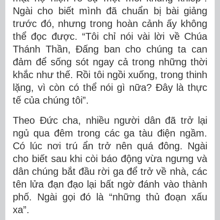
Ngài cho biết mình đã chuẩn bị bài giảng
trước đó, nhưng trong hoàn cảnh ấy không
thể đọc được. “Tôi chỉ nói vài lời về Chúa
Thánh Thần, Đấng ban cho chúng ta can
đảm để sống sót ngay cả trong những thời
khắc như thế. Rồi tôi ngồi xuống, trong thinh
lặng, vì còn có thể nói gì nữa? Đây là thực
tế của chúng tôi”.
Theo Đức cha, nhiều người dân đã trở lại
ngủ qua đêm trong các ga tàu điện ngầm.
Có lúc nơi trú ẩn trở nên quá đông. Ngài
cho biết sau khi còi báo động vừa ngưng và
dân chúng bắt đầu rời ga để trở về nhà, các
tên lửa đạn đạo lại bất ngờ đánh vào thành
phố. Ngài gọi đó là “những thủ đoạn xấu
xa”.