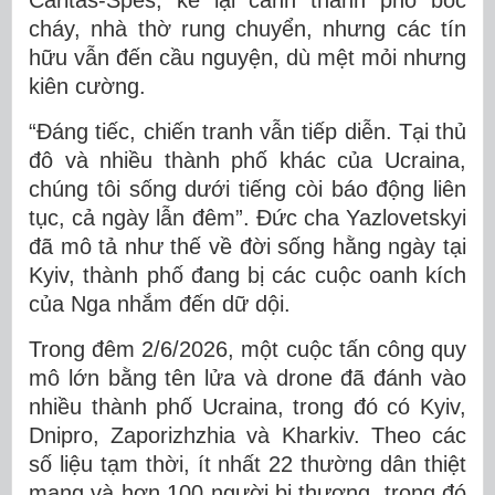
Caritas-Spes, kể lại cảnh thành phố bốc
cháy, nhà thờ rung chuyển, nhưng các tín
hữu vẫn đến cầu nguyện, dù mệt mỏi nhưng
kiên cường.
“Đáng tiếc, chiến tranh vẫn tiếp diễn. Tại thủ
đô và nhiều thành phố khác của Ucraina,
chúng tôi sống dưới tiếng còi báo động liên
tục, cả ngày lẫn đêm”. Đức cha Yazlovetskyi
đã mô tả như thế về đời sống hằng ngày tại
Kyiv, thành phố đang bị các cuộc oanh kích
của Nga nhắm đến dữ dội.
Trong đêm 2/6/2026, một cuộc tấn công quy
mô lớn bằng tên lửa và drone đã đánh vào
nhiều thành phố Ucraina, trong đó có Kyiv,
Dnipro, Zaporizhzhia và Kharkiv. Theo các
số liệu tạm thời, ít nhất 22 thường dân thiệt
mạng và hơn 100 người bị thương, trong đó