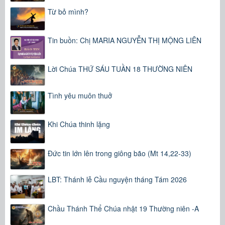
Từ bỏ mình?
Tin buồn: Chị MARIA NGUYỄN THỊ MỘNG LIÊN
Lời Chúa THỨ SÁU TUẦN 18 THƯỜNG NIÊN
Tình yêu muôn thuở
Khi Chúa thinh lặng
Đức tin lớn lên trong giông bão (Mt 14,22-33)
LBT: Thánh lễ Cầu nguyện tháng Tám 2026
Chầu Thánh Thể Chúa nhật 19 Thường niên -A