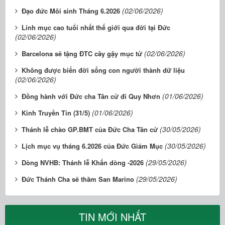
(02/06/2026)
Đạo đức Môi sinh Tháng 6.2026
Linh mục cao tuổi nhất thế giới qua đời tại Đức
(02/06/2026)
(02/06/2026)
Barcelona sẽ tặng ĐTC cây gậy mục tử
Không được biến đời sống con người thành dữ liệu
(02/06/2026)
(01/06/2026)
Đồng hành với Đức cha Tân cử đi Quy Nhơn
(01/06/2026)
Kinh Truyền Tin (31/5)
(30/05/2026)
Thánh lễ chào GP.BMT của Đức Cha Tân cử
(30/05/2026)
Lịch mục vụ tháng 6.2026 của Đức Giám Mục
(29/05/2026)
Dòng NVHB: Thánh lễ Khấn dòng -2026
(29/05/2026)
Đức Thánh Cha sẽ thăm San Marino
TIN MỚI NHẤT