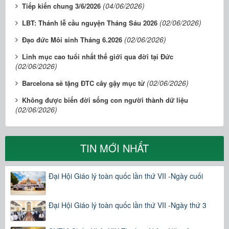
(04/06/2026)
Tiếp kiến chung 3/6/2026
(02/06/2026)
LBT: Thánh lễ cầu nguyện Tháng Sáu 2026
(02/06/2026)
Đạo đức Môi sinh Tháng 6.2026
Linh mục cao tuổi nhất thế giới qua đời tại Đức
(02/06/2026)
(02/06/2026)
Barcelona sẽ tặng ĐTC cây gậy mục tử
Không được biến đời sống con người thành dữ liệu
(02/06/2026)
TIN MỚI NHẤT
Đại Hội Giáo lý toàn quốc lần thứ VII -Ngày cuối
Đại Hội Giáo lý toàn quốc lần thứ VII -Ngày thứ 3