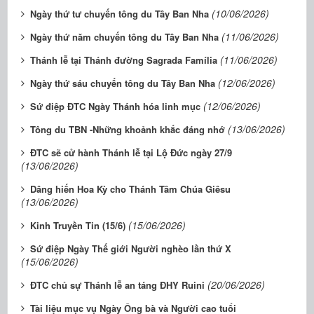
(10/06/2026)
Ngày thứ tư chuyến tông du Tây Ban Nha
(11/06/2026)
Ngày thứ năm chuyến tông du Tây Ban Nha
(11/06/2026)
Thánh lễ tại Thánh đường Sagrada Família
(12/06/2026)
Ngày thứ sáu chuyến tông du Tây Ban Nha
(12/06/2026)
Sứ điệp ĐTC Ngày Thánh hóa linh mục
(13/06/2026)
Tông du TBN -Những khoảnh khắc đáng nhớ
ĐTC sẽ cử hành Thánh lễ tại Lộ Đức ngày 27/9
(13/06/2026)
Dâng hiến Hoa Kỳ cho Thánh Tâm Chúa Giêsu
(13/06/2026)
(15/06/2026)
Kinh Truyền Tin (15/6)
Sứ điệp Ngày Thế giới Người nghèo lần thứ X
(15/06/2026)
(20/06/2026)
ĐTC chủ sự Thánh lễ an táng ĐHY Ruini
Tài liệu mục vụ Ngày Ông bà và Người cao tuổi