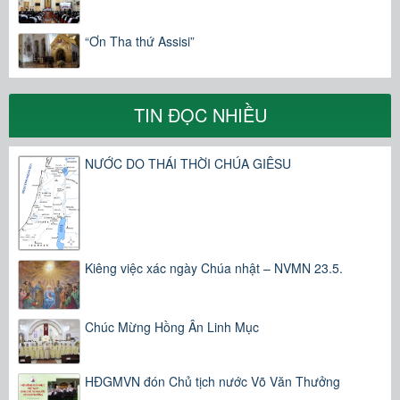
“Ơn Tha thứ Assisi”
TIN ĐỌC NHIỀU
NƯỚC DO THÁI THỜI CHÚA GIÊSU
Kiêng việc xác ngày Chúa nhật – NVMN 23.5.
Chúc Mừng Hồng Ân Linh Mục
HĐGMVN đón Chủ tịch nước Võ Văn Thưởng