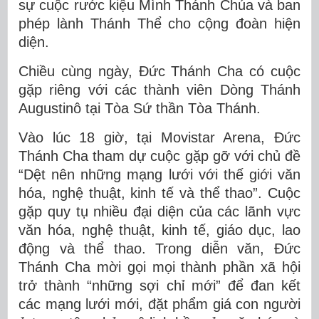
sự cuộc rước kiệu Mình Thánh Chúa và ban
phép lành Thánh Thể cho cộng đoàn hiện
diện.
Chiều cùng ngày, Đức Thánh Cha có cuộc
gặp riêng với các thành viên Dòng Thánh
Augustinô tại Tòa Sứ thần Tòa Thánh.
Vào lúc 18 giờ, tại Movistar Arena, Đức
Thánh Cha tham dự cuộc gặp gỡ với chủ đề
“Dệt nên những mạng lưới với thế giới văn
hóa, nghệ thuật, kinh tế và thể thao”. Cuộc
gặp quy tụ nhiều đại diện của các lãnh vực
văn hóa, nghệ thuật, kinh tế, giáo dục, lao
động và thể thao. Trong diễn văn, Đức
Thánh Cha mời gọi mọi thành phần xã hội
trở thành “những sợi chỉ mới” để đan kết
các mạng lưới mới, đặt phẩm giá con người