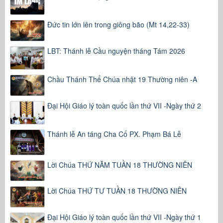
Đức tin lớn lên trong giông bão (Mt 14,22-33)
LBT: Thánh lễ Cầu nguyện tháng Tám 2026
Chầu Thánh Thể Chúa nhật 19 Thường niên -A
Đại Hội Giáo lý toàn quốc lần thứ VII -Ngày thứ 2
Thánh lễ An táng Cha Cố PX. Phạm Bá Lễ
Lời Chúa THỨ NĂM TUẦN 18 THƯỜNG NIÊN
Lời Chúa THỨ TƯ TUẦN 18 THƯỜNG NIÊN
Đại Hội Giáo lý toàn quốc lần thứ VII -Ngày thứ 1