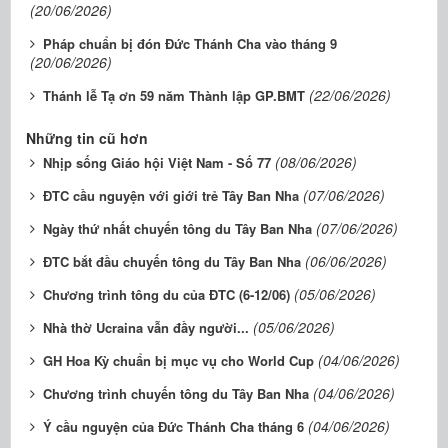
(20/06/2026)
Pháp chuẩn bị đón Đức Thánh Cha vào tháng 9
(20/06/2026)
(22/06/2026)
Thánh lễ Tạ ơn 59 năm Thành lập GP.BMT
Những tin cũ hơn
(08/06/2026)
Nhịp sống Giáo hội Việt Nam - Số 77
(07/06/2026)
ĐTC cầu nguyện với giới trẻ Tây Ban Nha
(07/06/2026)
Ngày thứ nhất chuyến tông du Tây Ban Nha
(06/06/2026)
ĐTC bắt đầu chuyến tông du Tây Ban Nha
(05/06/2026)
Chương trình tông du của ĐTC (6-12/06)
(05/06/2026)
Nhà thờ Ucraina vẫn đầy người...
(04/06/2026)
GH Hoa Kỳ chuẩn bị mục vụ cho World Cup
(04/06/2026)
Chương trình chuyến tông du Tây Ban Nha
(04/06/2026)
Ý cầu nguyện của Đức Thánh Cha tháng 6