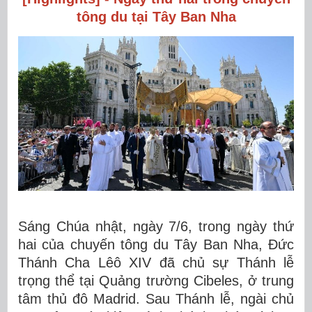
tông du tại Tây Ban Nha
Sáng Chúa nhật, ngày 7/6, trong ngày thứ
hai của chuyến tông du Tây Ban Nha, Đức
Thánh Cha Lêô XIV đã chủ sự Thánh lễ
trọng thể tại Quảng trường Cibeles, ở trung
tâm thủ đô Madrid. Sau Thánh lễ, ngài chủ