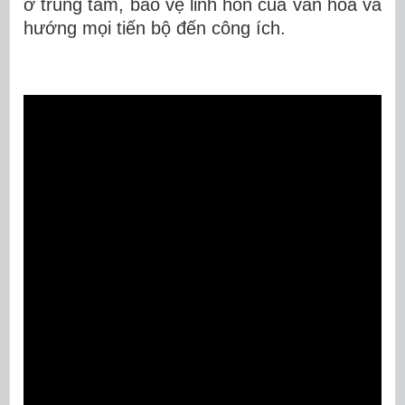
ở trung tâm, bảo vệ linh hồn của văn hóa và
hướng mọi tiến bộ đến công ích.