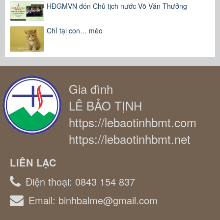
HĐGMVN đón Chủ tịch nước Võ Văn Thưởng
Chỉ tại con… mèo
Gia đình
LÊ BẢO TỊNH
https://lebaotinhbmt.com
https://lebaotinhbmt.net
LIÊN LẠC
Điện thoại:
0843 154 837
Email:
binhbalme@gmail.com