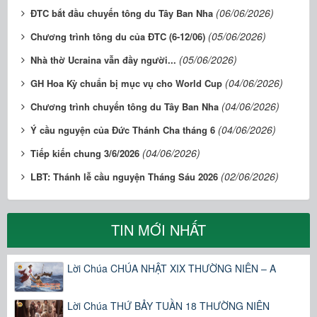
(06/06/2026)
ĐTC bắt đầu chuyến tông du Tây Ban Nha
(05/06/2026)
Chương trình tông du của ĐTC (6-12/06)
(05/06/2026)
Nhà thờ Ucraina vẫn đầy người...
(04/06/2026)
GH Hoa Kỳ chuẩn bị mục vụ cho World Cup
(04/06/2026)
Chương trình chuyến tông du Tây Ban Nha
(04/06/2026)
Ý cầu nguyện của Đức Thánh Cha tháng 6
(04/06/2026)
Tiếp kiến chung 3/6/2026
(02/06/2026)
LBT: Thánh lễ cầu nguyện Tháng Sáu 2026
TIN MỚI NHẤT
Lời Chúa CHÚA NHẬT XIX THƯỜNG NIÊN – A
Lời Chúa THỨ BẢY TUẦN 18 THƯỜNG NIÊN