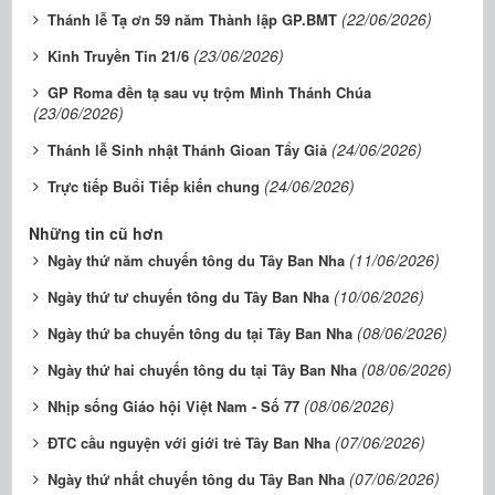
(22/06/2026)
Thánh lễ Tạ ơn 59 năm Thành lập GP.BMT
(23/06/2026)
Kinh Truyền Tin 21/6
GP Roma đền tạ sau vụ trộm Mình Thánh Chúa
(23/06/2026)
(24/06/2026)
Thánh lễ Sinh nhật Thánh Gioan Tẩy Giả
(24/06/2026)
Trực tiếp Buổi Tiếp kiến chung
Những tin cũ hơn
(11/06/2026)
Ngày thứ năm chuyến tông du Tây Ban Nha
(10/06/2026)
Ngày thứ tư chuyến tông du Tây Ban Nha
(08/06/2026)
Ngày thứ ba chuyến tông du tại Tây Ban Nha
(08/06/2026)
Ngày thứ hai chuyến tông du tại Tây Ban Nha
(08/06/2026)
Nhịp sống Giáo hội Việt Nam - Số 77
(07/06/2026)
ĐTC cầu nguyện với giới trẻ Tây Ban Nha
(07/06/2026)
Ngày thứ nhất chuyến tông du Tây Ban Nha