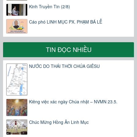
Kinh Truyền Tin (2/8)
Cáo phó LINH MỤC PX. PHẠM BÁ LỄ
TIN ĐỌC NHIỀU
NƯỚC DO THÁI THỜI CHÚA GIÊSU
Kiêng việc xác ngày Chúa nhật – NVMN 23.5.
Chúc Mừng Hồng Ân Linh Mục