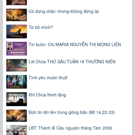
Có dừng chân nhưng không đứng lại
Từ bỏ mình?
Tin buồn: Chị MARIA NGUYỄN THỊ MỘNG LIÊN
Lời Chúa THỨ SÁU TUẦN 18 THƯỜNG NIÊN
Tình yêu muôn thuở
Khi Chúa thinh lặng
Đức tin lớn lên trong giông bão (Mt 14,22-33)
LBT: Thánh lễ Cầu nguyện tháng Tám 2026