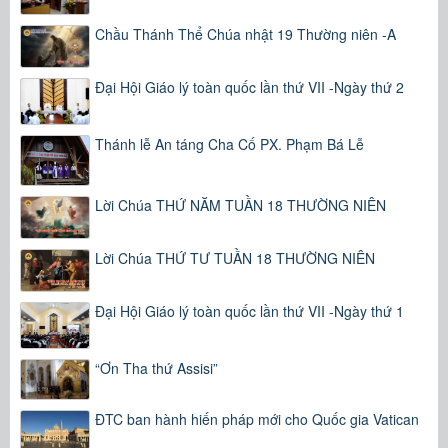
Chầu Thánh Thể Chúa nhật 19 Thường niên -A
Đại Hội Giáo lý toàn quốc lần thứ VII -Ngày thứ 2
Thánh lễ An táng Cha Cố PX. Phạm Bá Lễ
Lời Chúa THỨ NĂM TUẦN 18 THƯỜNG NIÊN
Lời Chúa THỨ TƯ TUẦN 18 THƯỜNG NIÊN
Đại Hội Giáo lý toàn quốc lần thứ VII -Ngày thứ 1
“Ơn Tha thứ Assisi”
ĐTC ban hành hiến pháp mới cho Quốc gia Vatican