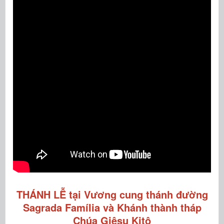
THÁNH LỄ tại Vương cung thánh đường
Sagrada Família và Khánh thành tháp
Chúa Giêsu Kitô