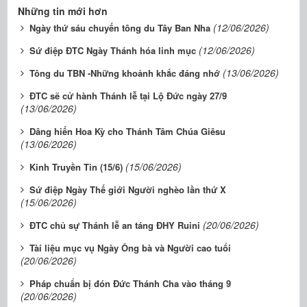
Những tin mới hơn
(12/06/2026)
Ngày thứ sáu chuyến tông du Tây Ban Nha
(12/06/2026)
Sứ điệp ĐTC Ngày Thánh hóa linh mục
(13/06/2026)
Tông du TBN -Những khoảnh khắc đáng nhớ
ĐTC sẽ cử hành Thánh lễ tại Lộ Đức ngày 27/9
(13/06/2026)
Dâng hiến Hoa Kỳ cho Thánh Tâm Chúa Giêsu
(13/06/2026)
(15/06/2026)
Kinh Truyền Tin (15/6)
Sứ điệp Ngày Thế giới Người nghèo lần thứ X
(15/06/2026)
(20/06/2026)
ĐTC chủ sự Thánh lễ an táng ĐHY Ruini
Tài liệu mục vụ Ngày Ông bà và Người cao tuổi
(20/06/2026)
Pháp chuẩn bị đón Đức Thánh Cha vào tháng 9
(20/06/2026)