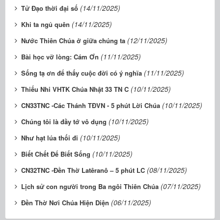
(14/11/2025)
Tử Đạo thời đại số
(14/11/2025)
Khi ta ngủ quên
(12/11/2025)
Nước Thiên Chúa ở giữa chúng ta
(11/11/2025)
Bài học vỡ lòng: Cám Ơn
(11/11/2025)
Sống tạ ơn để thấy cuộc đời có ý nghĩa
(10/11/2025)
Thiếu Nhi VHTK Chúa Nhật 33 TN C
(10/11/2025)
CN33TNC -Các Thánh TĐVN - 5 phút Lời Chúa
(10/11/2025)
Chúng tôi là đầy tớ vô dụng
(10/11/2025)
Như hạt lúa thối đi
(10/11/2025)
Biết Chết Để Biết Sống
(08/11/2025)
CN32TNC -Đền Thờ Latêranô – 5 phút LC
(07/11/2025)
Lịch sử con người trong Ba ngôi Thiên Chúa
(06/11/2025)
Đền Thờ Nơi Chúa Hiện Diện