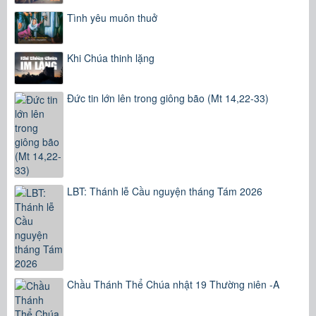
Tình yêu muôn thuở
Khi Chúa thinh lặng
Đức tin lớn lên trong giông bão (Mt 14,22-33)
LBT: Thánh lễ Cầu nguyện tháng Tám 2026
Chầu Thánh Thể Chúa nhật 19 Thường niên -A