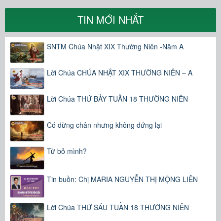
TIN MỚI NHẤT
SNTM Chúa Nhật XIX Thường Niên -Năm A
Lời Chúa CHÚA NHẬT XIX THƯỜNG NIÊN – A
Lời Chúa THỨ BẢY TUẦN 18 THƯỜNG NIÊN
Có dừng chân nhưng không đứng lại
Từ bỏ mình?
Tin buồn: Chị MARIA NGUYỄN THỊ MỘNG LIÊN
Lời Chúa THỨ SÁU TUẦN 18 THƯỜNG NIÊN