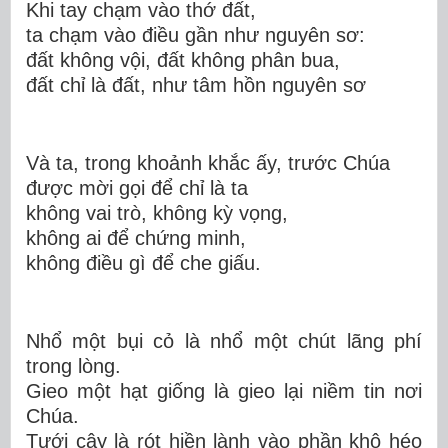
Khi tay chạm vào thớ đất,
ta chạm vào điều gần như nguyên sơ:
đất không vội, đất không phân bua,
đất chỉ
là đất,
như tâm hồn nguyên sơ
Và ta, trong khoảnh khắc ấy, trước Chúa
được mời gọi để
chỉ là ta
không vai trò, không kỳ vọng,
không ai để chứng minh,
không điều gì để che giấu.
Nhổ một bụi cỏ là nhổ một chút lãng phí
trong lòng.
Gieo một hạt giống là gieo lại niềm tin nơi
Chúa.
Tưới cây là rót hiền lành vào phần khô héo