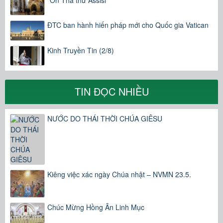
“Ơn Tha thứ Assisi”
ĐTC ban hành hiến pháp mới cho Quốc gia Vatican
Kinh Truyền Tin (2/8)
TIN ĐỌC NHIỀU
NƯỚC DO THÁI THỜI CHÚA GIÊSU
Kiêng việc xác ngày Chúa nhật – NVMN 23.5.
Chúc Mừng Hồng Ân Linh Mục