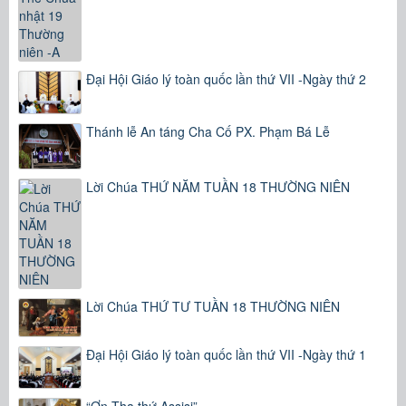
Đại Hội Giáo lý toàn quốc lần thứ VII -Ngày thứ 2
Thánh lễ An táng Cha Cố PX. Phạm Bá Lễ
Lời Chúa THỨ NĂM TUẦN 18 THƯỜNG NIÊN
Lời Chúa THỨ TƯ TUẦN 18 THƯỜNG NIÊN
Đại Hội Giáo lý toàn quốc lần thứ VII -Ngày thứ 1