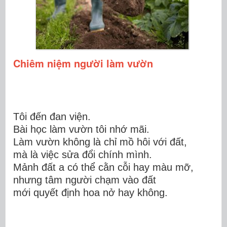
Chiêm niệm người làm vườn
Tôi đến đan viện.
Bài học làm vườn tôi nhớ mãi.
Làm vườn không là chỉ mồ hôi với
đất,
mà là vi
ệc sửa đổi
chính mình.
Mảnh đất a có thể cằn cỗi hay màu mỡ,
nhưng tâm người chạm vào đất
mới quyết định hoa nở hay không.