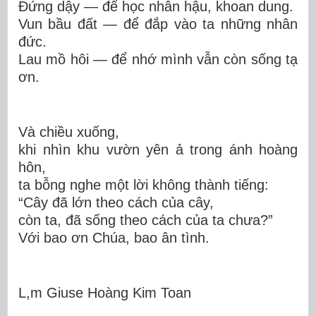
Đứng dậy — để học nhân hậu, khoan dung.
Vun bầu đất — để đắp vào ta những nhân
đức.
Lau mồ hôi — để nhớ mình vẫn còn sống tạ
ơn.
Và chiều xuống,
khi nhìn khu vườn yên ả trong ánh hoàng
hôn,
ta bỗng nghe một lời không thành tiếng:
“Cây đã lớn theo cách của cây,
còn ta, đã sống theo cách của ta chưa?”
Với bao ơn Chúa, bao ân tình.
L,m Gi
use Hoàng Kim Toan