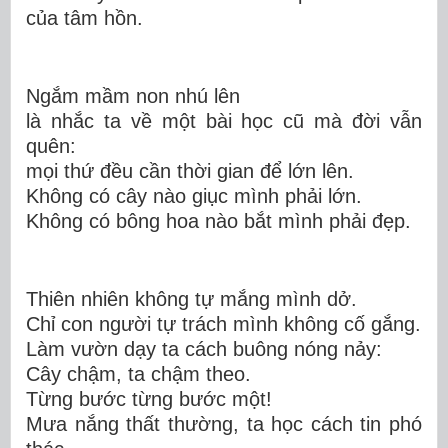
của tâm hồn.
Ngắm mầm non nhú lên
là nhắc ta về một bài học cũ mà đời vẫn
quên:
mọi thứ đều cần thời gian để lớn lên
.
Không có cây nào giục mình phải lớn.
Không có bông hoa nào bắt mình phải đẹp.
Thiên nhiên không tự mắng mình dở.
Chỉ con người tự trách mình không cố gắng
.
Làm vườn dạy ta cách buông nóng nảy:
Cây chậm, ta chậm theo.
Từng bước từng bước một!
Mưa nắng thất thường, ta học cách tin phó