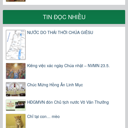
TIN ĐỌC NHIỀU
NƯỚC DO THÁI THỜI CHÚA GIÊSU
Kiêng việc xác ngày Chúa nhật – NVMN 23.5.
Chúc Mừng Hồng Ân Linh Mục
HĐGMVN đón Chủ tịch nước Võ Văn Thưởng
Chỉ tại con… mèo