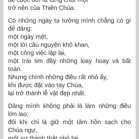
trở nên của Thiên Chúa.
Có những ngày ta tưởng mình chẳng có gì
để dâng:
một ngày mệt,
một lời cầu nguyện khô khan,
một công việc lặp lại,
một trái tim đầy những loay hoay và bất
toàn.
Nhưng chính những điều rất nhỏ ấy,
khi được đặt vào tay Chúa,
lại trở thành lễ vật đẹp nhất.
Dâng mình không phải là làm những điều
lớn lao;
đôi khi chỉ là giữ một tâm hồn sạch cho
Chúa ngự
,
một sự thành thật nhỏ bé,