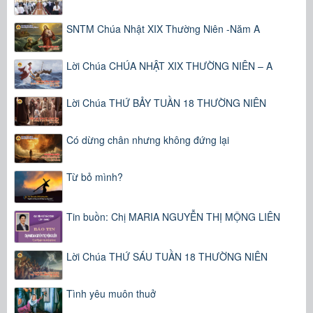
SNTM Chúa Nhật XIX Thường Niên -Năm A
Lời Chúa CHÚA NHẬT XIX THƯỜNG NIÊN – A
Lời Chúa THỨ BẢY TUẦN 18 THƯỜNG NIÊN
Có dừng chân nhưng không đứng lại
Từ bỏ mình?
Tin buồn: Chị MARIA NGUYỄN THỊ MỘNG LIÊN
Lời Chúa THỨ SÁU TUẦN 18 THƯỜNG NIÊN
Tình yêu muôn thuở