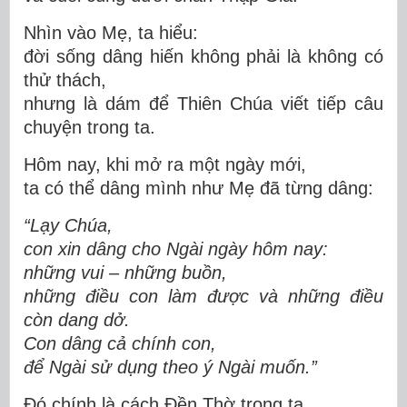
Nhìn vào Mẹ, ta hiểu:
đời sống dâng hiến không phải là không có
thử thách,
nhưng là dám để Thiên Chúa viết tiếp câu
chuyện trong ta.
Hôm nay, khi mở ra một ngày mới,
ta có thể dâng mình như Mẹ đã từng dâng:
“Lạy Chúa,
con xin dâng cho Ngài ngày hôm nay:
những vui – những buồn,
những điều con làm được và những điều
còn dang dở.
Con dâng cả chính con,
để Ngài sử dụng theo ý Ngài muốn.”
Đó chính là cách Đền Thờ trong ta