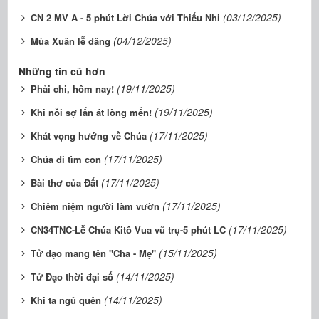
(03/12/2025)
CN 2 MV A - 5 phút Lời Chúa với Thiếu Nhi
(04/12/2025)
Mùa Xuân lễ dâng
Những tin cũ hơn
(19/11/2025)
Phải chi, hôm nay!
(19/11/2025)
Khi nỗi sợ lấn át lòng mến!
(17/11/2025)
Khát vọng hướng về Chúa
(17/11/2025)
Chúa đi tìm con
(17/11/2025)
Bài thơ của Đất
(17/11/2025)
Chiêm niệm người làm vườn
(17/11/2025)
CN34TNC-Lễ Chúa Kitô Vua vũ trụ-5 phút LC
(15/11/2025)
Tử đạo mang tên "Cha - Mẹ"
(14/11/2025)
Tử Đạo thời đại số
(14/11/2025)
Khi ta ngủ quên