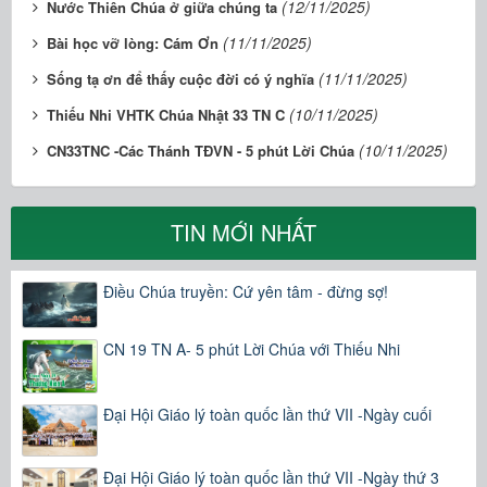
(12/11/2025)
Nước Thiên Chúa ở giữa chúng ta
(11/11/2025)
Bài học vỡ lòng: Cám Ơn
(11/11/2025)
Sống tạ ơn để thấy cuộc đời có ý nghĩa
(10/11/2025)
Thiếu Nhi VHTK Chúa Nhật 33 TN C
(10/11/2025)
CN33TNC -Các Thánh TĐVN - 5 phút Lời Chúa
TIN MỚI NHẤT
Điều Chúa truyền: Cứ yên tâm - đừng sợ!
CN 19 TN A- 5 phút Lời Chúa với Thiếu Nhi
Đại Hội Giáo lý toàn quốc lần thứ VII -Ngày cuối
Đại Hội Giáo lý toàn quốc lần thứ VII -Ngày thứ 3