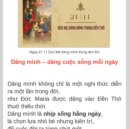
Ngay 21 11 Duc Me dang minh trong den tho
Dâng mình – dâng cuộc sống mỗi ngày
Dâng mình không chỉ là một nghi thức diễn
ra một lần trong đời,
như Đức Maria được dâng vào Đền Thờ
thuở thiếu thời.
Dâng mình là
nhịp sống hằng ngày
,
là chọn lựa nhỏ bé nhưng kiên trì,
để cuộc đời ta từng chút một