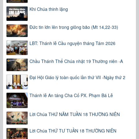
Khi Chúa thinh lặng
Đức tin lớn lên trong giông bão (Mt 14,22-33)
LBT: Thánh lễ Cầu nguyện tháng Tám 2026
Chầu Thánh Thể Chúa nhật 19 Thường niên -A
Đại Hội Giáo lý toàn quốc lần thứ VII -Ngày thứ 2
Thánh lễ An táng Cha Cố PX. Phạm Bá Lễ
Lời Chúa THỨ NĂM TUẦN 18 THƯỜNG NIÊN
Lời Chúa THỨ TƯ TUẦN 18 THƯỜNG NIÊN