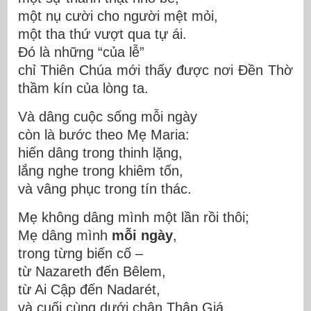
một nụ cười cho người mệt mỏi,
một tha thứ vượt qua tự ái.
Đó là những “của lễ”
chỉ Thiên Chúa mới thấy được nơi Đền Thờ
thầm kín của lòng ta.
Và dâng cuộc sống mỗi ngày
còn là bước theo Mẹ Maria:
hiến dâng trong thinh lặng,
lắng nghe trong khiêm tốn,
và vâng phục trong tín thác.
Mẹ không dâng mình một lần rồi thôi;
Mẹ dâng mình
mỗi ngày
,
trong từng biến cố –
từ Nazareth đến Bêlem,
từ Ai Cập đến Nadarét,
và cuối cùng dưới chân Thập Giá.