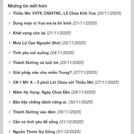
Những tin mới hơn
(20/11/2025)
Thiếu Nhi VHTK CN34TNC, Lễ Chúa Kitô Vua
(21/11/2025)
Dung mạo vị Vua mà ta tin kính
(21/11/2025)
Khát vọng còn lại
(22/11/2025)
Mưa Lũ Cao Nguyên (thơ)
(24/11/2025)
Tình yêu cúi xuống
(25/11/2025)
Thánh Đường và tuổi trẻ
(27/11/2025)
Giải pháp nào cho miền Trung?
(27/11/2025)
CN 1 MV A – 5 phút Lời Chúa với Thiếu Nhi
(29/11/2025)
Niềm Hy Vọng: Ngày Chúa Đến
(30/11/2025)
Bàn tiệc chẳng dành riêng ai.
(30/11/2025)
Thánh Đường vào đêm
(01/12/2025)
Cần có tình yêu để sống
(01/12/2025)
Nguồn Thơm Sự Sống