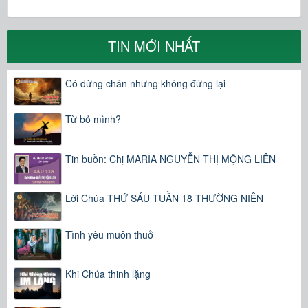
TIN MỚI NHẤT
Có dừng chân nhưng không đứng lại
Từ bỏ mình?
Tin buồn: Chị MARIA NGUYỄN THỊ MỘNG LIÊN
Lời Chúa THỨ SÁU TUẦN 18 THƯỜNG NIÊN
Tình yêu muôn thuở
Khi Chúa thinh lặng