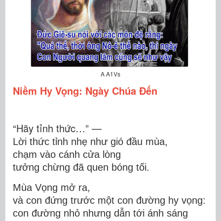
A A1Vs
Niềm Hy Vọng: Ngày Chúa Đến
“Hãy tỉnh thức…” —
Lời thức tỉnh nhẹ như gió đầu mùa,
chạm vào cánh cửa lòng
tưởng chừng đã quen bóng tối.
Mùa Vọng mở ra,
và con đứng trước một con đường hy vọng:
con đường nhỏ nhưng dẫn tới ánh sáng