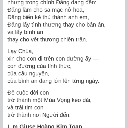
nhưng trong chính Đấng đang đến:
Đấng làm cho sa mạc nở hoa,
Đấng biến kẻ thù thành anh em,
Đấng lấy tình thương thay cho bản án,
và lấy bình an
thay cho vết thương chiến trận.
Lạy Chúa,
xin cho con đi trên con đường ấy —
con đường của tỉnh thức,
của cầu nguyện,
của bình an đang lớn lên từng ngày.
Để cuộc đời con
trở thành một Mùa Vọng kéo dài,
và trái tim con
trở thành nơi Người đến.
L.m Giuse Hoàng Kim Toan