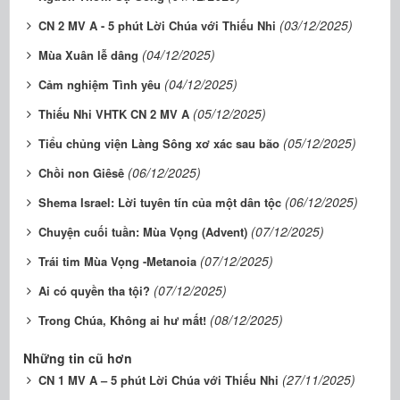
(03/12/2025)
CN 2 MV A - 5 phút Lời Chúa với Thiếu Nhi
(04/12/2025)
Mùa Xuân lễ dâng
(04/12/2025)
Cảm nghiệm Tình yêu
(05/12/2025)
Thiếu Nhi VHTK CN 2 MV A
(05/12/2025)
Tiểu chủng viện Làng Sông xơ xác sau bão
(06/12/2025)
Chồi non Giêsê
(06/12/2025)
Shema Israel: Lời tuyên tín của một dân tộc
(07/12/2025)
Chuyện cuối tuần: Mùa Vọng (Advent)
(07/12/2025)
Trái tim Mùa Vọng -Metanoia
(07/12/2025)
Ai có quyền tha tội?
(08/12/2025)
Trong Chúa, Không ai hư mất!
Những tin cũ hơn
(27/11/2025)
CN 1 MV A – 5 phút Lời Chúa với Thiếu Nhi