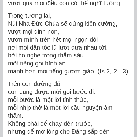
vượt quá mọi điều con có thể nghĩ tưởng.
Trong tương lai,
Núi Nhà Đức Chúa sẽ đứng kiên cường,
vượt mọi đỉnh non,
vươn mình trên hết mọi ngọn đồi —
nơi mọi dân tộc lũ lượt đưa nhau tới,
bởi họ nghe trong thẳm sâu
một tiếng gọi bình an
mạnh hơn mọi tiếng gươm giáo. (Is 2, 2 - 3)
Trên con đường đó,
con cũng được mời gọi bước đi:
mỗi bước là một lời tỉnh thức,
mỗi nhịp thở là một lời cầu nguyện âm
thầm.
Không phải để chạy đến trước,
nhưng để mở lòng cho Đấng sắp đến