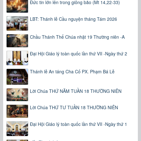
Đức tin lớn lên trong giông bão (Mt 14,22-33)
LBT: Thánh lễ Cầu nguyện tháng Tám 2026
Chầu Thánh Thể Chúa nhật 19 Thường niên -A
Đại Hội Giáo lý toàn quốc lần thứ VII -Ngày thứ 2
Thánh lễ An táng Cha Cố PX. Phạm Bá Lễ
Lời Chúa THỨ NĂM TUẦN 18 THƯỜNG NIÊN
Lời Chúa THỨ TƯ TUẦN 18 THƯỜNG NIÊN
Đại Hội Giáo lý toàn quốc lần thứ VII -Ngày thứ 1