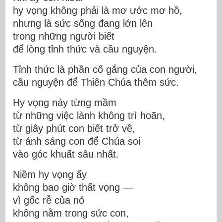
hy vọng không phải là mơ ước mơ hồ,
nhưng là sức sống đang lớn lên
trong những người biết
để lòng tỉnh thức và cầu nguyện.
Tỉnh thức là phần cố gắng của con người,
cầu nguyện để Thiên Chúa thêm sức.
Hy vọng nảy từng mầm
từ những việc lành không trì hoãn,
từ giây phút con biết trở về,
từ ánh sáng con để Chúa soi
vào góc khuất sâu nhất.
Niềm hy vọng ấy
không bao giờ thất vọng —
vì gốc rễ của nó
không nằm trong sức con,