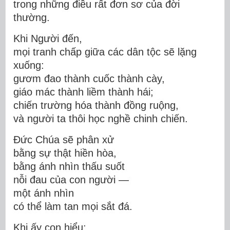
trong những điều rất đơn sơ của đời
thường.
Khi Người đến,
mọi tranh chấp giữa các dân tộc sẽ lặng
xuống:
gươm đao thành cuốc thành cày,
giáo mác thành liềm thành hái;
chiến trường hóa thành đồng ruộng,
và người ta thôi học nghề chinh chiến.
Đức Chúa sẽ phân xử
bằng sự thật hiền hòa,
bằng ánh nhìn thấu suốt
nỗi đau của con người —
một ánh nhìn
có thể làm tan mọi sắt đá.
Khi ấy con hiểu: