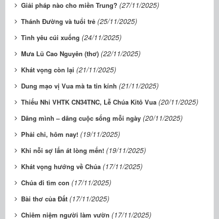
(27/11/2025)
Giải pháp nào cho miền Trung?
(25/11/2025)
Thánh Đường và tuổi trẻ
(24/11/2025)
Tình yêu cúi xuống
(22/11/2025)
Mưa Lũ Cao Nguyên (thơ)
(21/11/2025)
Khát vọng còn lại
(21/11/2025)
Dung mạo vị Vua mà ta tin kính
(20/11/2025)
Thiếu Nhi VHTK CN34TNC, Lễ Chúa Kitô Vua
(20/11/2025)
Dâng mình – dâng cuộc sống mỗi ngày
(19/11/2025)
Phải chi, hôm nay!
(19/11/2025)
Khi nỗi sợ lấn át lòng mến!
(17/11/2025)
Khát vọng hướng về Chúa
(17/11/2025)
Chúa đi tìm con
(17/11/2025)
Bài thơ của Đất
(17/11/2025)
Chiêm niệm người làm vườn