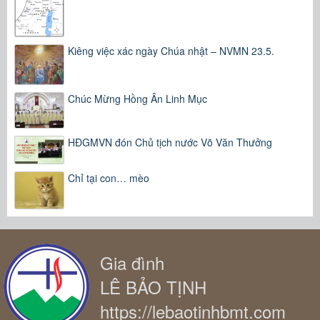
Kiêng việc xác ngày Chúa nhật – NVMN 23.5.
Chúc Mừng Hồng Ân Linh Mục
HĐGMVN đón Chủ tịch nước Võ Văn Thưởng
Chỉ tại con… mèo
Gia đình
LÊ BẢO TỊNH
https://lebaotinhbmt.com