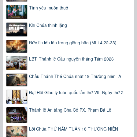
Tình yêu muôn thuở
Khi Chúa thinh lặng
Đức tin lớn lên trong giông bão (Mt 14,22-33)
LBT: Thánh lễ Cầu nguyện tháng Tám 2026
Chầu Thánh Thể Chúa nhật 19 Thường niên -A
Đại Hội Giáo lý toàn quốc lần thứ VII -Ngày thứ 2
Thánh lễ An táng Cha Cố PX. Phạm Bá Lễ
Lời Chúa THỨ NĂM TUẦN 18 THƯỜNG NIÊN