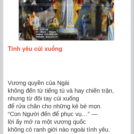
Tình yêu cúi xuống
Vương quyền của Ngài
không đến từ tiếng tù và hay chiến trận,
nhưng từ đôi tay cúi xuống
để rửa chân cho những kẻ bé mọn.
“Con Người đến để phục vụ…” —
lời ấy mở ra một vương quốc
không có ranh giới nào ngoài tình yêu.