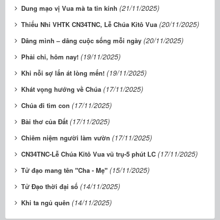
(21/11/2025)
Dung mạo vị Vua mà ta tin kính
(20/11/2025)
Thiếu Nhi VHTK CN34TNC, Lễ Chúa Kitô Vua
(20/11/2025)
Dâng mình – dâng cuộc sống mỗi ngày
(19/11/2025)
Phải chi, hôm nay!
(19/11/2025)
Khi nỗi sợ lấn át lòng mến!
(17/11/2025)
Khát vọng hướng về Chúa
(17/11/2025)
Chúa đi tìm con
(17/11/2025)
Bài thơ của Đất
(17/11/2025)
Chiêm niệm người làm vườn
(17/11/2025)
CN34TNC-Lễ Chúa Kitô Vua vũ trụ-5 phút LC
(15/11/2025)
Tử đạo mang tên "Cha - Mẹ"
(14/11/2025)
Tử Đạo thời đại số
(14/11/2025)
Khi ta ngủ quên