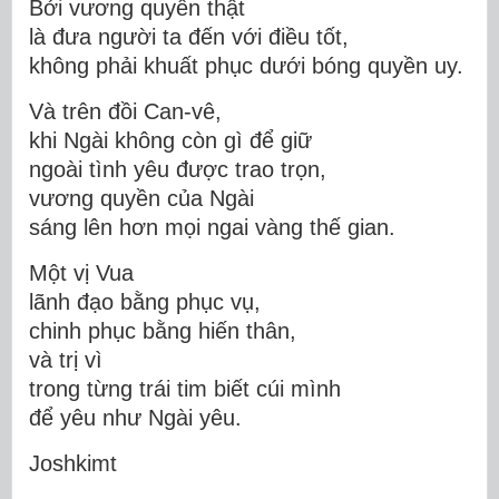
Bởi vương quyền thật
là đưa người ta đến với điều tốt,
không phải khuất phục dưới bóng quyền uy.
Và trên đồi Can-vê,
khi Ngài không còn gì để giữ
ngoài tình yêu được trao trọn,
vương quyền của Ngài
sáng lên hơn mọi ngai vàng thế gian.
Một vị Vua
lãnh đạo bằng phục vụ,
chinh phục bằng hiến thân,
và trị vì
trong từng trái tim biết cúi mình
để yêu như Ngài yêu.
Joshkimt