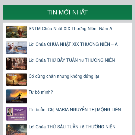
TIN MỚI NHẤT
SNTM Chúa Nhật XIX Thường Niên -Năm A
Lời Chúa CHÚA NHẬT XIX THƯỜNG NIÊN – A
Lời Chúa THỨ BẢY TUẦN 18 THƯỜNG NIÊN
Có dừng chân nhưng không đứng lại
Từ bỏ mình?
Tin buồn: Chị MARIA NGUYỄN THỊ MỘNG LIÊN
Lời Chúa THỨ SÁU TUẦN 18 THƯỜNG NIÊN