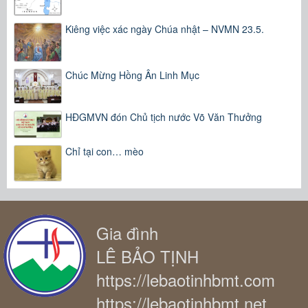
Kiêng việc xác ngày Chúa nhật – NVMN 23.5.
Chúc Mừng Hồng Ân Linh Mục
HĐGMVN đón Chủ tịch nước Võ Văn Thưởng
Chỉ tại con… mèo
Gia đình
LÊ BẢO TỊNH
https://lebaotinhbmt.com
https://lebaotinhbmt.net