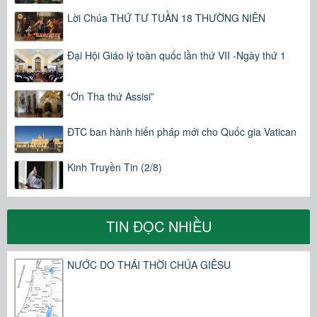
Lời Chúa THỨ TƯ TUẦN 18 THƯỜNG NIÊN
Đại Hội Giáo lý toàn quốc lần thứ VII -Ngày thứ 1
“Ơn Tha thứ Assisi”
ĐTC ban hành hiến pháp mới cho Quốc gia Vatican
Kinh Truyền Tin (2/8)
TIN ĐỌC NHIỀU
NƯỚC DO THÁI THỜI CHÚA GIÊSU