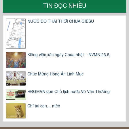
TIN ĐỌC NHIỀU
NƯỚC DO THÁI THỜI CHÚA GIÊSU
Kiêng việc xác ngày Chúa nhật – NVMN 23.5.
Chúc Mừng Hồng Ân Linh Mục
HĐGMVN đón Chủ tịch nước Võ Văn Thưởng
Chỉ tại con… mèo