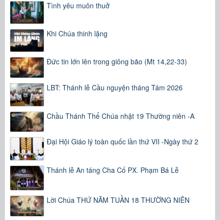
Tình yêu muôn thuở
Khi Chúa thinh lặng
Đức tin lớn lên trong giông bão (Mt 14,22-33)
LBT: Thánh lễ Cầu nguyện tháng Tám 2026
Chầu Thánh Thể Chúa nhật 19 Thường niên -A
Đại Hội Giáo lý toàn quốc lần thứ VII -Ngày thứ 2
Thánh lễ An táng Cha Cố PX. Phạm Bá Lễ
Lời Chúa THỨ NĂM TUẦN 18 THƯỜNG NIÊN