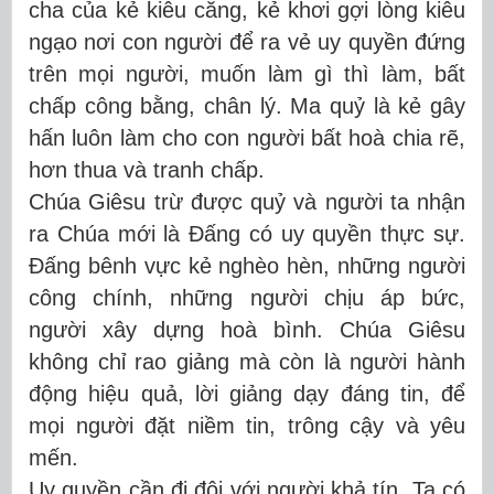
cha của kẻ kiêu căng, kẻ khơi gợi lòng kiêu
ngạo nơi con người để ra vẻ uy quyền đứng
trên mọi người, muốn làm gì thì làm, bất
chấp công bằng, chân lý. Ma quỷ là kẻ gây
hấn luôn làm cho con người bất hoà chia rẽ,
hơn thua và tranh chấp.
Chúa Giêsu trừ được quỷ và người ta nhận
ra Chúa mới là Đấng có uy quyền thực sự.
Đấng bênh vực kẻ nghèo hèn, những người
công chính, những người chịu áp bức,
người xây dựng hoà bình. Chúa Giêsu
không chỉ rao giảng mà còn là người hành
động hiệu quả, lời giảng dạy đáng tin, để
mọi người đặt niềm tin, trông cậy và yêu
mến.
Uy quyền cần đi đôi với người khả tín. Ta có