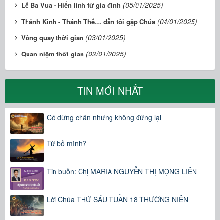
(05/01/2025)
Lễ Ba Vua - Hiển linh từ gia đình
(04/01/2025)
Thánh Kinh - Thánh Thể… dẫn tôi gặp Chúa
(03/01/2025)
Vòng quay thời gian
(02/01/2025)
Quan niệm thời gian
TIN MỚI NHẤT
Có dừng chân nhưng không đứng lại
Từ bỏ mình?
Tin buồn: Chị MARIA NGUYỄN THỊ MỘNG LIÊN
Lời Chúa THỨ SÁU TUẦN 18 THƯỜNG NIÊN