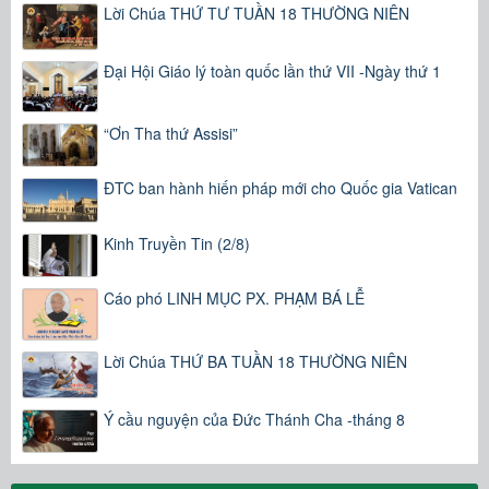
Lời Chúa THỨ TƯ TUẦN 18 THƯỜNG NIÊN
Đại Hội Giáo lý toàn quốc lần thứ VII -Ngày thứ 1
“Ơn Tha thứ Assisi”
ĐTC ban hành hiến pháp mới cho Quốc gia Vatican
Kinh Truyền Tin (2/8)
Cáo phó LINH MỤC PX. PHẠM BÁ LỄ
Lời Chúa THỨ BA TUẦN 18 THƯỜNG NIÊN
Ý cầu nguyện của Đức Thánh Cha -tháng 8