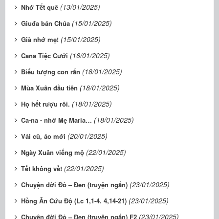
(13/01/2025)
Nhớ Tết quê
(15/01/2025)
Giuđa bán Chúa
(15/01/2025)
Già nhớ mẹ!
(16/01/2025)
Cana Tiệc Cưới
(18/01/2025)
Biểu tượng con rắn
(18/01/2025)
Mùa Xuân đầu tiên
(18/01/2025)
Họ hết rượu rồi.
(18/01/2025)
Ca-na - nhớ Mẹ Maria…
(20/01/2025)
Vải cũ, áo mới
(22/01/2025)
Ngày Xuân viếng mộ
(22/01/2025)
Tết không về!
(23/01/2025)
Chuyện đời Đỏ – Đen (truyện ngắn)
(23/01/2025)
Hồng Ân Cứu Độ (Lc 1,1-4. 4,14-21)
(23/01/2025)
Chuyện đời Đỏ – Đen (truyện ngắn) F2