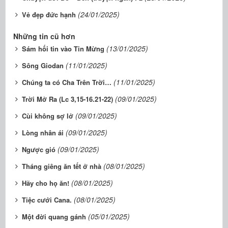
(24/01/2025)
Vẻ đẹp đức hạnh
Những tin cũ hơn
(13/01/2025)
Sám hối tin vào Tin Mừng
(11/01/2025)
Sông Giodan
(11/01/2025)
Chúng ta có Cha Trên Trời…
(09/01/2025)
Trời Mở Ra (Lc 3,15-16.21-22)
(09/01/2025)
Cùi không sợ lở
(09/01/2025)
Lòng nhân ái
(09/01/2025)
Ngược gió
(08/01/2025)
Tháng giêng ăn tết ở nhà
(08/01/2025)
Hãy cho họ ăn!
(08/01/2025)
Tiệc cưới Cana.
(05/01/2025)
Một đời quang gánh