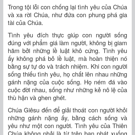
Trong tội lỗi con chống lại tình yêu của Chúa
và xa rời Chúa, như đứa con phung phá gia
tài của Chúa.
Tình yêu đích thực giúp con người sống
đúng với phẩm giá làm người, không bị giam
hãm bởi những lề luật khô cứng. Tình yêu
ấy không phá bỏ lề luật, mà hoàn thiện nó
bằng sự tự do và trách nhiệm. Khi con người
sống thiếu tình yêu, họ chất lên nhau những
gánh nặng của cuộc sống. Họ ném đá vào
cuộc đời nhau, sống như những kẻ nô lệ của
thù hận và ghen ghét.
Chúa Giêsu đến để giải thoát con người khỏi
những gánh nặng ấy, bằng cách sống và
yêu như một con người. Tình yêu của Thiên
Chúa không phải là từ trên ban phát xuống