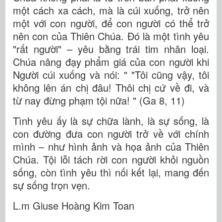
một cách xa cách, mà là cúi xuống, trở nên
một với con người, để con người có thể trở
nên con của Thiên Chúa. Đó là một tình yêu
"rất người" – yêu bằng trái tim nhân loại.
Chúa nâng đạy phẩm giá của con người khi
Người cúi xuống và nói: " "Tôi cũng vậy, tôi
không lên án chị đâu! Thôi chị cứ về đi, và
từ nay đừng phạm tội nữa! " (Ga 8, 11)
Tình yêu ấy là sự chữa lành, là sự sống, là
con đường đưa con người trở về với chính
mình – như hình ảnh và họa ảnh của Thiên
Chúa. Tội lỗi tách rời con người khỏi nguồn
sống, còn tình yêu thì nối kết lại, mang đến
sự sống trọn vẹn.
L.m Giuse Hoàng Kim Toan