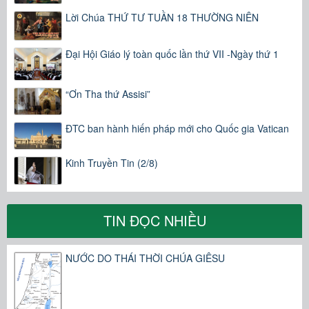
Lời Chúa THỨ TƯ TUẦN 18 THƯỜNG NIÊN
Đại Hội Giáo lý toàn quốc lần thứ VII -Ngày thứ 1
“Ơn Tha thứ Assisi”
ĐTC ban hành hiến pháp mới cho Quốc gia Vatican
Kinh Truyền Tin (2/8)
TIN ĐỌC NHIỀU
NƯỚC DO THÁI THỜI CHÚA GIÊSU