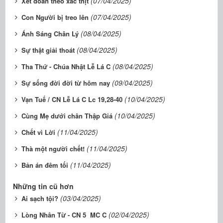
(07/04/2025)
Xét đoán theo xác thịt
(07/04/2025)
Con Người bị treo lên
(08/04/2025)
Ánh Sáng Chân Lý
(08/04/2025)
Sự thật giải thoát
(08/04/2025)
Tha Thứ - Chúa Nhật Lễ Lá C
(09/04/2025)
Sự sống đời đời từ hôm nay
(10/04/2025)
Vạn Tuế / CN Lễ Lá C Lc 19,28-40
(10/04/2025)
Cùng Mẹ dưới chân Thập Giá
(11/04/2025)
Chết vì Lời
(11/04/2025)
Thà một người chết!
(11/04/2025)
Bản án đêm tối
Những tin cũ hơn
(03/04/2025)
Ai sạch tội?
(02/04/2025)
Lòng Nhân Từ - CN 5 MC C