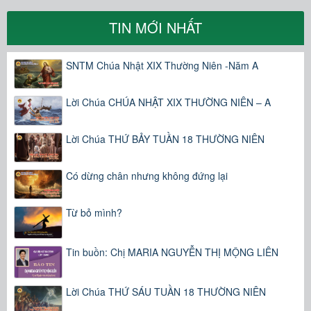
TIN MỚI NHẤT
SNTM Chúa Nhật XIX Thường Niên -Năm A
Lời Chúa CHÚA NHẬT XIX THƯỜNG NIÊN – A
Lời Chúa THỨ BẢY TUẦN 18 THƯỜNG NIÊN
Có dừng chân nhưng không đứng lại
Từ bỏ mình?
Tin buồn: Chị MARIA NGUYỄN THỊ MỘNG LIÊN
Lời Chúa THỨ SÁU TUẦN 18 THƯỜNG NIÊN