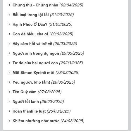
(02/04/2025)
Chứng thư - Chứng nhận
(31/03/2025)
Bất toại trong tội lỗi
(31/03/2025)
Hạnh Phúc Ở Đâu?
(29/03/2025)
Con đã hiểu, cha ơi
(29/03/2025)
Hãy sám hối và trở về
(29/03/2025)
Người anh trong dụ ngôn
(29/03/2025)
Tự do của hai người con
(28/03/2025)
Một Simon Kyrênê mới
(28/03/2025)
Yêu người, khó lắm!
(27/03/2025)
Tên Quỷ câm
(26/03/2025)
Người tốt lành
(25/03/2025)
Hoàn thành lề luật
(24/03/2025)
Khiêm nhường như nước