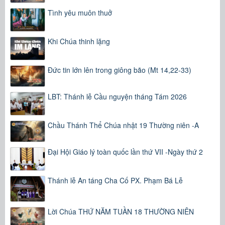
Tình yêu muôn thuở
Khi Chúa thinh lặng
Đức tin lớn lên trong giông bão (Mt 14,22-33)
LBT: Thánh lễ Cầu nguyện tháng Tám 2026
Chầu Thánh Thể Chúa nhật 19 Thường niên -A
Đại Hội Giáo lý toàn quốc lần thứ VII -Ngày thứ 2
Thánh lễ An táng Cha Cố PX. Phạm Bá Lễ
Lời Chúa THỨ NĂM TUẦN 18 THƯỜNG NIÊN