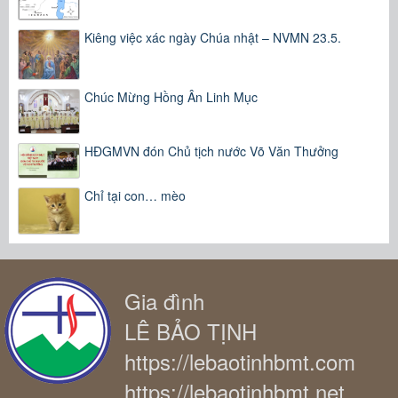
Kiêng việc xác ngày Chúa nhật – NVMN 23.5.
Chúc Mừng Hồng Ân Linh Mục
HĐGMVN đón Chủ tịch nước Võ Văn Thưởng
Chỉ tại con… mèo
Gia đình
LÊ BẢO TỊNH
https://lebaotinhbmt.com
https://lebaotinhbmt.net