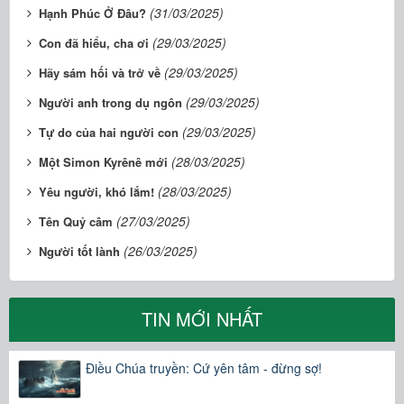
(31/03/2025)
Hạnh Phúc Ở Đâu?
(29/03/2025)
Con đã hiểu, cha ơi
(29/03/2025)
Hãy sám hối và trở về
(29/03/2025)
Người anh trong dụ ngôn
(29/03/2025)
Tự do của hai người con
(28/03/2025)
Một Simon Kyrênê mới
(28/03/2025)
Yêu người, khó lắm!
(27/03/2025)
Tên Quỷ câm
(26/03/2025)
Người tốt lành
TIN MỚI NHẤT
Điều Chúa truyền: Cứ yên tâm - đừng sợ!