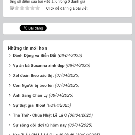
Tổng số điểm của bài viết là: 0 trong 0 đánh giá
Click để đánh giá bài viết
Những tin mới hơn
(06/04/2025)
Đánh Động và Biến Đổi
(06/04/2025)
Vụ án bà Susanna xinh đẹp
(07/04/2025)
Xét đoán theo xác thịt
(07/04/2025)
Con Người bị treo lên
(08/04/2025)
Ánh Sáng Chân Lý
(08/04/2025)
Sự thật giải thoát
(08/04/2025)
Tha Thứ - Chúa Nhật Lễ Lá C
(09/04/2025)
Sự sống đời đời từ hôm nay
(10/04/2025)
Vạn Tuế / CN Lễ Lá C Lc 19,28-40