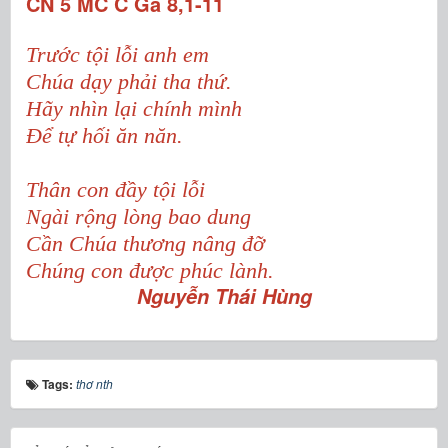
CN 5 MC C
Ga 8,1-11
Trước tội lỗi anh em
Chúa dạy phải tha thứ.
Hãy nhìn lại chính mình
Để tự hối ăn năn.
Thân con đầy tội lỗi
Ngài rộng lòng bao dung
Cần Chúa thương nâng đỡ
Chúng con được phúc lành.
Nguyễn Thái Hùng
Tags:
thơ nth