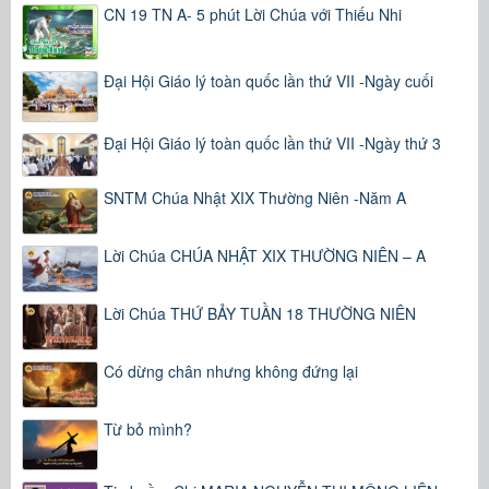
CN 19 TN A- 5 phút Lời Chúa với Thiếu Nhi
Đại Hội Giáo lý toàn quốc lần thứ VII -Ngày cuối
Đại Hội Giáo lý toàn quốc lần thứ VII -Ngày thứ 3
SNTM Chúa Nhật XIX Thường Niên -Năm A
Lời Chúa CHÚA NHẬT XIX THƯỜNG NIÊN – A
Lời Chúa THỨ BẢY TUẦN 18 THƯỜNG NIÊN
Có dừng chân nhưng không đứng lại
Từ bỏ mình?