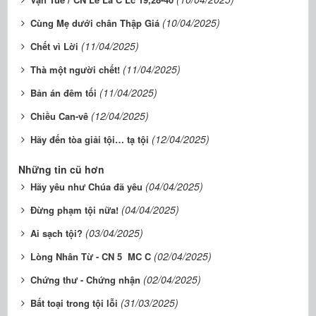
(10/04/2025)
Cùng Mẹ dưới chân Thập Giá
(11/04/2025)
Chết vì Lời
(11/04/2025)
Thà một người chết!
(11/04/2025)
Bản án đêm tối
(12/04/2025)
Chiều Can-vê
(12/04/2025)
Hãy đến tòa giải tội… tạ tội
Những tin cũ hơn
(04/04/2025)
Hãy yêu như Chúa đã yêu
(04/04/2025)
Đừng phạm tội nữa!
(03/04/2025)
Ai sạch tội?
(02/04/2025)
Lòng Nhân Từ - CN 5 MC C
(02/04/2025)
Chứng thư - Chứng nhận
(31/03/2025)
Bất toại trong tội lỗi