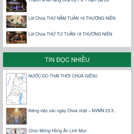
Lời Chúa THỨ NĂM TUẦN 18 THƯỜNG NIÊN
Lời Chúa THỨ TƯ TUẦN 18 THƯỜNG NIÊN
TIN ĐỌC NHIỀU
NƯỚC DO THÁI THỜI CHÚA GIÊSU
Kiêng việc xác ngày Chúa nhật – NVMN 23.5.
Chúc Mừng Hồng Ân Linh Mục