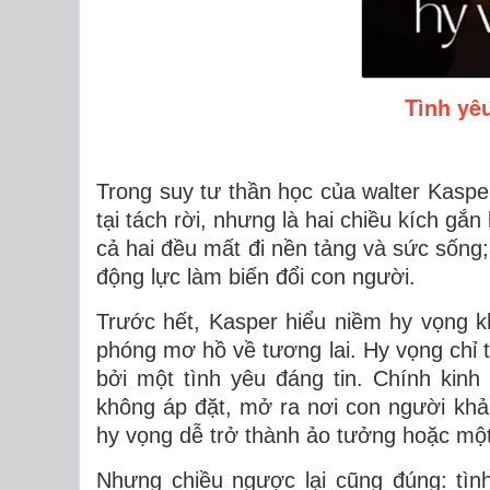
Tình yê
Trong suy tư thần học của walter Kasper
tại tách rời, nhưng là hai chiều kích gắn
cả hai đều mất đi nền tảng và sức sống
động lực làm biến đổi con người.
Trước hết, Kasper hiểu niềm hy vọng 
phóng mơ hồ về tương lai. Hy vọng chỉ 
bởi một tình yêu đáng tin
. Chính kinh
không áp đặt, mở ra nơi con người khả 
hy vọng dễ trở thành ảo tưởng hoặc mộ
Nhưng chiều ngược lại cũng đúng: tìn