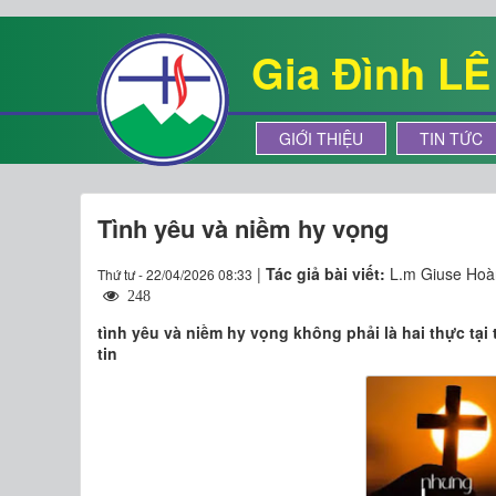
Gia Đình L
GIỚI THIỆU
TIN TỨC
Tình yêu và niềm hy vọng
|
Tác giả bài viết:
L.m Giuse Hoà
Thứ tư - 22/04/2026 08:33
248
tình yêu và niềm hy vọng không phải là hai thực tại 
tin