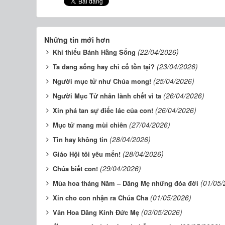
Những tin mới hơn
(22/04/2026)
Khi thiếu Bánh Hằng Sống
(23/04/2026)
Ta đang sống hay chỉ cố tồn tại?
(25/04/2026)
Người mục tử như Chúa mong!
(26/04/2026)
Người Mục Tử nhân lành chết vì ta
(26/04/2026)
Xin phá tan sự điếc lác của con!
(27/04/2026)
Mục tử mang mùi chiên
(28/04/2026)
Tin hay không tin
(28/04/2026)
Giáo Hội tôi yêu mến!
(29/04/2026)
Chúa biết con!
(01/05/
Mùa hoa tháng Năm – Dâng Mẹ những đóa đời
(01/05/2026)
Xin cho con nhận ra Chúa Cha
(03/05/2026)
Vãn Hoa Dâng Kính Đức Mẹ