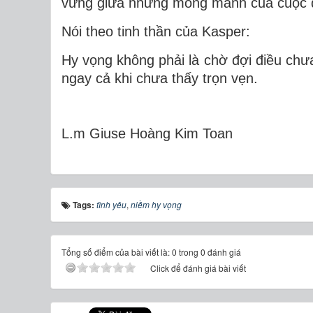
vững giữa những mong manh của cuộc 
Nói theo tinh thần của Kasper:
Hy vọng không phải là chờ đợi điều chưa
ngay cả khi chưa thấy trọn vẹn.
L.m Giuse Hoàng Kim Toan
Tags:
tình yêu
,
niềm hy vọng
Tổng số điểm của bài viết là: 0 trong 0 đánh giá
Click để đánh giá bài viết