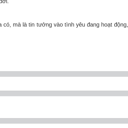
đời.
 có, mà là tin tưởng vào tình yêu đang hoạt động