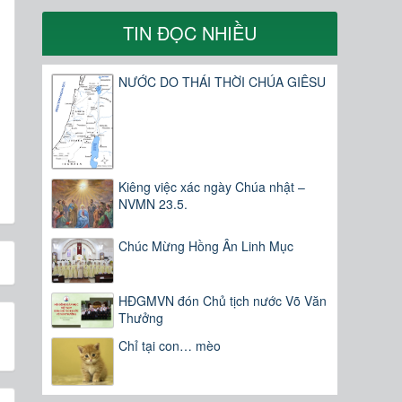
TIN ĐỌC NHIỀU
,
NƯỚC DO THÁI THỜI CHÚA GIÊSU
Kiêng việc xác ngày Chúa nhật –
NVMN 23.5.
Chúc Mừng Hồng Ân Linh Mục
HĐGMVN đón Chủ tịch nước Võ Văn
Thưởng
Chỉ tại con… mèo