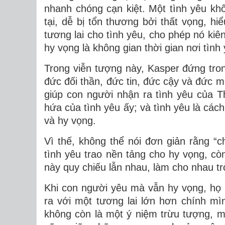
nhanh chóng cạn kiệt. Một tình yêu khô
tại, dễ bị tổn thương bởi thất vọng, h
tương lai cho tình yêu, cho phép nó kiên
hy vọng là không gian thời gian nơi tìn
Trong viễn tượng này, Kasper đứng tro
đức đối thần, đức tin, đức cậy và đức m
giúp con người nhận ra tình yêu của 
hứa của tình yêu ấy; và tình yêu là các
và hy vọng.
Vì thế, không thể nói đơn giản rằng “
tình yêu trao nền tảng cho hy vọng, còn
này quy chiếu lẫn nhau, làm cho nhau tr
Khi con người yêu mà vẫn hy vọng, họ 
ra với một tương lai lớn hơn chính mì
không còn là một ý niệm trừu tượng, 