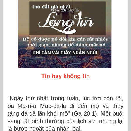
Tin hay không tin
“Ngày thứ nhất trong tuần, lúc trời còn tối,
bà Ma-ri-a Mác-đa-la đi đến mộ và thấy
tảng đá đã lăn khỏi mộ” (Ga 20,1). Một buổi
sáng rất bình thường của lịch sử, nhưng lại
là bước ngoặt của nhân loại.