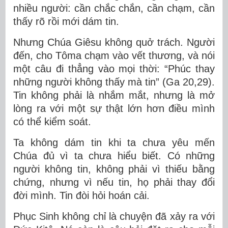
nhiều người: cần chắc chắn, cần chạm, cần
thấy rõ rồi mới dám tin.
Nhưng Ch
úa Gi
êsu không quở trách. Người
đến, cho Tôma chạm vào vết thương, và nói
một câu đi thẳng vào mọi thời: “Phúc thay
những người không thấy mà tin” (Ga 20,29).
Tin không phải là nhắm mắt, nhưng là mở
lòng ra với một sự thật lớn hơn điều mình
có thể kiểm soát.
Ta kh
ông d
ám tin
khi ta chưa yêu mến
Chúa đủ vì ta chưa hiểu biết.
Có những
người không tin, không phải vì thiếu bằng
chứng, nhưng vì nếu tin, họ phải thay đổi
đời mình. Tin đòi hỏi hoán cải.
Phục Sinh không chỉ là chuyện đã xảy ra với