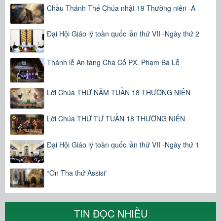
Chầu Thánh Thể Chúa nhật 19 Thường niên -A
Đại Hội Giáo lý toàn quốc lần thứ VII -Ngày thứ 2
Thánh lễ An táng Cha Cố PX. Phạm Bá Lễ
Lời Chúa THỨ NĂM TUẦN 18 THƯỜNG NIÊN
Lời Chúa THỨ TƯ TUẦN 18 THƯỜNG NIÊN
Đại Hội Giáo lý toàn quốc lần thứ VII -Ngày thứ 1
“Ơn Tha thứ Assisi”
TIN ĐỌC NHIỀU