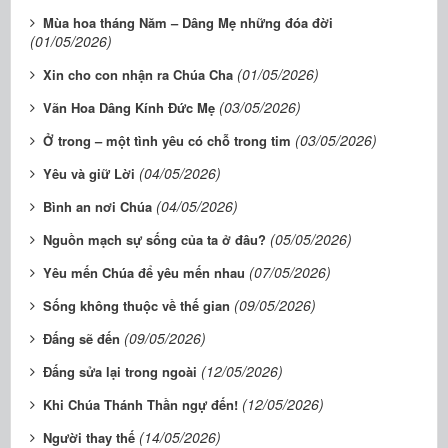
Mùa hoa tháng Năm – Dâng Mẹ những đóa đời
(01/05/2026)
(01/05/2026)
Xin cho con nhận ra Chúa Cha
(03/05/2026)
Vãn Hoa Dâng Kính Đức Mẹ
(03/05/2026)
Ở trong – một tình yêu có chỗ trong tim
(04/05/2026)
Yêu và giữ Lời
(04/05/2026)
Bình an nơi Chúa
(05/05/2026)
Nguồn mạch sự sống của ta ở đâu?
(07/05/2026)
Yêu mến Chúa để yêu mến nhau
(09/05/2026)
Sống không thuộc về thế gian
(09/05/2026)
Đấng sẽ đến
(12/05/2026)
Đấng sửa lại trong ngoài
(12/05/2026)
Khi Chúa Thánh Thần ngự đến!
(14/05/2026)
Người thay thế