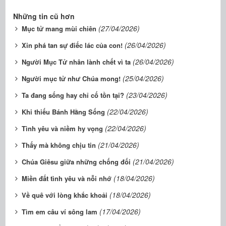
Những tin cũ hơn
(27/04/2026)
Mục tử mang mùi chiên
(26/04/2026)
Xin phá tan sự điếc lác của con!
(26/04/2026)
Người Mục Tử nhân lành chết vì ta
(25/04/2026)
Người mục tử như Chúa mong!
(23/04/2026)
Ta đang sống hay chỉ cố tồn tại?
(22/04/2026)
Khi thiếu Bánh Hằng Sống
(22/04/2026)
Tình yêu và niềm hy vọng
(21/04/2026)
Thấy mà không chịu tin
(21/04/2026)
Chúa Giêsu giữa những chống đối
(18/04/2026)
Miền đất tình yêu và nỗi nhớ
(18/04/2026)
Về quê với lòng khắc khoải
(17/04/2026)
Tìm em câu ví sông lam