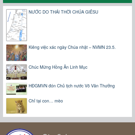
NƯỚC DO THÁI THỜI CHÚA GIÊSU
Kiêng việc xác ngày Chúa nhật – NVMN 23.5.
Chúc Mừng Hồng Ân Linh Mục
HĐGMVN đón Chủ tịch nước Võ Văn Thưởng
Chỉ tại con… mèo