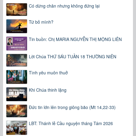
Có dừng chân nhưng không đứng lại
Từ bỏ mình?
Tin buồn: Chị MARIA NGUYỄN THỊ MỘNG LIÊN
Lời Chúa THỨ SÁU TUẦN 18 THƯỜNG NIÊN
Tình yêu muôn thuở
Khi Chúa thinh lặng
Đức tin lớn lên trong giông bão (Mt 14,22-33)
LBT: Thánh lễ Cầu nguyện tháng Tám 2026