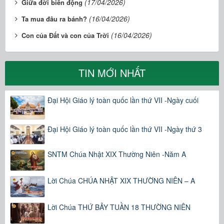
(17/04/2026)
Giữa đời biển động
(16/04/2026)
Ta mua đâu ra bánh?
(16/04/2026)
Con của Đất và con của Trời
TIN MỚI NHẤT
Đại Hội Giáo lý toàn quốc lần thứ VII -Ngày cuối
Đại Hội Giáo lý toàn quốc lần thứ VII -Ngày thứ 3
SNTM Chúa Nhật XIX Thường Niên -Năm A
Lời Chúa CHÚA NHẬT XIX THƯỜNG NIÊN – A
Lời Chúa THỨ BẢY TUẦN 18 THƯỜNG NIÊN