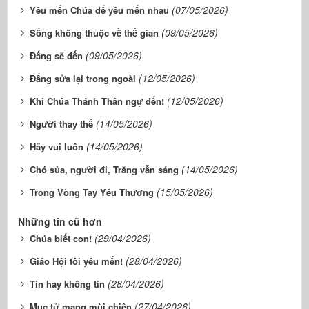
(07/05/2026)
Yêu mến Chúa để yêu mến nhau
(09/05/2026)
Sống không thuộc về thế gian
(09/05/2026)
Đấng sẽ đến
(12/05/2026)
Đấng sửa lại trong ngoài
(12/05/2026)
Khi Chúa Thánh Thần ngự đến!
(14/05/2026)
Người thay thế
(14/05/2026)
Hãy vui luôn
(14/05/2026)
Chó sủa, người đi, Trăng vẫn sáng
(15/05/2026)
Trong Vòng Tay Yêu Thương
Những tin cũ hơn
(29/04/2026)
Chúa biết con!
(28/04/2026)
Giáo Hội tôi yêu mến!
(28/04/2026)
Tin hay không tin
(27/04/2026)
Mục tử mang mùi chiên