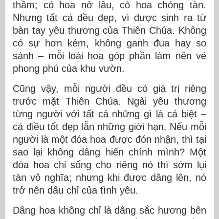
thầm; có hoa nở lâu, có hoa chóng tàn.
Nhưng tất cả đều đẹp, vì được sinh ra từ
bàn tay yêu thương của Thiên Chúa. Không
có sự hơn kém, không ganh đua hay so
sánh – mỗi loài hoa góp phần làm nên vẻ
phong phú của khu vườn.
Cũng vậy, mỗi người đều có giá trị riêng
trước mặt Thiên Chúa. Ngài yêu thương
từng người với tất cả những gì là cá biệt –
cả điều tốt đẹp lẫn những giới hạn. Nếu mỗi
người là một đóa hoa được đón nhận, thì tại
sao lại không dâng hiến chính mình? Một
đóa hoa chỉ sống cho riêng nó thì sớm lụi
tàn vô nghĩa; nhưng khi được dâng lên, nó
trở nên dấu chỉ của tình yêu.
Dâng hoa không chỉ là dâng sắc hương bên