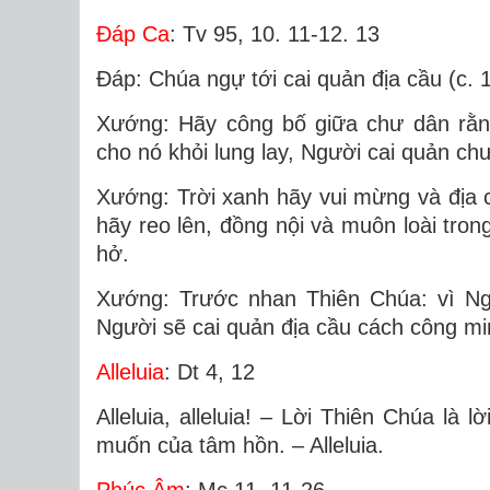
Ðáp Ca
: Tv 95, 10. 11-12. 13
Ðáp: Chúa ngự tới cai quản địa cầu (c. 
Xướng: Hãy công bố giữa chư dân rằng
cho nó khỏi lung lay, Người cai quản c
Xướng: Trời xanh hãy vui mừng và địa 
hãy reo lên, đồng nội và muôn loài tro
hở.
Xướng: Trước nhan Thiên Chúa: vì Ngư
Người sẽ cai quản địa cầu cách công mi
Alleluia
: Dt 4, 12
Alleluia, alleluia! – Lời Thiên Chúa là 
muốn của tâm hồn. – Alleluia.