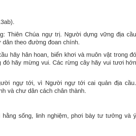
13ab).
: Thiên Chúa ngự trị. Người dựng vững địa cầ
hư dân theo đường đoan chính.
cầu hãy hân hoan, biển khơi và muôn vật trong đ
ng đó hãy mừng vui. Các rừng cây hãy vui tươi hớ
ời ngự tới, vì Người ngự tới cai quản địa cầu
nh và chư dân cách chân thành.
lời hằng sống, linh nghiệm, phơi bày tư tưởng và 