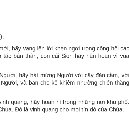
).
i, hãy vang lên lời khen ngợi trong công hội cá
o tác bản thân, con cái Sion hãy hân hoan vì vu
Người, hãy hát mừng Người với cây đàn cầm, vớ
n Người, và ban cho kẻ khiêm nhường chiến thắn
inh quang, hãy hoan hỉ trong những nơi khu phố
 Chúa. Ðó là vinh quang cho mọi tín đồ của Chúa.