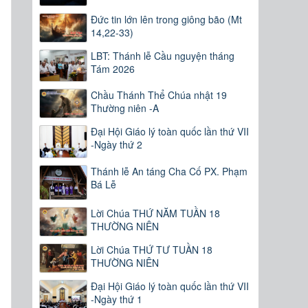
Đức tin lớn lên trong giông bão (Mt
14,22-33)
LBT: Thánh lễ Cầu nguyện tháng
Tám 2026
Chầu Thánh Thể Chúa nhật 19
Thường niên -A
Đại Hội Giáo lý toàn quốc lần thứ VII
-Ngày thứ 2
Thánh lễ An táng Cha Cố PX. Phạm
Bá Lễ
Lời Chúa THỨ NĂM TUẦN 18
THƯỜNG NIÊN
Lời Chúa THỨ TƯ TUẦN 18
THƯỜNG NIÊN
Đại Hội Giáo lý toàn quốc lần thứ VII
-Ngày thứ 1