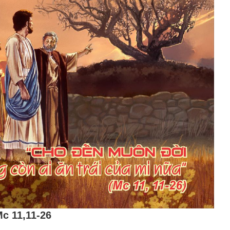
c 11,11-26