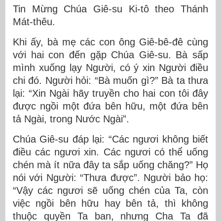
Tin Mừng Chúa Giê-su Ki-tô theo Thánh
Mát-thêu.
Khi ấy, bà mẹ các con ông Giê-bê-đê cùng
với hai con đến gặp Chúa Giê-su. Bà sấp
mình xuống lạy Người, có ý xin Người điều
chi đó. Người hỏi: “Bà muốn gì?” Bà ta thưa
lại: “Xin Ngài hãy truyền cho hai con tôi đây
được ngồi một đứa bên hữu, một đứa bên
tả Ngài, trong Nước Ngài”.
Chúa Giê-su đáp lại: “Các ngươi không biết
điều các ngươi xin. Các ngươi có thể uống
chén mà ít nữa đây ta sắp uống chăng?” Họ
nói với Người: “Thưa được”. Người bảo họ:
“Vậy các ngươi sẽ uống chén của Ta, còn
việc ngồi bên hữu hay bên tả, thì không
thuộc quyền Ta ban, nhưng Cha Ta đã