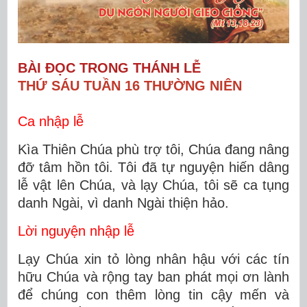
BÀI ĐỌC TRONG THÁNH LỄ
THỨ SÁU TUẦN 16 THƯỜNG NIÊN
Ca nhập lễ
Kìa Thiên Chúa phù trợ tôi, Chúa đang nâng
đỡ tâm hồn tôi. Tôi đã tự nguyện hiến dâng
lễ vật lên Chúa, và lạy Chúa, tôi sẽ ca tụng
danh Ngài, vì danh Ngài thiện hảo.
Lời nguyện nhập lễ
Lạy Chúa xin tỏ lòng nhân hậu với các tín
hữu Chúa và rộng tay ban phát mọi ơn lành
để chúng con thêm lòng tin cậy mến và