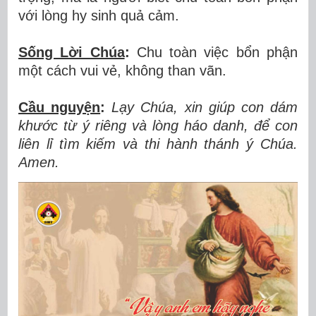
với lòng hy sinh quả cảm.
Sống Lời Chúa
:
Chu toàn việc bổn phận
một cách vui vẻ, không than vãn.
Cầu nguyện
:
Lạy Chúa, xin giúp con dám
khước từ ý riêng và lòng háo danh, để con
liên lỉ tìm kiếm và thi hành thánh ý Chúa.
Amen.