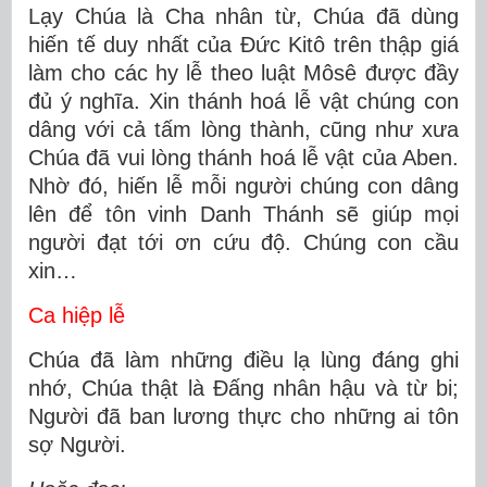
Lạy Chúa là Cha nhân từ, Chúa đã dùng
hiến tế duy nhất của Ðức Kitô trên thập giá
làm cho các hy lễ theo luật Môsê được đầy
đủ ý nghĩa. Xin thánh hoá lễ vật chúng con
dâng với cả tấm lòng thành, cũng như xưa
Chúa đã vui lòng thánh hoá lễ vật của Aben.
Nhờ đó, hiến lễ mỗi người chúng con dâng
lên để tôn vinh Danh Thánh sẽ giúp mọi
người đạt tới ơn cứu độ. Chúng con cầu
xin…
Ca hiệp lễ
Chúa đã làm những điều lạ lùng đáng ghi
nhớ, Chúa thật là Đấng nhân hậu và từ bi;
Người đã ban lương thực cho những ai tôn
sợ Người.