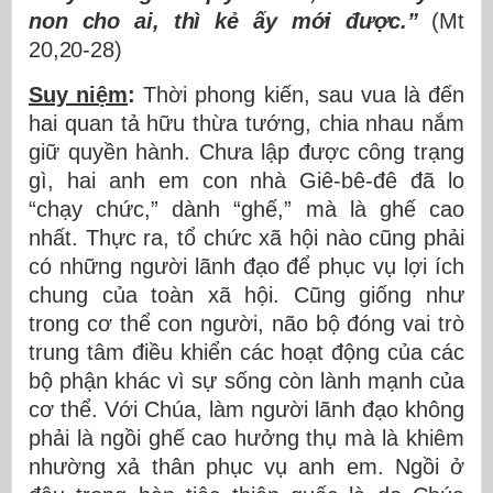
non cho ai, thì kẻ ấy mới được.”
(Mt
20,20-28)
Suy niệm
:
Thời phong kiến, sau vua là đến
hai quan tả hữu thừa tướng, chia nhau nắm
giữ quyền hành. Chưa lập được công trạng
gì, hai anh em con nhà Giê-bê-đê đã lo
“chạy chức,” dành “ghế,” mà là ghế cao
nhất. Thực ra, tổ chức xã hội nào cũng phải
có những người lãnh đạo để phục vụ lợi ích
chung của toàn xã hội. Cũng giống như
trong cơ thể con người, não bộ đóng vai trò
trung tâm điều khiển các hoạt động của các
bộ phận khác vì sự sống còn lành mạnh của
cơ thể. Với Chúa, làm người lãnh đạo không
phải là ngồi ghế cao hưởng thụ mà là khiêm
nhường xả thân phục vụ anh em. Ngồi ở