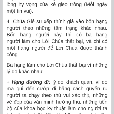
lòng hy vọng của kẻ gieo trồng (Mỗi ngày
một tin vui).
4. Chúa Giê-su xếp thính giả vào bốn hạng
người theo những tâm trạng khác nhau.
Bốn hạng người này thì có ba hạng
người làm cho Lời Chúa thất bại, và chỉ có
một hạng người để Lời Chúa được thành
công.
Ba hạng làm cho Lời Chúa thất bại vì những
lý do khác nhau:
+
Hạng đường đi
: lý do khách quan, vì do
ma quỉ đến cướp đi bằng cách quyến rũ
người ta chạy theo thú vui xác thịt, những
vẻ đẹp của văn minh hưởng thụ, những tiến
bộ của khoa học kỹ thuật làm cho người ta