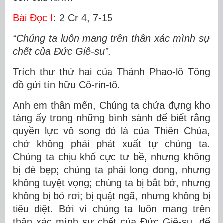
Bài Ðọc I
: 2 Cr 4, 7-15
“Chúng ta luôn mang trên thân xác mình sự
chết của Ðức Giê-su”.
Trích thư thứ hai của Thánh Phao-lô Tông
đồ gửi tín hữu Cô-rin-tô.
Anh em thân mến, Chúng ta chứa đựng kho
tàng ấy trong những bình sành để biết rằng
quyền lực vô song đó là của Thiên Chúa,
chớ không phải phát xuất tự chúng ta.
Chúng ta chịu khổ cực tư bề, nhưng không
bị đè bẹp; chúng ta phải long đong, nhưng
không tuyệt vọng; chúng ta bị bắt bớ, nhưng
không bị bỏ rơi; bị quật ngã, nhưng không bị
tiêu diệt. Bởi vì chúng ta luôn mang trên
thân xác mình sự chết của Ðức Giê-su, để