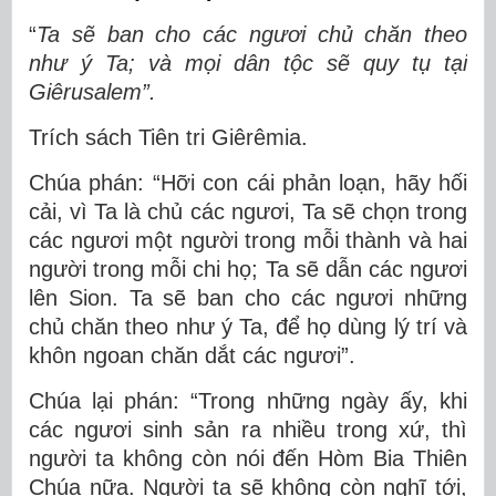
“
Ta sẽ ban cho các ngươi chủ chăn theo
như ý Ta; và mọi dân tộc sẽ quy tụ tại
Giêrusalem”.
Trích sách Tiên tri Giêrêmia.
Chúa phán: “Hỡi con cái phản loạn, hãy hối
cải, vì Ta là chủ các ngươi, Ta sẽ chọn trong
các ngươi một người trong mỗi thành và hai
người trong mỗi chi họ; Ta sẽ dẫn các ngươi
lên Sion. Ta sẽ ban cho các ngươi những
chủ chăn theo như ý Ta, để họ dùng lý trí và
khôn ngoan chăn dắt các ngươi”.
Chúa lại phán: “Trong những ngày ấy, khi
các ngươi sinh sản ra nhiều trong xứ, thì
người ta không còn nói đến Hòm Bia Thiên
Chúa nữa. Người ta sẽ không còn nghĩ tới,