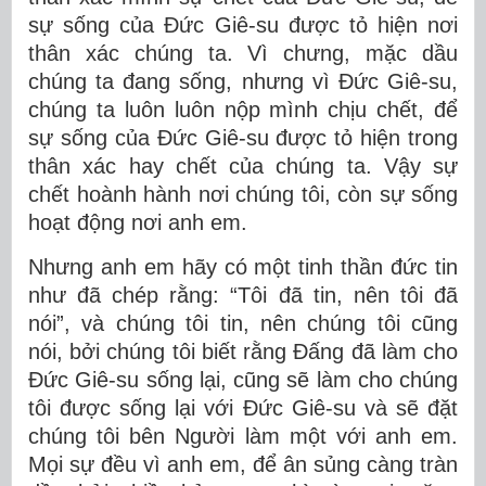
sự sống của Ðức Giê-su được tỏ hiện nơi
thân xác chúng ta. Vì chưng, mặc dầu
chúng ta đang sống, nhưng vì Ðức Giê-su,
chúng ta luôn luôn nộp mình chịu chết, để
sự sống của Ðức Giê-su được tỏ hiện trong
thân xác hay chết của chúng ta. Vậy sự
chết hoành hành nơi chúng tôi, còn sự sống
hoạt động nơi anh em.
Nhưng anh em hãy có một tinh thần đức tin
như đã chép rằng: “Tôi đã tin, nên tôi đã
nói”, và chúng tôi tin, nên chúng tôi cũng
nói, bởi chúng tôi biết rằng Ðấng đã làm cho
Ðức Giê-su sống lại, cũng sẽ làm cho chúng
tôi được sống lại với Ðức Giê-su và sẽ đặt
chúng tôi bên Người làm một với anh em.
Mọi sự đều vì anh em, để ân sủng càng tràn