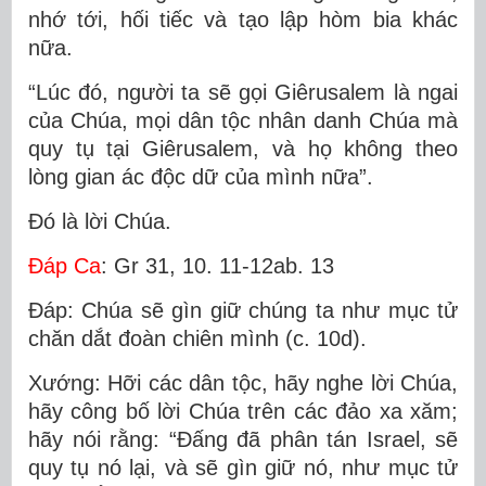
nhớ tới, hối tiếc và tạo lập hòm bia khác
nữa.
“Lúc đó, người ta sẽ gọi Giêrusalem là ngai
của Chúa, mọi dân tộc nhân danh Chúa mà
quy tụ tại Giêrusalem, và họ không theo
lòng gian ác độc dữ của mình nữa”.
Ðó là lời Chúa.
Ðáp Ca
: Gr 31, 10. 11-12ab. 13
Ðáp: Chúa sẽ gìn giữ chúng ta như mục tử
chăn dắt đoàn chiên mình (c. 10d).
Xướng: Hỡi các dân tộc, hãy nghe lời Chúa,
hãy công bố lời Chúa trên các đảo xa xăm;
hãy nói rằng: “Ðấng đã phân tán Israel, sẽ
quy tụ nó lại, và sẽ gìn giữ nó, như mục tử