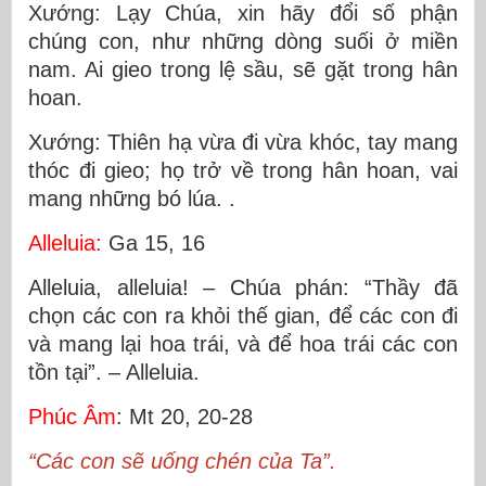
Xướng: Lạy Chúa, xin hãy đổi số phận
chúng con, như những dòng suối ở miền
nam. Ai gieo trong lệ sầu, sẽ gặt trong hân
hoan.
Xướng: Thiên hạ vừa đi vừa khóc, tay mang
thóc đi gieo; họ trở về trong hân hoan, vai
mang những bó lúa. .
Alleluia:
Ga 15, 16
Alleluia, alleluia! – Chúa phán: “Thầy đã
chọn các con ra khỏi thế gian, để các con đi
và mang lại hoa trái, và để hoa trái các con
tồn tại”. – Alleluia.
Phúc Âm
: Mt 20, 20-28
“Các con sẽ uống chén của Ta”.