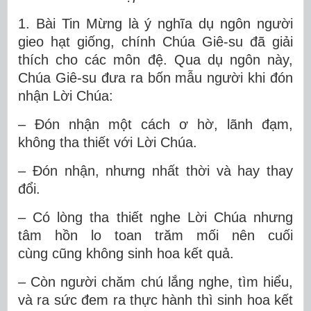
1. Bài Tin Mừng là ý nghĩa dụ ngôn người
gieo hạt giống, chính Chúa Giê-su đã giải
thích cho các môn đệ. Qua dụ ngôn này,
Chúa Giê-su đưa ra bốn mẫu người khi đón
nhận Lời Chúa:
– Đón nhận một cách ơ hờ, lãnh đạm,
không tha thiết với Lời Chúa.
– Đón nhận, nhưng nhất thời và hay thay
đổi.
– Có lòng tha thiết nghe Lời Chúa nhưng
tâm hồn lo toan trăm mối nên cuối
cùng cũng không sinh hoa kết quả.
– Còn người chăm chú lắng nghe, tìm hiểu,
và ra sức đem ra thực hành thì sinh hoa kết