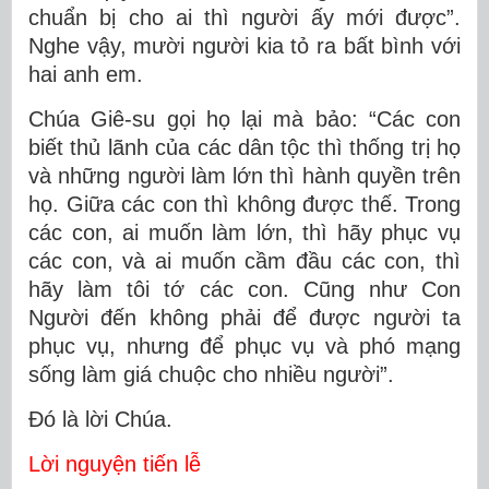
chuẩn bị cho ai thì người ấy mới được”.
Nghe vậy, mười người kia tỏ ra bất bình với
hai anh em.
Chúa Giê-su gọi họ lại mà bảo: “Các con
biết thủ lãnh của các dân tộc thì thống trị họ
và những người làm lớn thì hành quyền trên
họ. Giữa các con thì không được thế. Trong
các con, ai muốn làm lớn, thì hãy phục vụ
các con, và ai muốn cầm đầu các con, thì
hãy làm tôi tớ các con. Cũng như Con
Người đến không phải để được người ta
phục vụ, nhưng để phục vụ và phó mạng
sống làm giá chuộc cho nhiều người”.
Ðó là lời Chúa.
Lời nguyện tiến lễ