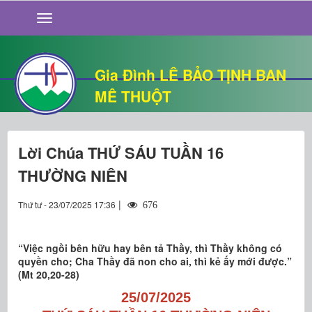
GIỚI THIỆU
TIN TỨC
SỐNG ĐẠO
Gia Đình LÊ BẢO TỊNH BAN
CHUYỆN NHÀ
MÊ THUỘT
QUÁN VĂN
THƯ GIÃN
Lời Chúa THỨ SÁU TUẦN 16
THƯỜNG NIÊN
|
Thứ tư - 23/07/2025 17:36
676
“Việc ngồi bên hữu hay bên tả Thầy, thì Thầy không có
quyền cho; Cha Thầy đã non cho ai, thì kẻ ấy mới được.”
(Mt 20,20-28)
25/07/2025