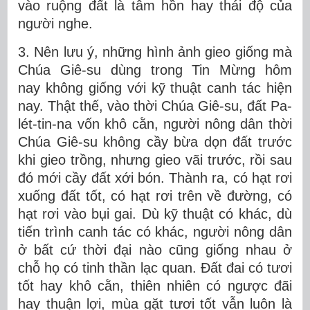
vào ruộng đất là tâm hồn hay thái độ của
người nghe.
3. Nên lưu ý, những hình ảnh gieo giống mà
Chúa Giê-su dùng trong Tin Mừng hôm
nay không giống với kỹ thuật canh tác hiện
nay. Thật thế, vào thời Chúa Giê-su, đất Pa-
lét-tin-na vốn khô cằn, người nông dân thời
Chúa Giê-su không cầy bừa dọn đất trước
khi gieo trồng, nhưng gieo vãi trước, rồi sau
đó mới cầy đất xới bón. Thành ra, có hạt rơi
xuống đất tốt, có hạt rơi trên về đường, có
hạt rơi vào bụi gai. Dù kỹ thuật có khác, dù
tiến trình canh tác có khác, người nông dân
ở bất cứ thời đại nào cũng giống nhau ở
chỗ họ có tinh thần lạc quan. Đất đai có tươi
tốt hay khô cằn, thiên nhiên có ngược đãi
hay thuận lợi, mùa gặt tươi tốt vẫn luôn là