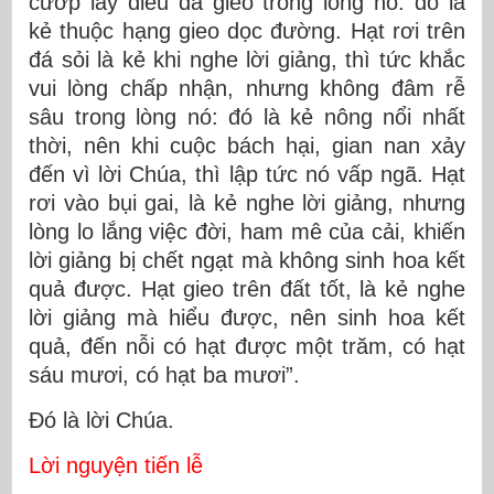
cướp lấy điều đã gieo trong lòng nó: đó là
kẻ thuộc hạng gieo dọc đường. Hạt rơi trên
đá sỏi là kẻ khi nghe lời giảng, thì tức khắc
vui lòng chấp nhận, nhưng không đâm rễ
sâu trong lòng nó: đó là kẻ nông nổi nhất
thời, nên khi cuộc bách hại, gian nan xảy
đến vì lời Chúa, thì lập tức nó vấp ngã. Hạt
rơi vào bụi gai, là kẻ nghe lời giảng, nhưng
lòng lo lắng việc đời, ham mê của cải, khiến
lời giảng bị chết ngạt mà không sinh hoa kết
quả được. Hạt gieo trên đất tốt, là kẻ nghe
lời giảng mà hiểu được, nên sinh hoa kết
quả, đến nỗi có hạt được một trăm, có hạt
sáu mươi, có hạt ba mươi”.
Ðó là lời Chúa.
Lời nguyện tiến lễ