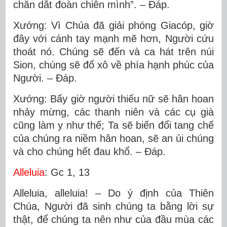
chăn dắt đoàn chiên mình”. – Ðáp.
Xướng: Vì Chúa đã giải phóng Giacóp, giờ
đây với cánh tay mạnh mẽ hơn, Người cứu
thoát nó. Chúng sẽ đến và ca hát trên núi
Sion, chúng sẽ đổ xô về phía hạnh phúc của
Người. – Ðáp.
Xướng: Bấy giờ người thiếu nữ sẽ hân hoan
nhảy mừng, các thanh niên và các cụ già
cũng làm y như thế; Ta sẽ biến đổi tang chế
của chúng ra niềm hân hoan, sẽ an ủi chúng
và cho chúng hết đau khổ. – Ðáp.
Alleluia
: Gc 1, 13
Alleluia, alleluia! – Do ý định của Thiên
Chúa, Người đã sinh chúng ta bằng lời sự
thật, để chúng ta nên như của đầu mùa các