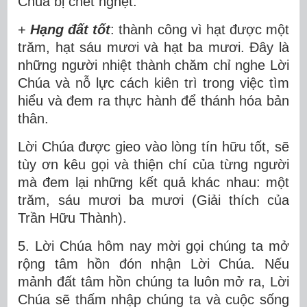
Chúa bị chết nghẹt.
+
Hạng đất tốt
: thành công vì hạt được một
trăm, hạt sáu mươi và hạt ba mươi. Đây là
những người nhiệt thành chăm chỉ nghe Lời
Chúa và nỗ lực cách kiên trì trong việc tìm
hiểu và đem ra thực hành để thánh hóa bản
thân.
Lời Chúa được gieo vào lòng tín hữu tốt, sẽ
tùy ơn kêu gọi và thiện chí của từng người
mà đem lại những kết quả khác nhau: một
trăm, sáu mươi ba mươi (Giải thích của
Trần Hữu Thành).
5. Lời Chúa hôm nay mời gọi chúng ta mở
rộng tâm hồn đón nhận Lời Chúa. Nếu
mảnh đất tâm hồn chúng ta luôn mở ra, Lời
Chúa sẽ thấm nhập chúng ta và cuộc sống