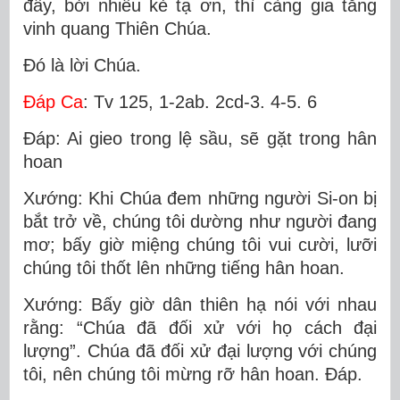
đầy, bởi nhiều kẻ tạ ơn, thì càng gia tăng
vinh quang Thiên Chúa.
Ðó là lời Chúa.
Ðáp Ca
: Tv 125, 1-2ab. 2cd-3. 4-5. 6
Ðáp: Ai gieo trong lệ sầu, sẽ gặt trong hân
hoan
Xướng: Khi Chúa đem những người Si-on bị
bắt trở về, chúng tôi dường như người đang
mơ; bấy giờ miệng chúng tôi vui cười, lưỡi
chúng tôi thốt lên những tiếng hân hoan.
Xướng: Bấy giờ dân thiên hạ nói với nhau
rằng: “Chúa đã đối xử với họ cách đại
lượng”. Chúa đã đối xử đại lượng với chúng
tôi, nên chúng tôi mừng rỡ hân hoan. Ðáp.