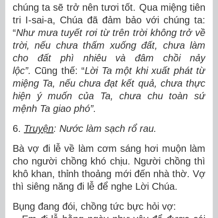
chúng ta sẽ trở nên tươi tốt. Qua miệng tiên
tri I-sai-a, Chúa đã đảm bảo với chúng ta:
“
Như mưa tuyết rơi từ trên trời không trở về
trời, nếu chưa thấm xuống đất, chưa làm
cho đất phì nhiêu và đâm chồi nảy
lộc”.
Cũng thế: “
Lời Ta một khi xuất phát từ
miệng Ta, nếu chưa đạt kết quả, chưa thực
hiện ý muốn của Ta, chưa chu toàn sứ
mệnh Ta giao phó”.
6.
Truyện
: Nước làm sạch rổ rau.
Bà vợ đi lễ về làm cơm sáng hơi muộn làm
cho người chồng khó chịu. Người chồng thì
khô khan, thỉnh thoảng mới đến nhà thờ. Vợ
thì siêng năng đi lễ để nghe Lời Chúa.
Bụng đang đói, chồng tức bực hỏi vợ: