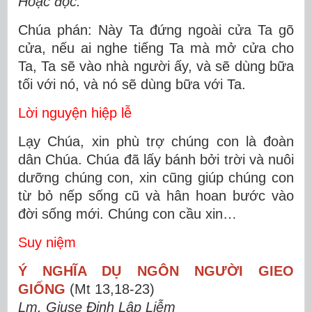
Hoặc đọc:
Chúa phán: Này Ta đứng ngoài cửa Ta gõ
cửa, nếu ai nghe tiếng Ta mà mở cửa cho
Ta, Ta sẽ vào nhà người ấy, và sẽ dùng bữa
tối với nó, và nó sẽ dùng bữa với Ta.
Lời nguyện hiệp lễ
Lạy Chúa, xin phù trợ chúng con là đoàn
dân Chúa. Chúa đã lấy bánh bởi trời và nuôi
dưỡng chúng con, xin cũng giúp chúng con
từ bỏ nếp sống cũ và hân hoan bước vào
đời sống mới. Chúng con cầu xin…
Suy niệm
Ý NGHĨA DỤ NGÔN NGƯỜI GIEO
GIỐNG
(Mt 13,18-23)
Lm. Giuse Đinh Lập Liễm