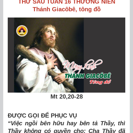
THỨ SÁU TUẦN 16 THƯỜNG NIÊN
Thánh Giacôbê, tông đồ
Mt 20,20-28
ĐƯỢC GỌI ĐỂ PHỤC VỤ
“Việc ngồi bên hữu hay bên tả Thầy, thì
Thầy không có quyền cho; Cha Thầy đã