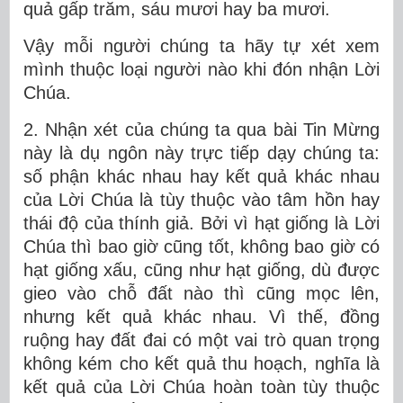
quả gấp trăm, sáu mươi hay ba mươi.
Vậy mỗi người chúng ta hãy tự xét xem
mình thuộc loại người nào khi đón nhận Lời
Chúa.
2. Nhận xét của chúng ta qua bài Tin Mừng
này là dụ ngôn này trực tiếp dạy chúng ta:
số phận khác nhau hay kết quả khác nhau
của Lời Chúa là tùy thuộc vào tâm hồn hay
thái độ của thính giả. Bởi vì hạt giống là Lời
Chúa thì bao giờ cũng tốt, không bao giờ có
hạt giống xấu, cũng như hạt giống, dù được
gieo vào chỗ đất nào thì cũng mọc lên,
nhưng kết quả khác nhau. Vì thế, đồng
ruộng hay đất đai có một vai trò quan trọng
không kém cho kết quả thu hoạch, nghĩa là
kết quả của Lời Chúa hoàn toàn tùy thuộc