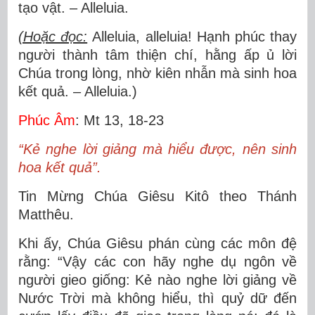
tạo vật. – Alleluia.
(Hoặc đọc:
Alleluia, alleluia! Hạnh phúc thay
người thành tâm thiện chí, hằng ấp ủ lời
Chúa trong lòng, nhờ kiên nhẫn mà sinh hoa
kết quả. – Alleluia.)
Phúc Âm
: Mt 13, 18-23
“Kẻ nghe lời giảng mà hiểu được, nên sinh
hoa kết quả”.
Tin Mừng Chúa Giêsu Kitô theo Thánh
Matthêu.
Khi ấy, Chúa Giêsu phán cùng các môn đệ
rằng: “Vậy các con hãy nghe dụ ngôn về
người gieo giống: Kẻ nào nghe lời giảng về
Nước Trời mà không hiểu, thì quỷ dữ đến