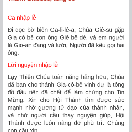
Ca nhập lễ
Đi dọc bờ biển Ga-li-lê-a, Chúa Giê-su gặp
Gia-cô-bê con ông Giê-bê-đê, và em người
là Gio-an đang vá lưới, Người đã kêu gọi hai
ông.
Lời nguyện nhập lễ
Lạy Thiên Chúa toàn năng hằng hữu, Chúa
đã ban cho thánh Gia-cô-bê vinh dự là tông
đồ đầu tiên đã chết để làm chứng cho Tin
Mừng. Xin cho Hội Thánh tìm được sức
mạnh nhờ gương tử đạo của thánh nhân,
và nhờ người cầu thay nguyện giúp, Hội
Thánh được luôn nâng đỡ phù trì. Chúng
con cầu xin…