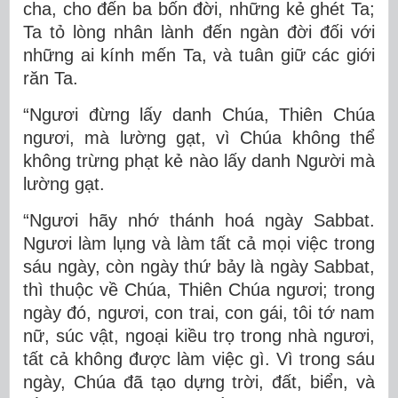
cha, cho đến ba bốn đời, những kẻ ghét Ta;
Ta tỏ lòng nhân lành đến ngàn đời đối với
những ai kính mến Ta, và tuân giữ các giới
răn Ta.
“Ngươi đừng lấy danh Chúa, Thiên Chúa
ngươi, mà lường gạt, vì Chúa không thể
không trừng phạt kẻ nào lấy danh Người mà
lường gạt.
“Ngươi hãy nhớ thánh hoá ngày Sabbat.
Ngươi làm lụng và làm tất cả mọi việc trong
sáu ngày, còn ngày thứ bảy là ngày Sabbat,
thì thuộc về Chúa, Thiên Chúa ngươi; trong
ngày đó, ngươi, con trai, con gái, tôi tớ nam
nữ, súc vật, ngoại kiều trọ trong nhà ngươi,
tất cả không được làm việc gì. Vì trong sáu
ngày, Chúa đã tạo dựng trời, đất, biển, và