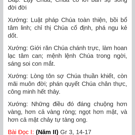
đời đời
Xướng: Luật pháp Chúa toàn thiện, bồi bổ
tâm linh; chỉ thị Chúa cố định, phá ngu kẻ
dốt.
Xướng: Giới răn Chúa chánh trực, làm hoan
lạc tâm can; mệnh lệnh Chúa trong ngời,
sáng soi con mắt.
Xướng: Lòng tôn sợ Chúa thuần khiết, còn
mãi muôn đời; phán quyết Chúa chân thực,
công minh hết thảy.
Xướng: Những điều đó đáng chuộng hơn
vàng, hơn cả vàng ròng; ngọt hơn mật, và
hơn cả mật chảy tự tàng ong.
Bài Ðọc I:
(Năm II)
Gr 3, 14-17