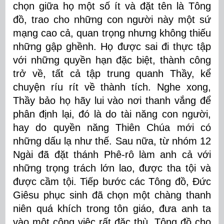
chọn giữa họ một số ít và đặt tên là Tông
đồ, trao cho những con người này một sứ
mạng cao cả, quan trọng nhưng không thiếu
những gập ghềnh. Họ được sai đi thực tập
với những quyền hạn đặc biệt, thành công
trở về, tất cả tập trung quanh Thầy, kể
chuyện ríu rít về thành tích. Nghe xong,
Thầy bảo họ hãy lui vào nơi thanh vắng để
phân định lại, đó là do tài năng con người,
hay do quyền năng Thiên Chúa mới có
những dấu lạ như thế. Sau nữa, từ nhóm 12
Ngài đã đặt thánh Phê-rô làm anh cả với
những trọng trách lớn lao, được tha tội và
được cầm tội. Tiếp bước các Tông đồ, Đức
Giêsu phục sinh đã chọn một chàng thanh
niên quá khích trong tôn giáo, đưa anh ta
vào một công việc rất đặc thù, Tông đồ cho