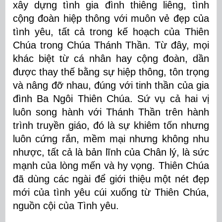
xây dựng tình gia đình thiêng liêng, tình
cộng đoàn hiệp thông với muôn vẻ đẹp của
tình yêu, tất cả trong kế hoạch của Thiên
Chúa trong Chúa Thánh Thần. Từ đây, mọi
khác biệt từ cá nhân hay cộng đoàn, dần
được thay thế bằng sự hiệp thông, tôn trọng
và nâng đỡ nhau, đúng với tinh thần của gia
đình Ba Ngôi Thiên Chúa. Sứ vụ cả hai vị
luôn song hành với Thánh Thần trên hành
trình truyền giáo, đó là sự khiêm tốn nhưng
luôn cứng rắn, mềm mại nhưng không nhu
nhược, tất cả là bản lĩnh của Chân lý, là sức
mạnh của lòng mến và hy vọng. Thiên Chúa
đã dùng các ngài để giới thiệu một nét đẹp
mới của tình yêu cúi xuống từ Thiên Chúa,
nguồn cội của Tình yêu.