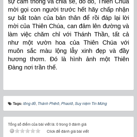
sự cảm thông và chia sẻ, do đó, Thiên Chúa
mời gọi con người trước hết hãy chấp nhận
sự bất toàn của bản thân để rồi đáp lại lời
mời của Thiên Chúa, can đảm lên đường và
làm việc chăm chỉ với Thánh Thần, tất cả
như một vườn hoa của Thiên Chúa với
muôn sắc màu lộng lẫy xinh đẹp và đầy
hương thơm. Đó là hình ảnh một Thiên
Đàng nơi trần thế.
Tags:
tông đồ
,
Thánh Phêrô
,
Phaolô
,
Suy niệm Tin Mừng
Tổng số điểm của bài viết là: 0 trong 0 đánh giá
Click để đánh giá bài viết