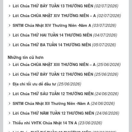
(02/07/2026)
Lời Chúa THỨ BẢY TUẦN 13 THƯỜNG NIÊN
(02/07/2026)
Lời Chúa CHÚA NHẬT XIV THƯỜNG NIÊN – A
(03/07/2026)
SNTM Chúa Nhật XIV Thường Niên -Năm A
(04/07/2026)
Lời Chúa THỨ HAI TUẦN 14 THƯỜNG NIÊN
(05/07/2026)
Lời Chúa THỨ BA TUẦN 14 THƯỜNG NIÊN
Những tin cũ hơn
(25/06/2026)
Lời Chúa CHÚA NHẬT XIII THƯỜNG NIÊN – A
(25/06/2026)
Lời Chúa THỨ BẢY TUẦN 12 THƯỜNG NIÊN
(25/06/2026)
Địa chỉ tối ưu để đầu tư
(24/06/2026)
Lời Chúa THỨ SÁU TUẦN 12 THƯỜNG NIÊN
(24/06/2026)
SNTM Chúa Nhật XII Thường Niên -Năm A
(24/06/2026)
Lời Chúa THỨ NĂM TUẦN 12 THƯỜNG NIÊN
(23/06/2026)
Thiếu nhi VHTK Chúa Nhật 14 TN A