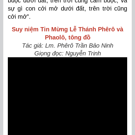
buộc dưới đất, trên trời cũng cầm buộc; và
sự gì con cởi mở dưới đất, trên trời cũng
cởi mở”.
Suy niệm Tin Mừng
Lễ Thánh Phêrô và
Phaolô, tông đồ
Tác giả: Lm. Phêrô Trần Bảo Ninh
Giọng đọc: Nguyễn Trinh