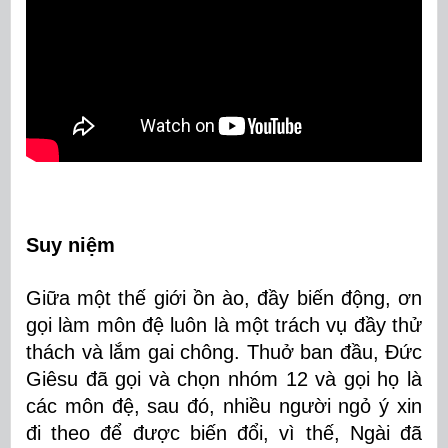
Suy niệm
Giữa một thế giới ồn ào, đầy biến động, ơn
gọi làm môn đệ luôn là một trách vụ đầy thử
thách và lắm gai chông. Thuở ban đầu, Đức
Giêsu đã gọi và chọn nhóm 12 và gọi họ là
các môn đệ, sau đó, nhiều người ngỏ ý xin
đi theo để được biến đổi, vì thế, Ngài đã