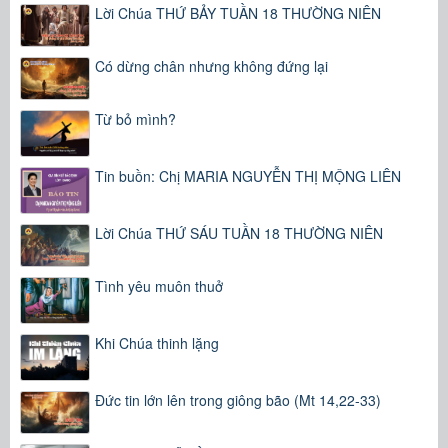
Lời Chúa THỨ BẢY TUẦN 18 THƯỜNG NIÊN
Có dừng chân nhưng không đứng lại
Từ bỏ mình?
Tin buồn: Chị MARIA NGUYỄN THỊ MỘNG LIÊN
Lời Chúa THỨ SÁU TUẦN 18 THƯỜNG NIÊN
Tình yêu muôn thuở
Khi Chúa thinh lặng
Đức tin lớn lên trong giông bão (Mt 14,22-33)