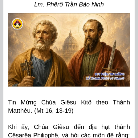
Lm. Phêrô Trần Bảo Ninh
Tin Mừng Chúa Giêsu Kitô theo Thánh
Matthêu. (Mt 16, 13-19)
Khi ấy, Chúa Giêsu đến địa hạt thành
Cêsarêa Philipphê, và hỏi các môn đệ rằng: