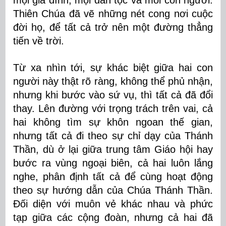
mọi gia đình, mọi dân tộc và mỗi con người.
Thiên Chúa đã vẽ những nét cong nơi cuộc
đời họ, để tất cả trở nên một đường thẳng
tiến về trời.
Từ xa nhìn tới, sự khác biệt giữa hai con
người này thật rõ ràng, không thể phủ nhận,
nhưng khi bước vào sứ vụ, thì tất cả đã đổi
thay. Lên đường với trọng trách trên vai, cả
hai không tìm sự khôn ngoan thế gian,
nhưng tất cả đi theo sự chỉ dạy của Thánh
Thần, dù ở lại giữa trung tâm Giáo hội hay
bước ra vùng ngoại biên, cả hai luôn lắng
nghe, phân định tất cả để cùng hoạt động
theo sự hướng dẫn của Chúa Thánh Thần.
Đối diện với muôn vẻ khác nhau và phức
tạp giữa các cộng đoàn, nhưng cả hai đã