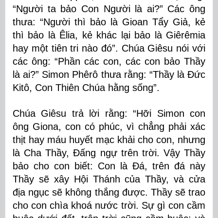
“Người ta bảo Con Người là ai?” Các ông
thưa: “Người thì bảo là Gioan Tẩy Giả, kẻ
thì bảo là Êlia, kẻ khác lại bảo là Giêrêmia
hay một tiên tri nào đó”. Chúa Giêsu nói với
các ông: “Phần các con, các con bảo Thầy
là ai?” Simon Phêrô thưa rằng: “Thầy là Ðức
Kitô, Con Thiên Chúa hằng sống”.
Chúa Giêsu trả lời rằng: “Hỡi Simon con
ông Giona, con có phúc, vì chẳng phải xác
thịt hay máu huyết mạc khải cho con, nhưng
là Cha Thầy, Ðấng ngự trên trời. Vậy Thầy
bảo cho con biết: Con là Ðá, trên đá này
Thầy sẽ xây Hội Thánh của Thầy, và cửa
địa ngục sẽ không thắng được. Thầy sẽ trao
cho con chìa khoá nước trời. Sự gì con cầm