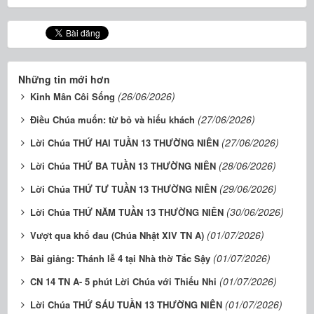
Những tin mới hơn
(26/06/2026)
Kinh Mân Côi Sống
(27/06/2026)
Điều Chúa muốn: từ bỏ và hiếu khách
(27/06/2026)
Lời Chúa THỨ HAI TUẦN 13 THƯỜNG NIÊN
(28/06/2026)
Lời Chúa THỨ BA TUẦN 13 THƯỜNG NIÊN
(29/06/2026)
Lời Chúa THỨ TƯ TUẦN 13 THƯỜNG NIÊN
(30/06/2026)
Lời Chúa THỨ NĂM TUẦN 13 THƯỜNG NIÊN
(01/07/2026)
Vượt qua khổ đau (Chúa Nhật XIV TN A)
(01/07/2026)
Bài giảng: Thánh lễ 4 tại Nhà thờ Tắc Sậy
(01/07/2026)
CN 14 TN A- 5 phút Lời Chúa với Thiếu Nhi
(01/07/2026)
Lời Chúa THỨ SÁU TUẦN 13 THƯỜNG NIÊN