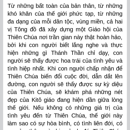
Từ những bất toàn của bản thân, từ những
khó khăn của thế giới phức tạp, từ những
đa dạng của mỗi dân tộc, vùng miền, cả hai
vị Tông đồ đã xây dựng một Giáo hội của
Thiên Chúa nơi trần gian này thật hoàn hảo,
bởi khi con người biết lắng nghe và thực
hiện những gì Thánh Thần chỉ dạy, con
người sẽ thấy được hoa trái của tình yêu và
tình hiệp nhất. Khi con người chấp nhận để
Thiên Chúa biến đổi cuộc đời, dẫn dắt lên
đường, con người sẽ thấy được sự kỳ diệu
của Thiên Chúa, sẽ khám phá những nét
đẹp của Kitô giáo đang hiện dần giữa lòng
thế giới. Nếu không có những giá trị của
tình yêu đến từ Thiên Chúa, thế giới này
làm sao có sự hòa bình, có tình liên đới, có