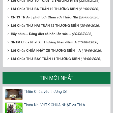
(22/06/2026)
Lời Chúa THỨ TƯ TUẦN 12 THƯỜNG NIÊN
(21/06/2026)
Lời Chúa THỨ BA TUẦN 12 THƯỜNG NIÊN
(20/06/2026)
CN 13 TN A- 5 phút Lời Chúa với Thiếu Nhi
(20/06/2026)
Lời Chúa THỨ HAI TUẦN 12 THƯỜNG NIÊN
(20/06/2026)
Hãy nhìn… Đấng diệt cả hồn lẫn xác…
(19/06/2026)
SNTM Chúa Nhật XII Thường Niên -Năm A
(18/06/2026)
Lời Chúa CHÚA NHẬT XII THƯỜNG NIÊN – A
(18/06/2026)
Lời Chúa THỨ BẢY TUẦN 11 THƯỜNG NIÊN
TIN MỚI NHẤT
Thiên Chúa yêu thương tôi
Thiếu Nhi VHTK CHÚA NHẬT 20 TN A