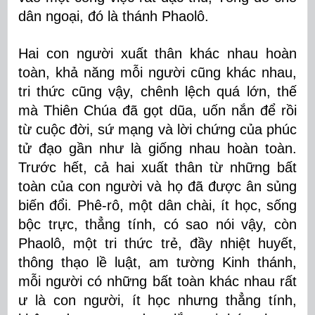
dân ngoại, đó là thánh Phaolô.
Hai con người xuất thân khác nhau hoàn
toàn, khả năng mỗi người cũng khác nhau,
tri thức cũng vậy, chênh lệch quá lớn, thế
mà Thiên Chúa đã gọt dũa, uốn nắn để rồi
từ cuộc đời, sứ mạng và lời chứng của phúc
tử đạo gần như là giống nhau hoàn toàn.
Trước hết, cả hai xuất thân từ những bất
toàn của con người và họ đã được ân sủng
biến đổi. Phê-rô, một dân chài, ít học, sống
bộc trực, thẳng tính, có sao nói vậy, còn
Phaolô, một tri thức trẻ, đầy nhiệt huyết,
thông thạo lề luật, am tường Kinh thánh,
mỗi người có những bất toàn khác nhau rất
ư là con người, ít học nhưng thẳng tính,