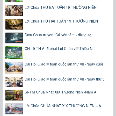
Lời Chúa THỨ BA TUẦN 19 THƯỜNG NIÊN
Lời Chúa THỨ HAI TUẦN 19 THƯỜNG NIÊN
Điều Chúa truyền: Cứ yên tâm - đừng sợ!
CN 19 TN A- 5 phút Lời Chúa với Thiếu Nhi
Đại Hội Giáo lý toàn quốc lần thứ VII -Ngày cuối
Đại Hội Giáo lý toàn quốc lần thứ VII -Ngày thứ 3
SNTM Chúa Nhật XIX Thường Niên -Năm A
Lời Chúa CHÚA NHẬT XIX THƯỜNG NIÊN – A