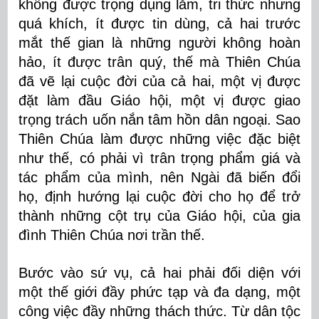
không được trọng dụng lắm, tri thức nhưng
quá khích, ít được tin dùng, cả hai trước
mắt thế gian là những người không hoàn
hảo, ít được trân quý, thế mà Thiên Chúa
đã vẽ lại cuộc đời của cả hai, một vị được
đặt làm đầu Giáo hội, một vị được giao
trọng trách uốn nắn tâm hồn dân ngoại. Sao
Thiên Chúa làm được những việc đặc biệt
như thế, có phải vì trân trọng phẩm giá và
tác phẩm của mình, nên Ngài đã biến đổi
họ, định hướng lại cuộc đời cho họ để trở
thành những cột trụ của Giáo hội, của gia
đình Thiên Chúa nơi trần thế.
Bước vào sứ vụ, cả hai phải đối diện với
một thế giới đầy phức tạp và đa dạng, một
công việc đầy những thách thức. Từ dân tộc