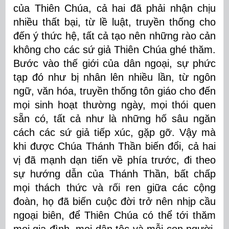
của Thiên Chúa, cả hai đã phải nhận chịu
nhiều thất bại, từ lề luật, truyền thống cho
đến ý thức hệ, tất cả tạo nên những rào cản
không cho các sứ giả Thiên Chúa ghé thăm.
Bước vào thế giới của dân ngoại, sự phức
tạp đó như bị nhân lên nhiều lần, từ ngôn
ngữ, văn hóa, truyền thống tôn giáo cho đến
mọi sinh hoạt thường ngày, mọi thói quen
sẵn có, tất cả như là những hố sâu ngăn
cách các sứ giả tiếp xúc, gặp gỡ. Vậy mà
khi được Chúa Thánh Thần biến đổi, cả hai
vị đã mạnh dạn tiến về phía trước, đi theo
sự hướng dẫn của Thánh Thần, bất chấp
mọi thách thức và rối ren giữa các cộng
đoàn, họ đã biến cuộc đời trở nên nhịp cầu
ngoại biên, để Thiên Chúa có thể tới thăm