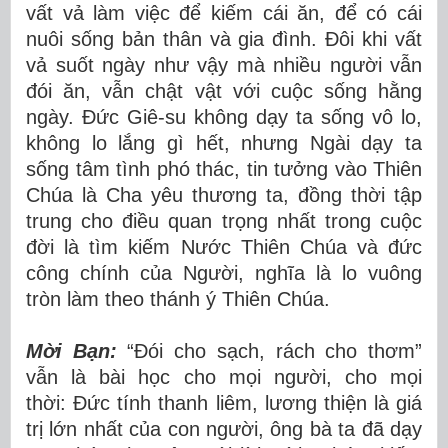
vất vả làm việc để kiếm cái ăn, để có cái
nuôi sống bản thân và gia đình. Đôi khi vất
vả suốt ngày như vậy mà nhiều người vẫn
đói ăn, vẫn chật vật với cuộc sống hằng
ngày. Đức Giê-su không dạy ta sống vô lo,
không lo lắng gì hết, nhưng Ngài dạy ta
sống tâm tình phó thác, tin tưởng vào Thiên
Chúa là Cha yêu thương ta, đồng thời tập
trung cho điều quan trọng nhất trong cuộc
đời là tìm kiếm Nước Thiên Chúa và đức
công chính của Người, nghĩa là lo vuông
tròn làm theo thánh ý Thiên Chúa.
Mời Bạn:
“Đói cho sạch, rách cho thơm”
vẫn là bài học cho mọi người, cho mọi
thời: Đức tính thanh liêm, lương thiện là giá
trị lớn nhất của con người, ông bà ta đã dạy