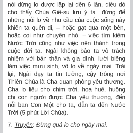
nói đừng lo được lặp lại đến 6 lần, điều đó
cho thấy Chúa Giê-su lưu ý ta đừng để
những nỗi lo về nhu cầu của cuộc sống này
khiến ta quên đi, – hoặc gạt qua một bên,
hoặc coi như chuyện nhỏ, – việc tìm kiếm
Nước Trời cũng như việc nên thánh trong
cuộc đời ta. Ngài không bảo ta vô trách
nhiệm với bản thân và gia đình, lười biếng
làm việc mưu sinh, vô lo về ngày mai. Trái
lại, Ngài dạy ta tin tưởng, cậy trông nơi
Thiên Chúa là Cha quan phòng yêu thương.
Cha lo liệu cho chim trời, hoa huệ, huống
chi con người được Cha yêu thương, đến
nỗi ban Con Một cho ta, dẫn ta đến Nước
Trời (5 phút Lời Chúa).
7.
Truyện
: Đừng quá lo cho ngày mai.