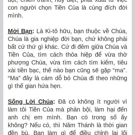
con người chọn Tiền Của là cùng đích đời
mình.
Mời Bạn
:
Là Ki-tô hữu, bạn thuộc về Chúa,
Chúa là gia nghiệp đời bạn, chứ không phải
bất cứ thứ gì khác. Cứ đi đêm giữa Chúa và
Tiền Của, tìm cách thỏa hiệp để vừa thờ
phượng Chúa, vừa tìm cách tìm kiếm, tiêu
xài tiền bạc, thế nào bạn cũng sẽ gặp “ma”.
“Ma” đây là cám dỗ bỏ Chúa đi theo những
gì thế gian hứa hẹn.
Sống Lời Chúa
:
Đã có không ít người vì
làm tôi Tiền Của mà phản bội, làm hại đến
anh chị em mình. Bạn có trong số ấy
không? Nếu có, thì Năm Thánh là thời gian
đền bù. Bạn làm gì để điều chỉnh lại lối