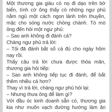
Một thương gia giàu có nọ đi dạo trên bờ
biển, tình cờ ông thấy có những ngư phủ
nằm ngủ một cách ngon lành trên thuyền,
mặc cho sóng nước chòng chành. Tò mò
ông đến hỏi một ngư phủ:
– Sao anh không đi đánh cá?
Chàng ngư phủ trả lời:
– Tôi đã đánh bắt số cá đủ cho ngày hôm
nay rồi.
Thấy câu trả lời chưa được thỏa mãn,
thương gia hỏi tiếp:
– Sao anh không tiếp tục đi đánh, để bắt
thêm nhiều cá hơn?
Thay vì trả lời, chàng ngư phủ hỏi lại:
– Nhưng thưa ông để làm gì?
Với đầu óc kinh doanh sẵn có, thương gia
kia như muốn vạch đường hướng làm ăn