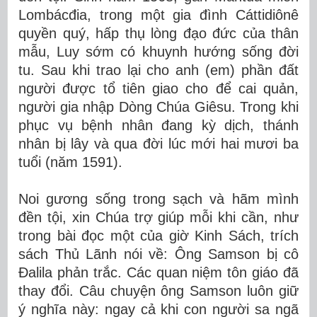
Lombácđia, trong một gia đình Cáttidiônê
quyền quý, hấp thụ lòng đạo đức của thân
mẫu, Luy sớm có khuynh hướng sống đời
tu. Sau khi trao lại cho anh (em) phần đất
người được tổ tiên giao cho để cai quản,
người gia nhập Dòng Chúa Giêsu. Trong khi
phục vụ bệnh nhân đang kỳ dịch, thánh
nhân bị lây và qua đời lúc mới hai mươi ba
tuổi (năm 1591).
Noi gương sống trong sạch và hãm mình
đền tội, xin Chúa trợ giúp mỗi khi cần, như
trong bài đọc một của giờ Kinh Sách, trích
sách Thủ Lãnh nói về: Ông Samson bị cô
Đalila phản trắc. Các quan niệm tôn giáo đã
thay đổi. Câu chuyện ông Samson luôn giữ
ý nghĩa này: ngay cả khi con người sa ngã