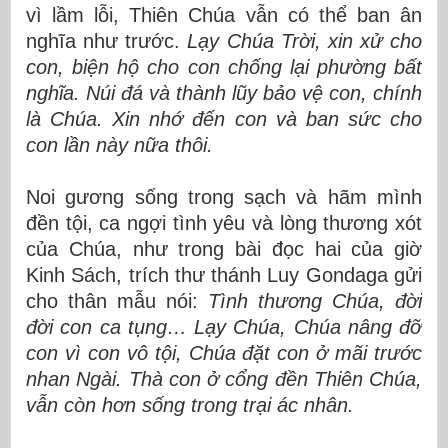
vì lầm lỗi, Thiên Chúa vẫn có thể ban ân
nghĩa như trước.
Lạy Chúa Trời, xin xử cho
con, biện hộ cho con chống lại phường bất
nghĩa.
Núi đá và thành lũy bảo vệ con, chính
là Chúa.
Xin nhớ đến con và ban sức cho
con lần này nữa thôi.
Noi gương sống trong sạch và hãm mình
đền tội, ca ngợi tình yêu và lòng thương xót
của Chúa, như trong bài đọc hai của giờ
Kinh Sách, trích thư thánh Luy Gondaga gửi
cho thân mẫu nói:
Tình thương Chúa, đời
đời con ca tụng… Lạy Chúa, Chúa nâng đỡ
con vì con vô tội, Chúa đặt con ở mãi trước
nhan Ngài. Thà con ở cổng đền Thiên Chúa,
vẫn còn hơn sống trong trại ác nhân.