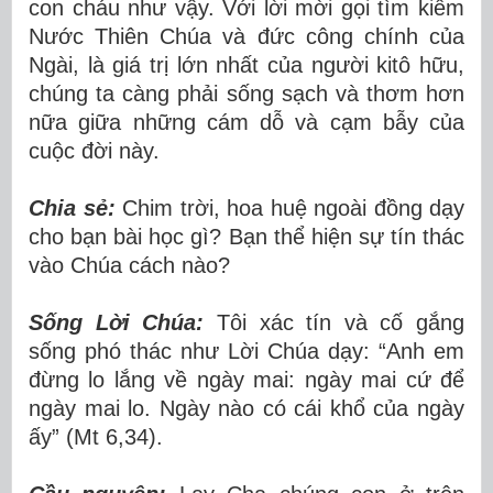
con cháu như vậy. Với lời mời gọi tìm kiếm
Nước Thiên Chúa và đức công chính của
Ngài, là giá trị lớn nhất của người kitô hữu,
chúng ta càng phải sống sạch và thơm hơn
nữa giữa những cám dỗ và cạm bẫy của
cuộc đời này.
Chia sẻ:
Chim trời, hoa huệ ngoài đồng dạy
cho bạn bài học gì? Bạn thể hiện sự tín thác
vào Chúa cách nào?
Sống Lời Chúa:
Tôi xác tín và cố gắng
sống phó thác như Lời Chúa dạy: “Anh em
đừng lo lắng về ngày mai: ngày mai cứ để
ngày mai lo. Ngày nào có cái khổ của ngày
ấy” (Mt 6,34).