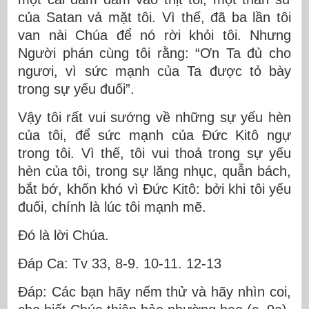
của Satan vả mặt tôi. Vì thế, đã ba lần tôi
van nài Chúa để nó rời khỏi tôi. Nhưng
Người phán cùng tôi rằng: “Ơn Ta đủ cho
ngươi, vì sức mạnh của Ta được tỏ bày
trong sự yếu đuối”.
Vậy tôi rất vui sướng về những sự yếu hèn
của tôi, để sức mạnh của Ðức Kitô ngự
trong tôi. Vì thế, tôi vui thoả trong sự yếu
hèn của tôi, trong sự lăng nhục, quẫn bách,
bắt bớ, khốn khó vì Ðức Kitô: bởi khi tôi yếu
đuối, chính là lúc tôi mạnh mẽ.
Ðó là lời Chúa.
Ðáp Ca: Tv 33, 8-9. 10-11. 12-13
Ðáp: Các bạn hãy nếm thử và hãy nhìn coi,