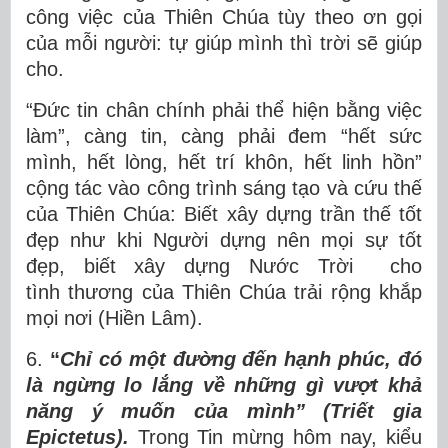
công việc của Thiên Chúa tùy theo ơn gọi
của mỗi người: tự giúp mình thì trời sẽ giúp
cho.
“Đức tin chân chính phải thể hiện bằng việc
làm”, càng tin, càng phải đem “hết sức
mình, hết lòng, hết trí khôn, hết linh hồn”
cộng tác vào công trình sáng tạo và cứu thế
của Thiên Chúa: Biết xây dựng trần thế tốt
đẹp như khi Người dựng nên mọi sự tốt
đẹp, biết xây dựng Nước Trời cho
tình thương của Thiên Chúa trải rộng khắp
mọi nơi (Hiền Lâm).
6.
“
Chỉ có một đường đến hạnh phúc, đó
là ngừng lo lắng về những gì vượt khả
năng ý muốn của mình” (Triết gia
Epictetus).
Trong Tin mừng hôm nay, kiểu