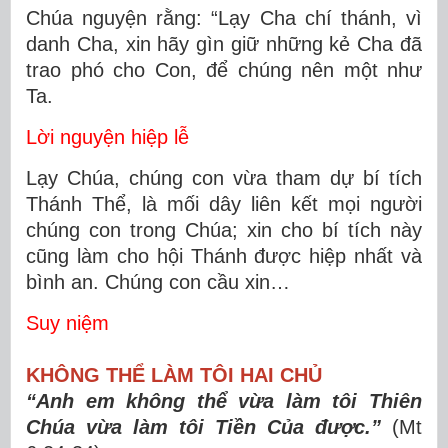
Chúa nguyện rằng: “Lạy Cha chí thánh, vì
danh Cha, xin hãy gìn giữ những kẻ Cha đã
trao phó cho Con, để chúng nên một như
Ta.
Lời nguyện hiệp lễ
Lạy Chúa, chúng con vừa tham dự bí tích
Thánh Thể, là mối dây liên kết mọi người
chúng con trong Chúa; xin cho bí tích này
cũng làm cho hội Thánh được hiệp nhất và
bình an. Chúng con cầu xin…
Suy niệm
KHÔNG THỂ LÀM TÔI HAI CHỦ
“Anh em không thể vừa làm tôi Thiên
Chúa vừa làm tôi Tiền Của được.”
(Mt