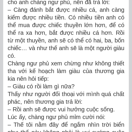
cho anh chàng ngư phủ, nên đã trả lời:
– Càng đánh bắt được nhiều cá, anh càng
kiếm được nhiều tiền. Có nhiều tiền anh có
thể mua được chiếc thuyền lớn hơn, để có
thể ra xa hơn, bắt được nhiều cá hơn. Rồi
từ một thuyền, anh sẽ có thể có hai, ba, bốn
chiếc… và như thế anh sẽ là một người giàu
có.
Chàng ngư phủ xem chừng như không thiết
tha với kế hoạch làm giàu của thương gia
kia nên hỏi tiếp:
– Giàu có rồi làm gì nữa?
Thấy như người đối thoại với mình quá chất
phác, nên thương gia trả lời:
– Rồi anh sẽ được vui hưởng cuộc sống.
Lúc ấy, chàng ngư phủ mỉm cười nói:
– Thế tôi nằm đây để ngắm nhìn trời biển