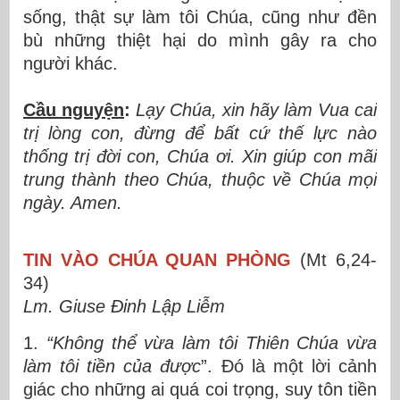
sống, thật sự làm tôi Chúa, cũng như đền
bù những thiệt hại do mình gây ra cho
người khác.
Cầu nguyện
:
Lạy Chúa, xin hãy làm Vua cai
trị lòng con, đừng để bất cứ thế lực nào
thống trị đời con, Chúa ơi. Xin giúp con mãi
trung thành theo Chúa, thuộc về Chúa mọi
ngày. Amen.
TIN VÀO CHÚA QUAN PHÒNG
(Mt 6,24-
34)
Lm. Giuse Đinh Lập Liễm
1.
“Không thể vừa làm tôi Thiên Chúa vừa
làm tôi tiền của được
”. Đó là một lời cảnh
giác cho những ai quá coi trọng, suy tôn tiền