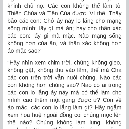
khinh chủ nọ. Các con không thể làm tôi
Thiên Chúa và Tiền Của được. Vì thế, Thầy
bảo các con: Chớ áy náy lo lắng cho mạng
sống mình: lấy gì mà ăn; hay cho thân xác
các con: lấy gì mà mặc. Nào mạng sống
không hơn của ăn, và thân xác không hơn
áo mặc sao?
“Hãy nhìn xem chim trời, chúng không gieo,
không gặt, không thu vào lẫm, thế mà Cha
các con trên trời vẫn nuôi chúng. Nào các
con không hơn chúng sao? Nào có ai trong
các con lo lắng áy náy mà có thể làm cho
mình cao thêm một gang được ư? Còn về
áo mặc, các con lo lắng làm gì? Hãy ngắm
xem hoa huệ ngoài đồng coi chúng mọc lên
thế nào? Chúng không làm lụng, không