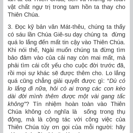
vật chất ngự trị trong tam hồn ta thay cho
Thiên Chúa.
3. Đọc kỹ bản văn Mát-thêu, chúng ta thấy
có sáu lần Chúa Giê-su dạy chúng ta đừng
quá lo lắng đến mất tin cậy vào Thiên Chúa.
Khi nói thế, Ngài muốn chúng ta đừng tìm
bảo đảm vào của cải nay còn mai mất, mà
phải tìm cái cốt yếu cho cuộc đời trước đã,
rồi mọi sự khác sẽ được thêm cho. Lo lắng
quá cũng chẳng giải quyết được gì: “
Dù có
lo lắng đi nữa, hỏi có ai trong các con kéo
dài đời mình thêm được một vài gang tấc
không”
? Tín nhiệm hoàn toàn vào Thiên
Chúa không có nghĩa là sống trong thụ
động, mà là cộng tác với công việc của
Thiên Chúa tùy ơn gọi của mỗi người: hãy