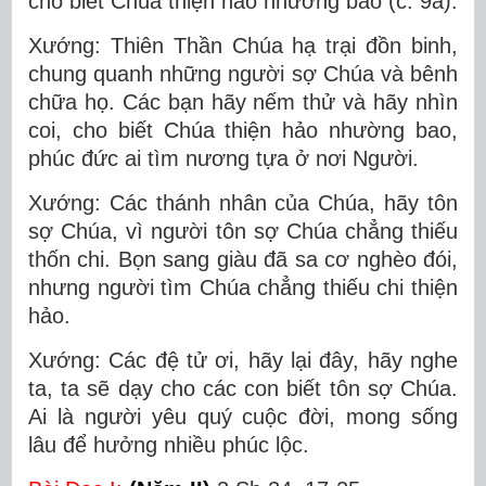
cho biết Chúa thiện hảo nhường bao (c. 9a).
Xướng: Thiên Thần Chúa hạ trại đồn binh,
chung quanh những người sợ Chúa và bênh
chữa họ. Các bạn hãy nếm thử và hãy nhìn
coi, cho biết Chúa thiện hảo nhường bao,
phúc đức ai tìm nương tựa ở nơi Người.
Xướng: Các thánh nhân của Chúa, hãy tôn
sợ Chúa, vì người tôn sợ Chúa chẳng thiếu
thốn chi. Bọn sang giàu đã sa cơ nghèo đói,
nhưng người tìm Chúa chẳng thiếu chi thiện
hảo.
Xướng: Các đệ tử ơi, hãy lại đây, hãy nghe
ta, ta sẽ dạy cho các con biết tôn sợ Chúa.
Ai là người yêu quý cuộc đời, mong sống
lâu để hưởng nhiều phúc lộc.