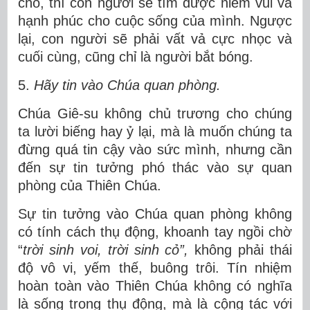
cho, thì con người sẽ tìm được niềm vui và
hạnh phúc cho cuộc sống của mình. Ngược
lại, con người sẽ phải vất vả cực nhọc và
cuối cùng, cũng chỉ là người bắt bóng.
5.
Hãy tin vào Chúa quan phòng.
Chúa Giê-su không chủ trương cho chúng
ta lười biếng hay ỷ lại, mà là muốn chúng ta
đừng quá tin cậy vào sức mình, nhưng cần
đến sự tin tưởng phó thác vào sự quan
phòng của Thiên Chúa.
Sự tin tưởng vào Chúa quan phòng không
có tính cách thụ động, khoanh tay ngồi chờ
“
trời sinh
voi, trời sinh cỏ”,
không phải thái
độ vô vi, yếm thế, buông trôi. Tín nhiệm
hoàn toàn vào Thiên Chúa không có nghĩa
là sống trong thụ động, mà là cộng tác với