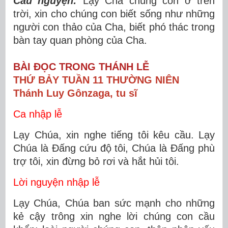
Cầu nguyện:
Lạy Cha chúng con ở trên
trời, xin cho chúng con biết sống như những
người con thảo của Cha, biết phó thác trong
bàn tay quan phòng của Cha.
BÀI ĐỌC TRONG THÁNH LỄ
THỨ BẢY TUẦN 11 THƯỜNG NIÊN
Thánh Luy Gônzaga, tu sĩ
Ca nhập lễ
Lạy Chúa, xin nghe tiếng tôi kêu cầu. Lạy
Chúa là Đấng cứu độ tôi, Chúa là Đấng phù
trợ tôi, xin đừng bỏ rơi và hắt hủi tôi.
Lời nguyện nhập lễ
Lạy Chúa, Chúa ban sức mạnh cho những
kẻ cậy trông xin nghe lời chúng con cầu