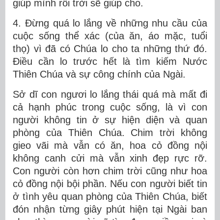
giúp mình rồi trời sẽ giúp cho.
4. Đừng quá lo lắng về những nhu cầu của
cuộc sống thể xác (của ăn, áo mặc, tuổi
thọ) vì đã có Chúa lo cho ta những thứ đó.
Điều cần lo trước hết là tìm kiếm Nước
Thiên Chúa và sự công chính của Ngài.
Sở dĩ con ngươi lo lắng thái quá mà mất đi
cả hạnh phúc trong cuộc sống, là vì con
người không tin ở sự hiện diện và quan
phòng của Thiên Chúa. Chim trời không
gieo vãi mà vẫn có ăn, hoa cỏ đồng nội
không canh cửi mà vẫn xinh đẹp rực rỡ.
Con người còn hơn chim trời cũng như hoa
cỏ đồng nội bội phần. Nếu con người biết tin
ở tình yêu quan phòng của Thiên Chúa, biết
đón nhận từng giây phút hiện tại Ngài ban