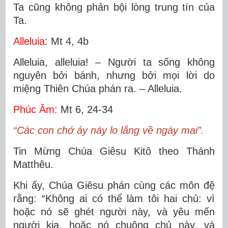
Ta cũng không phản bội lòng trung tín của
Ta.
Alleluia
: Mt 4, 4b
Alleluia, alleluia! – Người ta sống không
nguyên bởi bánh, nhưng bởi mọi lời do
miệng Thiên Chúa phán ra. – Alleluia.
Phúc Âm:
Mt 6, 24-34
“Các con chớ áy náy lo lắng về ngày mai”.
Tin Mừng Chúa Giêsu Kitô theo Thánh
Matthêu.
Khi ấy, Chúa Giêsu phán cùng các môn đệ
rằng: “Không ai có thể làm tôi hai chủ: vì
hoặc nó sẽ ghét người này, và yêu mến
người kia, hoặc nó chuộng chủ này, và