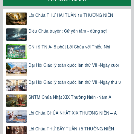
Lời Chúa THỨ HAI TUẦN 19 THƯỜNG NIÊN
Điều Chúa truyền: Cứ yên tâm - đừng sợ!
CN 19 TN A- 5 phút Lời Chúa với Thiếu Nhi
Đại Hội Giáo lý toàn quốc lần thứ VII -Ngày cuối
Đại Hội Giáo lý toàn quốc lần thứ VII -Ngày thứ 3
SNTM Chúa Nhật XIX Thường Niên -Năm A
Lời Chúa CHÚA NHẬT XIX THƯỜNG NIÊN – A
Lời Chúa THỨ BẢY TUẦN 18 THƯỜNG NIÊN