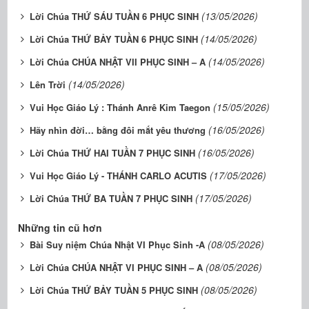
(13/05/2026)
Lời Chúa THỨ SÁU TUẦN 6 PHỤC SINH
(14/05/2026)
Lời Chúa THỨ BẢY TUẦN 6 PHỤC SINH
(14/05/2026)
Lời Chúa CHÚA NHẬT VII PHỤC SINH – A
(14/05/2026)
Lên Trời
(15/05/2026)
Vui Học Giáo Lý : Thánh Anrê Kim Taegon
(16/05/2026)
Hãy nhìn đời… bằng đôi mắt yêu thương
(16/05/2026)
Lời Chúa THỨ HAI TUẦN 7 PHỤC SINH
(17/05/2026)
Vui Học Giáo Lý - THÁNH CARLO ACUTIS
(17/05/2026)
Lời Chúa THỨ BA TUẦN 7 PHỤC SINH
Những tin cũ hơn
(08/05/2026)
Bài Suy niệm Chúa Nhật VI Phục Sinh -A
(08/05/2026)
Lời Chúa CHÚA NHẬT VI PHỤC SINH – A
(08/05/2026)
Lời Chúa THỨ BẢY TUẦN 5 PHỤC SINH