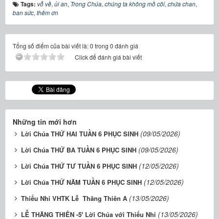
Tags:
vỗ về
,
ủi an
,
Trong Chúa
,
chúng ta không mồ côi
,
chứa chan
,
ban sức
,
thêm ơn
Tổng số điểm của bài viết là: 0 trong 0 đánh giá
Click để đánh giá bài viết
Những tin mới hơn
(09/05/2026)
Lời Chúa THỨ HAI TUẦN 6 PHỤC SINH
(09/05/2026)
Lời Chúa THỨ BA TUẦN 6 PHỤC SINH
(12/05/2026)
Lời Chúa THỨ TƯ TUẦN 6 PHỤC SINH
(12/05/2026)
Lời Chúa THỨ NĂM TUẦN 6 PHỤC SINH
(13/05/2026)
Thiếu Nhi VHTK Lễ Thăng Thiên A
(13/05/2026)
LỄ THĂNG THIÊN -5' Lời Chúa với Thiếu Nhi