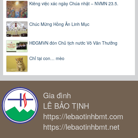
Kiêng việc xác ngày Chúa nhật – NVMN 23.5.
Chúc Mừng Hồng Ân Linh Mục
HĐGMVN đón Chủ tịch nước Võ Văn Thưởng
Chỉ tại con… mèo
Gia đình
LÊ BẢO TỊNH
https://lebaotinhbmt.com
https://lebaotinhbmt.net