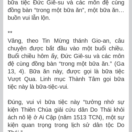
bữa tiệc Đức Giê-su và các môn đệ cùng
đồng bàn “trong một bữa ăn”, một bữa ăn…
buồn vui lẫn lộn.
**
Vâng, theo Tin Mừng thánh Gio-an, câu
chuyện được bắt đầu vào một buổi chiều.
Buổi chiều hôm ấy, Đức Giê-su và các môn
đệ cùng đồng bàn “trong một bữa ăn.” (Ga
13, 4). Bữa ăn này, được gọi là bữa tiệc
Vượt Qua. Linh mục Thành Tâm gọi bữa
tiệc này là bữa-tiệc-vui.
Đúng, vui vì bữa tiệc này “tưởng nhớ sự
kiện Thiên Chúa giải cứu dân Do Thái khỏi
ách nô lệ ở Ai Cập (năm 1513 TCN), một sự
kiện quan trọng trong lịch sử dân tộc Do