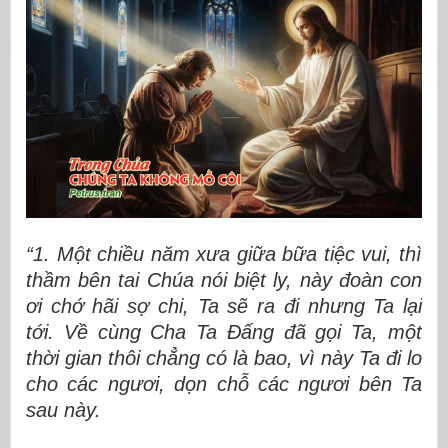
“1. Một chiều năm xưa giữa bữa tiệc vui, thì
thầm bên tai Chúa nói biệt ly, này đoàn con
ơi chớ hãi sợ chi, Ta sẽ ra đi nhưng Ta lại
tới. Về cùng Cha Ta Ðấng đã gọi Ta, một
thời gian thôi chẳng có là bao, vì này Ta đi lo
cho các ngươi, dọn chỗ các ngươi bên Ta
sau này.