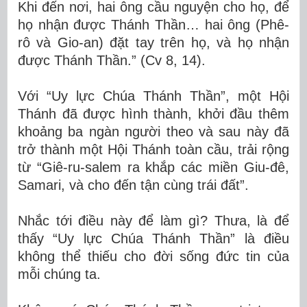
Khi đến nơi, hai ông cầu nguyện cho họ, để
họ nhận được Thánh Thần… hai ông (Phê-
rô và Gio-an) đặt tay trên họ, và họ nhận
được Thánh Thần.” (Cv 8, 14).
Với “Uy lực Chúa Thánh Thần”, một Hội
Thánh đã được hình thành, khởi đầu thêm
khoảng ba ngàn người theo và sau này đã
trở thành một Hội Thánh toàn cầu, trải rộng
từ “Giê-ru-salem ra khắp các miền Giu-đê,
Samari, và cho đến tận cùng trái đất”.
Nhắc tới điều này để làm gì? Thưa, là để
thấy “Uy lực Chúa Thánh Thần” là điều
không thể thiếu cho đời sống đức tin của
mỗi chúng ta.