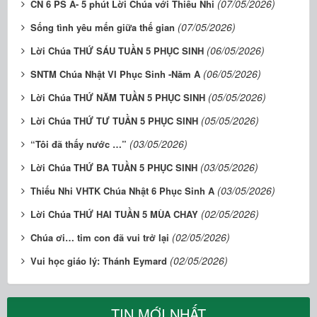
(07/05/2026)
CN 6 PS A- 5 phút Lời Chúa với Thiếu Nhi
(07/05/2026)
Sống tình yêu mến giữa thế gian
(06/05/2026)
Lời Chúa THỨ SÁU TUẦN 5 PHỤC SINH
(06/05/2026)
SNTM Chúa Nhật VI Phục Sinh -Năm A
(05/05/2026)
Lời Chúa THỨ NĂM TUẦN 5 PHỤC SINH
(05/05/2026)
Lời Chúa THỨ TƯ TUẦN 5 PHỤC SINH
(03/05/2026)
“Tôi đã thấy nước …”
(03/05/2026)
Lời Chúa THỨ BA TUẦN 5 PHỤC SINH
(03/05/2026)
Thiếu Nhi VHTK Chúa Nhật 6 Phục Sinh A
(02/05/2026)
Lời Chúa THỨ HAI TUẦN 5 MÙA CHAY
(02/05/2026)
Chúa ơi… tim con đã vui trở lại
(02/05/2026)
Vui học giáo lý: Thánh Eymard
TIN MỚI NHẤT