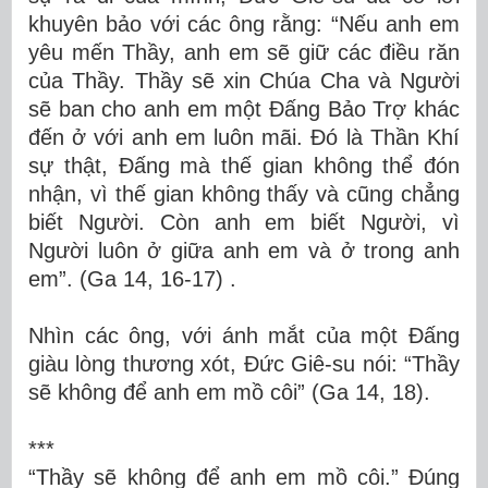
khuyên bảo với các ông rằng: “Nếu anh em
yêu mến Thầy, anh em sẽ giữ các điều răn
của Thầy. Thầy sẽ xin Chúa Cha và Người
sẽ ban cho anh em một Đấng Bảo Trợ khác
đến ở với anh em luôn mãi. Đó là Thần Khí
sự thật, Đấng mà thế gian không thể đón
nhận, vì thế gian không thấy và cũng chẳng
biết Người. Còn anh em biết Người, vì
Người luôn ở giữa anh em và ở trong anh
em”. (Ga 14, 16-17) .
Nhìn các ông, với ánh mắt của một Đấng
giàu lòng thương xót, Đức Giê-su nói: “Thầy
sẽ không để anh em mồ côi” (Ga 14, 18).
***
“Thầy sẽ không để anh em mồ côi.” Đúng