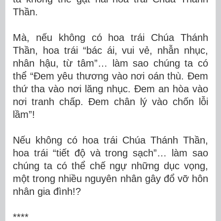
Thần.
Mà, nếu không có hoa trái Chúa Thánh
Thần, hoa trái “bác ái, vui vẻ, nhẫn nhục,
nhân hậu, từ tâm”… làm sao chúng ta có
thể “Đem yêu thương vào nơi oán thù. Đem
thứ tha vào nơi lăng nhục. Đem an hòa vào
nơi tranh chấp. Đem chân lý vào chốn lỗi
lầm”!
Nếu không có hoa trái Chúa Thánh Thần,
hoa trái “tiết độ và trong sạch”… làm sao
chúng ta có thể chế ngự những dục vọng,
một trong nhiều nguyên nhân gây đổ vỡ hôn
nhân gia đình!?
****