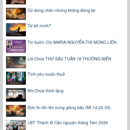
Có dừng chân nhưng không đứng lại
Từ bỏ mình?
Tin buồn: Chị MARIA NGUYỄN THỊ MỘNG LIÊN
Lời Chúa THỨ SÁU TUẦN 18 THƯỜNG NIÊN
Tình yêu muôn thuở
Khi Chúa thinh lặng
Đức tin lớn lên trong giông bão (Mt 14,22-33)
LBT: Thánh lễ Cầu nguyện tháng Tám 2026