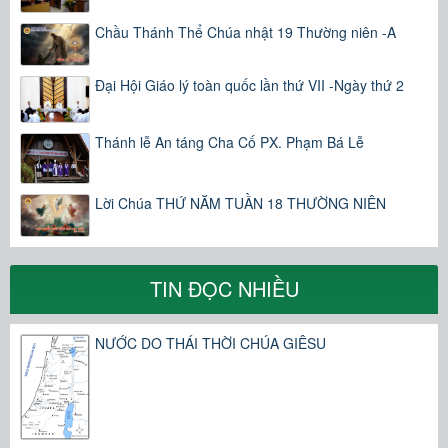
Chầu Thánh Thể Chúa nhật 19 Thường niên -A
Đại Hội Giáo lý toàn quốc lần thứ VII -Ngày thứ 2
Thánh lễ An táng Cha Cố PX. Phạm Bá Lễ
Lời Chúa THỨ NĂM TUẦN 18 THƯỜNG NIÊN
TIN ĐỌC NHIỀU
NƯỚC DO THÁI THỜI CHÚA GIÊSU