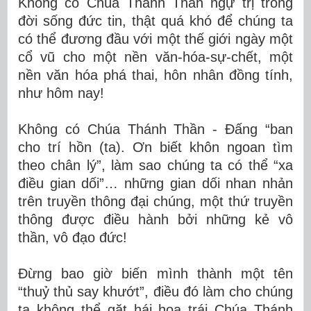
Không có Chúa Thánh Thần ngự trị trong
đời sống đức tin, thật quá khó để chúng ta
có thể đương đầu với một thế giới ngày một
cổ vũ cho một nền văn-hóa-sự-chết, một
nền văn hóa phá thai, hôn nhân đồng tính,
như hôm nay!
Không có Chúa Thánh Thần - Đấng “ban
cho trí hồn (ta). Ơn biết khôn ngoan tìm
theo chân lý”, làm sao chúng ta có thể “xa
điều gian dối”… những gian dối nhan nhản
trên truyền thông đại chúng, một thứ truyền
thông được điều hành bởi những kẻ vô
thần, vô đạo đức!
Đừng bao giờ biến mình thành một tên
“thuỷ thủ say khướt”, điều đó làm cho chúng
ta không thể gặt hái hoa trái Chúa Thánh