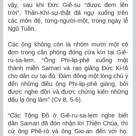
vậy, sau khi Đức Giê-su “được đem lên
trời”, Thần-Khí-sự-thật đã ngự xuống trên
các môn đệ, từng-người-một, trong ngày lễ
Ngũ Tuần.
Các ông không còn là nhóm mười một cô
đơn trong căn phòng đóng cửa kín tại Giê-
ru-sa-lem. “Ông Phi-lip-phê xuống một
thành miền Samari và rao giảng Đức Ki-tô
cho dân cư tại đó. Đám đông một lòng chú ý
đến những điều ông Phi-lip-phê giảng, bởi
được nghe đồn và được chứng kiến những
dấu lạ ông làm” (Cv 8, 5-6).
“Các Tông Đồ ở Giê-ru-sa-lem nghe biết
dân Samari đã đón nhận lời Thiên Chúa, thì
cử ông Phê-rô và ông Gio-an đến với họ.