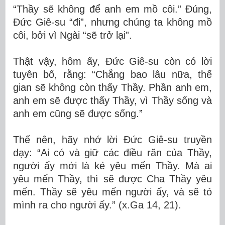
“Thầy sẽ không để anh em mồ côi.” Đúng,
Đức Giê-su “đi”, nhưng chúng ta không mồ
côi, bởi vì Ngài “sẽ trở lại”.
Thật vậy, hôm ấy, Đức Giê-su còn có lời
tuyên bố, rằng: “Chẳng bao lâu nữa, thế
gian sẽ không còn thấy Thầy. Phần anh em,
anh em sẽ được thấy Thầy, vì Thầy sống và
anh em cũng sẽ được sống.”
Thế nên, hãy nhớ lời Đức Giê-su truyền
dạy: “Ai có và giữ các điều răn của Thầy,
người ấy mới là kẻ yêu mến Thầy. Mà ai
yêu mến Thầy, thì sẽ được Cha Thầy yêu
mến. Thầy sẽ yêu mến người ấy, và sẽ tỏ
mình ra cho người ấy.” (x.Ga 14, 21).