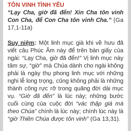
TÔN VINH TÌNH YÊU
“Lạy Cha, giờ đã đến! Xin Cha tôn vinh
Con Cha, để Con Cha tôn vinh Cha.”
(Ga
17,1-11a)
Suy niệm
:
Một linh mục già khi về hưu đã
viết câu Phúc Âm này để trên bàn giấy của
ngài: “Lạy Cha, giờ đã đến!” Vị linh mục này
tâm sự, “giờ” mà Chúa dành cho ngài không
phải là ngày thụ phong linh mục với những
nghi lễ long trọng, cũng không phải là những
thành công rực rỡ trong quãng đời dài mục
vụ.
“Giờ đã đến”
là lúc này; những bước
cuối cùng của cuộc đời
“vác thập giá mà
theo Chúa”
chính là lúc này; chính lúc này là
“giờ Thiên Chúa được tôn vinh”
(Ga 13,31).