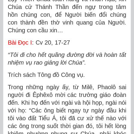
Chúa cử Thánh Thần đến ngự trong tâm
hồn chúng con, để Người biến đổi chúng
con thành đền thờ vinh quang của Người.
Chúng con cầu xin…
Bài Ðọc I
: Cv 20, 17-27
“Tôi đi cho hết quãng đường đời và hoàn tất
nhiệm vụ rao giảng lời Chúa”.
Trích sách Tông đồ Công vụ.
Trong những ngày ấy, từ Milê, Phaolô sai
người đi Êphêxô mời các trưởng giáo đoàn
đến. Khi họ đến với ngài và hội họp, ngài nói
với họ: “Các ông biết ngay tự ngày đầu khi
tôi vào đất Tiểu Á, tôi đã cư xử thế nào với
các ông trong suốt thời gian đó, tôi hết lòng
khiêm nhường phụng sự Chúa, phải khóc