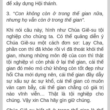
để xây dựng Hội thánh.
3. “
Con không còn ở trong thế gian nữa,
nhưng họ vẫn còn ở trong thế gian”.
Khi nói câu này, hình như Chúa Giê-su tội
nghiệp cho chúng ta. Có thể quảng diễn ý
Chúa Giê-su một cách đơn sơ: Lạy Cha,
phần con thì đã khỏe rồi vì đã thoát khỏi thế
gian, nhưng những môn đệ của con thì thật
tội nghiệp vì còn phải ở lại thế gian, cái thế
gian đó méo mó chứ không còn tốt đẹp như
hổi Cha mới dựng nên, cái thế gian đầy dẫy
sự xấu sự ác sự khổ, cái thế gian có muôn
vàn cạm bẫy, cái thế gian chẳng có giá trị
nào vĩnh viễn… Thật là tội nghiệp cho
chúng. Vậy xin Cha hãy gìn giữ chúng.