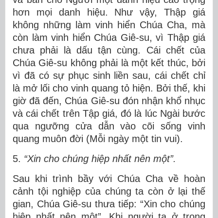
hơn mọi danh hiệu. Như vậy, Thập giá
không những làm vinh hiển Chúa Cha, mà
còn làm vinh hiển Chúa Giê-su, vì Thập giá
chưa phải là dấu tận cùng. Cái chết của
Chúa Giê-su không phải là một kết thúc, bởi
vì đã có sự phục sinh liền sau, cái chết chỉ
là mở lối cho vinh quang tỏ hiện. Bởi thế, khi
giờ đã đến, Chúa Giê-su đón nhận khổ nhục
và cái chết trên Tập giá, đó là lúc Ngài bước
qua ngưỡng cửa dẫn vào cõi sống vinh
quang muôn đời (Mỗi ngày một tin vui).
5.
“Xin cho chúng hiệp nhất nên một”.
Sau khi trình bầy với Chúa Cha về hoàn
cảnh tội nghiệp của chúng ta còn ở lại thế
gian, Chúa Giê-su thưa tiếp: “Xin cho chúng
hiệp nhất nên một”. Khi người ta ở trong