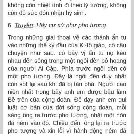
không còn nhiệt tình đi theo lý tưởng, không
còn đủ sức đón nhận hy sinh.
6.
Truyện
: Hãy cư xử như pho tượng.
Trong những giai thoại về các thánh ẩn tu
vào những thế kỷ đầu của Ki-tô giáo, có câu
chuyện như sau: có bảy vị ẩn tu nọ kéo
nhau đến sống trong một ngôi đền bỏ hoang
của người Ai Cập. Phía trước ngôi đền có
một pho tượng. Đây là ngôi đền duy nhất
còn sót lại sau khi đã bị tàn phá. Người cao
niên nhất trong bảy anh em được bầu làm
Bề trên của cộng đoàn. Để dạy anh em qui
luật cơ bản của đời sống cộng đoàn, mỗi
sáng ông ra trước pho tượng, nhặt một hòn
đá ném vào đó. Chiều đến, ông lại ra trước
pho tượng và xin lỗi vì hành động ném đá