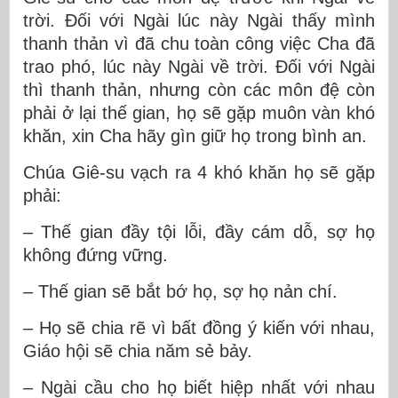
trời. Đối với Ngài lúc này Ngài thấy mình
thanh thản vì đã chu toàn công việc Cha đã
trao phó, lúc này Ngài về trời. Đối với Ngài
thì thanh thản, nhưng còn các môn đệ còn
phải ở lại thế gian, họ sẽ gặp muôn vàn khó
khăn, xin Cha hãy gìn giữ họ trong bình an.
Chúa Giê-su vạch ra 4 khó khăn họ sẽ gặp
phải:
– Thế gian đầy tội lỗi, đầy cám dỗ, sợ họ
không đứng vững.
– Thế gian sẽ bắt bớ họ, sợ họ nản chí.
– Họ sẽ chia rẽ vì bất đồng ý kiến với nhau,
Giáo hội sẽ chia năm sẻ bảy.
– Ngài cầu cho họ biết hiệp nhất với nhau