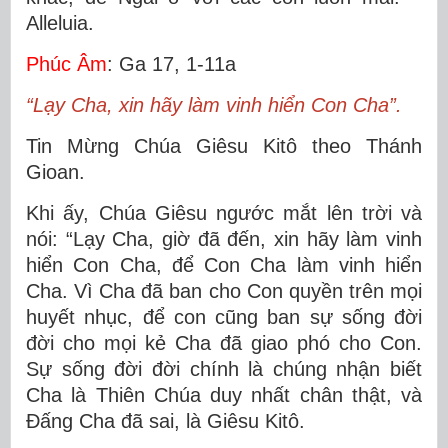
Alleluia.
Phúc Âm
: Ga 17, 1-11a
“Lạy Cha, xin hãy làm vinh hiển Con Cha”.
Tin Mừng Chúa Giêsu Kitô theo Thánh
Gioan.
Khi ấy, Chúa Giêsu ngước mắt lên trời và
nói: “Lạy Cha, giờ đã đến, xin hãy làm vinh
hiển Con Cha, để Con Cha làm vinh hiển
Cha. Vì Cha đã ban cho Con quyền trên mọi
huyết nhục, để con cũng ban sự sống đời
đời cho mọi kẻ Cha đã giao phó cho Con.
Sự sống đời đời chính là chúng nhận biết
Cha là Thiên Chúa duy nhất chân thật, và
Ðấng Cha đã sai, là Giêsu Kitô.