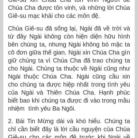
Chúa Cha được tôn vinh, và những lời Chúa
Giê-su mạc khải cho các môn đệ.
Chúa Giê-su đã sống lại, Ngài đã về trời và
từ đây Ngài không còn hiện diện hữu hình
bên chúng ta, nhưng Ngài không bỏ mặc ta
cô đơn giữa thế gian. Ngài xin Chúa Cha gìn
giữ chúng ta vì Chúa Cha đã trao chúng ta
cho Ngài. Chúng ta thuộc về Ngài cũng như
Ngài thuộc Chúa Cha. Ngài cũng cầu xin
cho chúng ta được hiệp nhất trong tình yêu
của Ngài và Thiên Chúa Cha. Hạnh phúc
biết bao khi chúng ta được đi vào trong mầu
nhiệm tình yêu Ba Ngôi.
2. Bài Tin Mừng dài và khó hiểu. Chúng ta
chỉ cần biết đây là lời cầu nguyện của Chúa
Giê-su cho các môn đệ trước khi Ngài về