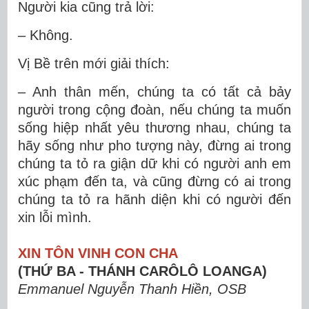
Người kia cũng trả lời:
– Không.
Vị Bề trên mới giải thích:
– Anh thân mến, chúng ta có tất cả bảy
người trong cộng đoàn, nếu chúng ta muốn
sống hiệp nhất yêu thương nhau, chúng ta
hãy sống như pho tượng này, đừng ai trong
chúng ta tỏ ra giận dữ khi có người anh em
xúc phạm đến ta, và cũng đừng có ai trong
chúng ta tỏ ra hãnh diện khi có người đến
xin lỗi mình.
XIN TÔN VINH CON CHA
(THỨ BA - THÁNH CARÔLÔ LOANGA)
Emmanuel Nguyễn Thanh Hiền, OSB