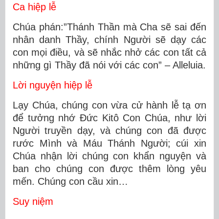
Ca hiệp lễ
Chúa phán:”Thánh Thần mà Cha sẽ sai đến
nhân danh Thầy, chính Người sẽ dạy các
con mọi điều, và sẽ nhắc nhở các con tất cả
những gì Thầy đã nói với các con” – Alleluia.
Lời nguyện hiệp lễ
Lạy Chúa, chúng con vừa cử hành lễ tạ ơn
để tưởng nhớ Ðức Kitô Con Chúa, như lời
Người truyền dạy, và chúng con đã được
rước Mình và Máu Thánh Người; cúi xin
Chúa nhận lời chúng con khẩn nguyện và
ban cho chúng con được thêm lòng yêu
mến. Chúng con cầu xin…
Suy niệm