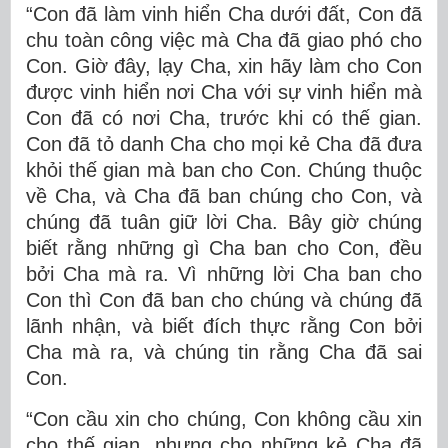
“Con đã làm vinh hiển Cha dưới đất, Con đã
chu toàn công việc mà Cha đã giao phó cho
Con. Giờ đây, lạy Cha, xin hãy làm cho Con
được vinh hiển nơi Cha với sự vinh hiển mà
Con đã có nơi Cha, trước khi có thế gian.
Con đã tỏ danh Cha cho mọi kẻ Cha đã đưa
khỏi thế gian mà ban cho Con. Chúng thuộc
về Cha, và Cha đã ban chúng cho Con, và
chúng đã tuân giữ lời Cha. Bây giờ chúng
biết rằng những gì Cha ban cho Con, đều
bởi Cha mà ra. Vì những lời Cha ban cho
Con thì Con đã ban cho chúng và chúng đã
lãnh nhận, và biết đích thực rằng Con bởi
Cha mà ra, và chúng tin rằng Cha đã sai
Con.
“Con cầu xin cho chúng, Con không cầu xin
cho thế gian, nhưng cho những kẻ Cha đã