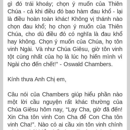
gì đó trái khoáy; chọn ý muốn của Thiên
Chúa - cả khi điều đó bao hàm đau khổ - lại
là điều hoàn toàn khác! Không vị thánh nào
chọn đau khổ; họ chọn ý muốn của Thiên
Chúa, cho dù điều đó có nghĩa là đau khổ
hay không. Chọn ý muốn của Chúa, họ tôn
vinh Ngài. Và như Chúa Giêsu, giờ tôn vinh
tột cùng nhất của họ là lúc họ hiến mình vì
Ngài cho đến chết!” - Oswald Chambers.
Kính thưa Anh Chị em,
Câu nói của Chambers giúp hiểu phần nào
một lời cầu nguyện rất khác thường của
Chúa Giêsu hôm nay, “Lạy Cha, giờ đã đến!
Xin Cha tôn vinh Con Cha để Con Cha tôn
vinh Cha!”. Nào có ai cầu xin tôn vinh chính