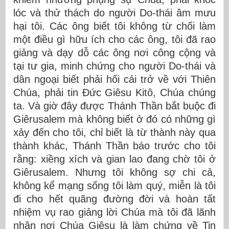
lóc và thử thách do người Do-thái âm mưu
hại tôi. Các ông biết tôi không từ chối làm
một điều gì hữu ích cho các ông, tôi đã rao
giảng và dạy dỗ các ông nơi công cộng và
tại tư gia, minh chứng cho người Do-thái và
dân ngoại biết phải hối cải trở về với Thiên
Chúa, phải tin Ðức Giêsu Kitô, Chúa chúng
ta. Và giờ đây được Thánh Thần bắt buộc đi
Giêrusalem mà không biết ở đó có những gì
xảy đến cho tôi, chỉ biết là từ thành này qua
thành khác, Thánh Thần báo trước cho tôi
rằng: xiềng xích và gian lao đang chờ tôi ở
Giêrusalem. Nhưng tôi không sợ chi cả,
không kể mạng sống tôi làm quý, miễn là tôi
đi cho hết quãng đường đời và hoàn tất
nhiệm vụ rao giảng lời Chúa mà tôi đã lãnh
nhận nơi Chúa Giêsu là làm chứng về Tin