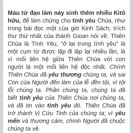
Máu tử đạo làm nảy sinh thêm nhiều Kitô
hữu,
để làm chứng cho
tình yêu
Chúa, như
trong bài đọc một của giờ Kinh Sách, trích
thư thứ nhất của thánh Gioan nói về: Thiên
Chúa là Tình Yêu, “ở lại trong tình yêu” là
một cụm từ được lặp đi lặp lại nhiều lần, là
vì mối liên hệ giữa Thiên Chúa với con
người là một mối liên hệ độc nhất.
Chính
Thiên Chúa đã
yêu thương
chúng ta, và sai
Con của Người đến làm của lễ đền tội, vì tội
lỗi chúng ta. Phần chúng ta, chúng ta đã
biết
tình yêu
của Thiên Chúa nơi chúng ta,
và đã tin vào
tình yêu
đó. Thiên Chúa đã
trở thành Vị Cứu Tinh của chúng ta; vì
yêu
mến
và thương cảm, chính Người đã chuộc
chúng ta về.