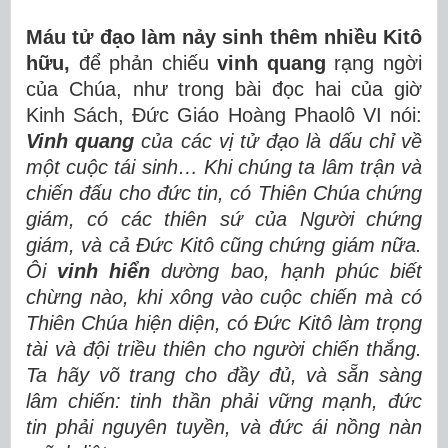
Máu tử đạo làm nảy sinh thêm nhiều Kitô
hữu,
để phản chiếu
vinh quang
rạng ngời
của Chúa, như trong bài đọc hai của giờ
Kinh Sách, Đức Giáo Hoàng Phaolô VI nói:
Vinh quang
của các vị tử đạo là dấu chỉ về
một cuộc tái sinh… Khi chúng ta lâm trận và
chiến đấu cho đức tin, có Thiên Chúa chứng
giám, có các thiên sứ của Người chứng
giám, và cả Đức Kitô cũng chứng giám nữa.
Ôi
vinh hiển
dường bao, hạnh phúc biết
chừng nào, khi xông vào cuộc chiến mà có
Thiên Chúa hiện diện, có Đức Kitô làm trọng
tài và đội triều thiên cho người chiến thắng.
Ta hãy võ trang cho đầy đủ, và sẵn sàng
lâm chiến: tinh thần phải vững mạnh, đức
tin phải nguyên tuyền, và đức ái nồng nàn