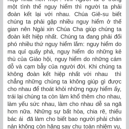
một tình thế nguy hiểm thì người ta phải
đoàn kết lại với nhau. Chúa Giê-su biết
chúng ta phải gặp nhiều nguy hiểm ở thế
gian nên Ngài xin Chúa Cha giúp chúng ta
đoàn kết hiệp nhất. Chúng ta đang phải đối
phó nhiều thứ nguy hiểm lắm: nguy hiểm do
ma quỉ quấy phá, nguy hiểm do những kẻ
thù của Giáo hội, nguy hiểm do những cám
dỗ và cạm bẫy của người đời. Khi chúng ta
không đoàn kết hiệp nhất với nhau thì
chẳng những chúng ta không giúp gì được
cho nhau để thoát khỏi những nguy hiểm ấy,
trái lại chúng ta còn làm khổ thêm cho nhau,
làm yếu sức nhau, làm cho nhau dễ sa ngã
hơn nữa. Những sự bất hòa, chia rẽ, thiếu
bác ái đã làm cho biết bao người phải chán
nản không còn hăng say chu toàn nhiệm vụ,