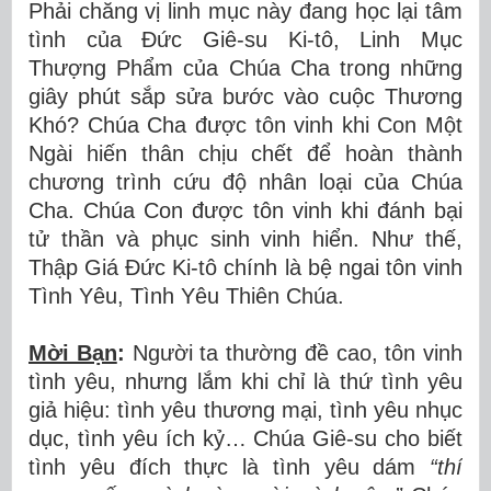
Phải chăng vị linh mục này đang học lại tâm
tình của Đức Giê-su Ki-tô, Linh Mục
Thượng Phẩm của Chúa Cha trong những
giây phút sắp sửa bước vào cuộc Thương
Khó? Chúa Cha được tôn vinh khi Con Một
Ngài hiến thân chịu chết để hoàn thành
chương trình cứu độ nhân loại của Chúa
Cha. Chúa Con được tôn vinh khi đánh bại
tử thần và phục sinh vinh hiển. Như thế,
Thập Giá Đức Ki-tô chính là bệ ngai tôn vinh
Tình Yêu, Tình Yêu Thiên Chúa.
Mời Bạn
:
Người ta thường đề cao, tôn vinh
tình yêu, nhưng lắm khi chỉ là thứ tình yêu
giả hiệu: tình yêu thương mại, tình yêu nhục
dục, tình yêu ích kỷ… Chúa Giê-su cho biết
tình yêu đích thực là tình yêu dám
“thí