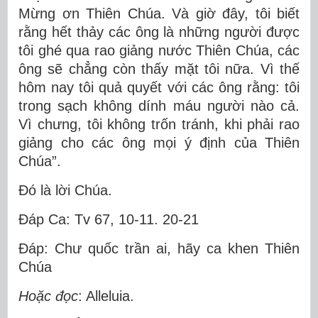
Mừng ơn Thiên Chúa. Và giờ đây, tôi biết
rằng hết thảy các ông là những người được
tôi ghé qua rao giảng nước Thiên Chúa, các
ông sẽ chẳng còn thấy mặt tôi nữa. Vì thế
hôm nay tôi quả quyết với các ông rằng: tôi
trong sạch không dính máu người nào cả.
Vì chưng, tôi không trốn tránh, khi phải rao
giảng cho các ông mọi ý định của Thiên
Chúa”.
Ðó là lời Chúa.
Ðáp Ca: Tv 67, 10-11. 20-21
Ðáp: Chư quốc trần ai, hãy ca khen Thiên
Chúa
Hoặc đọc
: Alleluia.