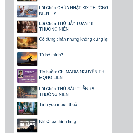
Lời Chúa CHÚA NHẬT XIX THƯỜNG
NIÊN – A
Lời Chúa THỨ BẢY TUẦN 18
THƯỜNG NIÊN
Có dừng chân nhưng không đứng lại
Từ bỏ mình?
Tin buồn: Chị MARIA NGUYỄN THỊ
MỘNG LIÊN
Lời Chúa THỨ SÁU TUẦN 18
THƯỜNG NIÊN
Tình yêu muôn thuở
Khi Chúa thinh lặng