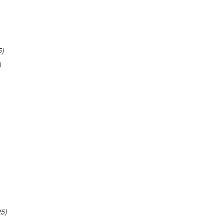
5)
)
25)