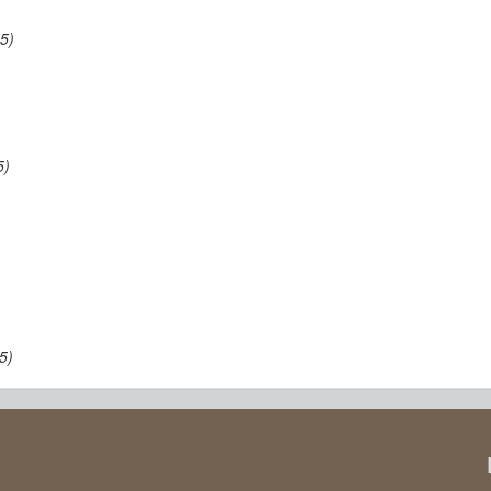
5)
5)
5)