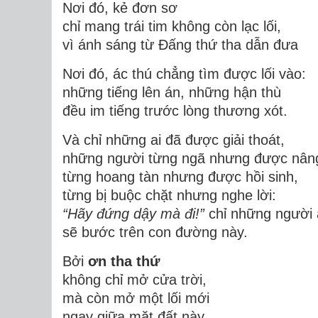
Nơi đó, kẻ đơn sơ
chỉ mang trái tim không còn lạc lối,
vì ánh sáng từ Đấng thứ tha dẫn đưa
Nơi đó, ác thú chẳng tìm được lối vào:
những tiếng lên án, những hận thù
đều im tiếng trước lòng thương xót.
Và chỉ những ai đã được giải thoát,
những người từng ngã nhưng được nâng
từng hoang tàn nhưng được hồi sinh,
từng bị buộc chặt nhưng nghe lời:
“Hãy đứng dậy mà đi!”
chỉ những người 
sẽ bước trên con đường này.
Bởi
ơn tha thứ
không chỉ mở cửa trời,
mà còn mở một lối mới
ngay giữa mặt đất này.