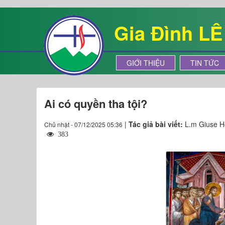
Gia Đình L
GIỚI THIỆU
TIN TỨC
Ai có quyền tha tội?
|
Tác giả bài viết:
L.m Giuse H
Chủ nhật - 07/12/2025 05:36
383