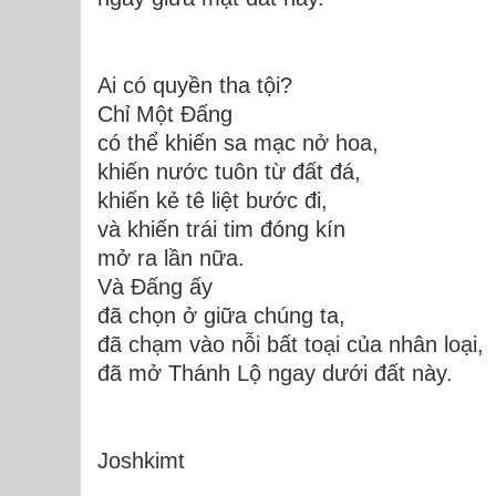
Ai có quyền tha tội?
Chỉ Một Đấng
có thể khiến sa mạc nở hoa,
khiến nước tuôn từ đất đá,
khiến kẻ tê liệt bước đi,
và khiến trái tim đóng kín
mở ra lần nữa.
Và Đấng ấy
đã chọn ở giữa chúng ta,
đã chạm vào nỗi bất toại của nhân loại,
đã mở Thánh Lộ ngay dưới đất này.
Joshkimt