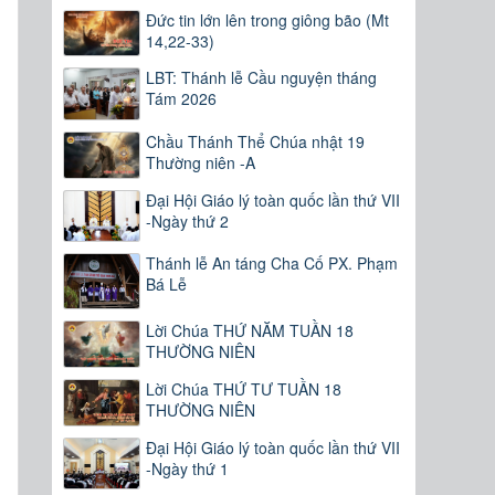
Đức tin lớn lên trong giông bão (Mt
14,22-33)
LBT: Thánh lễ Cầu nguyện tháng
Tám 2026
Chầu Thánh Thể Chúa nhật 19
Thường niên -A
Đại Hội Giáo lý toàn quốc lần thứ VII
-Ngày thứ 2
Thánh lễ An táng Cha Cố PX. Phạm
Bá Lễ
Lời Chúa THỨ NĂM TUẦN 18
THƯỜNG NIÊN
Lời Chúa THỨ TƯ TUẦN 18
THƯỜNG NIÊN
Đại Hội Giáo lý toàn quốc lần thứ VII
-Ngày thứ 1