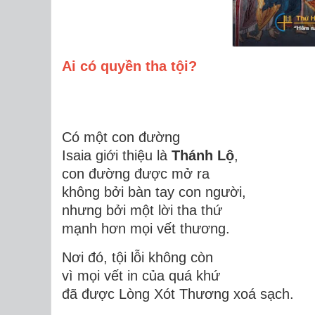
Ai có quyền tha tội?
Có một con đường
Isaia giới thiệu là
Thánh Lộ
,
con đường được mở ra
không bởi bàn tay con người,
nhưng bởi một lời tha thứ
mạnh hơn mọi vết thương.
Nơi đó, tội lỗi không còn
vì mọi vết in của quá khứ
đã được Lòng Xót Thương xoá sạch.