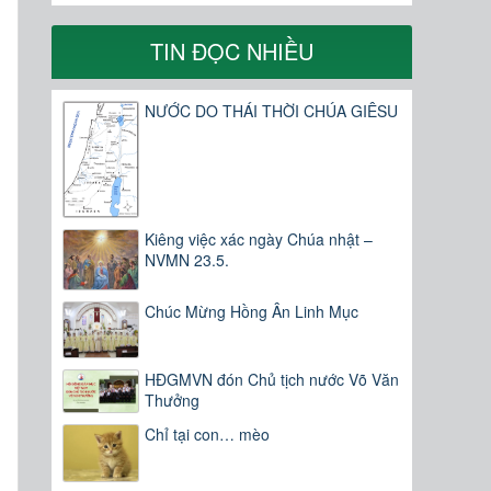
TIN ĐỌC NHIỀU
NƯỚC DO THÁI THỜI CHÚA GIÊSU
Kiêng việc xác ngày Chúa nhật –
NVMN 23.5.
Chúc Mừng Hồng Ân Linh Mục
HĐGMVN đón Chủ tịch nước Võ Văn
Thưởng
Chỉ tại con… mèo