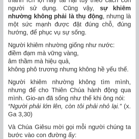
người sử dụng. Cũng vậy,
sự khiêm
nhường không phải là thụ động
, nhưng là
một sức mạnh được đặt đúng chỗ, đúng
hướng, để phục vụ sự sống.
Người khiêm nhường giống như nước:
điềm đạm mà vững vàng,
âm thầm mà hiệu quả,
không phô trương nhưng không hề yếu thế.
Người khiêm nhường không tìm mình,
nhưng để cho Thiên Chúa hành động qua
mình. Gio-an đã sống như thế khi ông nói:
“Người phải lớn lên, còn tôi phải nhỏ lại.”
(x.
Ga 3,30)
Và Chúa Giêsu mời gọi mỗi người chúng ta
bước vào con đường ấy: