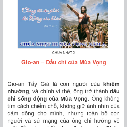
CHUA NHAT 2
Gio-an – Dấu chỉ của Mùa Vọng
Gio-an Tẩy Giả là con người của
khiêm
nhường
, và chính vì thế, ông trở thành
dấu
chỉ sống động của Mùa Vọng
. Ông không
tìm cách chiếm chỗ, không giữ ánh nhìn của
đám đông cho mình, nhưng toàn bộ con
người và sứ mạng của ông chỉ hướng về