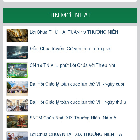
TIN MỚI NHẤT
Lời Chúa THỨ HAI TUẦN 19 THƯỜNG NIÊN
Điều Chúa truyền: Cứ yên tâm - đừng sợ!
CN 19 TN A- 5 phút Lời Chúa với Thiếu Nhi
Đại Hội Giáo lý toàn quốc lần thứ VII -Ngày cuối
Đại Hội Giáo lý toàn quốc lần thứ VII -Ngày thứ 3
SNTM Chúa Nhật XIX Thường Niên -Năm A
Lời Chúa CHÚA NHẬT XIX THƯỜNG NIÊN – A