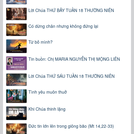
Lời Chúa THỨ BẢY TUẦN 18 THƯỜNG NIÊN
Có dừng chân nhưng không đứng lại
Từ bỏ mình?
Tin buồn: Chị MARIA NGUYỄN THỊ MỘNG LIÊN
Lời Chúa THỨ SÁU TUẦN 18 THƯỜNG NIÊN
Tình yêu muôn thuở
Khi Chúa thinh lặng
Đức tin lớn lên trong giông bão (Mt 14,22-33)