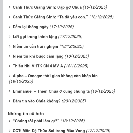
(16/12/2025)
Canh Thức Giáng Sinh: Gặp gỡ Chúa
(16/12/2025)
Canh Thức Giáng Sinh: “Ta đã yêu con.”
(17/12/2025)
Đếm lại tháng ngày
(17/12/2025)
Lời gọi trong thinh lặng
(18/12/2025)
Niềm tin cần trải nghiệm
(18/12/2025)
Niềm tin khi buộc câm lặng
(18/12/2025)
Thiếu Nhi VHTK CN 4 MV A
Alpha – Omega: thời gian không còn khép kín
(19/12/2025)
(19/12/2025)
Emmanuel – Thiên Chúa ở cùng chúng ta
(20/12/2025)
Dám tin vào Chúa không?
Những tin cũ hơn
(13/12/2025)
“Chúng tôi phải làm gì?”
(12/12/2025)
CCT: Môn Đệ Thừa Sai trong Mùa Vọng