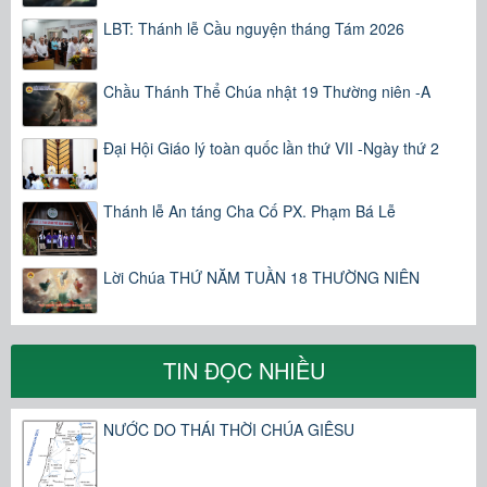
LBT: Thánh lễ Cầu nguyện tháng Tám 2026
Chầu Thánh Thể Chúa nhật 19 Thường niên -A
Đại Hội Giáo lý toàn quốc lần thứ VII -Ngày thứ 2
Thánh lễ An táng Cha Cố PX. Phạm Bá Lễ
Lời Chúa THỨ NĂM TUẦN 18 THƯỜNG NIÊN
TIN ĐỌC NHIỀU
NƯỚC DO THÁI THỜI CHÚA GIÊSU