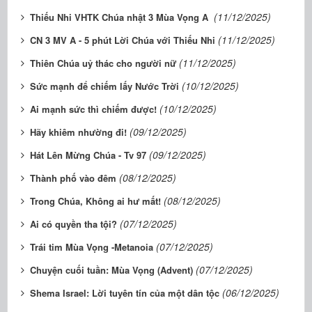
(11/12/2025)
Thiếu Nhi VHTK Chúa nhật 3 Mùa Vọng A ​​​​​​​
(11/12/2025)
CN 3 MV A - 5 phút Lời Chúa với Thiếu Nhi
(11/12/2025)
Thiên Chúa uỷ thác cho người nữ
(10/12/2025)
Sức mạnh để chiếm lấy Nước Trời
(10/12/2025)
Ai mạnh sức thì chiếm được!
(09/12/2025)
Hãy khiêm nhường đi!
(09/12/2025)
Hát Lên Mừng Chúa - Tv 97
(08/12/2025)
Thành phố vào đêm
(08/12/2025)
Trong Chúa, Không ai hư mất!
(07/12/2025)
Ai có quyền tha tội?
(07/12/2025)
Trái tim Mùa Vọng -Metanoia
(07/12/2025)
Chuyện cuối tuần: Mùa Vọng (Advent)
(06/12/2025)
Shema Israel: Lời tuyên tín của một dân tộc