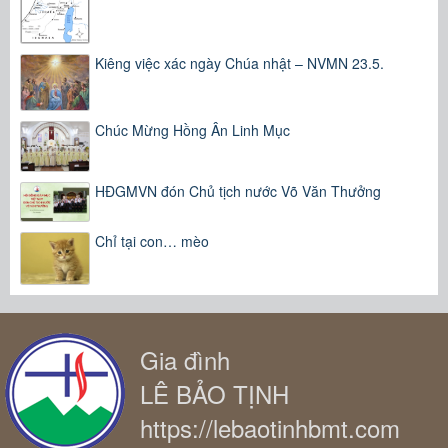
Kiêng việc xác ngày Chúa nhật – NVMN 23.5.
Chúc Mừng Hồng Ân Linh Mục
HĐGMVN đón Chủ tịch nước Võ Văn Thưởng
Chỉ tại con… mèo
Gia đình
LÊ BẢO TỊNH
https://lebaotinhbmt.com