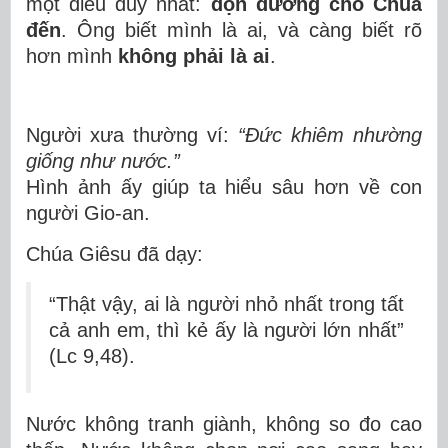
một điều duy nhất:
dọn đường cho Chúa
đến
. Ông biết mình là ai, và càng biết rõ
hơn mình
không phải là ai
.
Người xưa thường ví:
“Đức khiêm nhường
giống như nước.”
Hình ảnh ấy giúp ta hiểu sâu hơn về con
người Gio-an.
Chúa Giêsu đã dạy:
“Thật vậy, ai là người nhỏ nhất trong tất
cả anh em, thì kẻ ấy là người lớn nhất”
(Lc 9,48).
Nước không tranh giành, không so đo cao