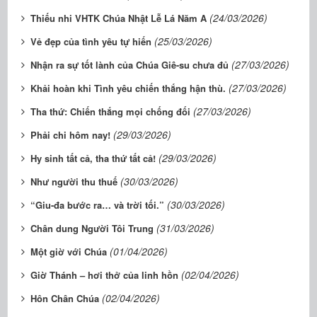
(24/03/2026)
​​​​​​​Thiếu nhi VHTK Chúa Nhật Lễ Lá Năm A
(25/03/2026)
Vẻ đẹp của tình yêu tự hiến
(27/03/2026)
Nhận ra sự tốt lành của Chúa Giê-su chưa đủ
(27/03/2026)
Khải hoàn khi Tình yêu chiến thắng hận thù.
(27/03/2026)
Tha thứ: Chiến thắng mọi chống đối
(29/03/2026)
Phải chi hôm nay!
(29/03/2026)
Hy sinh tất cả, tha thứ tất cả!
(30/03/2026)
Như người thu thuế
(30/03/2026)
“Giu-đa bước ra… và trời tối.”
(31/03/2026)
Chân dung Người Tôi Trung
(01/04/2026)
Một giờ với Chúa
(02/04/2026)
Giờ Thánh – hơi thở của linh hồn
(02/04/2026)
Hôn Chân Chúa