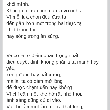
khỏi mình.
Không có lựa chọn nào là vô nghĩa.
Vì mỗi lựa chọn đều đưa ta
đến gần hơn một trong hai thực tại:
chết trong tội
hay sống trong ân sủng.
Và có lẽ, ở điểm quan trọng
nhất,
điều quyết định không phải là ta mạnh hay
yếu,
xứng đáng hay bất xứng,
mà là:
ta có dám mở lòng
để được chạm đến hay không.
Vì chỉ cần một khe hở rất nhỏ thôi,
ánh sáng cũng đủ đi vào.
Và chỉ cần một lần mở ra thật lòng,