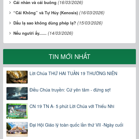
(16/03/2026)
Cái nhàn và cái buông
(16/03/2026)
“Cái Không” và Tự Hủy (Kenosis)
(15/03/2026)
Dấu lạ sao không dùng phép lạ?
(14/03/2026)
Nếu người ấy......
TIN MỚI NHẤT
Lời Chúa THỨ HAI TUẦN 19 THƯỜNG NIÊN
Điều Chúa truyền: Cứ yên tâm - đừng sợ!
CN 19 TN A- 5 phút Lời Chúa với Thiếu Nhi
Đại Hội Giáo lý toàn quốc lần thứ VII -Ngày cuối