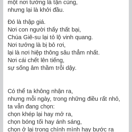
một nơi tưởng là tận cùng,
nhưng lại là khởi đầu.
Đó là thập giá.
Nơi con người thấy thất bại,
Chúa Giê-su
lại tỏ lộ vinh quang.
Nơi tưởng là bị bỏ rơi,
lại là nơi hiệp thông sâu thẳm nhất.
Nơi cái chết lên tiếng,
sự sống âm thầm trỗi dậy.
Có thể ta không nhận ra,
nhưng mỗi ngày, trong những điều rất nhỏ,
ta vẫn đang chọn:
chọn khép lại hay mở ra,
chọn bóng tối hay ánh sáng,
chọn ở lại trong chính mình hay bước ra