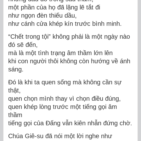
một phần của họ đã lặng lẽ tắt đi
như ngọn đèn thiếu dầu,
như cánh cửa khép kín trước bình minh.
“Chết trong tội” không phải là một ngày nào
đó sẽ đến,
mà là một tình trạng âm thầm lớn lên
khi con người thôi không còn hướng về ánh
sáng.
Đó là khi ta quen sống mà không cần sự
thật,
quen chọn mình thay vì chọn điều đúng,
quen khép lòng trước một tiếng gọi âm
thầm
tiếng gọi của Đấng vẫn kiên nhẫn đứng chờ.
Chúa Giê-su
đã nói một lời nghe như