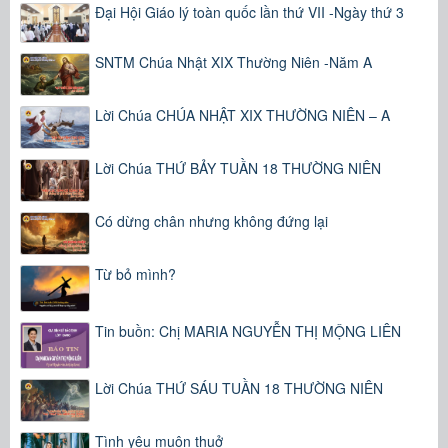
Đại Hội Giáo lý toàn quốc lần thứ VII -Ngày thứ 3
SNTM Chúa Nhật XIX Thường Niên -Năm A
Lời Chúa CHÚA NHẬT XIX THƯỜNG NIÊN – A
Lời Chúa THỨ BẢY TUẦN 18 THƯỜNG NIÊN
Có dừng chân nhưng không đứng lại
Từ bỏ mình?
Tin buồn: Chị MARIA NGUYỄN THỊ MỘNG LIÊN
Lời Chúa THỨ SÁU TUẦN 18 THƯỜNG NIÊN
Tình yêu muôn thuở