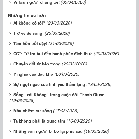
(03/04/2026)
Vì loài người chúng tôi!
Những tin cũ hơn
(23/03/2026)
Ai không có tội?
(23/03/2026)
Trở về để sống!
(21/03/2026)
Tâm hồn trỗi dậy!
(20/03/2026)
CCT: Từ tro bụi đến hạnh phúc đích thực
(20/03/2026)
Chuyển đổi từ bên trong
(20/03/2026)
Ý nghĩa của đau khổ
(19/03/2026)
Sự ngọt ngào của tình yêu thầm lặng
Sống “cái Không” trong cuộc đời Thánh Giuse
(19/03/2026)
(17/03/2026)
Mầu nhiệm sự sống
(16/03/2026)
Ta không phải là trung tâm
(16/03/2026)
Những con người bị bỏ lại phía sau