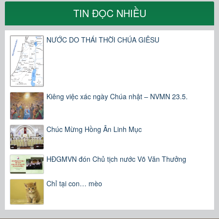
TIN ĐỌC NHIỀU
NƯỚC DO THÁI THỜI CHÚA GIÊSU
Kiêng việc xác ngày Chúa nhật – NVMN 23.5.
Chúc Mừng Hồng Ân Linh Mục
HĐGMVN đón Chủ tịch nước Võ Văn Thưởng
Chỉ tại con… mèo