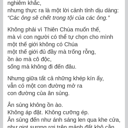
nghiêm khắc,
nhưng thực ra là một lời cảnh tỉnh dịu dàng:
“Các ông sẽ chết trong tội của các ông.”
Không phải vì Thiên Chúa muốn thế,
mà vì con người có thể tự chọn cho mình
một thế giới không có Chúa
một thế giới đủ đầy mà trống rỗng,
ồn ào mà cô độc,
sống
mà không đi đến đâu.
Nhưng giữa tất cả những khép kín ấy,
vẫn có một con đường mở ra
con đường của ân sủng.
Ân sủng không ồn ào.
Không áp đặt. Không cưỡng ép.
Ân sủng đến như ánh sáng len qua khe cửa,
như giọt sương rơi trên mảnh đất khô cằn,