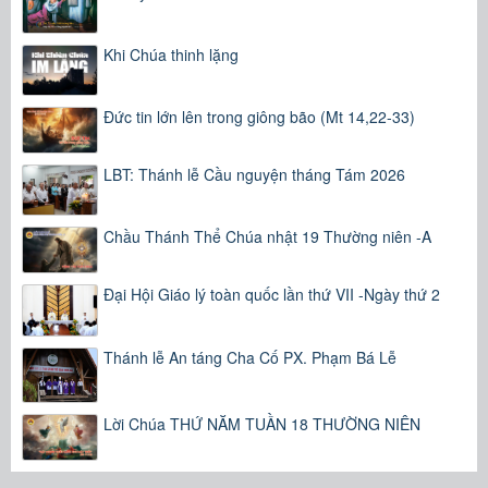
Khi Chúa thinh lặng
Đức tin lớn lên trong giông bão (Mt 14,22-33)
LBT: Thánh lễ Cầu nguyện tháng Tám 2026
Chầu Thánh Thể Chúa nhật 19 Thường niên -A
Đại Hội Giáo lý toàn quốc lần thứ VII -Ngày thứ 2
Thánh lễ An táng Cha Cố PX. Phạm Bá Lễ
Lời Chúa THỨ NĂM TUẦN 18 THƯỜNG NIÊN