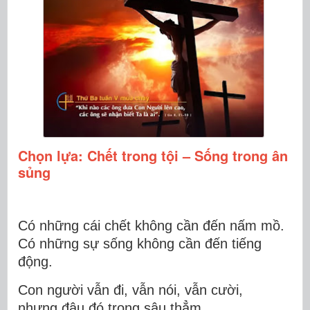
Chọn lựa: Chết trong tội – Sống trong ân
sủng
Có những cái chết không cần đến nấm mồ.
Có những sự sống không cần đến tiếng
động.
Con người vẫn đi, vẫn nói, vẫn cười,
nhưng đâu đó trong sâu thẳm,