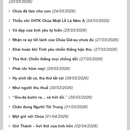
(23/03/2026)
(24/03/2026)
Chúa đã làm cho con
(24/03/2026)
​​​​​​​Thiếu nhi VHTK Chúa Nhật Lễ Lá Năm A
(25/03/2026)
Vẻ đẹp của tình yêu tự hiến
(27/03/2026)
Nhận ra sự tốt lành của Chúa Giê-su chưa đủ
(27/03/2026)
Khải hoàn khi Tình yêu chiến thắng hận thù.
(27/03/2026)
Tha thứ: Chiến thắng mọi chống đối
(29/03/2026)
Phải chi hôm nay!
(29/03/2026)
Hy sinh tất cả, tha thứ tất cả!
(30/03/2026)
Như người thu thuế
(30/03/2026)
“Giu-đa bước ra… và trời tối.”
(31/03/2026)
Chân dung Người Tôi Trung
(01/04/2026)
Một giờ với Chúa
(02/04/2026)
Giờ Thánh – hơi thở của linh hồn