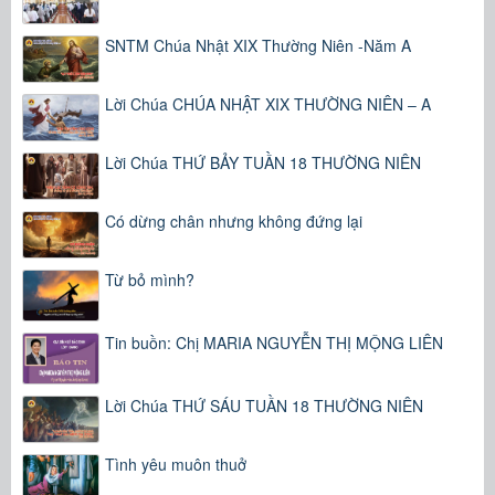
SNTM Chúa Nhật XIX Thường Niên -Năm A
Lời Chúa CHÚA NHẬT XIX THƯỜNG NIÊN – A
Lời Chúa THỨ BẢY TUẦN 18 THƯỜNG NIÊN
Có dừng chân nhưng không đứng lại
Từ bỏ mình?
Tin buồn: Chị MARIA NGUYỄN THỊ MỘNG LIÊN
Lời Chúa THỨ SÁU TUẦN 18 THƯỜNG NIÊN
Tình yêu muôn thuở