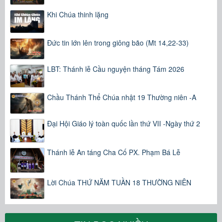
Khi Chúa thinh lặng
Đức tin lớn lên trong giông bão (Mt 14,22-33)
LBT: Thánh lễ Cầu nguyện tháng Tám 2026
Chầu Thánh Thể Chúa nhật 19 Thường niên -A
Đại Hội Giáo lý toàn quốc lần thứ VII -Ngày thứ 2
Thánh lễ An táng Cha Cố PX. Phạm Bá Lễ
Lời Chúa THỨ NĂM TUẦN 18 THƯỜNG NIÊN