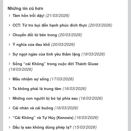
Những tin cũ hơn
(21/03/2026)
Tâm hồn trỗi dậy!
(20/03/2026)
CCT: Từ tro bụi đến hạnh phúc đích thực
(20/03/2026)
Chuyển đổi từ bên trong
(20/03/2026)
Ý nghĩa của đau khổ
(19/03/2026)
Sự ngọt ngào của tình yêu thầm lặng
Sống “cái Không” trong cuộc đời Thánh Giuse
(19/03/2026)
(17/03/2026)
Mầu nhiệm sự sống
(16/03/2026)
Ta không phải là trung tâm
(16/03/2026)
Những con người bị bỏ lại phía sau
(16/03/2026)
Cái nhàn và cái buông
(16/03/2026)
“Cái Không” và Tự Hủy (Kenosis)
(15/03/2026)
Dấu lạ sao không dùng phép lạ?