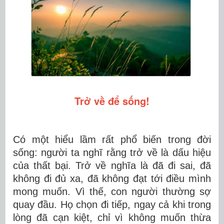
Trở về để sống!
Có một hiểu lầm rất phổ biến trong đời
sống: người ta nghĩ rằng
trở về
là dấu hiệu
của thất bại. Trở về nghĩa là đã đi sai, đã
không đi đủ xa, đã không đạt tới điều mình
mong muốn. Vì thế, con người thường sợ
quay đầu. Họ chọn đi tiếp, ngay cả khi trong
lòng đã cạn kiệt, chỉ vì không muốn thừa