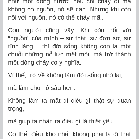
như một dòng nước: nếu chỉ chảy đi mà
không có nguồn, nó sẽ cạn. Nhưng khi còn
nối với nguồn, nó có thể chảy mãi.
Con người cũng vậy. Khi còn nối với
“nguồn” của mình – sự thật, sự đơn sơ, sự
tĩnh lặng – thì đời sống không còn là một
chuỗi những nỗ lực mệt mỏi, mà trở thành
một dòng chảy có ý nghĩa.
Vì thế,
trở về không làm đời sống nhỏ lại
,
mà làm cho nó
sâu hơn
.
Không làm ta mất đi điều gì thật sự quan
trọng,
mà giúp ta nhận ra điều gì là thiết yếu.
Có thể, điều khó nhất không phải là đi thật