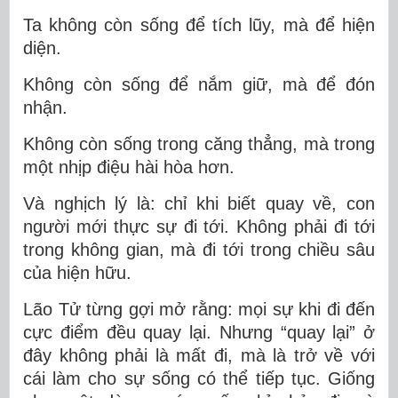
Ta không còn sống để tích lũy, mà để
hiện
diện
.
Không còn sống để nắm giữ, mà để
đón
nhận
.
Không còn sống trong căng thẳng, mà trong
một nhịp điệu hài hòa hơn.
Và nghịch lý là: chỉ khi biết quay về, con
người mới thực sự
đi tới
. Không phải đi tới
trong không gian, mà đi tới trong chiều sâu
của hiện hữu.
Lão Tử từng gợi mở rằng: mọi sự khi đi đến
cực điểm đều quay lại. Nhưng “quay lại” ở
đây không phải là mất đi, mà là
trở về với
cái làm cho sự sống có thể tiếp tục
. Giống