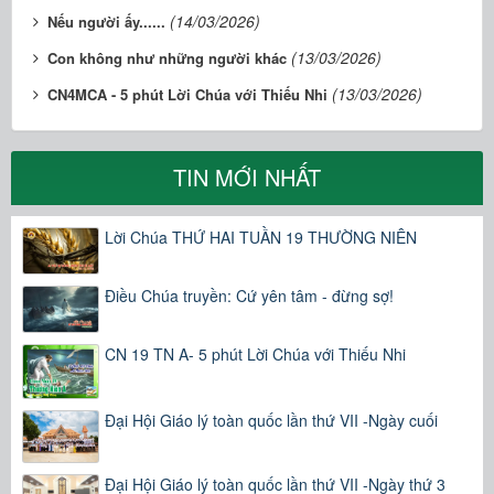
(14/03/2026)
Nếu người ấy......
(13/03/2026)
Con không như những người khác
(13/03/2026)
CN4MCA - 5 phút Lời Chúa với Thiếu Nhi
TIN MỚI NHẤT
Lời Chúa THỨ HAI TUẦN 19 THƯỜNG NIÊN
Điều Chúa truyền: Cứ yên tâm - đừng sợ!
CN 19 TN A- 5 phút Lời Chúa với Thiếu Nhi
Đại Hội Giáo lý toàn quốc lần thứ VII -Ngày cuối
Đại Hội Giáo lý toàn quốc lần thứ VII -Ngày thứ 3