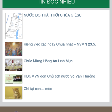
TIN ĐỌC NHIỀU
NƯỚC DO THÁI THỜI CHÚA GIÊSU
Kiêng việc xác ngày Chúa nhật – NVMN 23.5.
Chúc Mừng Hồng Ân Linh Mục
HĐGMVN đón Chủ tịch nước Võ Văn Thưởng
Chỉ tại con… mèo