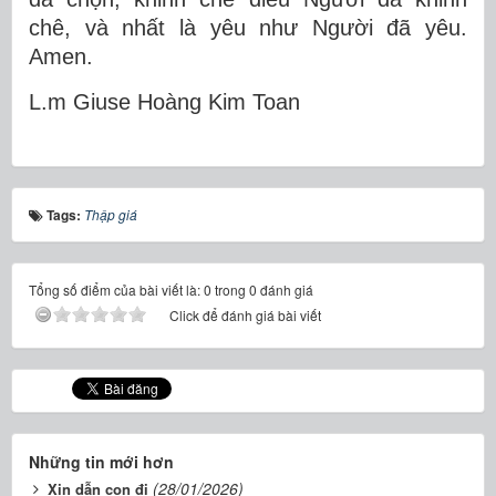
chê, và nhất là yêu như Người đã yêu.
Amen.
L.m Gi
use Ho
àng Kim Toan
Tags:
Thập giá
Tổng số điểm của bài viết là: 0 trong 0 đánh giá
Click để đánh giá bài viết
Những tin mới hơn
(28/01/2026)
Xin dẫn con đi