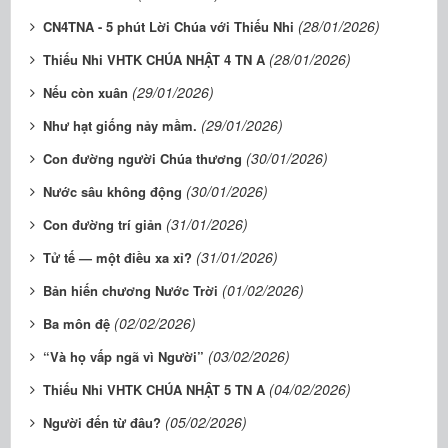
(28/01/2026)
CN4TNA - 5 phút Lời Chúa với Thiếu Nhi
(28/01/2026)
Thiếu Nhi VHTK CHÚA NHẬT 4 TN A
(29/01/2026)
Nếu còn xuân
(29/01/2026)
Như hạt giống nảy mầm.
(30/01/2026)
Con đường người Chúa thương
(30/01/2026)
Nước sâu không động
(31/01/2026)
Con đường trí giản
(31/01/2026)
Tử tế — một điều xa xỉ?
(01/02/2026)
Bản hiến chương Nước Trời
(02/02/2026)
Ba môn đệ
(03/02/2026)
“Và họ vấp ngã vì Người”
(04/02/2026)
​​​​​​​Thiếu Nhi VHTK CHÚA NHẬT 5 TN A
(05/02/2026)
Người đến từ đâu?