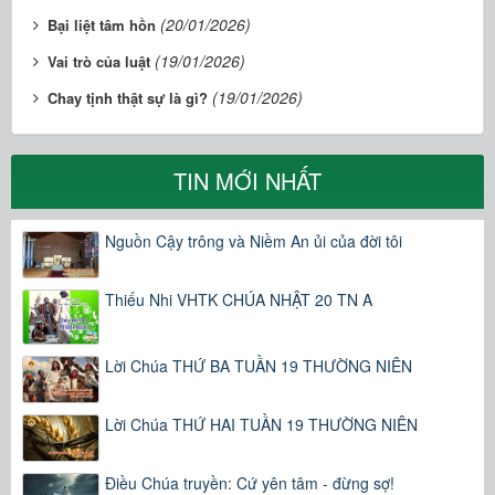
(20/01/2026)
Bại liệt tâm hồn
(19/01/2026)
Vai trò của luật
(19/01/2026)
Chay tịnh thật sự là gì?
TIN MỚI NHẤT
Nguồn Cậy trông và Niềm An ủi của đời tôi
Thiếu Nhi VHTK CHÚA NHẬT 20 TN A
Lời Chúa THỨ BA TUẦN 19 THƯỜNG NIÊN
Lời Chúa THỨ HAI TUẦN 19 THƯỜNG NIÊN
Điều Chúa truyền: Cứ yên tâm - đừng sợ!