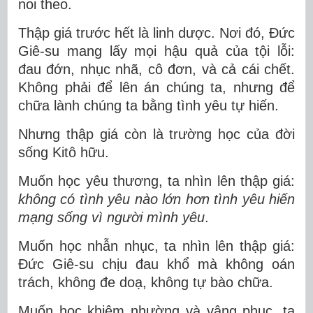
noi theo.
Thập giá trước hết là
linh dược
. Nơi đó, Đức
Giê-su mang lấy mọi hậu quả của tội lỗi:
đau đớn, nhục nhã, cô đơn, và cả cái chết.
Không phải để lên án chúng ta, nhưng để
chữa lành chúng ta bằng tình yêu tự hiến.
Nhưng thập giá còn là
trường học của đời
sống Kitô hữu
.
Muốn học yêu thương, ta nhìn lên thập giá:
không có tình yêu nào lớn hơn tình yêu hiến
mạng sống vì người mình yêu
.
Muốn học nhẫn nhục, ta nhìn lên thập giá:
Đức Giê-su chịu đau khổ mà không oán
trách, không đe doạ, không tự bào chữa.
Muốn học khiêm nhường và vâng phục, ta