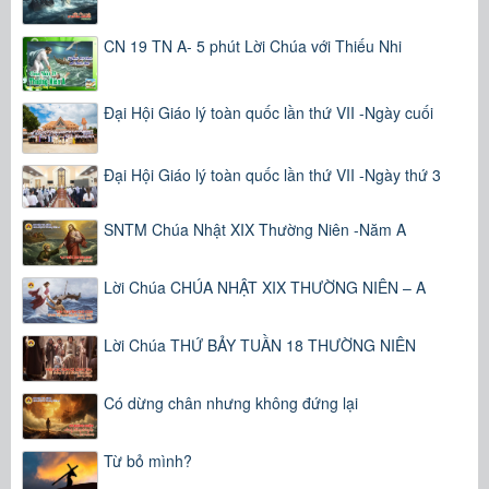
CN 19 TN A- 5 phút Lời Chúa với Thiếu Nhi
Đại Hội Giáo lý toàn quốc lần thứ VII -Ngày cuối
Đại Hội Giáo lý toàn quốc lần thứ VII -Ngày thứ 3
SNTM Chúa Nhật XIX Thường Niên -Năm A
Lời Chúa CHÚA NHẬT XIX THƯỜNG NIÊN – A
Lời Chúa THỨ BẢY TUẦN 18 THƯỜNG NIÊN
Có dừng chân nhưng không đứng lại
Từ bỏ mình?