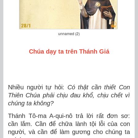
unnamed (2)
Chúa dạy ta trên Thánh Giá
Nhiều người tự hỏi:
Có thật cần thiết Con
Thiên Chúa phải chịu đau khổ, ch
ịu chết
vì
chúng ta không?
Thánh Tô-ma A-qui-nô trả lời rất đơn sơ:
cần lắm
. Cần để chữa lành tội lỗi của con
người, và cần để làm gương cho chúng ta