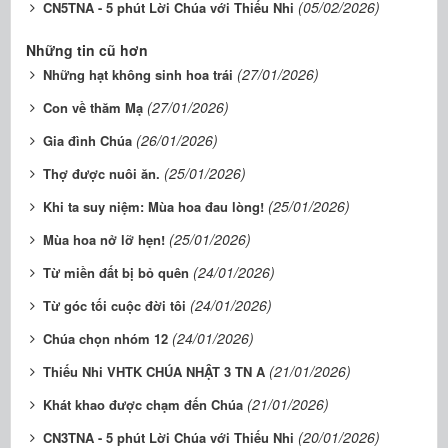
(05/02/2026)
CN5TNA - 5 phút Lời Chúa với Thiếu Nhi
Những tin cũ hơn
(27/01/2026)
Những hạt không sinh hoa trái
(27/01/2026)
Con về thăm Mạ
(26/01/2026)
Gia đình Chúa
(25/01/2026)
Thợ được nuôi ăn.
(25/01/2026)
Khi ta suy niệm: Mùa hoa đau lòng!
(25/01/2026)
Mùa hoa nở lỡ hẹn!
(24/01/2026)
Từ miền đất bị bỏ quên
(24/01/2026)
Từ góc tối cuộc đời tôi
(24/01/2026)
Chúa chọn nhóm 12
(21/01/2026)
Thiếu Nhi VHTK CHÚA NHẬT 3 TN A
(21/01/2026)
Khát khao được chạm đến Chúa
(20/01/2026)
CN3TNA - 5 phút Lời Chúa với Thiếu Nhi