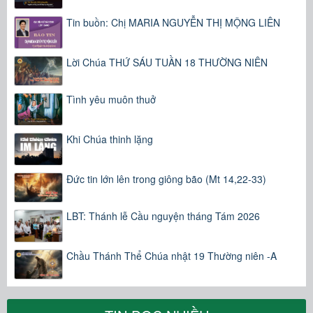
Tin buồn: Chị MARIA NGUYỄN THỊ MỘNG LIÊN
Lời Chúa THỨ SÁU TUẦN 18 THƯỜNG NIÊN
Tình yêu muôn thuở
Khi Chúa thinh lặng
Đức tin lớn lên trong giông bão (Mt 14,22-33)
LBT: Thánh lễ Cầu nguyện tháng Tám 2026
Chầu Thánh Thể Chúa nhật 19 Thường niên -A