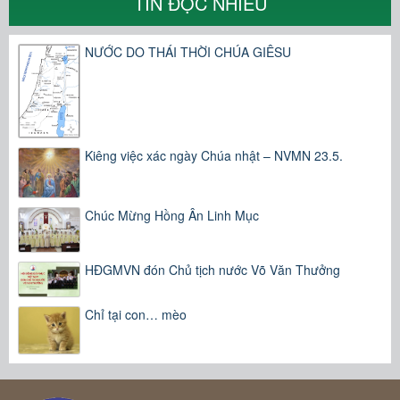
TIN ĐỌC NHIỀU
NƯỚC DO THÁI THỜI CHÚA GIÊSU
Kiêng việc xác ngày Chúa nhật – NVMN 23.5.
Chúc Mừng Hồng Ân Linh Mục
HĐGMVN đón Chủ tịch nước Võ Văn Thưởng
Chỉ tại con… mèo