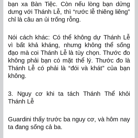
bạn xa Bàn Tiệc. Còn nếu lòng bạn dửng
dưng với Thánh Lễ, thì “rước lễ thiêng liêng”
chỉ là câu an ủi trống rỗng.
Nói cách khác:
Có thể không dự Thánh Lễ
vì bất khả kháng, nhưng không thể sống
đạo mà coi Thánh Lễ là tùy chọn.
Thước đo
không phải bạn có mặt thể lý. Thước đo là
Thánh Lễ có phải là “đói và khát” của bạn
không.
3. Nguy cơ khi ta tách Thánh Thể khỏi
Thánh Lễ
Guardini thấy trước ba nguy cơ, và hôm nay
ta đang sống cả ba.