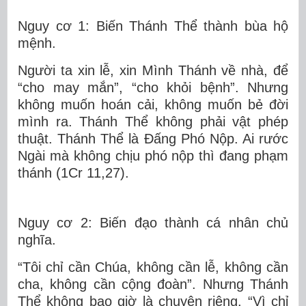
Nguy cơ 1: Biến Thánh Thể thành bùa hộ
mệnh.
Người ta xin lễ, xin Mình Thánh về nhà, để
“cho may mắn”, “cho khỏi bệnh”. Nhưng
không muốn hoán cải, không muốn bẻ đời
mình ra. Thánh Thể không phải vật phép
thuật. Thánh Thể là Đấng Phó Nộp. Ai rước
Ngài mà không chịu phó nộp thì đang phạm
thánh (1Cr 11,27).
Nguy cơ 2: Biến đạo thành cá nhân chủ
nghĩa.
“Tôi chỉ cần Chúa, không cần lễ, không cần
cha, không cần cộng đoàn”. Nhưng Thánh
Thể không bao giờ là chuyện riêng. “Vì chỉ