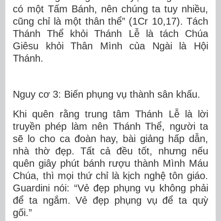
có một Tấm Bánh, nên chúng ta tuy nhiều,
cũng chỉ là một thân thể” (1Cr 10,17). Tách
Thánh Thể khỏi Thánh Lễ là tách Chúa
Giêsu khỏi Thân Mình của Ngài là Hội
Thánh.
Nguy cơ 3: Biến phụng vụ thành sân khấu.
Khi quên rằng trung tâm Thánh Lễ là lời
truyền phép làm nên Thánh Thể, người ta
sẽ lo cho ca đoàn hay, bài giảng hấp dẫn,
nhà thờ đẹp. Tất cả đều tốt, nhưng nếu
quên giây phút bánh rượu thành Mình Máu
Chúa, thì mọi thứ chỉ là kịch nghệ tôn giáo.
Guardini nói: “Vẻ đẹp phụng vụ không phải
để ta ngắm. Vẻ đẹp phụng vụ để ta quỳ
gối.”