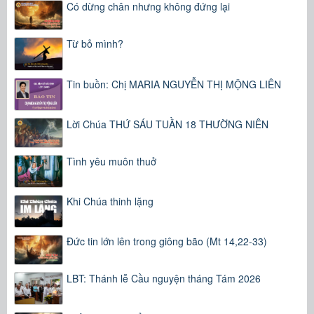
Có dừng chân nhưng không đứng lại
Từ bỏ mình?
Tin buồn: Chị MARIA NGUYỄN THỊ MỘNG LIÊN
Lời Chúa THỨ SÁU TUẦN 18 THƯỜNG NIÊN
Tình yêu muôn thuở
Khi Chúa thinh lặng
Đức tin lớn lên trong giông bão (Mt 14,22-33)
LBT: Thánh lễ Cầu nguyện tháng Tám 2026