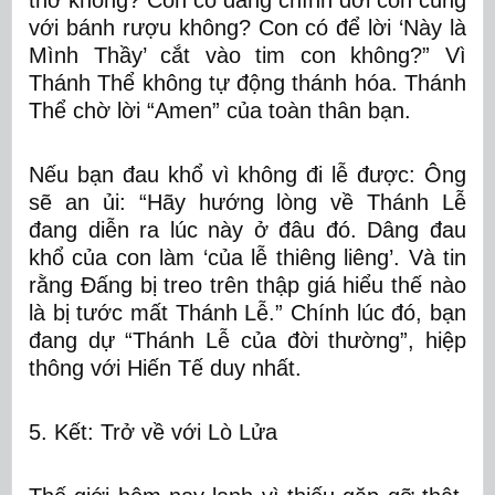
với bánh rượu không? Con có để lời ‘Này là
Mình Thầy’ cắt vào tim con không?” Vì
Thánh Thể không tự động thánh hóa. Thánh
Thể chờ lời “Amen” của toàn thân bạn.
Nếu bạn đau khổ vì không đi lễ được:
Ông
sẽ an ủi: “Hãy hướng lòng về Thánh Lễ
đang diễn ra lúc này ở đâu đó. Dâng đau
khổ của con làm ‘của lễ thiêng liêng’. Và tin
rằng Đấng bị treo trên thập giá hiểu thế nào
là bị tước mất Thánh Lễ.” Chính lúc đó, bạn
đang dự “Thánh Lễ của đời thường”, hiệp
thông với Hiến Tế duy nhất.
5. Kết: Trở về với Lò Lửa