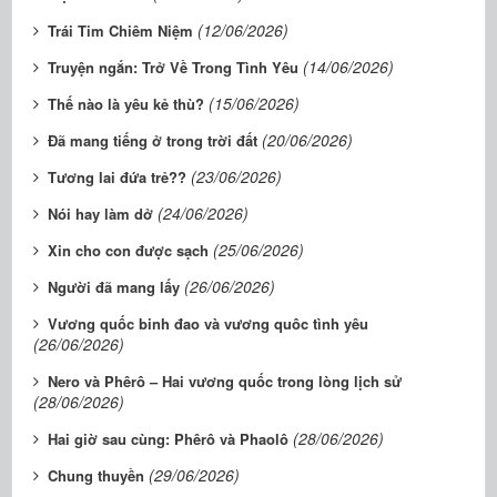
(12/06/2026)
Trái Tim Chiêm Niệm
(14/06/2026)
Truyện ngắn: Trở Về Trong Tình Yêu
(15/06/2026)
Thế nào là yêu kẻ thù?
(20/06/2026)
Đã mang tiếng ở trong trời đất
(23/06/2026)
Tương lai đứa trẻ??
(24/06/2026)
Nói hay làm dở
(25/06/2026)
Xin cho con được sạch
(26/06/2026)
Người đã mang lấy
Vương quốc binh đao và vương quôc tình yêu
(26/06/2026)
Nero và Phêrô – Hai vương quốc trong lòng lịch sử
(28/06/2026)
(28/06/2026)
Hai giờ sau cùng: Phêrô và Phaolô
(29/06/2026)
Chung thuyền