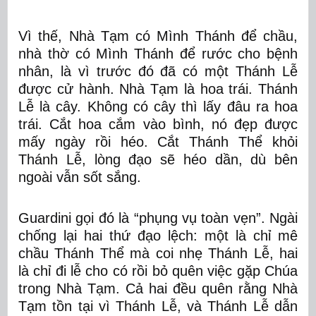
Vì thế, Nhà Tạm có Mình Thánh để chầu,
nhà thờ có Mình Thánh để rước cho bệnh
nhân, là vì trước đó đã có một Thánh Lễ
được cử hành. Nhà Tạm là hoa trái. Thánh
Lễ là cây. Không có cây thì lấy đâu ra hoa
trái. Cắt hoa cắm vào bình, nó đẹp được
mấy ngày rồi héo. Cắt Thánh Thể khỏi
Thánh Lễ, lòng đạo sẽ héo dần, dù bên
ngoài vẫn sốt sắng.
Guardini gọi đó là “phụng vụ toàn vẹn”. Ngài
chống lại hai thứ đạo lệch: một là chỉ mê
chầu Thánh Thể mà coi nhẹ Thánh Lễ, hai
là chỉ đi lễ cho có rồi bỏ quên việc gặp Chúa
trong Nhà Tạm. Cả hai đều quên rằng
Nhà
Tạm tồn tại vì Thánh Lễ, và Thánh Lễ dẫn