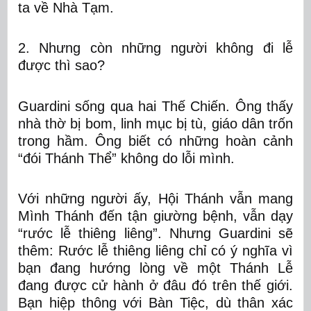
ta về Nhà Tạm.
2. Nhưng còn những người không đi lễ
được thì sao?
Guardini sống qua hai Thế Chiến. Ông thấy
nhà thờ bị bom, linh mục bị tù, giáo dân trốn
trong hầm. Ông biết có những hoàn cảnh
“đói Thánh Thể” không do lỗi mình.
Với những người ấy, Hội Thánh vẫn mang
Mình Thánh đến tận giường bệnh, vẫn dạy
“rước lễ thiêng liêng”. Nhưng Guardini sẽ
thêm:
Rước lễ thiêng liêng chỉ có ý nghĩa vì
bạn đang hướng lòng về một Thánh Lễ
đang được cử hành ở đâu đó trên thế giới.
Bạn hiệp thông với Bàn Tiệc, dù thân xác