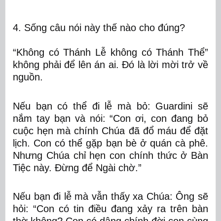
4. Sống câu nói này thế nào cho đúng?
“Không có Thánh Lễ không có Thánh Thể”
không phải để lên án ai. Đó là lời mời trở về
nguồn.
Nếu bạn có thể đi lễ mà bỏ:
Guardini sẽ
nắm tay bạn và nói: “Con ơi, con đang bỏ
cuộc hẹn mà chính Chúa đã đổ máu để đặt
lịch. Con có thể gặp bạn bè ở quán cà phê.
Nhưng Chúa chỉ hẹn con chính thức ở Bàn
Tiệc này. Đừng để Ngài chờ.”
Nếu bạn đi lễ mà vẫn thấy xa Chúa:
Ông sẽ
hỏi: “Con có tin điều đang xảy ra trên bàn
thờ không? Con có dâng chính đời con cùng