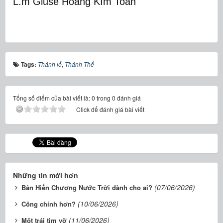
L.m Gi
use Ho
àng KIm Toan
Tags:
Thánh lễ
,
Thánh Thể
Tổng số điểm của bài viết là: 0 trong 0 đánh giá
Click để đánh giá bài viết
Những tin mới hơn
(07/06/2026)
Bản Hiến Chương Nước Trời dành cho ai?
(10/06/2026)
Công chính hơn?
(11/06/2026)
Một trái tim vỡ