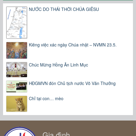
NƯỚC DO THÁI THỜI CHÚA GIÊSU
Kiêng việc xác ngày Chúa nhật – NVMN 23.5.
Chúc Mừng Hồng Ân Linh Mục
HĐGMVN đón Chủ tịch nước Võ Văn Thưởng
Chỉ tại con… mèo
Gia đình