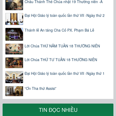
Chầu Thánh Thể Chúa nhật 19 Thường niên -A
Đại Hội Giáo lý toàn quốc lần thứ VII -Ngày thứ 2
Thánh lễ An táng Cha Cố PX. Phạm Bá Lễ
Lời Chúa THỨ NĂM TUẦN 18 THƯỜNG NIÊN
Lời Chúa THỨ TƯ TUẦN 18 THƯỜNG NIÊN
Đại Hội Giáo lý toàn quốc lần thứ VII -Ngày thứ 1
“Ơn Tha thứ Assisi”
TIN ĐỌC NHIỀU