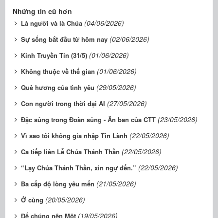
Những tin cũ hơn
(04/06/2026)
Là người và là Chúa
(02/06/2026)
Sự sống bắt đầu từ hôm nay
(01/06/2026)
Kinh Truyền Tin (31/5)
(01/06/2026)
Không thuộc về thế gian
(29/05/2026)
Quê hương của tình yêu
(27/05/2026)
Con người trong thời đại AI
(23/05/2026)
Đặc sủng trong Đoàn sủng - Ân ban của CTT
(22/05/2026)
Vì sao tôi không gia nhập Tin Lành
(22/05/2026)
Ca tiếp liên Lễ Chúa Thánh Thần
(22/05/2026)
“Lạy Chúa Thánh Thần, xin ngự đến.”
(21/05/2026)
Ba cấp độ lòng yêu mến
(20/05/2026)
Ở cùng
(19/05/2026)
Để chúng nên Một