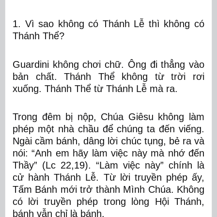
1. Vì sao không có Thánh Lễ thì không có
Thánh Thể?
Guardini không chơi chữ. Ông đi thẳng vào
bản chất.
Thánh Thể không từ trời rơi
xuống. Thánh Thể từ Thánh Lễ mà ra.
Trong đêm bị nộp, Chúa Giêsu không làm
phép một nhà chầu để chúng ta đến viếng.
Ngài cầm bánh, dâng lời chúc tụng, bẻ ra và
nói: “Anh em hãy làm việc này mà nhớ đến
Thầy” (Lc 22,19).
“Làm việc này” chính là
cử hành Thánh Lễ.
Từ lời truyền phép ấy,
Tấm Bánh mới trở thành Mình Chúa. Không
có lời truyền phép trong lòng Hội Thánh,
bánh vẫn chỉ là bánh.