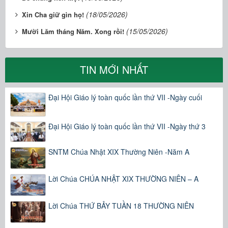
(18/05/2026)
Xin Cha giữ gìn họ!
(15/05/2026)
Mười Lăm tháng Năm. Xong rồi!
TIN MỚI NHẤT
Đại Hội Giáo lý toàn quốc lần thứ VII -Ngày cuối
Đại Hội Giáo lý toàn quốc lần thứ VII -Ngày thứ 3
SNTM Chúa Nhật XIX Thường Niên -Năm A
Lời Chúa CHÚA NHẬT XIX THƯỜNG NIÊN – A
Lời Chúa THỨ BẢY TUẦN 18 THƯỜNG NIÊN