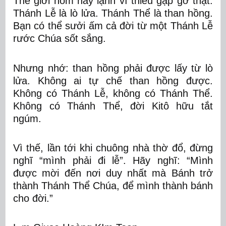
Thế giới hôm nay lạnh vì thiếu gặp gỡ thật.
Thánh Lễ là lò lửa. Thánh Thể là than hồng.
Bạn có thể sưởi ấm cả đời từ một Thánh Lễ
rước Chúa sốt sắng.
Nhưng nhớ: than hồng phải được lấy từ lò
lửa. Không ai tự chế than hồng được.
Không có Thánh Lễ, không có Thánh Thể.
Không có Thánh Thể, đời Kitô hữu tắt
ngúm.
Vì thế, lần tới khi chuông nhà thờ đổ, đừng
nghĩ “mình phải đi lễ”. Hãy nghĩ: “Mình
được mời đến nơi duy nhất mà Bánh trở
thành Th
ánh Th
ể
Chúa, để mình thành bánh
cho đời.”