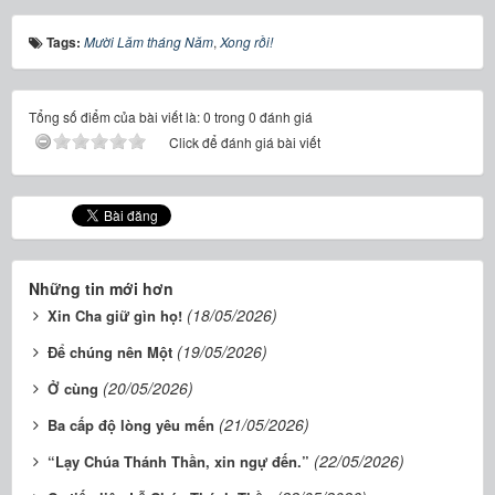
Tags:
Mười Lăm tháng Năm
,
Xong rồi!
Tổng số điểm của bài viết là: 0 trong 0 đánh giá
Click để đánh giá bài viết
Những tin mới hơn
(18/05/2026)
Xin Cha giữ gìn họ!
(19/05/2026)
Để chúng nên Một
(20/05/2026)
Ở cùng
(21/05/2026)
Ba cấp độ lòng yêu mến
(22/05/2026)
“Lạy Chúa Thánh Thần, xin ngự đến.”