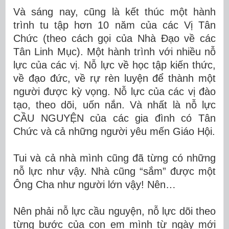
Và sáng nay, cũng là kết thúc một hành
trình tu tập hơn 10 năm của các Vị Tân
Chức (theo cách gọi của Nhà Đạo về các
Tân Linh Mục). Một hành trình với nhiều nỗ
lực của các vị. Nỗ lực về học tập kiến thức,
về đạo đức, về rự rèn luyện để thành một
người được kỳ vọng. Nỗ lực của các vị đào
tạo, theo dõi, uốn nắn. Và nhất là nỗ lực
CẦU NGUYỆN của các gia đình có Tân
Chức và cả những người yêu mến Giáo Hội.
Tui và cả nhà mình cũng đã từng có những
nỗ lực như vậy. Nhà cũng “sắm” được một
Ông Cha như người lớn vậy! Nên…
Nên phải nỗ lực cầu nguyện, nỗ lực dõi theo
từng bước của con em mình từ ngày mới