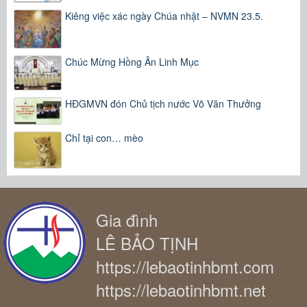
Kiêng việc xác ngày Chúa nhật – NVMN 23.5.
Chúc Mừng Hồng Ân Linh Mục
HĐGMVN đón Chủ tịch nước Võ Văn Thưởng
Chỉ tại con… mèo
Gia đình
LÊ BẢO TỊNH
https://lebaotinhbmt.com
https://lebaotinhbmt.net