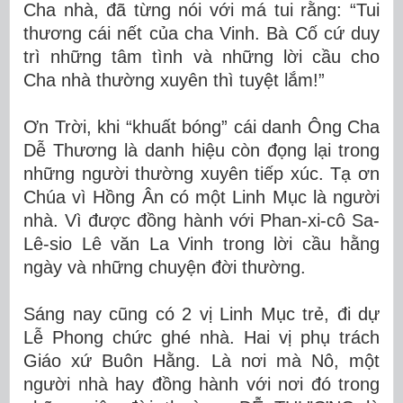
Cha nhà, đã từng nói với má tui rằng: “Tui
thương cái nết của cha Vinh. Bà Cố cứ duy
trì những tâm tình và những lời cầu cho
Cha nhà thường xuyên thì tuyệt lắm!”
Ơn Trời, khi “khuất bóng” cái danh Ông Cha
Dễ Thương là danh hiệu còn đọng lại trong
những người thường xuyên tiếp xúc. Tạ ơn
Chúa vì Hồng Ân có một Linh Mục là người
nhà. Vì được đồng hành với Phan-xi-cô Sa-
Lê-sio Lê văn La Vinh trong lời cầu hằng
ngày và những chuyện đời thường.
Sáng nay cũng có 2 vị Linh Mục trẻ, đi dự
Lễ Phong chức ghé nhà. Hai vị phụ trách
Giáo xứ Buôn Hằng. Là nơi mà Nô, một
người nhà hay đồng hành với nơi đó trong