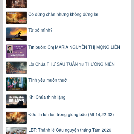
Có dừng chân nhưng không đứng lại
Từ bỏ mình?
Tin buồn: Chị MARIA NGUYỄN THỊ MỘNG LIÊN
Lời Chúa THỨ SÁU TUẦN 18 THƯỜNG NIÊN
Tình yêu muôn thuở
Khi Chúa thinh lặng
Đức tin lớn lên trong giông bão (Mt 14,22-33)
LBT: Thánh lễ Cầu nguyện tháng Tám 2026