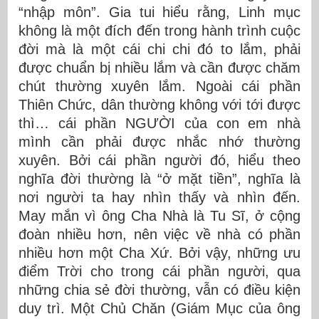
“nhập môn”. Gia tui hiểu rằng, Linh mục
không là một đích đến trong hành trình cuộc
đời mà là một cái chi chi đó to lắm, phải
được chuẩn bị nhiều lắm và cần được chăm
chút thường xuyên lắm. Ngoài cái phần
Thiên Chức, dân thường không với tới được
thì… cái phần NGƯỜI của con em nhà
mình cần phải được nhắc nhớ thường
xuyên. Bởi cái phần người đó, hiểu theo
nghĩa đời thường là “ở mặt tiền”, nghĩa là
nơi người ta hay nhìn thấy và nhìn đến.
May mắn vì ông Cha Nhà là Tu Sĩ, ở cộng
đoàn nhiều hơn, nên việc về nhà có phần
nhiều hơn một Cha Xứ. Bởi vậy, những ưu
điểm Trời cho trong cái phần người, qua
những chia sẻ đời thường, vẫn có điều kiện
duy trì. Một Chủ Chăn (Giám Mục của ông