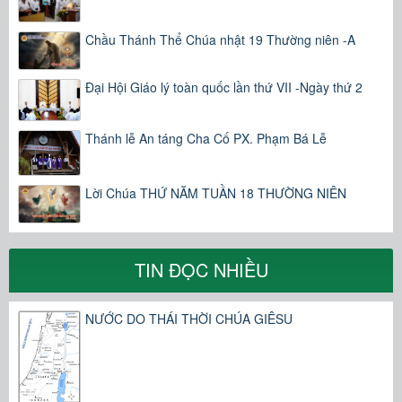
Chầu Thánh Thể Chúa nhật 19 Thường niên -A
Đại Hội Giáo lý toàn quốc lần thứ VII -Ngày thứ 2
Thánh lễ An táng Cha Cố PX. Phạm Bá Lễ
Lời Chúa THỨ NĂM TUẦN 18 THƯỜNG NIÊN
TIN ĐỌC NHIỀU
NƯỚC DO THÁI THỜI CHÚA GIÊSU