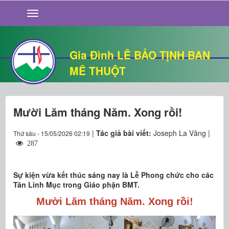
GIỚI THIỆU
TIN TỨC
SỐNG ĐẠO
Gia Đình LÊ BẢO TỊNH BAN
CHUYỆN NHÀ
MÊ THUỘT
QUÁN VĂN
THƯ GIÃN
Mười Lăm tháng Năm. Xong rồi!
|
Tác giả bài viết:
Joseph La Vâng |
Thứ sáu - 15/05/2026 02:19
287
Sự kiện vừa kết thúc sáng nay là Lễ Phong chức cho các
Tân Linh Mục trong Giáo phận BMT.
Mười Lăm tháng Năm. Xong rồi!