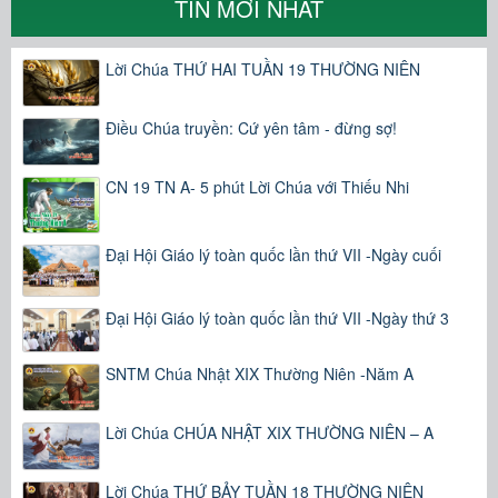
TIN MỚI NHẤT
Lời Chúa THỨ HAI TUẦN 19 THƯỜNG NIÊN
Điều Chúa truyền: Cứ yên tâm - đừng sợ!
CN 19 TN A- 5 phút Lời Chúa với Thiếu Nhi
Đại Hội Giáo lý toàn quốc lần thứ VII -Ngày cuối
Đại Hội Giáo lý toàn quốc lần thứ VII -Ngày thứ 3
SNTM Chúa Nhật XIX Thường Niên -Năm A
Lời Chúa CHÚA NHẬT XIX THƯỜNG NIÊN – A
Lời Chúa THỨ BẢY TUẦN 18 THƯỜNG NIÊN