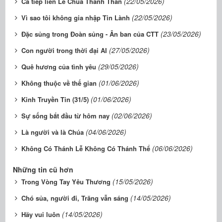
(22/05/2026)
Ca tiếp liên Lễ Chúa Thánh Thần
(22/05/2026)
Vì sao tôi không gia nhập Tin Lành
(23/05/2026)
Đặc sủng trong Đoàn sủng - Ân ban của CTT
(27/05/2026)
Con người trong thời đại AI
(29/05/2026)
Quê hương của tình yêu
(01/06/2026)
Không thuộc về thế gian
(01/06/2026)
Kinh Truyền Tin (31/5)
(02/06/2026)
Sự sống bắt đầu từ hôm nay
(04/06/2026)
Là người và là Chúa
(06/06/2026)
Không Có Thánh Lễ Không Có Thánh Thể
Những tin cũ hơn
(15/05/2026)
Trong Vòng Tay Yêu Thương
(14/05/2026)
Chó sủa, người đi, Trăng vẫn sáng
(14/05/2026)
Hãy vui luôn