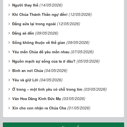
(14/05/2026)
Người thay thế
(12/05/2026)
Khi Chúa Thánh Thần ngự đến!
(12/05/2026)
Đấng sửa lại trong ngoài
(09/05/2026)
Đấng sẽ đến
(09/05/2026)
Sống không thuộc về thế gian
(07/05/2026)
Yêu mến Chúa để yêu mến nhau
(05/05/2026)
Nguồn mạch sự sống của ta ở đâu?
(04/05/2026)
Bình an nơi Chúa
(04/05/2026)
Yêu và giữ Lời
(03/05/2026)
Ở trong – một tình yêu có chỗ trong tim
(03/05/2026)
Vãn Hoa Dâng Kính Đức Mẹ
(01/05/2026)
Xin cho con nhận ra Chúa Cha