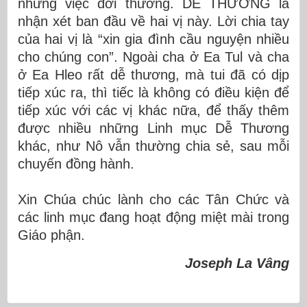
những việc đời thường. DỄ THƯƠNG là
nhận xét ban đầu về hai vị này. Lời chia tay
của hai vị là “xin gia đình cầu nguyện nhiều
cho chúng con”. Ngoài cha ở Ea Tul và cha
ở Ea Hleo rất dễ thương, mà tui đã có dịp
tiếp xúc ra, thì tiếc là không có điều kiện để
tiếp xúc với các vị khác nữa, để thấy thêm
được nhiều những Linh mục Dễ Thương
khác, như Nô vẫn thường chia sẻ, sau mỗi
chuyến đồng hành.
Xin Chúa chúc lành cho các Tân Chức và
các linh mục đang hoạt động miệt mài trong
Giáo phận.
Joseph La Vâng