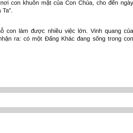
ại nơi con khuôn mặt của Con Chúa, cho đến ngà
 Ta”.
ỗ con làm được nhiều việc lớn. Vinh quang củ
 nhận ra: có một Đấng Khác đang sống trong co