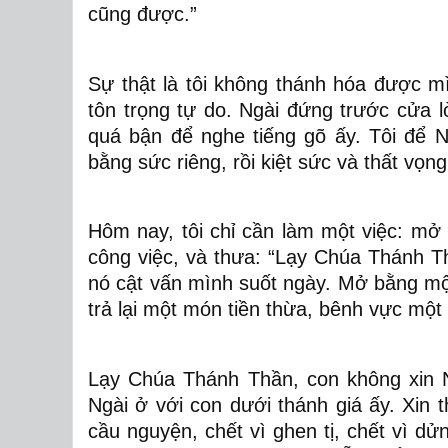
cũng được.”
Sự thật là tôi không thánh hóa được m
tôn trọng tự do. Ngài đứng trước cửa l
quá bận để nghe tiếng gõ ấy. Tôi để N
bằng sức riêng, rồi kiệt sức và thất vọng
Hôm nay, tôi chỉ cần làm một việc: mở 
công việc, và thưa: “Lạy Chúa Thánh 
nó cật vấn mình suốt ngày. Mở bằng mộ
trả lại một món tiền thừa, bênh vực một
Lạy Chúa Thánh Thần, con không xin N
Ngài ở với con dưới thánh giá ấy. Xin t
cầu nguyện, chết vì ghen tị, chết vì d