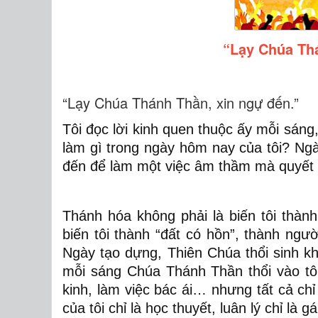
“Lạy Chúa Thá
“Lạy Chúa Thánh Thần, xin ngự đến.”
Tôi đọc lời kinh quen thuộc ấy mỗi sáng,
làm gì trong ngày hôm nay của tôi? Ngà
đến để làm một việc âm thầm mà quyết li
Thánh hóa không phải là biến tôi thàn
biến tôi thành “đất có hồn”, thành ng
Ngày tạo dựng, Thiên Chúa thổi sinh k
mỗi sáng Chúa Thánh Thần thổi vào tôi 
kinh, làm việc bác ái… nhưng tất cả ch
của tôi chỉ là học thuyết, luân lý chỉ là 