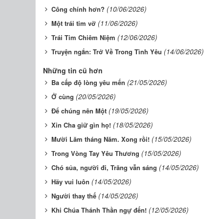
(10/06/2026)
Công chính hơn?
(11/06/2026)
Một trái tim vỡ
(12/06/2026)
Trái Tim Chiêm Niệm
(14/06/2026)
Truyện ngắn: Trở Về Trong Tình Yêu
Những tin cũ hơn
(21/05/2026)
Ba cấp độ lòng yêu mến
(20/05/2026)
Ở cùng
(19/05/2026)
Để chúng nên Một
(18/05/2026)
Xin Cha giữ gìn họ!
(15/05/2026)
Mười Lăm tháng Năm. Xong rồi!
(15/05/2026)
Trong Vòng Tay Yêu Thương
(14/05/2026)
Chó sủa, người đi, Trăng vẫn sáng
(14/05/2026)
Hãy vui luôn
(14/05/2026)
Người thay thế
(12/05/2026)
Khi Chúa Thánh Thần ngự đến!