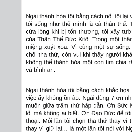
Ngài thánh hóa tôi bằng cách nối tôi lại
tôi sống như thể mình là cả thân thể. 
cửa lòng khi bị tổn thương, tôi xây tư
của Thân Thể Đức Kitô. Trong một thân 
miệng xuýt xoa. Vì cùng một sự sống.
chối tha thứ, còn vui khi thấy người kh
không thể thánh hóa một con tim chia rẽ
và bình an.
Ngài thánh hóa tôi bằng cách khắc họa
việc ấy không ồn ào. Ngài dùng 7 ơn n
muốn giữa trăm thứ hấp dẫn. Ơn Sức Mạ
lỗi mà không ai biết. Ơn Đạo Đức để tôi
thoại. Mỗi lần tôi chọn tha thứ thay vì 
thay vì giữ lại… là một lần tôi nói với 