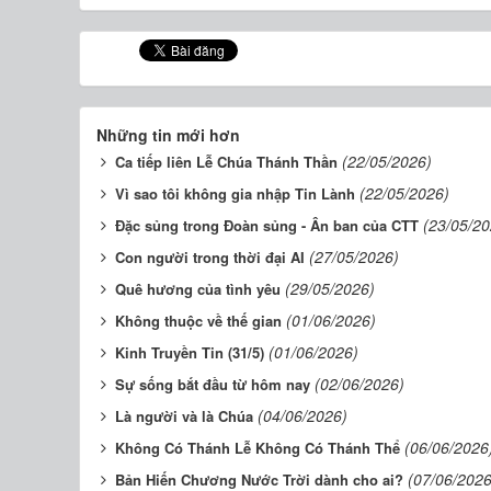
Những tin mới hơn
(22/05/2026)
Ca tiếp liên Lễ Chúa Thánh Thần
(22/05/2026)
Vì sao tôi không gia nhập Tin Lành
(23/05/20
Đặc sủng trong Đoàn sủng - Ân ban của CTT
(27/05/2026)
Con người trong thời đại AI
(29/05/2026)
Quê hương của tình yêu
(01/06/2026)
Không thuộc về thế gian
(01/06/2026)
Kinh Truyền Tin (31/5)
(02/06/2026)
Sự sống bắt đầu từ hôm nay
(04/06/2026)
Là người và là Chúa
(06/06/2026
Không Có Thánh Lễ Không Có Thánh Thể
(07/06/2026
Bản Hiến Chương Nước Trời dành cho ai?