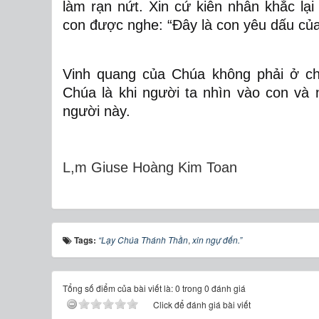
làm rạn nứt. Xin cứ kiên nhẫn khắc l
con được nghe: “Đây là con yêu dấu của
Vinh quang của Chúa không phải ở ch
Chúa là khi người ta nhìn vào con và
người này.
L,m Giuse Hoàng Kim Toan
Tags:
“Lạy Chúa Thánh Thần
,
xin ngự đến.”
Tổng số điểm của bài viết là: 0 trong 0 đánh giá
Click để đánh giá bài viết