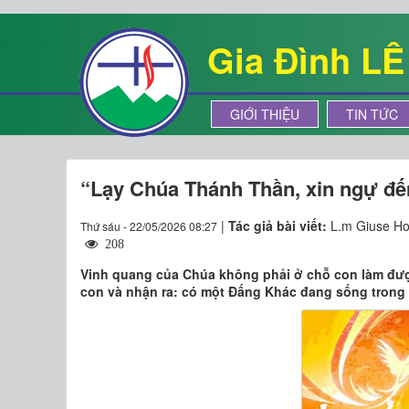
Gia Đình L
GIỚI THIỆU
TIN TỨC
“Lạy Chúa Thánh Thần, xin ngự đế
|
Tác giả bài viết:
L.m Giuse Ho
Thứ sáu - 22/05/2026 08:27
208
Vinh quang của Chúa không phải ở chỗ con làm được
con và nhận ra: có một Đấng Khác đang sống trong