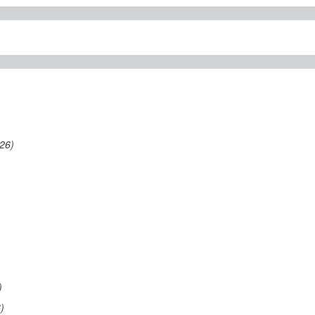
26)
)
)