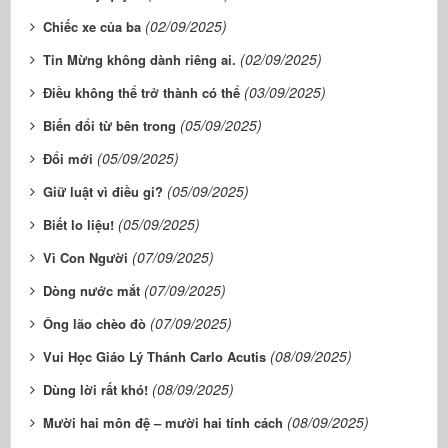
(02/09/2025)
Chiếc xe của ba
(02/09/2025)
Tin Mừng không dành riêng ai.
(03/09/2025)
Điều không thể trở thành có thể
(05/09/2025)
Biến đổi từ bên trong
(05/09/2025)
Đổi mới
(05/09/2025)
Giữ luật vì điều gi?
(05/09/2025)
Biết lo liệu!
(07/09/2025)
Vì Con Người
(07/09/2025)
Dòng nước mắt
(07/09/2025)
Ông lão chèo đò
(08/09/2025)
Vui Học Giáo Lý Thánh Carlo Acutis
(08/09/2025)
Dùng lời rất khó!
(08/09/2025)
Mười hai môn đệ – mười hai tính cách