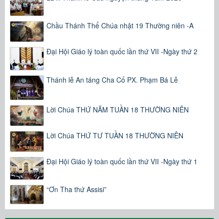
Chầu Thánh Thể Chúa nhật 19 Thường niên -A
Đại Hội Giáo lý toàn quốc lần thứ VII -Ngày thứ 2
Thánh lễ An táng Cha Cố PX. Phạm Bá Lễ
Lời Chúa THỨ NĂM TUẦN 18 THƯỜNG NIÊN
Lời Chúa THỨ TƯ TUẦN 18 THƯỜNG NIÊN
Đại Hội Giáo lý toàn quốc lần thứ VII -Ngày thứ 1
“Ơn Tha thứ Assisi”