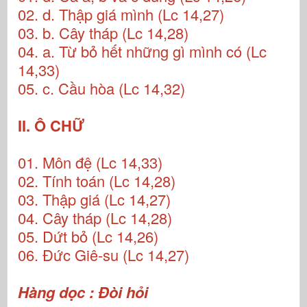
02. d. Thập giá mình (Lc 14,27)
03. b. Cây tháp (Lc 14,28)
04. a. Từ bỏ hết những gì mình có (Lc
14,33)
05. c. Cầu hòa (Lc 14,32)
II. Ô CHỮ
01. Môn đệ (Lc 14,33)
02. Tính toán (Lc 14,28)
03. Thập giá (Lc 14,27)
04. Cây tháp (Lc 14,28)
05. Dứt bỏ (Lc 14,26)
06. Đức Giê-su (Lc 14,27)
Hàng dọc : Đòi hỏi