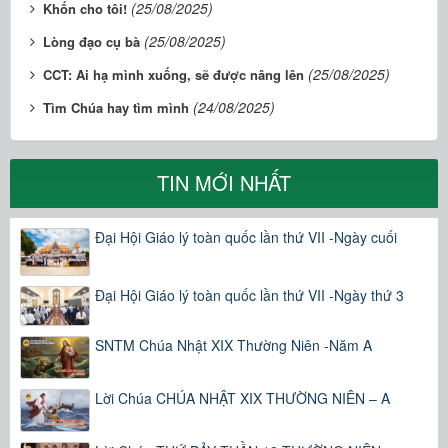
(25/08/2025)
Khốn cho tôi!
(25/08/2025)
Lòng đạo cụ bà
(25/08/2025)
CCT: Ai hạ mình xuống, sẽ được nâng lên
(24/08/2025)
Tìm Chúa hay tìm mình
TIN MỚI NHẤT
Đại Hội Giáo lý toàn quốc lần thứ VII -Ngày cuối
Đại Hội Giáo lý toàn quốc lần thứ VII -Ngày thứ 3
SNTM Chúa Nhật XIX Thường Niên -Năm A
Lời Chúa CHÚA NHẬT XIX THƯỜNG NIÊN – A