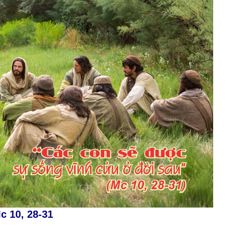
c 10, 28-31