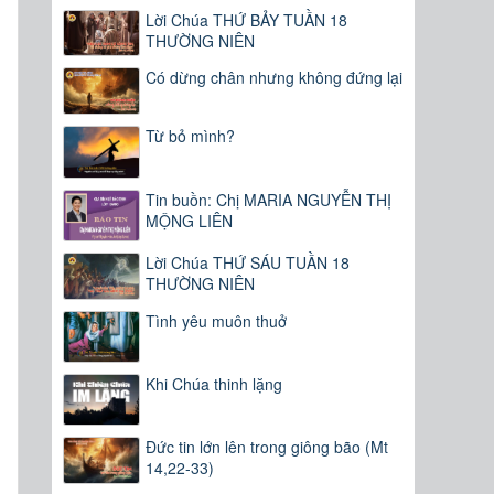
Lời Chúa THỨ BẢY TUẦN 18
THƯỜNG NIÊN
Có dừng chân nhưng không đứng lại
Từ bỏ mình?
Tin buồn: Chị MARIA NGUYỄN THỊ
MỘNG LIÊN
Lời Chúa THỨ SÁU TUẦN 18
THƯỜNG NIÊN
Tình yêu muôn thuở
Khi Chúa thinh lặng
Đức tin lớn lên trong giông bão (Mt
14,22-33)