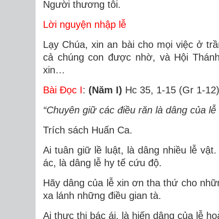
Người thương tôi.
Lời nguyện nhập lễ
Lạy Chúa, xin an bài cho mọi việc ở trần
cả chúng con được nhờ, và Hội Thán
xin…
Bài Ðọc I
:
(Năm I)
Hc 35, 1-15 (Gr 1-12
“Chuyên giữ các điều răn là dâng của lễ 
Trích sách Huấn Ca.
Ai tuân giữ lề luật, là dâng nhiều lễ vậ
ác, là dâng lễ hy tế cứu độ.
Hãy dâng của lễ xin ơn tha thứ cho nhữn
xa lánh những điều gian tà.
Ai thực thi bác ái, là hiến dâng của lễ ho