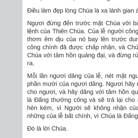
Ðiều làm đẹp lòng Chúa là xa lánh gian á
Ngươi đừng đến trước mặt Chúa với bà
lệnh của Thiên Chúa. Của lễ người côn
thơm êm dịu của nó bay lên trước dun
công chính đã được chấp nhận, và Chú
Chúa với tâm hồn quảng đại, và đừng rút
ra.
Mỗi lần ngươi dâng của lễ, nét mặt ng
phần mười của ngươi dâng. Ngươi hãy 
cho ngươi, và hãy dâng với tâm hồn qu
là Ðấng thưởng công và sẽ trả lại cho
hèn kém, vì Người sẽ không nhận của
những của lễ bất chính, vì Chúa là Ðấng 
Ðó là lời Chúa.