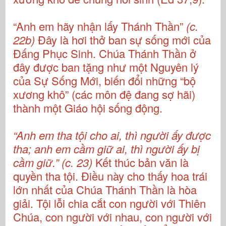
“Anh em hãy nhận lấy Thánh Thần”
(c.
22b)
Đây là hơi thở ban sự sống mới của
Đấng Phục Sinh. Chúa Thánh Thần ở
đây được ban tặng như một Nguyên lý
của Sự Sống Mới, biến đổi những “bộ
xương khô” (các môn đệ đang sợ hãi)
thành một Giáo hội sống động.
“Anh em tha tội cho ai, thì người ấy được
tha; anh em cầm giữ ai, thì người ấy bị
cầm giữ.” (c. 23)
Kết thúc bản văn là
quyền tha tội. Điều này cho thấy hoa trái
lớn nhất của Chúa Thánh Thần là hòa
giải. Tội lỗi chia cắt con người với Thiên
Chúa, con người với nhau, con người với