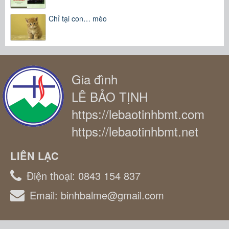
Chỉ tại con… mèo
Gia đình
LÊ BẢO TỊNH
https://lebaotinhbmt.com
https://lebaotinhbmt.net
LIÊN LẠC
Điện thoại:
0843 154 837
Email:
binhbalme@gmail.com