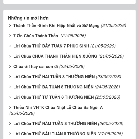
Những tin mới hơn
(21/05/2026)
Thánh Thần -Sinh Khí Hiệp Nhất và Sứ Mạng
(21/05/2026)
7 Ơn Chúa Thánh Thần
(21/05/2026)
Lời Chúa THỨ BẢY TUẦN 7 PHỤC SINH
(21/05/2026)
Lời Chúa CHÚA THÁNH THẦN HIỆN XUỐNG
(23/05/2026)
Chúa ơi! hãy sai con đi
(23/05/2026)
Lời Chúa THỨ HAI TUẦN 8 THƯỜNG NIÊN
(24/05/2026)
Lời Chúa THỨ BA TUẦN 8 THƯỜNG NIÊN
(25/05/2026)
Lời Chúa THỨ TƯ TUẦN 8 THƯỜNG NIÊN
Thiếu Nhi VHTK Chúa Nhật Lễ Chúa Ba Ngôi A
(25/05/2026)
(26/05/2026)
Lời Chúa THỨ NĂM TUẦN 8 THƯỜNG NIÊN
(27/05/2026)
Lời Chúa THỨ SÁU TUẦN 8 THƯỜNG NIÊN