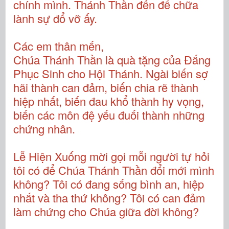
chính mình. Thánh Thần đến để chữa
lành sự đổ vỡ ấy.
Các em thân mến,
Chúa Thánh Thần là quà tặng của Đấng
Phục Sinh cho Hội Thánh. Ngài biến sợ
hãi thành can đảm, biến chia rẽ thành
hiệp nhất, biến đau khổ thành hy vọng,
biến các môn đệ yếu đuối thành những
chứng nhân.
Lễ Hiện Xuống mời gọi mỗi người tự hỏi
tôi có để Chúa Thánh Thần đổi mới mình
không? Tôi có đang sống bình an, hiệp
nhất và tha thứ không? Tôi có can đảm
làm chứng cho Chúa giữa đời không?