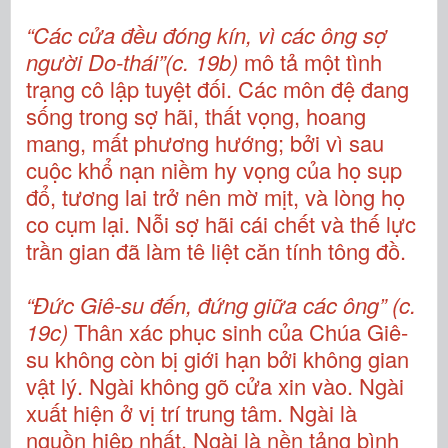
“Các cửa đều đóng kín, vì các ông sợ
người Do-thái”(c. 19b)
mô tả một tình
trạng cô lập tuyệt đối. Các môn đệ đang
sống trong sợ hãi, thất vọng, hoang
mang, mất phương hướng; bởi vì sau
cuộc khổ nạn niềm hy vọng của họ sụp
đổ, tương lai trở nên mờ mịt, và lòng họ
co cụm lại. Nỗi sợ hãi cái chết và thế lực
trần gian đã làm tê liệt căn tính tông đồ.
“Đức Giê-su đến, đứng giữa các ông” (c.
19c)
Thân xác phục sinh của Chúa Giê-
su không còn bị giới hạn bởi không gian
vật lý. Ngài không gõ cửa xin vào. Ngài
xuất hiện ở vị trí trung tâm. Ngài là
nguồn hiệp nhất. Ngài là nền tảng bình