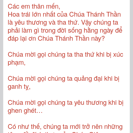
Các em thân mến,
Hoa trái lớn nhất của Chúa Thánh Thần
là yêu thương và tha thứ. Vậy chúng ta
phải làm gì trong đời sống hằng ngày để
đáp lại ơn Chúa Thánh Thần này?
Chúa mời gọi chúng ta tha thứ khi bị xúc
phạm,
Chúa mời gọi chúng ta quảng đại khi bị
ganh tỵ,
Chúa mời gọi chúng ta yêu thương khi bị
ghen ghét…
Có như thế, chúng ta mới trở nên những