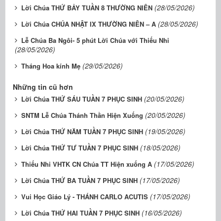
(28/05/2026)
Lời Chúa THỨ BẢY TUẦN 8 THƯỜNG NIÊN
(28/05/2026)
Lời Chúa CHÚA NHẬT IX THƯỜNG NIÊN – A
Lễ Chúa Ba Ngôi- 5 phút Lời Chúa với Thiếu Nhi
(28/05/2026)
(29/05/2026)
Tháng Hoa kính Mẹ
Những tin cũ hơn
(20/05/2026)
Lời Chúa THỨ SÁU TUẦN 7 PHỤC SINH
(20/05/2026)
SNTM Lễ Chúa Thánh Thần Hiện Xuống
(19/05/2026)
Lời Chúa THỨ NĂM TUẦN 7 PHỤC SINH
(18/05/2026)
Lời Chúa THỨ TƯ TUẦN 7 PHỤC SINH
(17/05/2026)
Thiếu Nhi VHTK CN Chúa TT Hiện xuống A
(17/05/2026)
Lời Chúa THỨ BA TUẦN 7 PHỤC SINH
(17/05/2026)
Vui Học Giáo Lý - THÁNH CARLO ACUTIS
(16/05/2026)
Lời Chúa THỨ HAI TUẦN 7 PHỤC SINH