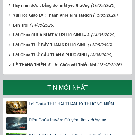
(16/05/2026)
Hãy nhìn đời… bằng đôi mắt yêu thương
(15/05/2026)
Vui Học Giáo Lý : Thánh Anrê Kim Taegon
(14/05/2026)
Lên Trời
(14/05/2026)
Lời Chúa CHÚA NHẬT VII PHỤC SINH – A
(14/05/2026)
Lời Chúa THỨ BẢY TUẦN 6 PHỤC SINH
(13/05/2026)
Lời Chúa THỨ SÁU TUẦN 6 PHỤC SINH
(13/05/2026)
LỄ THĂNG THIÊN -5' Lời Chúa với Thiếu Nhi
TIN MỚI NHẤT
Lời Chúa THỨ HAI TUẦN 19 THƯỜNG NIÊN
Điều Chúa truyền: Cứ yên tâm - đừng sợ!