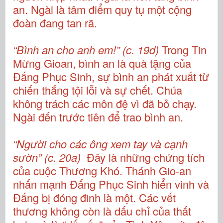
an. Ngài là tâm điểm quy tụ một cộng
đoàn đang tan rã.
“Bình an cho anh em!” (c. 19d)
Trong Tin
Mừng Gioan, bình an là quà tặng của
Đấng Phục Sinh, sự bình an phát xuất từ
chiến thắng tội lỗi và sự chết. Chúa
không trách các môn đệ vì đã bỏ chạy.
Ngài đến trước tiên để trao bình an.
“Người cho các ông xem tay và cạnh
sườn” (c. 20a)
Đây là những chứng tích
của cuộc Thương Khó. Thánh Gio-an
nhấn mạnh Đấng Phục Sinh hiển vinh và
Đấng bị đóng đinh là một. Các vết
thương không còn là dấu chỉ của thất