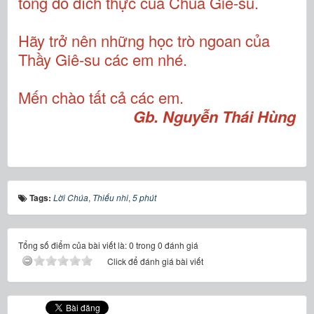
tông đồ đích thực của Chúa Giê-su.
Hãy trở nên những học trò ngoan của
Thầy Giê-su các em nhé.
Mến chào tất cả các em.
Gb. Nguyễn Thái Hùng
Tags:
Lời Chúa
,
Thiếu nhi
,
5 phút
Tổng số điểm của bài viết là: 0 trong 0 đánh giá
Click để đánh giá bài viết