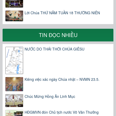
Lời Chúa THỨ NĂM TUẦN 18 THƯỜNG NIÊN
TIN ĐỌC NHIỀU
NƯỚC DO THÁI THỜI CHÚA GIÊSU
Kiêng việc xác ngày Chúa nhật – NVMN 23.5.
Chúc Mừng Hồng Ân Linh Mục
HĐGMVN đón Chủ tịch nước Võ Văn Thưởng