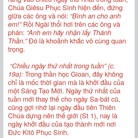
Chúa Giêsu Phục Sinh hiện đến, đứng
giữa các ông và nói:
“Bình an cho anh
em!”
Rồi Ngài thổi hơi trên các ông và
phán:
“Anh em hãy nhận lấy Thánh
Thần.”
Đó là khoảnh khắc vô cùng quan
trọng.
“Chiều ngày thứ nhất trong tuần” (c.
19a):
Trong thần học Gioan, đây không
chỉ là mốc thời gian mà là khởi đầu của
một Sáng Tạo Mới. Ngày thứ nhất của
tuần mới thay thế cho ngày Sa-bát cũ,
cũng gợi nhớ lại ngày đầu tiên Thiên
Chúa dựng nên thế giới (St 1), nay là
ngày khởi đầu của tạo thành mới nơi
Đức Kitô Phục Sinh.