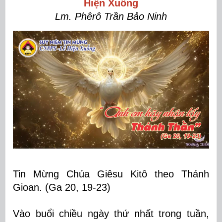
Hiện Xuống
Lm. Phêrô Trần Bảo Ninh
Tin Mừng Chúa Giêsu Kitô theo Thánh
Gioan. (Ga 20, 19-23)
Vào buổi chiều ngày thứ nhất trong tuần,