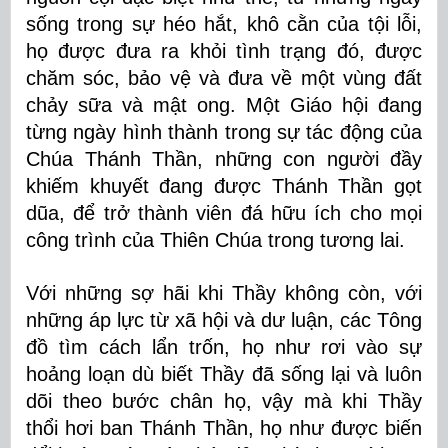
sống trong sự héo hắt, khô cằn của tội lỗi,
họ được đưa ra khỏi tình trạng đó, được
chăm sóc, bảo vệ và đưa về một vùng đất
chảy sữa và mật ong. Một Giáo hội đang
từng ngày hình thành trong sự tác động của
Chúa Thánh Thần, những con người đầy
khiếm khuyết đang được Thánh Thần gọt
dũa, để trở thành viên đá hữu ích cho mọi
công trình của Thiên Chúa trong tương lai.
Với những sợ hãi khi Thầy không còn, với
những áp lực từ xã hội và dư luận, các Tông
đồ tìm cách lẩn trốn, họ như rơi vào sự
hoảng loạn dù biết Thầy đã sống lại và luôn
dõi theo bước chân họ, vậy mà khi Thầy
thổi hơi ban Thánh Thần, họ như được biến