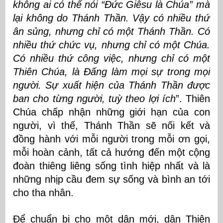
không ai có thể nói “Ðức Giêsu là Chúa” mà
lại không do Thánh Thần. Vậy có nhiều thứ
ân sủng, nhưng chỉ có một Thánh Thần. Có
nhiều thứ chức vụ, nhưng chỉ có một Chúa.
Có nhiều thứ công việc, nhưng chỉ có một
Thiên Chúa, là Ðấng làm mọi sự trong mọi
người. Sự xuất hiện của Thánh Thần được
ban cho từng người, tuỳ theo lợi ích
”. Thiên
Chúa chấp nhận những giới hạn của con
người, vì thế, Thánh Thần sẽ nối kết và
đồng hành với mỗi người trong mỗi ơn gọi,
mỗi hoàn cảnh, tất cả hướng đến một cộng
đoàn thiêng liêng sống tình hiệp nhất và là
những nhịp cầu đem sự sống và bình an tới
cho tha nhân.
Để chuẩn bị cho một dân mới, dân Thiên