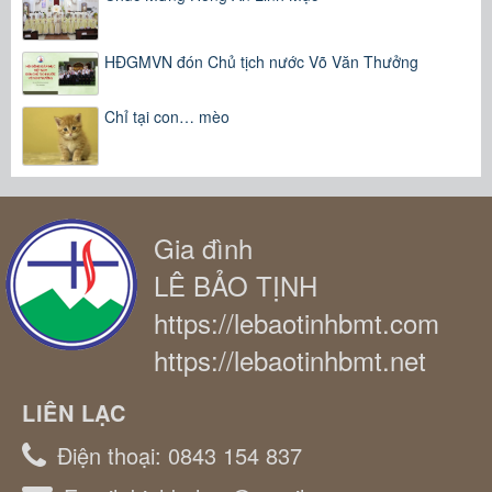
HĐGMVN đón Chủ tịch nước Võ Văn Thưởng
Chỉ tại con… mèo
Gia đình
LÊ BẢO TỊNH
https://lebaotinhbmt.com
https://lebaotinhbmt.net
LIÊN LẠC
Điện thoại:
0843 154 837