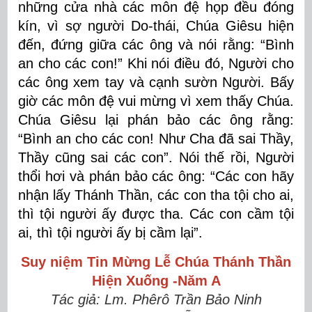
những cửa nhà các môn đệ họp đều đóng
kín, vì sợ người Do-thái, Chúa Giêsu hiện
đến, đứng giữa các ông và nói rằng: “Bình
an cho các con!” Khi nói điều đó, Người cho
các ông xem tay và cạnh sườn Người. Bấy
giờ các môn đệ vui mừng vì xem thấy Chúa.
Chúa Giêsu lại phán bảo các ông rằng:
“Bình an cho các con! Như Cha đã sai Thầy,
Thầy cũng sai các con”. Nói thế rồi, Người
thổi hơi và phán bảo các ông: “Các con hãy
nhận lấy Thánh Thần, các con tha tội cho ai,
thì tội người ấy được tha. Các con cầm tội
ai, thì tội người ấy bị cầm lại”.
Suy niệm Tin Mừng
Lễ Chúa Thánh Thần
Hiện Xuống
-Năm A
Tác giả: Lm. Phêrô Trần Bảo Ninh