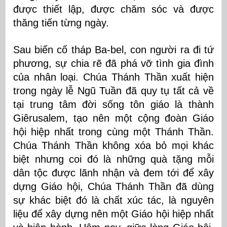
được thiết lập, được chăm sóc và được
thăng tiến từng ngày.
Sau biến cố tháp Ba-bel, con người ra đi tứ
phương, sự chia rẽ đã phá vỡ tình gia đình
của nhân loại. Chúa Thánh Thần xuất hiện
trong ngày lễ Ngũ Tuần đã quy tụ tất cả về
tại trung tâm đời sống tôn giáo là thành
Giêrusalem, tạo nên một cộng đoàn Giáo
hội hiệp nhất trong cùng một Thánh Thần.
Chúa Thánh Thần không xóa bỏ mọi khác
biệt nhưng coi đó là những quà tặng mỗi
dân tộc được lãnh nhận và đem tới để xây
dựng Giáo hội, Chúa Thánh Thần đã dùng
sự khác biệt đó là chất xúc tác, là nguyên
liệu để xây dựng nên một Giáo hội hiệp nhất