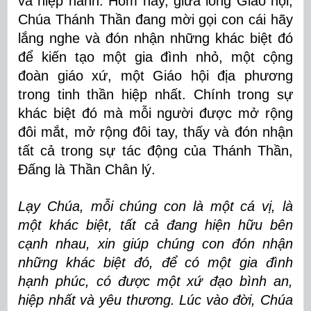
và hiệp hành. Hôm nay, giữa lòng Giáo hội,
Chúa Thánh Thần đang mời gọi con cái hãy
lắng nghe và đón nhận những khác biệt đó
để kiến tạo một gia đình nhỏ, một cộng
đoàn giáo xứ, một Giáo hội địa phương
trong tinh thần hiệp nhất. Chính trong sự
khác biệt đó mà mỗi người được mở rộng
đôi mắt, mở rộng đôi tay, thấy và đón nhận
tất cả trong sự tác động của Thánh Thần,
Đấng là Thần Chân lý.
Lạy Chúa, mỗi chúng con là một cá vị, là
một khác biệt, tất cả đang hiện hữu bên
cạnh nhau, xin giúp chúng con đón nhận
những khác biệt đó, để có một gia đình
hạnh phúc, có được một xứ đạo bình an,
hiệp nhất và yêu thương. Lúc vào đời, Chúa