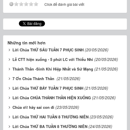
Click để đánh giá bài viết
Những tin mới hơn
(20/05/2026)
Lời Chúa THỨ SÁU TUẦN 7 PHỤC SINH
(20/05/2026)
Lễ CTT hiện xuống - 5 phút LC với Thiếu Nhi
(21/05/2026)
Thánh Thần -Sinh Khí Hiệp Nhất và Sứ Mạng
(21/05/2026)
7 Ơn Chúa Thánh Thần
(21/05/2026)
Lời Chúa THỨ BẢY TUẦN 7 PHỤC SINH
(21/05/2026)
Lời Chúa CHÚA THÁNH THẦN HIỆN XUỐNG
(23/05/2026)
Chúa ơi! hãy sai con đi
(23/05/2026)
Lời Chúa THỨ HAI TUẦN 8 THƯỜNG NIÊN
(24/05/2026)
Lời Chúa THỨ BA TUẦN 8 THƯỜNG NIÊN