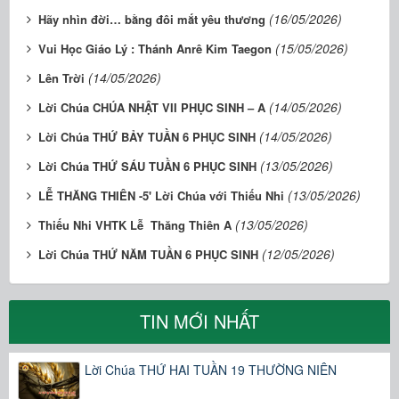
(16/05/2026)
Hãy nhìn đời… bằng đôi mắt yêu thương
(15/05/2026)
Vui Học Giáo Lý : Thánh Anrê Kim Taegon
(14/05/2026)
Lên Trời
(14/05/2026)
Lời Chúa CHÚA NHẬT VII PHỤC SINH – A
(14/05/2026)
Lời Chúa THỨ BẢY TUẦN 6 PHỤC SINH
(13/05/2026)
Lời Chúa THỨ SÁU TUẦN 6 PHỤC SINH
(13/05/2026)
LỄ THĂNG THIÊN -5' Lời Chúa với Thiếu Nhi
(13/05/2026)
Thiếu Nhi VHTK Lễ Thăng Thiên A
(12/05/2026)
Lời Chúa THỨ NĂM TUẦN 6 PHỤC SINH
TIN MỚI NHẤT
Lời Chúa THỨ HAI TUẦN 19 THƯỜNG NIÊN