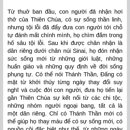
Từ thuở ban đầu, con người đã nhận hơi
thở của Thiên Chúa, có sự sống thần linh,
nhưng tội lỗi đã đẩy đưa con người tới chỗ
tự đánh mất chính mình, họ chìm đắm trong
hố sâu tội lỗi. Sau khi được chân nhận là
dân riêng dưới chân núi Sinai, họ đón nhận
sức sống mới từ những giới luật, những
huấn giáo và những quy định về đời sống
phụng tự. Có thể nói Thánh Thần, Đấng có
mặt từ khởi thủy từng ngày thay đổi suy
nghĩ và cuộc đời con người, đưa họ tiến lại
gần Thiên Chúa sự kết nối từ các chi tộc,
những nhóm người ngoại bang, tất cả là
một dân riêng. Chỉ có Thánh Thần mới có
thể giúp họ thay máu để có sự sống mới, có
nguồn cội đặc biệt như thế, từ những ngày