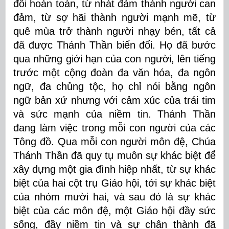
đổi hoàn toàn, từ nhát đảm thành người can
đảm, từ sợ hãi thành người mạnh mẽ, từ
quê mùa trở thành người nhạy bén, tất cả
đã được Thánh Thần biến đổi. Họ đã bước
qua những giới hạn của con người, lên tiếng
trước một cộng đoàn đa văn hóa, đa ngôn
ngữ, đa chủng tộc, họ chỉ nói bằng ngôn
ngữ bản xứ nhưng với cảm xúc của trái tim
và sức mạnh của niềm tin. Thánh Thần
đang làm việc trong mỗi con người của các
Tông đồ. Qua mỗi con người môn đệ, Chúa
Thánh Thần đã quy tụ muôn sự khác biệt để
xây dựng một gia đình hiệp nhất, từ sự khác
biệt của hai cột trụ Giáo hội, tới sự khác biệt
của nhóm mười hai, và sau đó là sự khác
biệt của các môn đệ, một Giáo hội đầy sức
sống, đầy niềm tin và sự chân thành đã