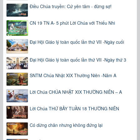
Điều Chúa truyền: Cứ yên tâm - đừng sợ!
CN 19 TN A- 5 phút Lời Chúa với Thiếu Nhi
Đại Hội Giáo lý toàn quốc lần thứ VII -Ngày cuối
Đại Hội Giáo lý toàn quốc lần thứ VII -Ngày thứ 3
SNTM Chúa Nhật XIX Thường Niên -Năm A
Lời Chúa CHÚA NHẬT XIX THƯỜNG NIÊN – A
Lời Chúa THỨ BẢY TUẦN 18 THƯỜNG NIÊN
Có dừng chân nhưng không đứng lại