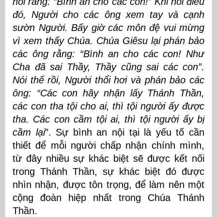
nói rằng: “Bình an cho các con!” Khi nói điều
đó, Người cho các ông xem tay và cạnh
sườn Người. Bấy giờ các môn đệ vui mừng
vì xem thấy Chúa. Chúa Giêsu lại phán bảo
các ông rằng: “Bình an cho các con! Như
Cha đã sai Thầy, Thầy cũng sai các con”.
Nói thế rồi, Người thổi hơi và phán bảo các
ông: “Các con hãy nhận lấy Thánh Thần,
các con tha tội cho ai, thì tội người ấy được
tha. Các con cầm tội ai, thì tội người ấy bị
cầm lại
”. Sự bình an nội tại là yếu tố cần
thiết để mỗi người chấp nhận chính mình,
từ đây nhiều sự khác biệt sẽ được kết nối
trong Thánh Thần, sự khác biệt đó được
nhìn nhận, được tôn trọng, để làm nên một
cộng đoàn hiệp nhất trong Chúa Thánh
Thần.