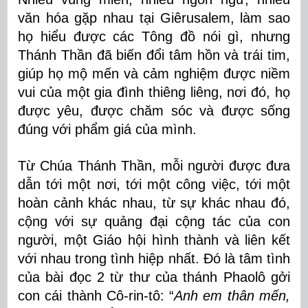
văn hóa gặp nhau tại Giêrusalem, làm sao
họ hiểu được các Tông đồ nói gì, nhưng
Thánh Thần đã biến đổi tâm hồn và trái tim,
giúp họ mộ mến và cảm nghiệm được niềm
vui của một gia đình thiêng liêng, nơi đó, họ
được yêu, được chăm sóc và được sống
đúng với phẩm giá của mình.
Từ Chúa Thánh Thần, mỗi người được đưa
dẫn tới một nơi, tới một công việc, tới một
hoàn cảnh khác nhau, từ sự khác nhau đó,
cộng với sự quảng đại cộng tác của con
người, một Giáo hội hình thành và liên kết
với nhau trong tình hiệp nhất. Đó là tâm tình
của bài đọc 2 từ thư của thánh Phaolô gởi
con cái thành Cô-rin-tô: “
Anh em thân mến,