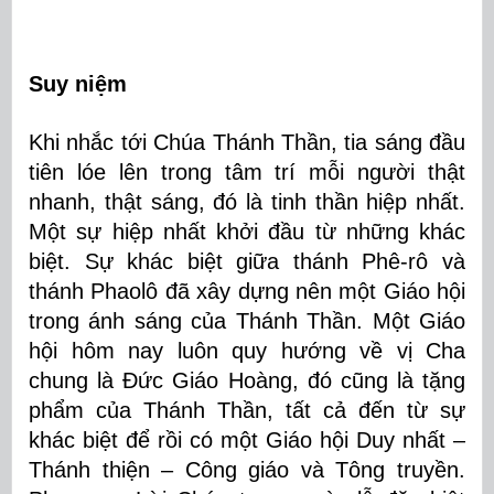
Suy
niệm
Khi nhắc tới Chúa Thánh Thần, tia sáng đầu
tiên lóe lên trong tâm trí mỗi người thật
nhanh, thật sáng, đó là tinh thần hiệp nhất.
Một sự hiệp nhất khởi đầu từ những khác
biệt. Sự khác biệt giữa thánh Phê-rô và
thánh Phaolô đã xây dựng nên một Giáo hội
trong ánh sáng của Thánh Thần. Một Giáo
hội hôm nay luôn quy hướng về vị Cha
chung là Đức Giáo Hoàng, đó cũng là tặng
phẩm của Thánh Thần, tất cả đến từ sự
khác biệt để rồi có một Giáo hội Duy nhất –
Thánh thiện – Công giáo và Tông truyền.