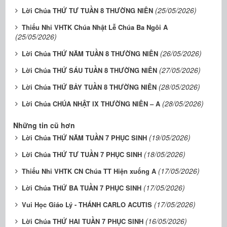
(25/05/2026)
Lời Chúa THỨ TƯ TUẦN 8 THƯỜNG NIÊN
Thiếu Nhi VHTK Chúa Nhật Lễ Chúa Ba Ngôi A
(25/05/2026)
(26/05/2026)
Lời Chúa THỨ NĂM TUẦN 8 THƯỜNG NIÊN
(27/05/2026)
Lời Chúa THỨ SÁU TUẦN 8 THƯỜNG NIÊN
(28/05/2026)
Lời Chúa THỨ BẢY TUẦN 8 THƯỜNG NIÊN
(28/05/2026)
Lời Chúa CHÚA NHẬT IX THƯỜNG NIÊN – A
Những tin cũ hơn
(19/05/2026)
Lời Chúa THỨ NĂM TUẦN 7 PHỤC SINH
(18/05/2026)
Lời Chúa THỨ TƯ TUẦN 7 PHỤC SINH
(17/05/2026)
Thiếu Nhi VHTK CN Chúa TT Hiện xuống A
(17/05/2026)
Lời Chúa THỨ BA TUẦN 7 PHỤC SINH
(17/05/2026)
Vui Học Giáo Lý - THÁNH CARLO ACUTIS
(16/05/2026)
Lời Chúa THỨ HAI TUẦN 7 PHỤC SINH