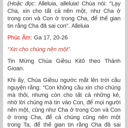
(Hoặc đọc
: Alleluia, alleluia! Chúa nói: “Lạy
Cha, xin cho tất cả nên một, như Cha ở
trong con và Con ở trong Cha, để thế gian
tin rằng Cha đã sai con”. Alleluia
Phúc Âm:
Ga 17, 20-26
“Xin cho chúng nên một”.
Tin Mừng Chúa Giêsu Kitô theo Thánh
Gioan.
Khi ấy, Chúa Giêsu ngước mắt lên trời cầu
nguyện rằng: “Con không cầu xin cho chúng
mà thôi, nhưng còn cho tất cả những kẻ,
nhờ lời chúng mà tin vào Con, để mọi người
nên một, cũng như Cha ở trong Con và Con
ở trong Cha, để cả chúng cũng nên một
trong Ta, để thế gian tin rằng Cha đã sai