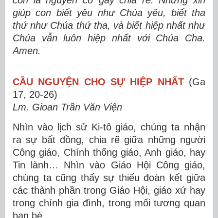
giúp con biết yêu như Chúa yêu, biết tha
thứ như Chúa thứ tha, và biết hiệp nhất như
Chúa vẫn luôn hiệp nhất với Chúa Cha.
Amen.
CẦU NGUYỆN CHO SỰ HIỆP NHẤT
(Ga
17, 20-26)
Lm. Gioan Trần Văn Viện
Nhìn vào lịch sử Ki-tô giáo, chúng ta nhận
ra sự bất đồng, chia rẽ giữa những người
Công giáo, Chính thống giáo, Anh giáo, hay
Tin lành… Nhìn vào Giáo Hội Công giáo,
chúng ta cũng thấy sự thiếu đoàn kết giữa
các thành phần trong Giáo Hội, giáo xứ hay
trong chính gia đình, trong mối tương quan
bạn bè…