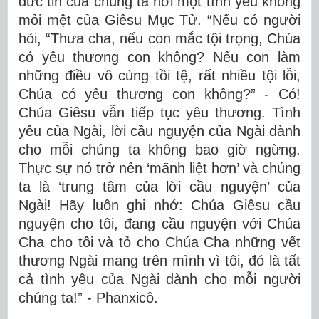
đức tin của chúng ta nơi một tình yêu không
mỏi mệt của Giêsu Mục Tử. “Nếu có người
hỏi, “Thưa cha, nếu con mắc tội trọng, Chúa
có yêu thương con không? Nếu con làm
những điều vô cùng tồi tệ, rất nhiều tội lỗi,
Chúa có yêu thương con không?” - Có!
Chúa Giêsu vẫn tiếp tục yêu thương. Tình
yêu của Ngài, lời cầu nguyện của Ngài dành
cho mỗi chúng ta không bao giờ ngừng.
Thực sự nó trở nên ‘mãnh liệt hơn’ và chúng
ta là ‘trung tâm của lời cầu nguyện’ của
Ngài! Hãy luôn ghi nhớ: Chúa Giêsu cầu
nguyện cho tôi, đang cầu nguyện với Chúa
Cha cho tôi và tỏ cho Chúa Cha những vết
thương Ngài mang trên mình vì tôi, đó là tất
cả tình yêu của Ngài dành cho mỗi người
chúng ta!” - Phanxicô.