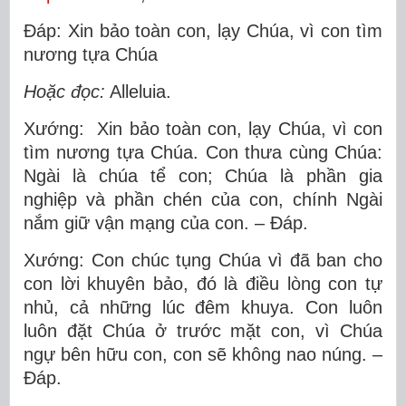
Ðáp: Xin bảo toàn con, lạy Chúa, vì con tìm
nương tựa Chúa
Hoặc đọc:
Alleluia.
Xướng: Xin bảo toàn con, lạy Chúa, vì con
tìm nương tựa Chúa. Con thưa cùng Chúa:
Ngài là chúa tể con; Chúa là phần gia
nghiệp và phần chén của con, chính Ngài
nắm giữ vận mạng của con. – Ðáp.
Xướng: Con chúc tụng Chúa vì đã ban cho
con lời khuyên bảo, đó là điều lòng con tự
nhủ, cả những lúc đêm khuya. Con luôn
luôn đặt Chúa ở trước mặt con, vì Chúa
ngự bên hữu con, con sẽ không nao núng. –
Ðáp.