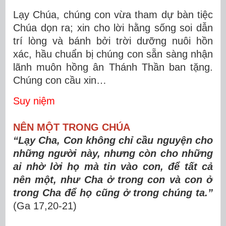
Lạy Chúa, chúng con vừa tham dự bàn tiệc
Chúa dọn ra; xin cho lời hằng sống soi dẫn
trí lòng và bánh bởi trời dưỡng nuôi hồn
xác, hầu chuẩn bị chúng con sẵn sàng nhận
lãnh muôn hồng ân Thánh Thần ban tặng.
Chúng con cầu xin…
Suy niệm
NÊN MỘT TRONG CHÚA
“Lạy Cha, Con không chỉ cầu nguyện cho
những người này, nhưng còn cho những
ai nhờ lời họ mà tin vào con, để tất cả
nên một, như Cha ở trong con và con ở
trong Cha để họ cũng ở trong chúng ta.”
(Ga 17,20-21)