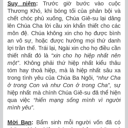
Suy niệm
:
Trước giờ bước vào cuộc
Thương Khó, khi bóng tối của phản bội và
chết chóc phủ xuống, Chúa Giê-su lại dâng
lên Chúa Cha lời cầu xin khẩn thiết cho các
môn đệ. Chúa không xin cho họ được bình
an vô sự, hoặc được hưởng mọi thứ danh
lợi trần thế. Trái lại, Ngài xin cho họ điều cần
thiết nhất đó là
“xin cho họ hiệp nhất nên
một”
. Không phải thứ hiệp nhất kiểu thâu
tóm hay thoả hiệp, mà là hiệp nhất sâu xa
trong tình yêu của Chúa Ba Ngôi,
“như Cha
ở trong Con và như Con ở trong Cha”,
sự
hiệp nhất mà chính Chúa Giê-su đã thể hiện
qua việc
“hiến mạng sống mình vì người
mình yêu”.
Mời Bạn
:
Bẩm sinh mỗi người vốn đã có