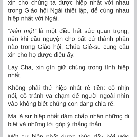
xin cho chúng ta được hiệp nhất với nhau
trong Giáo hội Ngài thiết lập, để cùng nhau
hiệp nhất với Ngài.
“
Nên một”
là một điều hết sức quan trọng,
nên khi cầu nguyện cho bất cứ thành phần
nào trong Giáo hội, Chúa Giê-su cũng cầu
xin cho họ được điều ấy.
Lạy Cha, xin gìn giữ chúng trong tình hiệp
nhất.
Không phải thứ hiệp nhất rẻ tiền: cố nhịn
nói, cố tránh va chạm để người ngoài nhìn
vào không biết chúng con đang chia rẽ.
Mà là sự hiệp nhất dám chấp nhận những dị
biệt và những lời góp ý thẳng thắn.
Một sự hiệp nhất được thúc đẩy bởi ước