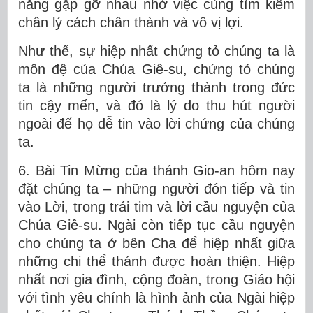
năng gặp gỡ nhau nhờ việc cùng tìm kiếm
chân lý cách chân thành và vô vị lợi.
Như thế, sự hiệp nhất chứng tỏ chúng ta là
môn đệ của Chúa Giê-su, chứng tỏ chúng
ta là những người trưởng thành trong đức
tin cậy mến, và đó là lý do thu hút người
ngoài để họ dễ tin vào lời chứng của chúng
ta.
6. Bài Tin Mừng của thánh Gio-an hôm nay
đặt chúng ta – những người đón tiếp và tin
vào Lời, trong trái tim và lời cầu nguyện của
Chúa Giê-su. Ngài còn tiếp tục cầu nguyện
cho chúng ta ở bên Cha để hiệp nhất giữa
những chi thể thánh được hoàn thiện. Hiệp
nhất nơi gia đình, cộng đoàn, trong Giáo hội
với tình yêu chính là hình ảnh của Ngài hiệp