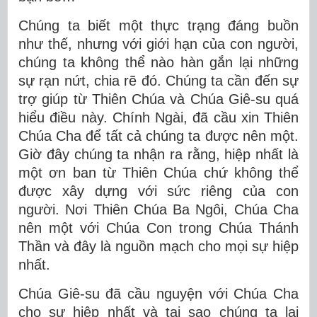
Chúng ta biết một thực trạng đáng buồn
như thế, nhưng với giới hạn của con người,
chúng ta không thể nào hàn gắn lại những
sự rạn nứt, chia rẽ đó. Chúng ta cần đến sự
trợ giúp từ Thiên Chúa và Chúa Giê-su quá
hiểu điều này. Chính Ngài, đã cầu xin Thiên
Chúa Cha để tất cả chúng ta được nên một.
Giờ đây chúng ta nhận ra rằng, hiệp nhất là
một ơn ban từ Thiên Chúa chứ không thể
được xây dựng với sức riêng của con
người. Nơi Thiên Chúa Ba Ngôi, Chúa Cha
nên một với Chúa Con trong Chúa Thánh
Thần và đây là nguồn mạch cho mọi sự hiệp
nhất.
Chúa Giê-su đã cầu nguyện với Chúa Cha
cho sự hiệp nhất và tại sao chúng ta lại