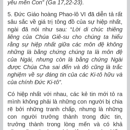
yêu mến Con” (Ga 17,22-23).
5. Đức Giáo hoàng Phao-lô VI đã diễn tả rất
sâu sắc về giá trị tông đồ của sự hiệp nhất,
ngài đã nói như sau
:
“
Lời di chúc thiêng
liêng của Chúa Giê-su cho chúng ta hiểu
rằng sự hiệp nhất giữa các môn đệ không
những là bằng chứng chúng ta là môn đệ
của Ngài, nhưng còn là bằng chứng Ngài
được Chúa Cha sai đến và đó cũng là trắc
nghiệm về sự đáng tin của các Ki-tô hữu và
của chính Đức Ki-tô”.
Có hiệp nhất với nhau, các kẻ tin mới tỏ ra
mình không phải là những con người bị chia
rẽ bởi những tranh chấp, nhưng là những
con người trưởng thành trong đức tin,
trưởng thành trong lòng mến và có khả