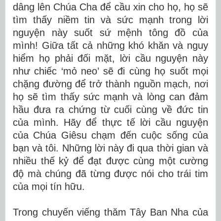
dâng lên Chúa Cha để cầu xin cho họ, họ sẽ
tìm thấy niềm tin và sức mạnh trong lời
nguyện này suốt sứ mệnh tông đồ của
mình! Giữa tất cả những khó khăn và nguy
hiểm họ phải đối mặt, lời cầu nguyện này
như chiếc ‘mỏ neo’ sẽ đi cùng họ suốt mọi
chặng đường để trở thành nguồn mạch, nơi
họ sẽ tìm thấy sức mạnh và lòng can đảm
hầu đưa ra chứng từ cuối cùng về đức tin
của mình. Hãy để thực tế lời cầu nguyện
của Chúa Giêsu chạm đến cuộc sống của
bạn và tôi. Những lời này đi qua thời gian và
nhiều thế kỷ để đạt được cùng một cường
độ mà chúng đã từng được nói cho trái tim
của mọi tín hữu.
Trong chuyến viếng thăm Tây Ban Nha của