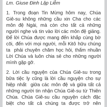
Lm. Giuse Đinh Lập Liễm
1. Trong đoạn Tin Mừng hôm nay, Chúa
Giê-su không những cầu xin Cha cho các
môn đệ Ngài, mà còn cho tất cả những
người nghe và tin vào lời các môn đệ giảng.
Để lời Chúa được mang đến khắp cùng bờ
cõi, đến với mọi người, mỗi Kitô hữu chúng
ta phải chuyên chăm học hỏi, thấm nhuần
Lời Chúa và luôn chia sẻ cho những người
mình gặp gỡ.
2. Lời cầu nguyện của Chúa Giê-su trong
bữa tiệc ly cũng là lời cầu nguyện cho sự
hiệp nhất giữa các môn đệ và giữa tất cả
những người tin nhận Chúa Giê-su từ Thiên
Chúa. Chúa Giê-su cầu nguyện cách đặc
biệt cho tất cả chúng ta được trở nên