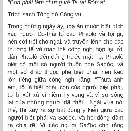
“Con phải làm chứng về Ta tại Rôma”.
Trích sách Tông đồ Công vụ.
Trong những ngày ấy, toà án muốn biết đích
xác người Do-thái tố cáo Phaolô về tội gì,
nên cởi trói cho ngài, và truyền lệnh cho các
thượng tế và toàn thể công nghị họp lại, rồi
dẫn Phaolô đến đứng trước mặt họ. Phaolô
biết có một số người thuộc phe Sađốc, và
một số khác thuộc phe biệt phái, nên kêu
lớn tiếng giữa công nghị rằng: “Thưa anh
em, tôi là biệt phái, con của người biệt phái,
tôi bị xét xử vì niềm hy vọng và vì sự sống
lại của những người đã chết”. Ngài vừa nói
thế, thì xảy ra sự bất đồng ý kiến giữa các
người biệt phái và Sađốc, và hội đồng đâm
ra chia rẽ. Vì các người Sađốc cho rằng