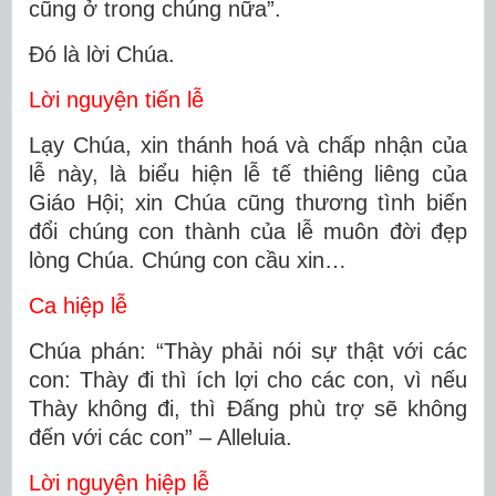
cũng ở trong chúng nữa”.
Ðó là lời Chúa.
Lời nguyện tiến lễ
Lạy Chúa, xin thánh hoá và chấp nhận của
lễ này, là biểu hiện lễ tế thiêng liêng của
Giáo Hội; xin Chúa cũng thương tình biến
đổi chúng con thành của lễ muôn đời đẹp
lòng Chúa. Chúng con cầu xin…
Ca hiệp lễ
Chúa phán: “Thày phải nói sự thật với các
con: Thày đi thì ích lợi cho các con, vì nếu
Thày không đi, thì Đấng phù trợ sẽ không
đến với các con” – Alleluia.
Lời nguyện hiệp lễ