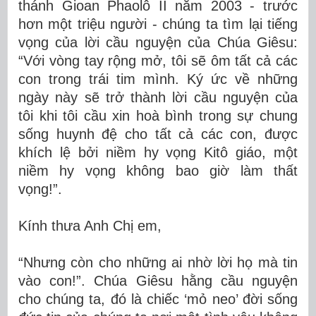
thánh Gioan Phaolô II năm 2003 - trước
hơn một triệu người - chúng ta tìm lại tiếng
vọng của lời cầu nguyện của Chúa Giêsu:
“Với vòng tay rộng mở, tôi sẽ ôm tất cả các
con trong trái tim mình. Ký ức về những
ngày này sẽ trở thành lời cầu nguyện của
tôi khi tôi cầu xin hoà bình trong sự chung
sống huynh đệ cho tất cả các con, được
khích lệ bởi niềm hy vọng Kitô giáo, một
niềm hy vọng không bao giờ làm thất
vọng!”.
Kính thưa Anh Chị em,
“Nhưng còn cho những ai nhờ lời họ mà tin
vào con!”. Chúa Giêsu hằng cầu nguyện
cho chúng ta, đó là chiếc ‘mỏ neo’ đời sống