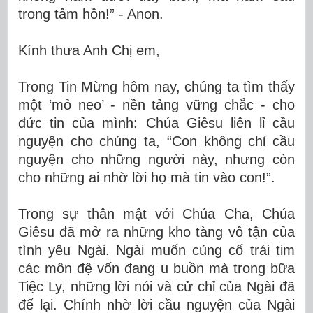
trong tâm hồn!” - Anon.
Kính thưa Anh Chị em,
Trong Tin Mừng hôm nay, chúng ta tìm thấy
một ‘mỏ neo’ - nền tảng vững chắc - cho
đức tin của mình: Chúa Giêsu liên lỉ cầu
nguyện cho chúng ta, “Con không chỉ cầu
nguyện cho những người này, nhưng còn
cho những ai nhờ lời họ mà tin vào con!”.
Trong sự thân mật với Chúa Cha, Chúa
Giêsu đã mở ra những kho tàng vô tận của
tình yêu Ngài. Ngài muốn củng cố trái tim
các môn đệ vốn đang u buồn mà trong bữa
Tiệc Ly, những lời nói và cử chỉ của Ngài đã
để lại. Chính nhờ lời cầu nguyện của Ngài