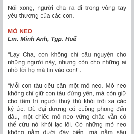
Nói xong, người cha ra đi trong vòng tay
yêu thương của các con.
MỎ NEO
Lm. Minh Anh, Tgp. Huế
“Lạy Cha, con không chỉ cầu nguyện cho
những người này, nhưng còn cho những ai
nhờ lời họ mà tin vào con!”.
“Mỗi con tàu đều cần một mỏ neo. Mỏ neo
không chỉ giữ con tàu đứng yên, mà còn giữ
cho tâm trí người thuỷ thủ khỏi trôi xa các
ký ức. Dù đại dương có cuồng phong đến
đâu, một chiếc mỏ neo vững chắc vẫn có
thể cứu nó khỏi lạc lối. Có những mỏ neo
không nằm dưới đáy biển, mà nằm sâu