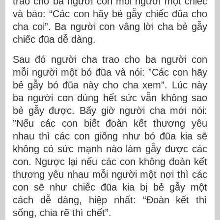
trao cho ba người con mỗi người một chiếc
và bảo: “Các con hãy bẻ gẫy chiếc đũa cho
cha coi”. Ba người con vâng lời cha bẻ gẫy
chiếc đũa dễ dàng.
Sau đó người cha trao cho ba người con
mỗi người một bó đũa và nói: ”Các con hãy
bẻ gẫy bó đũa này cho cha xem”. Lúc này
ba người con dùng hết sức vẫn không sao
bẻ gẫy được. Bấy giờ người cha mới nói:
”Nếu các con biết đoàn kết thương yêu
nhau thì các con giống như bó đũa kia sẽ
không có sức mạnh nào làm gẫy được các
con. Ngược lại nếu các con không đoàn kết
thương yêu nhau mỗi người một nơi thì các
con sẽ như chiếc đũa kia bị bẻ gẫy một
cách dễ dàng, hiệp nhất: “Đoàn kết thì
sống, chia rẽ thì chết”.