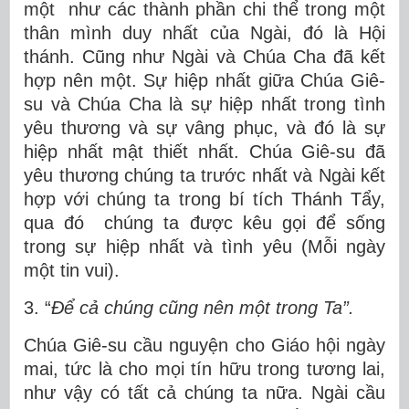
một như các thành phần chi thể trong một
thân mình duy nhất của Ngài, đó là Hội
thánh. Cũng như Ngài và Chúa Cha đã kết
hợp nên một. Sự hiệp nhất giữa Chúa Giê-
su và Chúa Cha là sự hiệp nhất trong tình
yêu thương và sự vâng phục, và đó là sự
hiệp nhất mật thiết nhất. Chúa Giê-su đã
yêu thương chúng ta trước nhất và Ngài kết
hợp với chúng ta trong bí tích Thánh Tẩy,
qua đó chúng ta được kêu gọi để sống
trong sự hiệp nhất và tình yêu (Mỗi ngày
một tin vui).
3. “
Để cả chúng cũng nên một trong Ta”.
Chúa Giê-su cầu nguyện cho Giáo hội ngày
mai, tức là cho mọi tín hữu trong tương lai,
như vậy có tất cả chúng ta nữa. Ngài cầu