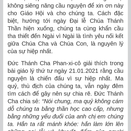
không siêng năng cầu nguyện để xin ơn này
cho Giáo Hội và cho chúng ta. Cách đặc
biệt, hướng tới ngày Đại lễ Chúa Thánh
Thần hiện xuống, chúng ta cùng khẩn cầu
tha thiết đến Ngài vì Ngài là tình yêu nối kết
giữa Chúa Cha và Chúa Con, là nguyên lý
của sự hiệp nhất.
Đức Thánh Cha Phan-xi-cô giải thích trong
bài giáo lý thứ tư ngày 21.01.2021 rằng cầu
nguyện là chiến đấu vì sự hiệp nhất. Ma
quỷ, thù địch của chúng ta, vẫn ngày đêm
tìm cách để gây nên sự chia rẽ. Đức Thánh
Cha chia sẻ:
“Nói chung, ma quỷ không cám
dỗ chúng ta bằng thần học cao cấp, nhưng
bằng những yếu đuối của anh chị em chúng
ta. Hắn ta rất mánh khóe: hắn làm lớn lên