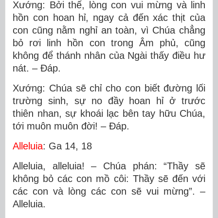
Xướng: Bởi thế, lòng con vui mừng và linh
hồn con hoan hỉ, ngay cả đến xác thịt của
con cũng nằm nghỉ an toàn, vì Chúa chẳng
bỏ rơi linh hồn con trong Âm phủ, cũng
không để thánh nhân của Ngài thấy điều hư
nát. – Ðáp.
Xướng: Chúa sẽ chỉ cho con biết đường lối
trường sinh, sự no đầy hoan hỉ ở trước
thiên nhan, sự khoái lạc bên tay hữu Chúa,
tới muôn muôn đời! – Ðáp.
Alleluia
: Ga 14, 18
Alleluia, alleluia! – Chúa phán: “Thầy sẽ
không bỏ các con mồ côi: Thầy sẽ đến với
các con và lòng các con sẽ vui mừng”. –
Alleluia.