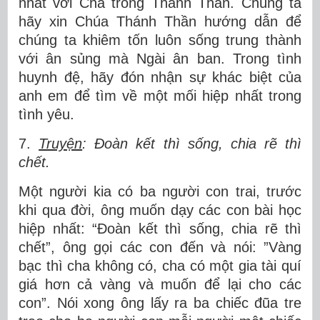
nhất với Cha trong Thánh Thần. Chúng ta
hãy xin Chúa Thánh Thần hướng dẫn để
chúng ta khiêm tốn luôn sống trung thành
với ân sủng mà Ngài ân ban. Trong tình
huynh đệ, hãy đón nhận sự khác biệt của
anh em để tìm về một mối hiệp nhất trong
tình yêu.
7.
Truyện
: Đoàn kết thì sống, chia rẽ thì
chết.
Một người kia có ba người con trai, trước
khi qua đời, ông muốn dạy các con bài học
hiệp nhất: “Đoàn kết thì sống, chia rẽ thì
chết”, ông gọi các con đến và nói: ”Vàng
bạc thì cha không có, cha có một gia tài quí
giá hơn cả vàng và muốn để lại cho các
con”. Nói xong ông lấy ra ba chiếc đũa tre