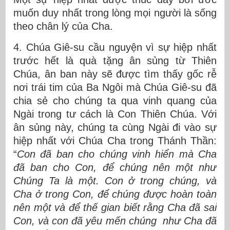
muốn duy nhất trong lòng mọi người là sống
theo chân lý của Cha.
4. Chúa Giê-su cầu nguyện vì sự hiệp nhất
trước hết là quà tặng ân sủng từ Thiên
Chúa, ân ban này sẽ được tìm thấy gốc rễ
nơi trái tim của Ba Ngôi mà Chúa Giê-su đã
chia sẻ cho chúng ta qua vinh quang của
Ngài trong tư cách là Con Thiên Chúa. Với
ân sủng này, chúng ta cùng Ngài đi vào sự
hiệp nhất với Chúa Cha trong Thánh Thần:
“
Con đã ban cho chúng vinh hiển mà Cha
đã ban cho Con, để chúng nên một như
Chúng Ta là một. Con ở trong chúng, và
Cha ở trong Con, để chúng được hoàn toàn
nên một và để thế gian biết rằng Cha đã sai
Con, và con đã yêu mến chúng như Cha đã