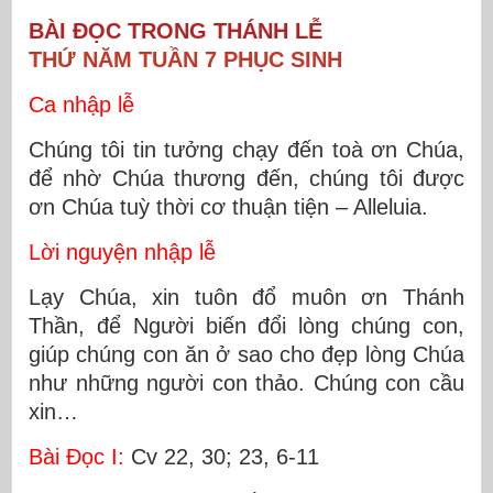
BÀI ĐỌC TRONG THÁNH LỄ
THỨ NĂM TUẦN 7 PHỤC SINH
Ca nhập lễ
Chúng tôi tin tưởng chạy đến toà ơn Chúa,
để nhờ Chúa thương đến, chúng tôi được
ơn Chúa tuỳ thời cơ thuận tiện – Alleluia.
Lời nguyện nhập lễ
Lạy Chúa, xin tuôn đổ muôn ơn Thánh
Thần, để Người biến đổi lòng chúng con,
giúp chúng con ăn ở sao cho đẹp lòng Chúa
như những người con thảo. Chúng con cầu
xin…
Bài Ðọc I:
Cv 22, 30; 23, 6-11