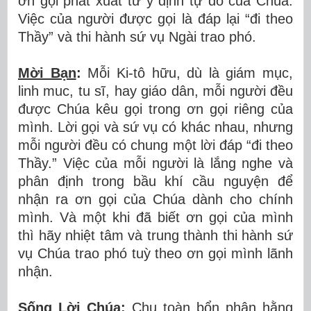
ơn gọi phát xuất từ ý định tự do của Chúa.
Việc của người được gọi là đáp lại “đi theo
Thầy” và thi hành sứ vụ Ngài trao phó.
Mời Bạn
:
Mỗi Ki-tô hữu, dù là giám mục,
linh muc, tu sĩ, hay giáo dân, mỗi người đều
được Chúa kêu gọi trong ơn gọi riêng của
mình. Lời gọi và sứ vụ có khác nhau, nhưng
mỗi người đều có chung một lời đáp “đi theo
Thầy.” Việc của mỗi người là lắng nghe và
phân định trong bầu khí cầu nguyện để
nhận ra ơn gọi của Chúa dành cho chính
mình. Và một khi đã biết ơn gọi của mình
thì hãy nhiệt tâm và trung thành thi hành sứ
vụ Chúa trao phó tuỳ theo ơn gọi mình lãnh
nhận.
Sống Lời Chúa
:
Chu toàn bổn phận hằng