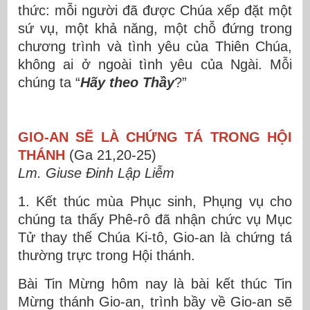
thức: mỗi người đã được Chúa xếp đặt một
sứ vụ, một khả năng, một chỗ đứng trong
chương trình và tình yêu của Thiên Chúa,
không ai ở ngoài tình yêu của Ngài. Mỗi
chúng ta “
Hãy theo Thầy
?”
GIO-AN SẼ LÀ CHỨNG TÁ TRONG HỘI
THÁNH
(Ga 21,20-25)
Lm. Giuse Đinh Lập Liễm
1. Kết thúc mùa Phục sinh, Phụng vụ cho
chúng ta thấy Phê-rô đã nhận chức vụ Mục
Tử thay thế Chúa Ki-tô, Gio-an là chứng tá
thường trực trong Hội thánh.
Bài Tin Mừng hôm nay là bài kết thúc Tin
Mừng thánh Gio-an, trình bầy về Gio-an sẽ