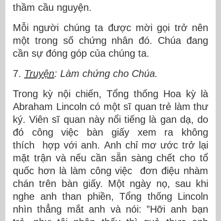
thầm cầu nguyện.
Mỗi người chúng ta được mời gọi trở nên
một trong số chứng nhân đó. Chúa đang
cần sự đóng góp của chúng ta.
7.
Truyện
: Làm chứng cho Chúa.
Trong kỳ nội chiến, Tổng thống Hoa kỳ là
Abraham Lincoln có một sĩ quan trẻ làm thư
ký. Viên sĩ quan này nổi tiếng là gan dạ, do
đó công việc bàn giấy xem ra không
thích hợp với anh. Anh chỉ mơ ước trở lại
mặt trận và nếu cần sẵn sàng chết cho tổ
quốc hơn là làm công việc đơn điệu nhàm
chán trên bàn giấy. Một ngày nọ, sau khi
nghe anh than phiền, Tổng thống Lincoln
nhìn thẳng mắt anh và nói: ”Hỡi anh bạn