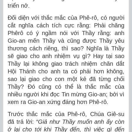
triển nở.
Đối diện với thắc mắc của Phê-rô, có người
cắt nghĩa cách tích cực rằng: Phải chăng
Phêrô có ý ngầm nói với Thầy rằng: anh
Gio-an mến Thầy và cũng được Thầy yêu
thương cách riêng, thì sao? Nghĩa là Thầy
sẽ giao cho anh nhiệm vụ gì? Hay tại sao
Thầy lại không giao trách nhiệm chăn dắt
Hội Thánh cho anh ta có phải hơn không,
sao lại giao cho con một kẻ đã từng chối
Thầy? Đó cũng có thể là thắc mắc của
nhiều người khi đọc Tin mừng Gio-an; bởi vì
xem ra Gio-an xứng đáng hơn Phê-rô.
Trước thắc mắc của Phê-rô, Chúa Giê-su
đã trả lời:
“Giả như Thầy muốn anh ấy còn
ở lại cho tới khi Thầy đến, thì việc gì đến