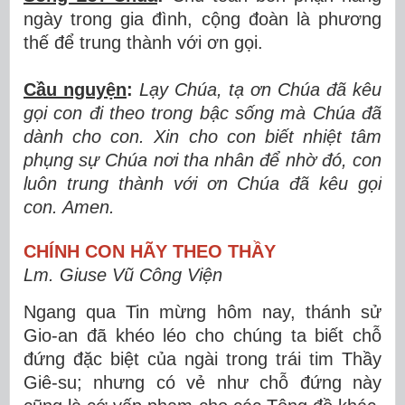
ngày trong gia đình, cộng đoàn là phương
thế để trung thành với ơn gọi.
Cầu nguyện
:
Lạy Chúa, tạ ơn Chúa đã kêu
gọi con đi theo trong bậc sống mà Chúa đã
dành cho con. Xin cho con biết nhiệt tâm
phụng sự Chúa nơi tha nhân để nhờ đó, con
luôn trung thành với ơn Chúa đã kêu gọi
con. Amen.
CHÍNH CON HÃY THEO THẦY
Lm. Giuse Vũ Công Viện
Ngang qua Tin mừng hôm nay, thánh sử
Gio-an đã khéo léo cho chúng ta biết chỗ
đứng đặc biệt của ngài trong trái tim Thầy
Giê-su; nhưng có vẻ như chỗ đứng này