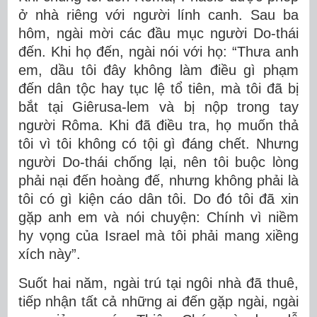
ở nhà riêng với người lính canh. Sau ba
hôm, ngài mời các đầu mục người Do-thái
đến. Khi họ đến, ngài nói với họ: “Thưa anh
em, dầu tôi đây không làm điều gì phạm
đến dân tộc hay tục lệ tổ tiên, mà tôi đã bị
bắt tại Giêrusa-lem và bị nộp trong tay
người Rôma. Khi đã điều tra, họ muốn thả
tôi vì tôi không có tội gì đáng chết. Nhưng
người Do-thái chống lại, nên tôi buộc lòng
phải nại đến hoàng đế, nhưng không phải là
tôi có gì kiện cáo dân tôi. Do đó tôi đã xin
gặp anh em và nói chuyện: Chính vì niềm
hy vọng của Israel mà tôi phải mang xiềng
xích này”.
Suốt hai năm, ngài trú tại ngôi nhà đã thuê,
tiếp nhận tất cả những ai đến gặp ngài, ngài