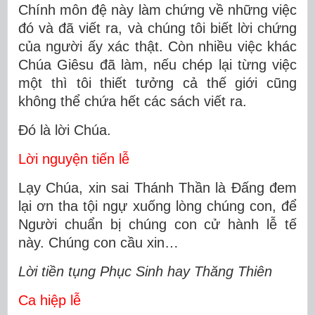
Chính môn đệ này làm chứng về những việc
đó và đã viết ra, và chúng tôi biết lời chứng
của người ấy xác thật. Còn nhiều việc khác
Chúa Giêsu đã làm, nếu chép lại từng việc
một thì tôi thiết tưởng cả thế giới cũng
không thể chứa hết các sách viết ra.
Ðó là lời Chúa.
Lời nguyện tiến lễ
Lạy Chúa, xin sai Thánh Thần là Ðấng đem
lại ơn tha tội ngự xuống lòng chúng con, để
Người chuẩn bị chúng con cử hành lễ tế
này. Chúng con cầu xin…
Lời tiền tụng Phục Sinh hay Thăng Thiên
Ca hiệp lễ