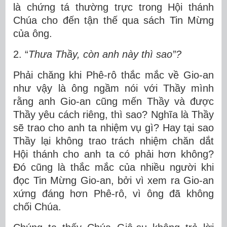
là chứng tá thường trực trong Hội thánh
Chúa cho đến tận thế qua sách Tin Mừng
của ông.
2. “
Thưa Thầy, còn anh này thì sao”?
Phải chăng khi Phê-rô thắc mắc về Gio-an
như vậy là ông ngầm nói với Thầy mình
rằng anh Gio-an cũng mến Thầy và được
Thầy yêu cách riêng, thì sao? Nghĩa là Thầy
sẽ trao cho anh ta nhiệm vụ gì? Hay tại sao
Thầy lại không trao trách nhiệm chăn dắt
Hội thánh cho anh ta có phải hơn không?
Đó cũng là thắc mắc của nhiều người khi
đọc Tin Mừng Gio-an, bởi vì xem ra Gio-an
xứng đáng hơn Phê-rô, vì ông đã không
chối Chúa.