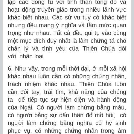
lập các dòng tu với tinh thần tông đồ và
hoạt động truyền giáo trong nhiều lãnh vực
khác biệt nhau. Các sứ vụ tuy có khác biệt
nhưng đều mang ý nghĩa và tầm mức quan
trọng như nhau. Tất cả đều qui tụ vào cùng
một mục đích duy nhất là làm chứng tá cho
chân lý và tình yêu của Thiên Chúa đối
với nhân loại.
6. Như vậy, trong mỗi thời đại, ở mỗi xã hội
khác nhau luôn cần có những chứng nhân,
trách nhiệm khác nhau. Thiên Chúa luôn
cần đôi tay, trái tim, khả năng của chúng
ta để tiếp tục sự hiện diện và hành động
của Ngài. Có người làm chứng bằng máu,
có người bằng sự dấn thân đổ mồ hôi, có
người làm chứng bằng nghĩa cử hy sinh
phục vụ, có những chứng nhân trong âm