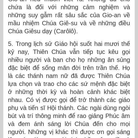
chứa là đối với những cảm nghiệm và
những suy gẫm rất sâu sắc của Gio-an về
mầu nhiệm Chúa Giê-su và về những điều
Chúa Giêsu dạy (Carôlô).
5. Trong lịch sử Giáo hội suốt hai mươi thế
kỷ nay, Thiên Chúa vẫn tiếp tục kêu gọi
nhiều người và ban cho họ những ân sủng
đặc biệt để sống mãn đời trên trần thế. Họ
là các thánh nam nữ đã được Thiên Chúa
lựa chọn và trao cho các sứ mệnh đặc biệt
ở những thời kỳ và hoàn cảnh khác biệt
nhau. Có vị được gọi để trở thành các giáo
phụ và tiến sĩ Hội thánh. Các ngài dùng ngòi
bút và trí thông minh để rao giảng Phúc âm
và đem ánh sáng lời Chúa đến cho mọi
người. Những vị khác thì được ơn gọi sáng