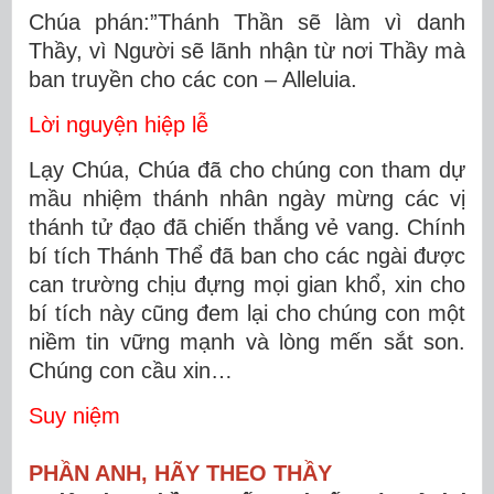
Chúa phán:”Thánh Thần sẽ làm vì danh
Thầy, vì Người sẽ lãnh nhận từ nơi Thầy mà
ban truyền cho các con – Alleluia.
Lời nguyện hiệp lễ
Lạy Chúa, Chúa đã cho chúng con tham dự
mầu nhiệm thánh nhân ngày mừng các vị
thánh tử đạo đã chiến thắng vẻ vang. Chính
bí tích Thánh Thể đã ban cho các ngài được
can trường chịu đựng mọi gian khổ, xin cho
bí tích này cũng đem lại cho chúng con một
niềm tin vững mạnh và lòng mến sắt son.
Chúng con cầu xin…
Suy niệm
PHẦN ANH, HÃY THEO THẦY