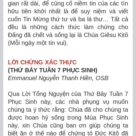
gian rất dài, để củng cố niềm tin của các tín
hữu tiên khởi nhất là để suy niệm và viết
cuốn Tin Mừng thứ tư và ba lá thư… Tất cả
đều là những cách thức làm chứng cho
Đấng đã chết và sống lại là Chúa Giêsu Kitô
(Mỗi ngày một tin vui).
LỜI CHỨNG XÁC THỰC
(THỨ BẢY TUẦN 7 PHỤC SINH)
Emmanuel Nguyễn Thanh Hiền, OSB
Qua Lời Tổng Nguyện của Thứ Bảy Tuần 7
Phục Sinh này, các nhà phụng vụ muốn
chúng ta ý thức rằng: Chúa đã cho chúng ta
được hoan hỷ sống trong Mùa Phục Sinh
này, xin Chúa cũng ban ơn giúp chúng ta
biết ăn ở thế nào để chứng tỏ Đức Kitô đã