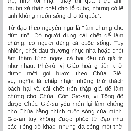
trẻ, như tôi nhận thấy thì quả thực anh
muốn xả thân chết cho tổ quốc, nhưng có lẽ
anh không muốn sống cho tổ quốc”.
Tử đạo theo nguyên ngữ là “làm chứng cho
đức tin”. Có người dùng cái chết để làm
chứng, có người dùng cả cuộc sống. Tuy
nhiên, chết đau thương nhục nhã hoặc chết
âm thầm từng ngày, cả hai đều có giá trị
như nhau. Phê-rô, vị Giáo hoàng tiên khởi
được mời gọi bước theo Chúa Giê-
su, nghĩa là chấp nhận những thử thách
bách hại và cái chết trên thập giá để làm
chứng cho Chúa. Còn Gio-an, vị Tông đồ
được Chúa Giê-su yêu mến lại làm chứng
cho Chúa bằng chính cuộc sống của mình.
Gio-an tuy không được phúc tử đạo như
các Tông đồ khác, nhưng đã sống một thời