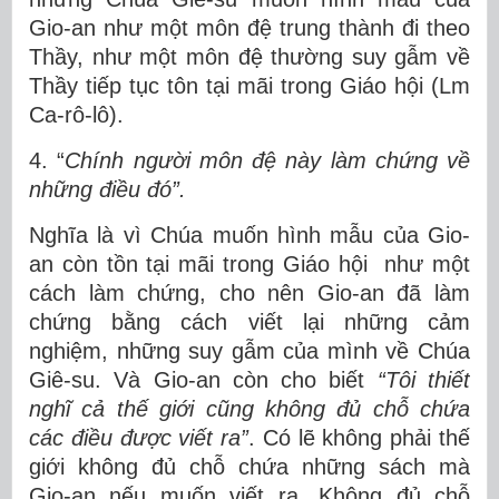
Gio-an như một môn đệ trung thành đi theo
Thầy, như một môn đệ thường suy gẫm về
Thầy tiếp tục tôn tại mãi trong Giáo hội (Lm
Ca-rô-lô).
4. “
Chính người môn đệ này làm chứng về
những điều đó”.
Nghĩa là vì Chúa muốn hình mẫu của Gio-
an còn tồn tại mãi trong Giáo hội như một
cách làm chứng, cho nên Gio-an đã làm
chứng bằng cách viết lại những cảm
nghiệm, những suy gẫm của mình về Chúa
Giê-su. Và Gio-an còn cho biết
“Tôi thiết
nghĩ cả thế giới cũng không đủ chỗ chứa
các điều được viết ra”
. Có lẽ không phải thế
giới không đủ chỗ chứa những sách mà
Gio-an nếu muốn viết ra. Không đủ chỗ