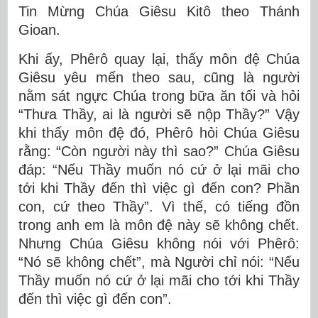
Tin Mừng Chúa Giêsu Kitô theo Thánh
Gioan.
Khi ấy, Phêrô quay lại, thấy môn đệ Chúa
Giêsu yêu mến theo sau, cũng là người
nằm sát ngực Chúa trong bữa ăn tối và hỏi
“Thưa Thầy, ai là người sẽ nộp Thầy?” Vậy
khi thấy môn đệ đó, Phêrô hỏi Chúa Giêsu
rằng: “Còn người này thì sao?” Chúa Giêsu
đáp: “Nếu Thầy muốn nó cứ ở lại mãi cho
tới khi Thầy đến thì việc gì đến con? Phần
con, cứ theo Thầy”. Vì thế, có tiếng đồn
trong anh em là môn đệ này sẽ không chết.
Nhưng Chúa Giêsu không nói với Phêrô:
“Nó sẽ không chết”, mà Người chỉ nói: “Nếu
Thầy muốn nó cứ ở lại mãi cho tới khi Thầy
đến thì việc gì đến con”.