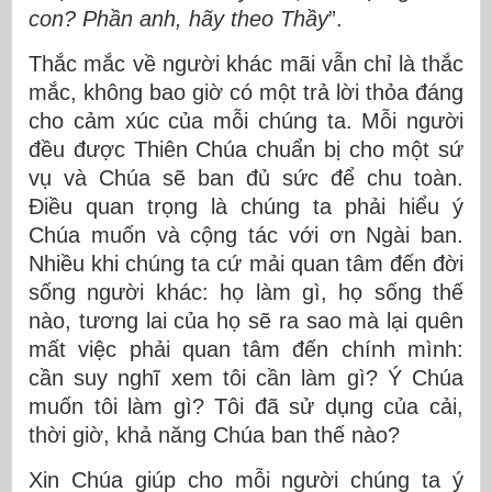
con? Phần anh, hãy theo Thầy
”.
Thắc mắc về người khác mãi vẫn chỉ là thắc
mắc, không bao giờ có một trả lời thỏa đáng
cho cảm xúc của mỗi chúng ta. Mỗi người
đều được Thiên Chúa chuẩn bị cho một sứ
vụ và Chúa sẽ ban đủ sức để chu toàn.
Điều quan trọng là chúng ta phải hiểu ý
Chúa muốn và cộng tác với ơn Ngài ban.
Nhiều khi chúng ta cứ mải quan tâm đến đời
sống người khác: họ làm gì, họ sống thế
nào, tương lai của họ sẽ ra sao mà lại quên
mất việc phải quan tâm đến chính mình:
cần suy nghĩ xem tôi cần làm gì? Ý Chúa
muốn tôi làm gì? Tôi đã sử dụng của cải,
thời giờ, khả năng Chúa ban thế nào?
Xin Chúa giúp cho mỗi người chúng ta ý