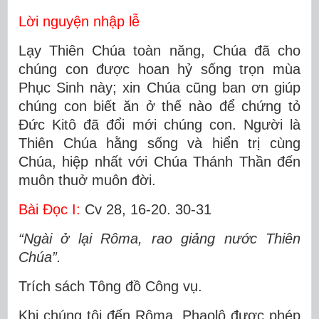
Lời nguyện nhập lễ
Lạy Thiên Chúa toàn năng, Chúa đã cho
chúng con được hoan hỷ sống trọn mùa
Phục Sinh này; xin Chúa cũng ban ơn giúp
chúng con biết ăn ở thế nào để chứng tỏ
Ðức Kitô đã đổi mới chúng con. Người là
Thiên Chúa hằng sống và hiển trị cùng
Chúa, hiệp nhất với Chúa Thánh Thần đến
muôn thuở muôn đời.
Bài Ðọc I:
Cv 28, 16-20. 30-31
“Ngài ở lại Rôma, rao giảng nước Thiên
Chúa”.
Trích sách Tông đồ Công vụ.
Khi chúng tôi đến Rôma, Phaolô được phép