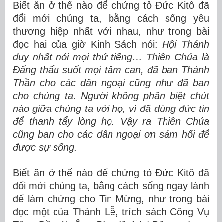
Biết ăn ở thế nào để chứng tỏ Đức Kitô đã
đổi mới chúng ta, bằng cách sống yêu
thương hiệp nhất với nhau, như trong bài
đọc hai của giờ Kinh Sách nói:
Hội Thánh
duy nhất nói mọi thứ tiếng… Thiên Chúa là
Đấng thấu suốt mọi tâm can, đã ban Thánh
Thần cho các dân ngoại cũng như đã ban
cho chúng ta. Người không phân biệt chút
nào giữa chúng ta với họ, vì đã dùng đức tin
để thanh tẩy lòng họ. Vậy ra Thiên Chúa
cũng ban cho các dân ngoại ơn sám hối để
được sự sống.
Biết ăn ở thế nào để chứng tỏ Đức Kitô đã
đổi mới chúng ta, bằng cách sống ngay lành
để làm chứng cho Tin Mừng, như trong bài
đọc một của Thánh Lễ, trích sách Công Vụ