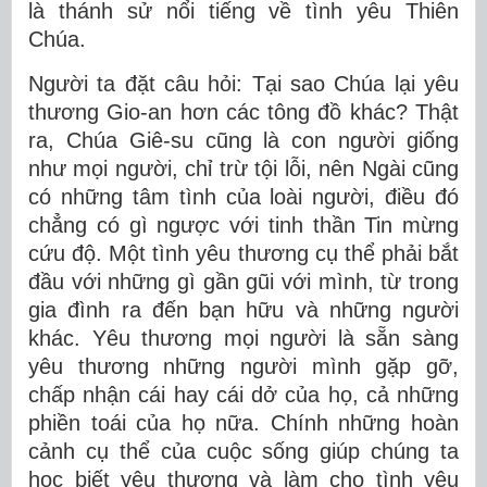
là thánh sử nổi tiếng về tình yêu Thiên
Chúa.
Người ta đặt câu hỏi: Tại sao Chúa lại yêu
thương Gio-an hơn các tông đồ khác? Thật
ra, Chúa Giê-su cũng là con người giống
như mọi người, chỉ trừ tội lỗi, nên Ngài cũng
có những tâm tình của loài người, điều đó
chẳng có gì ngược với tinh thần Tin mừng
cứu độ. Một tình yêu thương cụ thể phải bắt
đầu với những gì gần gũi với mình, từ trong
gia đình ra đến bạn hữu và những người
khác. Yêu thương mọi người là sẵn sàng
yêu thương những người mình gặp gỡ,
chấp nhận cái hay cái dở của họ, cả những
phiền toái của họ nữa. Chính những hoàn
cảnh cụ thể của cuộc sống giúp chúng ta
học biết yêu thương và làm cho tình yêu