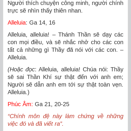
Người thích chuyện công minh, người chính
trực sẽ nhìn thấy thiên nhan.
Alleluia
: Ga 14, 16
Alleluia, alleluia! – Thánh Thần sẽ dạy các
con mọi điều, và sẽ nhắc nhở cho các con
tất cả những gì Thầy đã nói với các con. –
Alleluia.
(Hoặc đọc
: Alleluia, alleluia! Chúa nói: Thầy
sẽ sai Thần Khí sự thật đến với anh em;
Người sẽ dẫn anh em tới sự thật toàn vẹn.
Alleluia.)
Phúc Âm:
Ga 21, 20-25
“Chính môn đệ này làm chứng về những
việc đó và đã viết ra”.