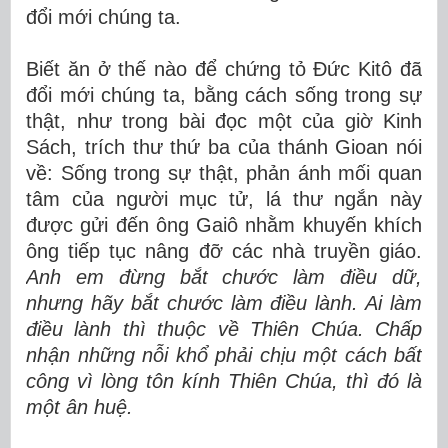
đổi mới chúng ta.
Biết ăn ở thế nào để chứng tỏ Đức Kitô đã
đổi mới chúng ta, bằng cách sống trong sự
thật, như trong bài đọc một của giờ Kinh
Sách, trích thư thứ ba của thánh Gioan nói
về: Sống trong sự thật, phản ánh mối quan
tâm của người mục tử, lá thư ngắn này
được gửi đến ông Gaiô nhằm khuyến khích
ông tiếp tục nâng đỡ các nhà truyền giáo.
Anh em đừng bắt chước làm điều dữ,
nhưng hãy bắt chước làm điều lành. Ai làm
điều lành thì thuộc về Thiên Chúa. Chấp
nhận những nỗi khổ phải chịu một cách bất
công vì lòng tôn kính Thiên Chúa, thì đó là
một ân huệ.