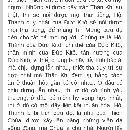
người. Những ai được đầy tràn Thần Khí sự
thật, thì sẽ nói được mọi thứ tiếng, Hội
Thánh duy nhất của Đức Kitô sẽ nói được
mọi thứ tiếng, để mang Tin Mừng cứu độ
đến cho tất cả mọi người. Chúng ta là Hội
Thánh của Đức Kitô, chi thể của Đức Kitô,
thân mình của Đức Kitô, tân nương của
Đức Kitô, vì thế, chúng ta hãy lấy tình bác ái
mà chịu đựng lẫn nhau, thiết tha duy trì sự
hợp nhất mà Thần Khí đem lại, bằng cách
ăn ở thuận hòa gắn bó với nhau. Ở đâu có
chịu đựng lẫn nhau, thì ở đó có tình yêu
thương; ở đâu có niềm hy vọng hợp nhất,
thì ở đó có mối dây liên kết thuận hòa. Hội
Thánh là bí tích cứu độ, là nhà của Thiên
Chúa, được xây lên bằng những viên đá
sống động, mà Chúa là chủ nhà, Người lấy