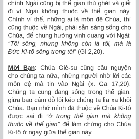
chính Ngài cũng bị thế gian thù ghét và giết
đi vì Ngài không thuộc về thế gian này.
Chính vì thế, những ai là môn đệ Chúa, thì
cũng thuộc về Ngài, phải sẵn sàng sống cho
Chúa, để chung hưởng vinh quang với Ngài:
“Tôi sống, nhưng không còn là tôi, mà là
Đức Ki-tô sống trong tôi”
(Gl 2,20).
Mời Bạn
:
Chúa Giê-su cũng cầu nguyện
cho chúng ta nữa, những người nhờ lời các
môn đệ mà tin vào Ngài (x. Ga 17,20).
Chúng ta cũng đang sống trong thế gian,
giữa bao cám dỗ lôi kéo chúng ta lìa xa khỏi
Chúa. Bạn nhớ mình đã thuộc về Chúa Ki-tô
được sai đi
“ở trong thế gian mà không
thuộc về thế gian”
để làm chứng cho Chúa
Ki-tô ở ngay giữa thế gian này.