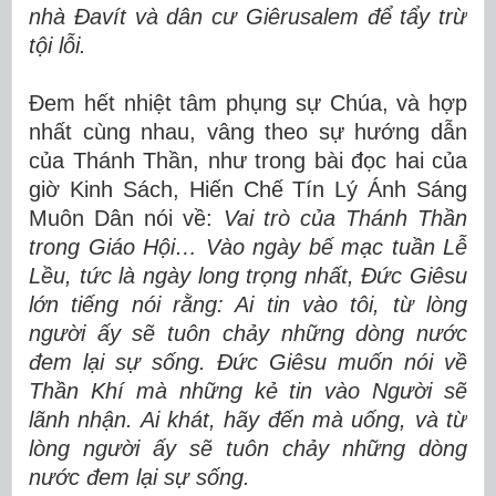
nhà Đavít và dân cư Giêrusalem để tẩy trừ
tội lỗi.
Đem hết nhiệt tâm phụng sự Chúa, và hợp
nhất cùng nhau, vâng theo sự hướng dẫn
của Thánh Thần, như trong bài đọc hai của
giờ Kinh Sách, Hiến Chế Tín Lý Ánh Sáng
Muôn Dân nói về:
Vai trò của Thánh Thần
trong Giáo Hội… Vào ngày bế mạc tuần Lễ
Lều, tức là ngày long trọng nhất, Đức Giêsu
lớn tiếng nói rằng: Ai tin vào tôi, từ lòng
người ấy sẽ tuôn chảy những dòng nước
đem lại sự sống. Đức Giêsu muốn nói về
Thần Khí mà những kẻ tin vào Người sẽ
lãnh nhận. Ai khát, hãy đến mà uống, và từ
lòng người ấy sẽ tuôn chảy những dòng
nước đem lại sự sống.