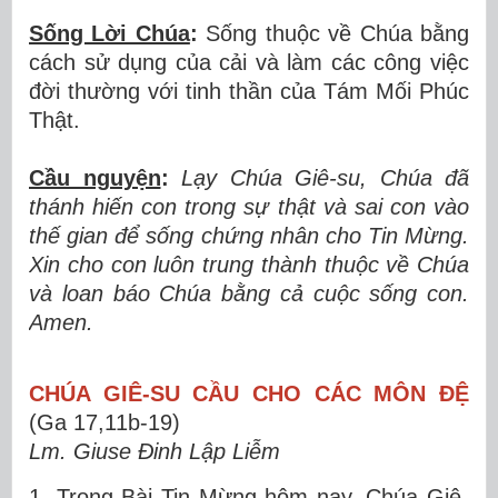
Sống Lời Chúa
:
Sống thuộc về Chúa bằng
cách sử dụng của cải và làm các công việc
đời thường với tinh thần của Tám Mối Phúc
Thật.
Cầu nguyện
:
Lạy Chúa Giê-su, Chúa đã
thánh hiến con trong sự thật và sai con vào
thế gian để sống chứng nhân cho Tin Mừng.
Xin cho con luôn trung thành thuộc về Chúa
và loan báo Chúa bằng cả cuộc sống con.
Amen.
CHÚA GIÊ-SU CẦU CHO CÁC MÔN ĐỆ
(Ga 17,11b-19)
Lm. Giuse Đinh Lập Liễm
1. Trong Bài Tin Mừng hôm nay, Chúa Giê-