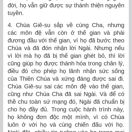
đời, họ vẫn giữ được sự thánh thiện nguyên
tuyền.
4. Chúa Giê-su sắp về cùng Cha, nhưng
các môn đệ vẫn còn ở thế gian và phải
đương đầu với thế gian, vì họ đã bước theo
Chúa và đã đón nhận lời Ngài. Nhưng nếu
vì lời mà họ đã bị thế gian ghét bỏ, thì lời
cũng giúp họ được thánh hóa trong chân lý,
điều đó cho phép họ lãnh nhận sức sống
của Thiên Chúa và xứng đáng được sai đi.
Chúa Giê-su sai các môn đệ vào thế gian,
cũng như Chúa Cha đã sai Ngài. Và để có
thề chu toàn sứ mạng đó, Ngài đã chuẩn bị
cho họ đầy đủ. Trong cuộc hành trình này,
họ không đơn độc một mình, vì có Chúa
luôn ở với họ và cùng chiến đấu với họ.