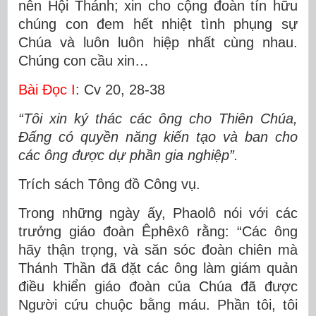
nên Hội Thánh; xin cho cộng đoàn tín hữu
chúng con đem hết nhiệt tình phụng sự
Chúa và luôn luôn hiệp nhất cùng nhau.
Chúng con cầu xin…
Bài Ðọc I
: Cv 20, 28-38
“Tôi xin ký thác các ông cho Thiên Chúa,
Ðấng có quyền năng kiến tạo và ban cho
các ông được dự phần gia nghiệp”.
Trích sách Tông đồ Công vụ.
Trong những ngày ấy, Phaolô nói với các
trưởng giáo đoàn Êphêxô rằng: “Các ông
hãy thận trọng, và săn sóc đoàn chiên mà
Thánh Thần đã đặt các ông làm giám quản
điều khiển giáo đoàn của Chúa đã được
Người cứu chuộc bằng máu. Phần tôi, tôi