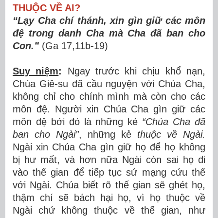
THUỘC VỀ AI?
“Lạy Cha chí thánh, xin gìn giữ các môn
đệ trong danh Cha mà Cha đã ban cho
Con.”
(Ga 17,11b-19)
Suy niệm
:
Ngay trước khi chịu khổ nạn,
Chúa Giê-su đã cầu nguyện với Chúa Cha,
không chỉ cho chính mình mà còn cho các
môn đệ. Người xin Chúa Cha gìn giữ các
môn đệ bởi đó là những kẻ
“Chúa
Cha đã
ban cho Ngài”
, những kẻ
thuộc về Ngài.
Ngài xin Chúa Cha gìn giữ họ để họ không
bị hư mất, và hơn nữa Ngài còn sai họ đi
vào thế gian để tiếp tục sứ mạng cứu thế
với Ngài. Chúa biết rõ thế gian sẽ ghét họ,
thậm chí sẽ bách hại họ, vì họ thuộc về
Ngài chứ không thuộc về thế gian, như