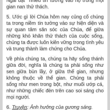
Ngài đặt nhiều tin tưởng vào họ trong mọi
gian nan thử thách.
5. Ước gì lời Chúa hôm nay củng cố chúng
ta trong niềm tin tưởng vào sự hiện diện và
sự quan tâm săn sóc của Chúa, để giữa
những khó khăn thử thách của cuộc sống,
chúng ta được luôn kiên vững trong tình yêu
và trung thành làm chứng cho Chúa.
Về phía chúng ta, chúng ta hãy sống thánh
giữa đời, nghĩa là chúng ta phải sống như
sen giữa bùn lầy, ở giữa thế gian, nhưng
không thuộc về thế gian. Chúng ta phải
sống như men trong bột, như muối ướp cá,
như những chiếc đèn trên cao soi sáng cho
mọi người.
6.
Truyện
: Ảnh hưởng của gương sáng.