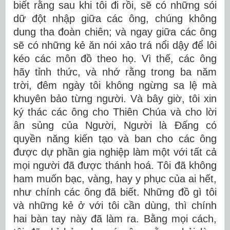
biết rằng sau khi tôi đi rồi, sẽ có những sói
dữ đột nhập giữa các ông, chúng không
dung tha đoàn chiên; và ngay giữa các ông
sẽ có những kẻ ăn nói xảo trá nổi dậy để lôi
kéo các môn đồ theo họ. Vì thế, các ông
hãy tỉnh thức, và nhớ rằng trong ba năm
trời, đêm ngày tôi không ngừng sa lệ mà
khuyên bảo từng người. Và bây giờ, tôi xin
ký thác các ông cho Thiên Chúa và cho lời
ân sủng của Người, Người là Ðấng có
quyền năng kiến tạo và ban cho các ông
được dự phần gia nghiệp làm một với tất cả
mọi người đã được thánh hoá. Tôi đã không
ham muốn bạc, vàng, hay y phục của ai hết,
như chính các ông đã biết. Những đồ gì tôi
và những kẻ ở với tôi cần dùng, thì chính
hai bàn tay này đã làm ra. Bằng mọi cách,