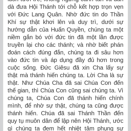
dà đưa Hội Thánh tới chỗ kết hợp trọn vẹn
với Đức Lang Quân. Nhờ đức tin do Thần
Khí sự thật khơi lên và duy trì, dưới sự
hướng dẫn của Huấn Quyền, chúng ta một
niềm gắn bó với đức tin đã một lần được
truyền lại cho các thánh; và nhờ biết phán
đoán cách đúng đắn, chúng ta đi sâu hơn
vào đức tin và áp dụng đầy đủ hơn trong
cuộc sống. Đức Giêsu đã xin Cha lấy sự
thật mà thánh hiến chúng ta. Lời Cha là sự
thật. Như Chúa Cha đã sai Chúa Con đến
thế gian, thì Chúa Con cũng sai chúng ta. Vì
chúng ta, Chúa Con đã thánh hiến chính
mình, để nhờ sự thật, chúng ta cũng được
thánh hiến. Chúa đã sai Thánh Thần đến
quy tụ muôn dân để lập nên Hội Thánh, ước
gì chúng ta đem hết nhiệt tâm phụng sự