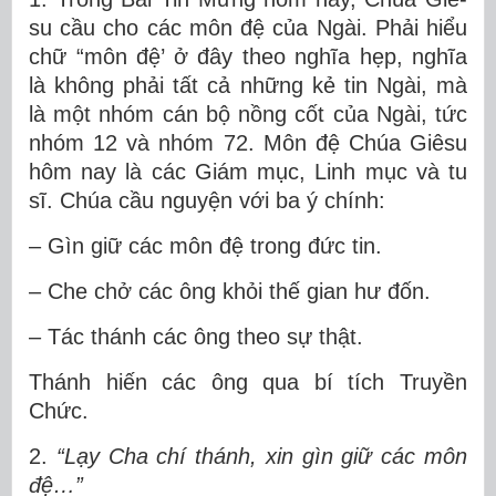
su cầu cho các môn đệ của Ngài. Phải hiểu
chữ “môn đệ’ ở đây theo nghĩa hẹp, nghĩa
là không phải tất cả những kẻ tin Ngài, mà
là một nhóm cán bộ nồng cốt của Ngài, tức
nhóm 12 và nhóm 72. Môn đệ Chúa Giêsu
hôm nay là các Giám mục, Linh mục và tu
sĩ. Chúa cầu nguyện với ba ý chính:
– Gìn giữ các môn đệ trong đức tin.
– Che chở các ông khỏi thế gian hư đốn.
– Tác thánh các ông theo sự thật.
Thánh hiến các ông qua bí tích Truyền
Chức.
2.
“Lạy Cha chí thánh, xin gìn giữ các môn
đệ…”