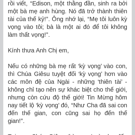
rồi viết, “Edison, một thằng đần, sinh ra bởi
một bà mẹ anh hùng. Nó đã trở thành thiên
tài của thế kỷ!”. Ông nhớ lại, “Mẹ tôi luôn kỳ
vọng vào tôi; bà là một ai đó để tôi không
làm thất vọng!”.
Kính thưa Anh Chị em,
Nếu có những bà mẹ rất ‘kỳ vọng’ vào con,
thì Chúa Giêsu tuyệt đối ‘kỳ vọng’ hơn vào
các môn đệ của Ngài - những ‘thiên tài’ -
không chỉ tạo nên sự khác biệt cho thế giới,
nhưng còn cứu độ thế giới! Tin Mừng hôm
nay tiết lộ ‘kỳ vọng’ đó, “Như Cha đã sai con
đến thế gian, con cũng sai họ đến thế
gian!”.