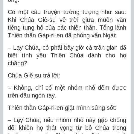
Có một câu truyện tưởng tượng như sau:
Khi Chúa Giê-su về trời giữa muôn vàn
tiếng tung hô của các thiên thần. Tổng lành
Thiên thần Gáp-ri-en đã phỏng vấn Ngài:
– Lạy Chúa, có phải bây giờ cả trần gian đã
biết tình yêu Thiên Chúa dành cho họ
chăng?
Chúa Giê-su trả lời:
– Không, chỉ có một nhóm nhỏ đếm được
trên đầu ngón tay.
Thiên thần Gáp-ri-en giật mình sửng sốt:
– Lạy Chúa, nếu nhóm nhỏ này gặp chống
đối khiến họ thất vọng từ bỏ Chúa trong