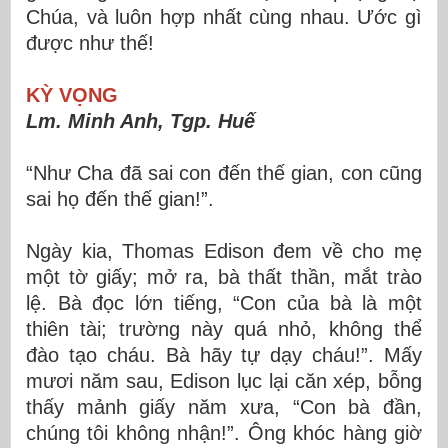
Chúa, và luôn hợp nhất cùng nhau. Ước gì
được như thế!
KỲ VỌNG
Lm. Minh Anh, Tgp. Huế
“Như Cha đã sai con đến thế gian, con cũng
sai họ đến thế gian!”.
Ngày kia, Thomas Edison đem về cho mẹ
một tờ giấy; mở ra, bà thất thần, mắt trào
lệ. Bà đọc lớn tiếng, “Con của bà là một
thiên tài; trường này quá nhỏ, không thể
đào tạo cháu. Bà hãy tự dạy cháu!”. Mấy
mươi năm sau, Edison lục lại căn xép, bỗng
thấy mảnh giấy năm xưa, “Con bà đần,
chúng tôi không nhận!”. Ông khóc hàng giờ