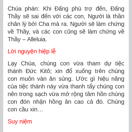
Chúa phán: Khi Đấng phù trợ đến, Đấng
Thầy sẽ sai đến với các con, Người là thần
chân lý bởi Cha mà ra. Người sẽ làm chứng
về Thầy, và các con cũng sẽ làm chứng về
Thầy – Alleluia.
Lời nguyện hiệp lễ
Lạy Chúa, chúng con vừa tham dự tiệc
thánh Ðức Kitô; xin đổ xuống trên chúng
con muôn vàn ân sủng. Ước gì hiệu năng
của tiệc thánh này vừa thanh tẩy chúng con
nên trong sạch vừa mở rộng tâm hồn chúng
con đón nhận hồng ân cao cả đó. Chúng
con cầu xin…
Suy niệm