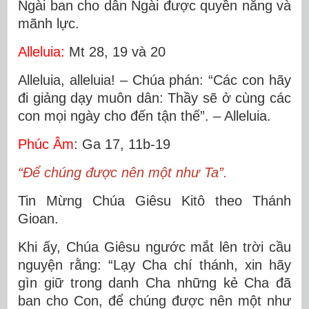
Ngài ban cho dân Ngài được quyền năng và
mãnh lực.
Alleluia:
Mt 28, 19 và 20
Alleluia, alleluia! – Chúa phán: “Các con hãy
đi giảng dạy muôn dân: Thầy sẽ ở cùng các
con mọi ngày cho đến tận thế”. – Alleluia.
Phúc Âm
: Ga 17, 11b-19
“Ðể chúng được nên một như Ta”.
Tin Mừng Chúa Giêsu Kitô theo Thánh
Gioan.
Khi ấy, Chúa Giêsu ngước mắt lên trời cầu
nguyện rằng: “Lạy Cha chí thánh, xin hãy
gìn giữ trong danh Cha những kẻ Cha đã
ban cho Con, để chúng được nên một như