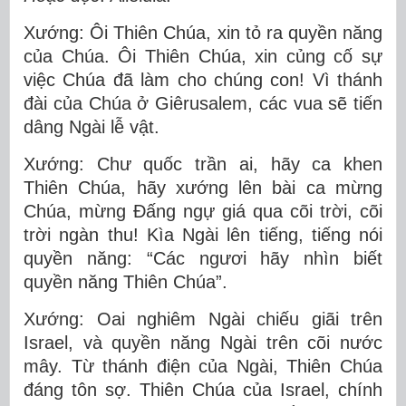
Xướng: Ôi Thiên Chúa, xin tỏ ra quyền năng
của Chúa. Ôi Thiên Chúa, xin củng cố sự
việc Chúa đã làm cho chúng con! Vì thánh
đài của Chúa ở Giêrusalem, các vua sẽ tiến
dâng Ngài lễ vật.
Xướng: Chư quốc trần ai, hãy ca khen
Thiên Chúa, hãy xướng lên bài ca mừng
Chúa, mừng Ðấng ngự giá qua cõi trời, cõi
trời ngàn thu! Kìa Ngài lên tiếng, tiếng nói
quyền năng: “Các ngươi hãy nhìn biết
quyền năng Thiên Chúa”.
Xướng: Oai nghiêm Ngài chiếu giãi trên
Israel, và quyền năng Ngài trên cõi nước
mây. Từ thánh điện của Ngài, Thiên Chúa
đáng tôn sợ. Thiên Chúa của Israel, chính