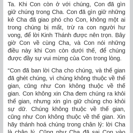
Ta. Khi Con còn ở với chúng, Con đã gìn
giữ chúng trong Cha. Con đã gìn giữ những
kẻ Cha đã giao phó cho Con, không một ai
trong chúng bị mất, trừ ra con người hư
vong, để lời Kinh Thánh được nên trọn. Bây
giờ Con về cùng Cha, và Con nói những
điều này khi Con còn dưới thế, để chúng
được đầy sự vui mừng của Con trong lòng.
“Con đã ban lời Cha cho chúng, và thế gian
đã ghét chúng, vì chúng không thuộc về thế
gian, cũng như Con không thuộc về thế
gian. Con không xin Cha đem chúng ra khỏi
thế gian, nhưng xin gìn giữ chúng cho khỏi
sự dữ. Chúng không thuộc về thế gian,
cũng như Con không thuộc về thế gian. Xin
hãy thánh hoá chúng trong chân lý: lời Cha
là chân lý. Cũng như Cha đã sai Con vào