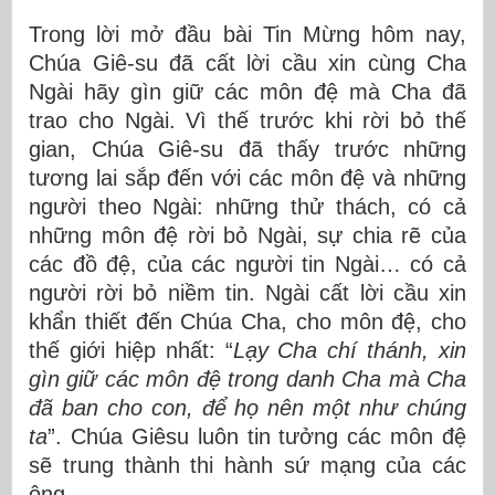
Trong lời mở đầu bài Tin Mừng hôm nay,
Chúa Giê-su đã cất lời cầu xin cùng Cha
Ngài hãy gìn giữ các môn đệ mà Cha đã
trao cho Ngài. Vì thế trước khi rời bỏ thế
gian, Chúa Giê-su đã thấy trước những
tương lai sắp đến với các môn đệ và những
người theo Ngài: những thử thách, có cả
những môn đệ rời bỏ Ngài, sự chia rẽ của
các đồ đệ, của các người tin Ngài… có cả
người rời bỏ niềm tin. Ngài cất lời cầu xin
khẩn thiết đến Chúa Cha, cho môn đệ, cho
thế giới hiệp nhất: “
Lạy Cha chí thánh, xin
gìn giữ các môn đệ trong danh Cha mà Cha
đã ban cho con, để họ nên một như chúng
ta
”. Chúa Giêsu luôn tin tưởng các môn đệ
sẽ trung thành thi hành sứ mạng của các
ông.