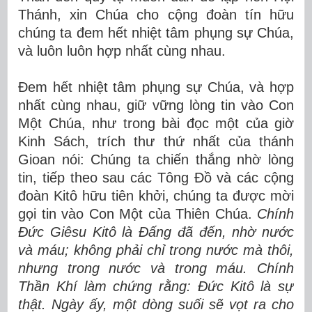
Thánh, xin Chúa cho cộng đoàn tín hữu
chúng ta đem hết nhiệt tâm phụng sự Chúa,
và luôn luôn hợp nhất cùng nhau.
Đem hết nhiệt tâm phụng sự Chúa, và hợp
nhất cùng nhau, giữ vững lòng tin vào Con
Một Chúa, như trong bài đọc một của giờ
Kinh Sách, trích thư thứ nhất của thánh
Gioan nói: Chúng ta chiến thắng nhờ lòng
tin, tiếp theo sau các Tông Đồ và các cộng
đoàn Kitô hữu tiên khởi, chúng ta được mời
gọi tin vào Con Một của Thiên Chúa.
Chính
Đức Giêsu Kitô là Đấng đã đến, nhờ nước
và máu; không phải chỉ trong nước mà thôi,
nhưng trong nước và trong máu.
Chính
Thần Khí làm chứng rằng: Đức Kitô là sự
thật. Ngày ấy, một dòng suối sẽ vọt ra cho