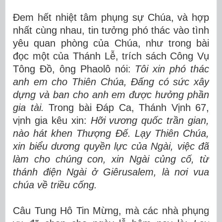
Đem hết nhiệt tâm phụng sự Chúa, và hợp
nhất cùng nhau, tin tưởng phó thác vào tình
yêu quan phòng của Chúa, như trong bài
đọc một của Thánh Lễ, trích sách Công Vụ
Tông Đồ, ông Phaolô nói:
Tôi xin phó thác
anh em cho Thiên Chúa, Đấng có sức xây
dựng và ban cho anh em được hưởng phần
gia tài.
Trong bài Đáp Ca, Thánh Vịnh 67,
vịnh gia kêu xin:
Hỡi vương quốc trần gian,
nào hát khen Thượng Đế. Lạy Thiên Chúa,
xin biểu dương quyền lực của Ngài, việc đã
làm cho chúng con, xin Ngài củng cố, từ
thánh điện Ngài ở Giêrusalem, là nơi vua
chúa về triều cống.
Câu Tung Hô Tin Mừng, mà các nhà phụng