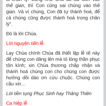
thế gian, thì Con cũng sai chúng vào thế
gian. Và vì chúng, Con đã tự thánh hoá, để
cả chúng cũng được thánh hoá trong chân
lý”.
Ðó là lời Chúa.
Lời nguyện tiến lễ
Lạy Chúa chính Chúa đã thiết lập lễ tế này
để chúng con dâng lên mà tỏ lòng thần phục
tôn kính; xin Chúa thương chấp nhận và
thánh hoá chúng con cho chúng con được
hưởng dồi dào ơn cứu chuộc. Chúng con
cầu xin…
Lời tiền tụng Phục Sinh hay Thăng Thiên
Ca hiệp lễ