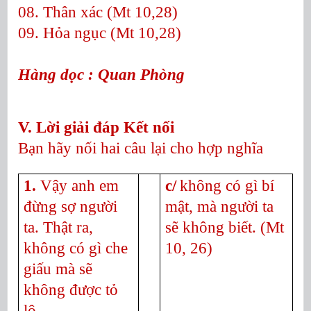
08. Thân xác (Mt 10,28)
09. Hỏa ngục (Mt 10,28)
Hàng dọc : Quan Phòng
V. Lời giải đáp Kết nối
Bạn hãy nối hai câu lại cho hợp nghĩa
1.
Vậy anh em
c/
không có gì bí
đừng sợ người
mật, mà người ta
ta. Thật ra,
sẽ không biết.
(Mt
không có gì che
10, 26)
giấu mà sẽ
không được tỏ
lộ,