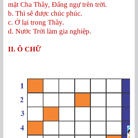
mặt Cha Thầy, Đấng ngự trên trời.
b. Thì sẽ được chúc phúc.
c. Ở lại trong Thầy.
d. Nước Trời làm gia nghiệp.
II. Ô CHỮ