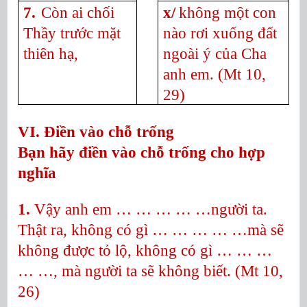
7.
Còn ai chối
x/
không một con
Thầy trước mặt
nào rơi xuống đất
thiên hạ,
ngoài ý của Cha
anh em.
(Mt 10,
29)
VI. Điền vào chỗ trống
Bạn hãy điền vào chỗ trống cho hợp
nghĩa
1.
Vậy anh em … … … … …người ta.
Thật ra, không có gì … … … … …mà sẽ
không được tỏ lộ, không có gì … … …
… …, mà người ta sẽ không biết. (Mt 10,
26)