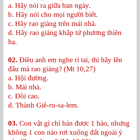
a. Hãy nói ra giữa ban ngày.
b. Hãy nói cho mọi người biết.
c. Hãy rao giảng trên mái nhà.
d. Hãy rao giảng khắp tứ phương thiên
hạ.
02.
Điều anh em nghe rỉ tai, thì hãy lên
đâu mà rao giảng? (Mt 10,27)
a. Hội đường.
b. Mái nhà.
c. Đồi cao.
d. Thành Giê-ru-sa-lem.
03.
Con vật gì chỉ bán được 1 hào, nhưng
không 1 con nào rơi xuống đất ngoài ý