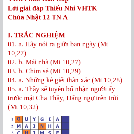
Lời giải đáp Thiếu Nhi VHTK
Chúa Nhật 12 TN A
I. TRẮC NGHIỆM
01. a. Hãy nói ra giữa ban ngày (Mt
10,27)
02. b. Mái nhà (Mt 10,27)
03. b. Chim sẻ (Mt 10,29)
04. a. Những kẻ giết thân xác (Mt 10,28)
05. a. Thầy sẽ tuyên bố nhận người ấy
trước mặt Cha Thầy, Đấng ngự trên trời
(Mt 10,32)