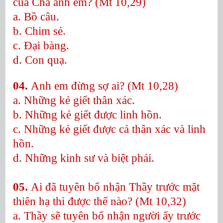
của Cha anh em? (Mt 10,29)
a. Bồ câu.
b. Chim sẻ.
c. Đại bàng.
d. Con quạ.
04.
Anh em đừng sợ ai? (Mt 10,28)
a. Những kẻ giết thân xác.
b. Những kẻ giết được linh hồn.
c. Những kẻ giết được cả thân xác và linh
hồn.
d. Những kinh sư và biệt phái.
05.
Ai đã tuyên bố nhận Thầy trước mặt
thiên hạ thì được thế nào? (Mt 10,32)
a. Thầy sẽ tuyên bố nhận người ấy trước