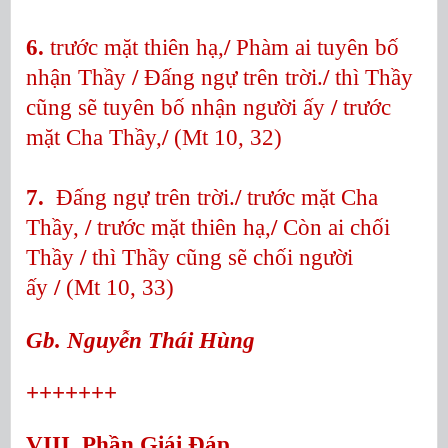
6.
trước mặt thiên hạ,
/
Phàm ai tuyên bố
nhận Thầy
/
Đấng ngự trên trời.
/
thì Thầy
cũng sẽ tuyên bố nhận người ấy
/
trước
mặt Cha Thầy,
/
(Mt 10, 32)
7.
Đấng ngự trên trời.
/
trước mặt Cha
Thầy,
/
trước mặt thiên hạ,
/
Còn ai chối
Thầy
/
thì Thầy cũng sẽ chối người
ấy
/
(Mt 10, 33)
Gb. Nguyễn Thái Hùng
+++++++
VIII. Phần Giái Đáp