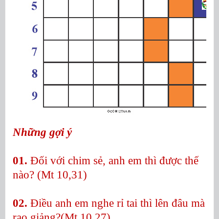
Những gợi ý
01.
Đối với chim sẻ, anh em thì được thế
nào? (Mt 10,31)
02.
Điều anh em nghe rỉ tai thì lên đâu mà
rao giảng?(Mt 10,27)