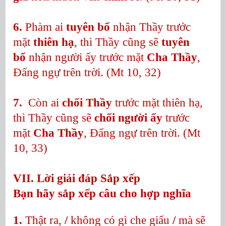
6.
Phàm ai
tuyên bố
nhận Thầy trước
mặt
thiên hạ
, thì Thầy cũng sẽ
tuyên
bố
nhận người ấy trước mặt
Cha Thầy
,
Đấng ngự trên trời. (Mt 10, 32)
7.
Còn ai
chối Thầy
trước mặt thiên hạ,
thì Thầy cũng sẽ
chối người ấy
trước
mặt
Cha Thầy
, Đấng ngự trên trời. (Mt
10, 33)
VII. Lời giải đáp Sắp xếp
Bạn hãy sắp xếp câu cho hợp nghĩa
1.
Thật ra,
/
không có gì che giấu
/
mà sẽ