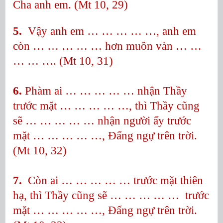
Cha anh em. (Mt 10, 29)
5.
Vậy anh em … … … … …, anh em
còn … … … … …
hơn muôn vàn … …
… … …. (Mt 10, 31)
6.
Phàm ai … … … … …
nhận Thầy
trước mặt … … … … …, thì Thầy cũng
sẽ … … … … …
nhận người ấy trước
mặt … … … … …, Đấng ngự trên trời.
(Mt 10, 32)
7.
Còn ai … … … … …
trước mặt thiên
hạ, thì Thầy cũng sẽ … … … … …
trước
mặt … … … … …, Đấng ngự trên trời.