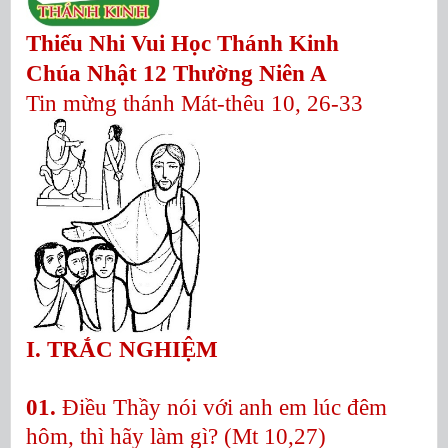
Thiếu Nhi Vui Học Thánh Kinh
Chúa Nhật 12 Thường Niên A
Tin mừng thánh Mát-thêu 10, 26-33
I. TRẮC NGHIỆM
01.
Điều Thầy nói với anh em lúc đêm
hôm, thì hãy làm gì? (Mt 10,27)