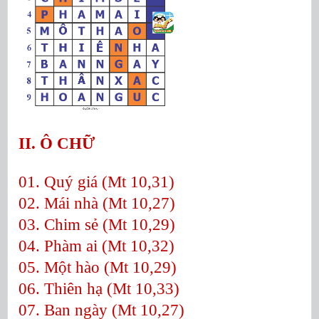
II. Ô CHỮ
01. Quý giá (Mt 10,31)
02. Mái nhà (Mt 10,27)
03. Chim sẻ (Mt 10,29)
04. Phàm ai (Mt 10,32)
05. Một hào (Mt 10,29)
06. Thiên hạ (Mt 10,33)
07. Ban ngày (Mt 10,27)