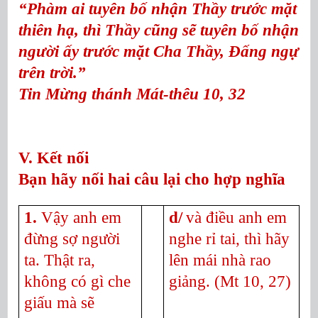
“Phàm ai tuyên bố nhận Thầy trước mặt
thiên hạ,
thì Thầy cũng sẽ tuyên bố nhận
người ấy
trước mặt Cha Thầy, Đấng ngự
trên trời.”
Tin Mừng thánh Mát-thêu 10, 32
V. Kết nối
Bạn hãy nối hai câu lại cho hợp nghĩa
1.
Vậy anh em
d/
và điều anh em
đừng sợ người
nghe rỉ tai, thì hãy
ta. Thật ra,
lên mái nhà rao
không có gì che
giảng.
(Mt 10, 27)
giấu mà sẽ