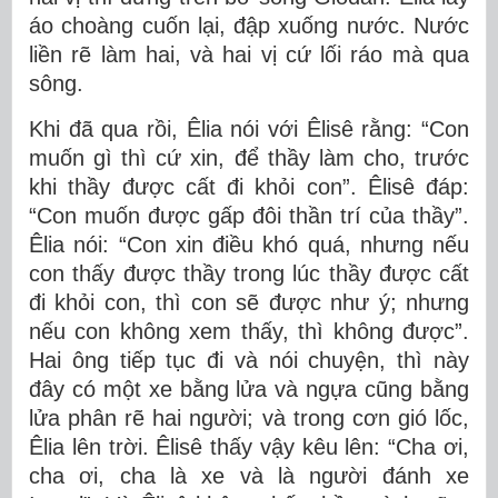
áo choàng cuốn lại, đập xuống nước. Nước
liền rẽ làm hai, và hai vị cứ lối ráo mà qua
sông.
Khi đã qua rồi, Êlia nói với Êlisê rằng: “Con
muốn gì thì cứ xin, để thầy làm cho, trước
khi thầy được cất đi khỏi con”. Êlisê đáp:
“Con muốn được gấp đôi thần trí của thầy”.
Êlia nói: “Con xin điều khó quá, nhưng nếu
con thấy được thầy trong lúc thầy được cất
đi khỏi con, thì con sẽ được như ý; nhưng
nếu con không xem thấy, thì không được”.
Hai ông tiếp tục đi và nói chuyện, thì này
đây có một xe bằng lửa và ngựa cũng bằng
lửa phân rẽ hai người; và trong cơn gió lốc,
Êlia lên trời. Êlisê thấy vậy kêu lên: “Cha ơi,
cha ơi, cha là xe và là người đánh xe