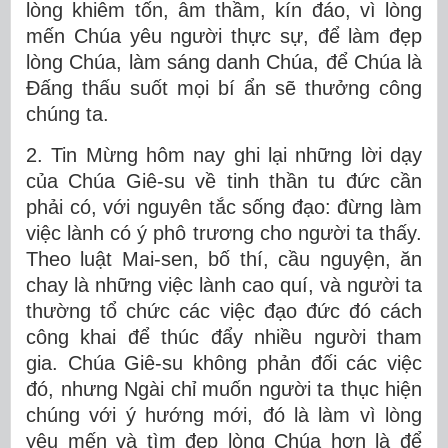
lòng khiêm tốn, âm thầm, kín đáo, vì lòng
mến Chúa yêu người thực sự, để làm đẹp
lòng Chúa, làm sáng danh Chúa, để Chúa là
Đấng thấu suốt mọi bí ẩn sẽ thưởng công
chúng ta.
2. Tin Mừng hôm nay ghi lại những lời dạy
của Chúa Giê-su về tinh thần tu đức cần
phải có, với nguyên tắc sống đạo: đừng làm
việc lành có ý phô trương cho người ta thấy.
Theo luật Mai-sen, bố thí, cầu nguyện, ăn
chay là những việc lành cao quí, và người ta
thường tổ chức các việc đạo đức đó cách
công khai để thúc đẩy nhiều người tham
gia. Chúa Giê-su không phản đối các việc
đó, nhưng Ngài chỉ muốn người ta thục hiện
chúng với ý hướng mới, đó là làm vì lòng
yêu mến và tìm đẹp lòng Chúa hơn là để