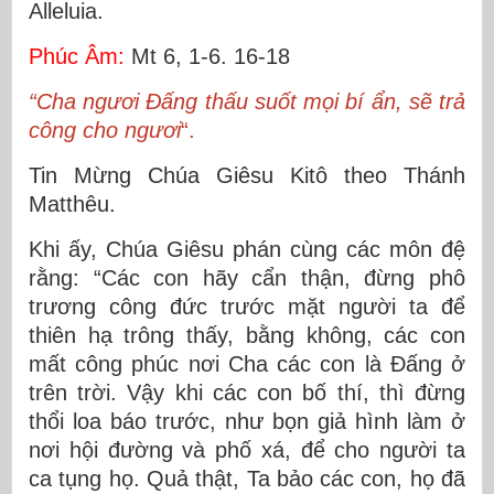
Alleluia.
Phúc Âm:
Mt 6, 1-6. 16-18
“Cha ngươi Ðấng thấu suốt mọi bí ẩn, sẽ trả
công cho ngươi
“.
Tin Mừng Chúa Giêsu Kitô theo Thánh
Matthêu.
Khi ấy, Chúa Giêsu phán cùng các môn đệ
rằng: “Các con hãy cẩn thận, đừng phô
trương công đức trước mặt người ta để
thiên hạ trông thấy, bằng không, các con
mất công phúc nơi Cha các con là Ðấng ở
trên trời. Vậy khi các con bố thí, thì đừng
thổi loa báo trước, như bọn giả hình làm ở
nơi hội đường và phố xá, để cho người ta
ca tụng họ. Quả thật, Ta bảo các con, họ đã