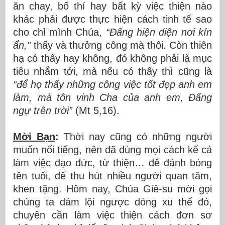
ăn chay, bố thí hay bất kỳ việc thiện nào
khác phải được thực hiện cách tinh tế sao
cho chỉ mình Chúa,
“Đấng hiện diện nơi kín
ẩn,”
thấy và thưởng công mà thôi. Còn thiên
hạ có thấy hay không, đó không phải là mục
tiêu nhắm tới, mà nếu có thấy thì cũng là
“để họ thấy những công việc tốt đẹp anh em
làm, mà tôn vinh Cha của anh em, Đấng
ngự trên trời”
(Mt 5,16).
Mời Bạn
:
Thời nay cũng có những người
muốn nổi tiếng, nên đã dùng mọi cách kể cả
làm việc đạo đức, từ thiện… để đánh bóng
tên tuổi, để thu hút nhiều người quan tâm,
khen tặng. Hôm nay, Chúa Giê-su mời gọi
chúng ta dám lội ngược dòng xu thế đó,
chuyên cần làm việc thiện cách đơn sơ