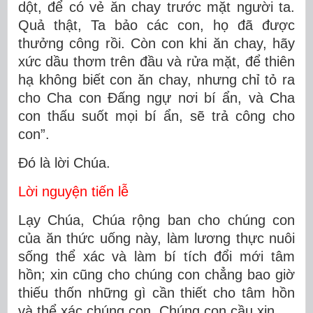
dột, để có vẻ ăn chay trước mặt người ta.
Quả thật, Ta bảo các con, họ đã được
thưởng công rồi. Còn con khi ăn chay, hãy
xức dầu thơm trên đầu và rửa mặt, để thiên
hạ không biết con ăn chay, nhưng chỉ tỏ ra
cho Cha con Ðấng ngự nơi bí ẩn, và Cha
con thấu suốt mọi bí ẩn, sẽ trả công cho
con”.
Ðó là lời Chúa.
Lời nguyện tiến lễ
Lạy Chúa, Chúa rộng ban cho chúng con
của ăn thức uống này, làm lương thực nuôi
sống thể xác và làm bí tích đổi mới tâm
hồn; xin cũng cho chúng con chẳng bao giờ
thiếu thốn những gì cần thiết cho tâm hồn
và thể xác chúng con. Chúng con cầu xin…