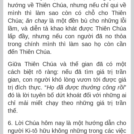
hướng về Thiên Chúa, nhưng nếu chỉ qui về
mình thì làm sao còn có chỗ cho Thiên
Chúa;
ăn chay
là một đền bù cho những lỗi
lầm, và diễn tả khao khát được Thiên Chúa
lấp đầy, nhưng nếu con người đã no thỏa
trong chính mình thì làm sao họ còn cần
đến Thiên Chúa.
Giữa Thiên Chúa và thế gian đã có một
cách biệt rõ ràng: nếu đã tìm giá trị trần
gian, con người khó lòng vươn tới được giá
trị đích thực. “
Họ đã được thưởng công rồi
”
đó là lời tuyên bố dứt khoát đối với những ai
chỉ mải miết chạy theo những giá trị trần
thế.
6. Lời Chúa hôm nay là một hướng dẫn cho
người Ki-tô hữu không những trong các việc