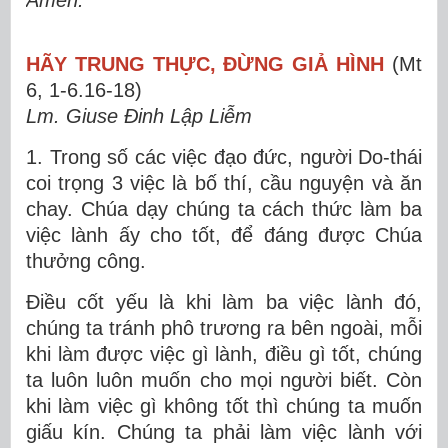
Amen.
HÃY TRUNG THỰC, ĐỪNG GIẢ HÌNH
(Mt
6, 1-6.16-18)
Lm. Giuse Đinh Lập Liễm
1. Trong số các việc đạo đức, người Do-thái
coi trọng 3 việc là bố thí, cầu nguyện và ăn
chay. Chúa dạy chúng ta cách thức làm ba
việc lành ấy cho tốt, để đáng được Chúa
thưởng công.
Điều cốt yếu là khi làm ba việc lành đó,
chúng ta tránh phô trương ra bên ngoài, mỗi
khi làm được việc gì lành, điều gì tốt, chúng
ta luôn luôn muốn cho mọi người biết. Còn
khi làm việc gì không tốt thì chúng ta muốn
giấu kín. Chúng ta phải làm việc lành với