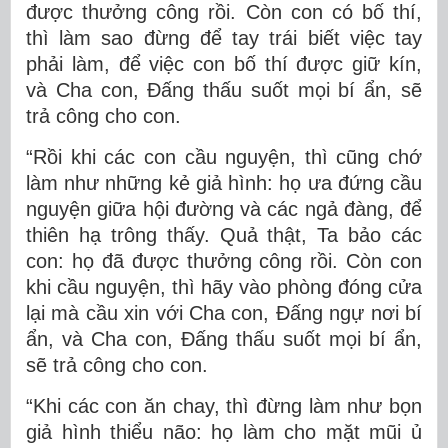
được thưởng công rồi. Còn con có bố thí,
thì làm sao đừng để tay trái biết việc tay
phải làm, để việc con bố thí được giữ kín,
và Cha con, Ðấng thấu suốt mọi bí ẩn, sẽ
trả công cho con.
“Rồi khi các con cầu nguyện, thì cũng chớ
làm như những kẻ giả hình: họ ưa đứng cầu
nguyện giữa hội đường và các ngả đàng, để
thiên hạ trông thấy. Quả thật, Ta bảo các
con: họ đã được thưởng công rồi. Còn con
khi cầu nguyện, thì hãy vào phòng đóng cửa
lại mà cầu xin với Cha con, Ðấng ngự nơi bí
ẩn, và Cha con, Ðấng thấu suốt mọi bí ẩn,
sẽ trả công cho con.
“Khi các con ăn chay, thì đừng làm như bọn
giả hình thiểu não: họ làm cho mặt mũi ủ