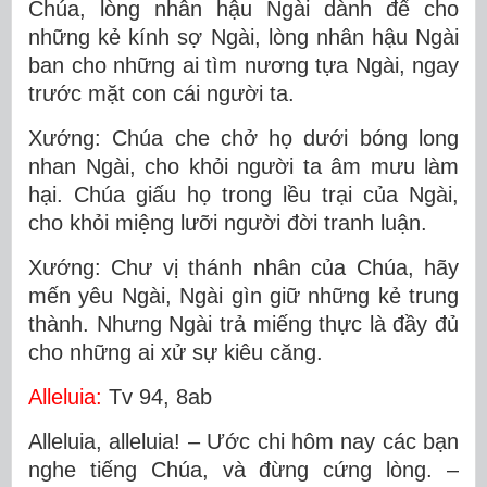
Chúa, lòng nhân hậu Ngài dành để cho
những kẻ kính sợ Ngài, lòng nhân hậu Ngài
ban cho những ai tìm nương tựa Ngài, ngay
trước mặt con cái người ta.
Xướng: Chúa che chở họ dưới bóng long
nhan Ngài, cho khỏi người ta âm mưu làm
hại. Chúa giấu họ trong lều trại của Ngài,
cho khỏi miệng lưỡi người đời tranh luận.
Xướng: Chư vị thánh nhân của Chúa, hãy
mến yêu Ngài, Ngài gìn giữ những kẻ trung
thành. Nhưng Ngài trả miếng thực là đầy đủ
cho những ai xử sự kiêu căng.
Alleluia:
Tv 94, 8ab
Alleluia, alleluia! – Ước chi hôm nay các bạn
nghe tiếng Chúa, và đừng cứng lòng. –