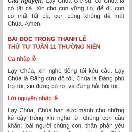
Cầu nguyện:
Lạy Chúa Giê-su, có Chúa là
có tất cả. Xin cho con vững tin, để dù con
có mất tất cả, con cũng không để mất
Chúa. Amen.
BÀI ĐỌC TRONG THÁNH LỄ
THỨ TƯ TUẦN 11 THƯỜNG NIÊN
Ca nhập lễ
Lạy Chúa, xin nghe tiếng tôi kêu cầu. Lạy
Chúa là Đấng cứu độ tôi, Chúa là Đấng phù
trợ tôi, xin đừng bỏ rơi và đừng hắt hủi tôi.
Lời nguyện nhập lễ
Lạy Chúa, Chúa ban sức mạnh cho những
kẻ cậy trông xin nghe lời chúng con cầu
khẩn: loài người chúng con, thân phận yếu