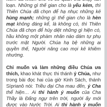
loạn.
Những gì thế gian cho là
yếu kém,
thì
Thiên Chúa đã chọn để hạ nhục những kẻ
hùng mạnh;
những gì thế gian cho là
hèn
mạt
không đáng kể, là không có, thì Thiên
Chúa đã chọn để hủy diệt những gì hiện có,
hầu không một phàm nhân nào dám tự phụ
trước mặt Người.
Chúa hạ bệ những ai
quyền thế, Người nâng cao mọi kẻ khiêm
nhường.
Chỉ muốn và làm những điều Chúa ưa
thích,
khao khát thực thi thánh
ý Chúa,
như
trong bài đọc hai của giờ Kinh Sách, thánh
Síprianô nói:
Triều đại Cha mau đến,
ý Cha
thể hiện… Ai
thi hành ý muốn
của Cha
Thầy là Đấng ngự trên trời, người ấy mới
được vào Nước Trời. Ai
thi hành ý muốn