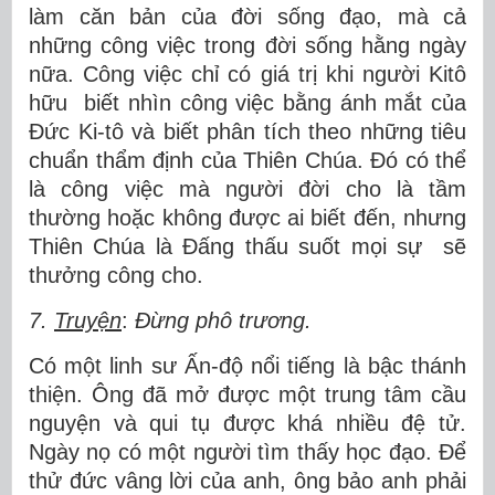
làm căn bản của đời sống đạo, mà cả
những công việc trong đời sống hằng ngày
nữa. Công việc chỉ có giá trị khi người Kitô
hữu biết nhìn công việc bằng ánh mắt của
Đức Ki-tô và biết phân tích theo những tiêu
chuẩn thẩm định của Thiên Chúa. Đó có thể
là công việc mà người đời cho là tầm
thường hoặc không được ai biết đến, nhưng
Thiên Chúa là Đấng thấu suốt mọi sự sẽ
thưởng công cho.
7.
Truyện
:
Đừng phô trương.
Có một linh sư Ấn-độ nổi tiếng là bậc thánh
thiện. Ông đã mở được một trung tâm cầu
nguyện và qui tụ được khá nhiều đệ tử.
Ngày nọ có một người tìm thấy học đạo. Để
thử đức vâng lời của anh, ông bảo anh phải