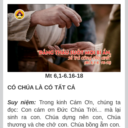
Mt 6,1-6.16-18
CÓ CHÚA LÀ CÓ TẤT CẢ
Suy niệm:
Trong kinh Cám Ơn, chúng ta
đọc: Con cám ơn Đức Chúa Trời... mà lại
sinh ra con. Chúa dựng nên con, Chúa
thương và che chở con. Chúa bồng ẵm con.