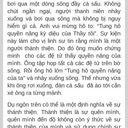
bơi qua một dòng sông đầy cá sấu. Không
chút ngần ngại, người thanh niên nhảy
xuống và bơi qua sông mà không bị nguy
hiểm gì cả. Anh vui mừng hô to: “Tung hô
quyền năng kỳ diệu của Thầy tôi”. Sự kiện
này làm cho vị linh sư tin rằng mình là một
người thánh thiện. Do đó ông muốn chứng
minh cho các đệ tử thấy quyền năng của
mình. Ông tập họp tất cả các đệ tử trên bờ
sông. Rồi ông hô lớn “Tung hô quyền năng
của ta” và nhảy xuống sông. Thế nhưng vừa
khi ông rơi xuống, đàn cá sấu đã ào tới cắn
xé ông ra từng mảnh.
Dụ ngôn trên có thể là một định nghĩa về sự
thánh thiện. Thánh thiện là sự quên mình,
quên mình đến độ không còn ý thức về sự
thánh thiện của mình và sử dụng chính sự