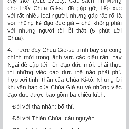
đấy thôi” (x.Lc 17,10)
. Các sách Tin Mừng
cho thấy Chúa Giêsu đã gặp gỡ, tiếp xúc
với rất nhiều loại người, nhưng gặp rắc rối là
với những kẻ đạo đức giả – chứ không phải
với những người tội lỗi thật (5 phút Lời
Chúa).
4. Trước đây Chúa Giê-su trình bày sự công
chính mới trong lãnh vực các điều răn, nay
Ngài đề cập tới nền đạo đức mới: phải thực
thi những việc đạo đức thế nào phải phù
hợp với tinh thần của Chúa Ki-tô. Những lời
khuyên bảo của Chúa Giê-su về những việc
đạo đức được bao gồm ba chiều kích:
– Đối với tha nhân: bố thí.
– Đối với Thiên Chúa: cầu nguyện.