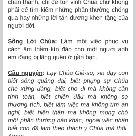
chân thành, chỉ để tôn vinh Chúa chứ không
phải để tìm kiếm những phần thưởng chóng
qua hay những lời tán dương khen tặng của
người đời.
Sống Lời Chúa
:
Làm một việc phục vụ
cách âm thầm kín đáo cho một người anh
em đang bị lãng quên ở gần bạn.
Cầu nguyện
:
Lạy Chúa Giê-su, xin dạy con
biết sống quảng đại, biết phụng sự Chúa
cho xứng đáng, biết cho đi mà không cần
tính toán, biết chiến đấu mà không sợ
thương tích, biết làm việc mà không tìm an
nghỉ, biết hiến thân mà không mong chờ
một phần thưởng nào khác, ngoài việc nhận
biết con đã làm theo thánh ý Chúa mà thôi.