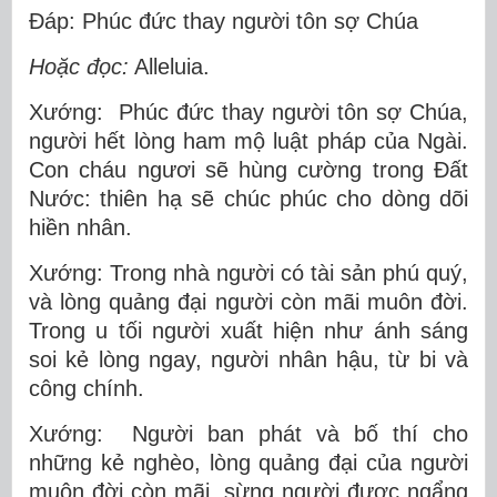
Ðáp: Phúc đức thay người tôn sợ Chúa
Hoặc đọc:
Alleluia.
Xướng: Phúc đức thay người tôn sợ Chúa,
người hết lòng ham mộ luật pháp của Ngài.
Con cháu ngươi sẽ hùng cường trong Ðất
Nước: thiên hạ sẽ chúc phúc cho dòng dõi
hiền nhân.
Xướng: Trong nhà người có tài sản phú quý,
và lòng quảng đại người còn mãi muôn đời.
Trong u tối người xuất hiện như ánh sáng
soi kẻ lòng ngay, người nhân hậu, từ bi và
công chính.
Xướng: Người ban phát và bố thí cho
những kẻ nghèo, lòng quảng đại của người
muôn đời còn mãi, sừng người được ngẩng