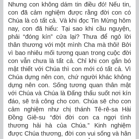
Nhưng con không dám tin điều đó! Nếu tin,
con đã cảm nghiệm được rằng đời con có
Chúa là có tất cả. Và khi đọc Tin Mừng hôm
nay, con đã hiểu: Tại sao khi cầu nguyện,
phải “đóng kín” cửa lại? Thưa để ngỏ lời
thân thương với một mình Cha mà thôi! Bởi
vì bao nhiêu mối tương quan trong cuộc đời
con vẫn chưa là tất cả. Chỉ khi con gắn bó
mật thiết với Chúa thì con mới có tất cả. Vì
Chúa dựng nên con, chứ người khác không
dựng nên con. Sống tương quan thân mật
với Chúa và Chúa là Đấng thấu suốt nơi kín
đáo, sẽ trả công cho con. Chúa sẽ cho con
cảm nghiệm như chị thánh Tê-rê-sa Hài
Đồng Giê-su “đời đời con ca ngợi tình
thương hải hà của Chúa.” Kinh nghiệm
được Chúa thương, đời con vui sống và hân