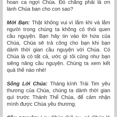
hoan ca ngợi Chúa. Đó chẳng phải là ơn
lành Chúa ban cho con sao?
Mời Bạn:
Thật không vui vì lắm khi và lắm
người trong chúng ta không có thói quen
cầu nguyện. Bạn hãy tin vào lời hứa của
Chúa, Chúa sẽ trả công cho bạn khi bạn
dành thời gian cầu nguyện với Chúa. Có
Chúa là có tất cả, ước gì tôi cũng như bạn
siêng năng cầu nguyện. Chúng ta xem kết
quả thế nào nhé!
Sống Lời Chúa:
Tháng kính Trái Tim yêu
thương của Chúa, chúng ta dành thời gian
quì trước Thánh Thể Chúa, để cảm nhận
mình được Chúa yêu thương.