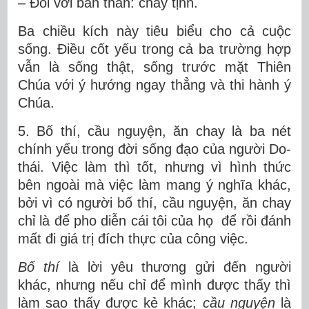
– Đối với bản thân: chay tịnh.
Ba chiều kích này tiêu biểu cho cả cuộc
sống. Điều cốt yếu trong cả ba trường hợp
vẫn là sống thật, sống trước mặt Thiên
Chúa với ý hướng ngay thẳng và thi hành ý
Chúa.
5. Bố thí, cầu nguyện, ăn chay là ba nét
chính yếu trong đời sống đạo của người Do-
thái. Việc làm thì tốt, nhưng vì hình thức
bên ngoài mà việc làm mang ý nghĩa khác,
bởi vì có người bố thí, cầu nguyện, ăn chay
chỉ là để pho diễn cái tôi của họ để rồi đánh
mất đi giá trị đích thực của công việc.
Bố thí
là lời yêu thương gửi đến người
khác, nhưng nếu chỉ để mình được thấy thì
làm sao thấy được kẻ khác;
cầu nguyện
là