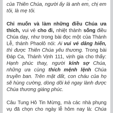
của Thiên Chúa, người ấy là anh em, chị em
tôi, là mẹ tôi.
Chỉ muốn và làm những điều Chúa ưa
thích,
vui vẻ
cho đi,
nhiệt thành
sống
điều
Chúa dạy, như trong bài đọc một của Thánh
Lễ, thánh Phaolô nói:
Ai
vui vẻ dâng hiến,
thì được Thiên Chúa yêu thương.
Trong bài
Đáp Ca, Thánh Vịnh 111, vịnh gia cho thấy:
Hạnh phúc thay, người
kính sợ
Chúa,
những ưa cùng
thích mệnh lệnh
Chúa
truyền ban. Trên mặt đất, con cháu của họ
sẽ hùng cường, dòng dõi kẻ ngay lành được
Chúa thương giáng phúc.
Câu Tung Hô Tin Mừng, mà các nhà phụng
vụ đã chọn cho ngày lễ hôm nay là:
Chúa